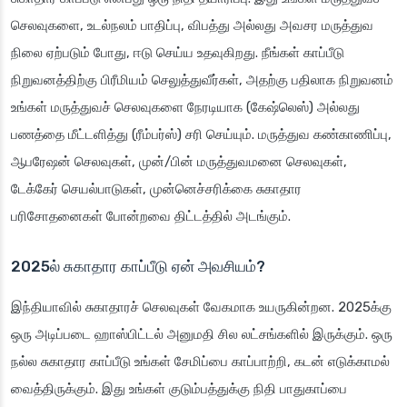
செலவுகளை, உடல்நலம் பாதிப்பு, விபத்து அல்லது அவசர மருத்துவ
நிலை ஏற்படும் போது, ஈடு செய்ய உதவுகிறது. நீங்கள் காப்பீடு
நிறுவனத்திற்கு பிரீமியம் செலுத்துவீர்கள், அதற்கு பதிலாக நிறுவனம்
உங்கள் மருத்துவச் செலவுகளை நேரடியாக (கேஷ்லெஸ்) அல்லது
பணத்தை மீட்டளித்து (ரீம்பர்ஸ்) சரி செய்யும். மருத்துவ கண்காணிப்பு,
ஆபரேஷன் செலவுகள், முன்/பின் மருத்துவமனை செலவுகள்,
டேக்கேர் செயல்பாடுகள், முன்னெச்சரிக்கை சுகாதார
பரிசோதனைகள் போன்றவை திட்டத்தில் அடங்கும்.
2025ல் சுகாதார காப்பீடு ஏன் அவசியம்?
இந்தியாவில் சுகாதாரச் செலவுகள் வேகமாக உயருகின்றன. 2025க்கு
ஒரு அடிப்படை ஹாஸ்பிட்டல் அனுமதி சில லட்சங்களில் இருக்கும். ஒரு
நல்ல சுகாதார காப்பீடு உங்கள் சேமிப்பை காப்பாற்றி, கடன் எடுக்காமல்
வைத்திருக்கும். இது உங்கள் குடும்பத்துக்கு நிதி பாதுகாப்பை