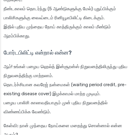
நீண்டகாலம் தொடர்ந்து (5 ஆண்டுகளுக்கு மேல்) புதுப்பிக்கும்
பாலிசிகளுக்கு லைஃப்டைம் ரினியூஎபிலிட்டி கிடைக்கும்.
இதில் புதிய முந்தைய நோய் காத்திருக்கும் காலம் மீண்டும்
ஆரம்பிக்காது.
போர்டபிலிட்டி என்றால் என்ன?
ஆம்! உங்கள் பழைய ஹெல்த் இன்சூரன்ஸ் நிறுவனத்திலிருந்து புதிய
நிறுவனத்திற்கு மாற்றலாம்.
தொடர்ச்சியான கவரேஜ் நன்மைகள் (waiting period credit, pre-
existing disease cover) இழக்காமல் மாற்ற முடியும்.
பழைய பாலிசி காலாவதியாகும் முன் புதிய நிறுவனத்தில்
விண்ணப்பிக்க வேண்டும்.
கேள்வி:
நான் முந்தைய நோய்களை மறைத்து சொன்னால் என்ன
ஆகும்?