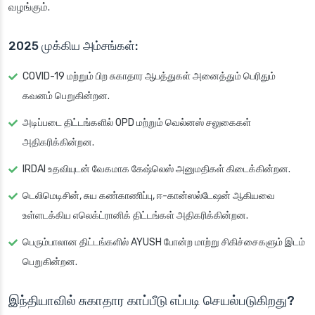
வழங்கும்.
2025 முக்கிய அம்சங்கள்:
COVID-19 மற்றும் பிற சுகாதார ஆபத்துகள் அனைத்தும் பெரிதும்
கவனம் பெறுகின்றன.
அடிப்படை திட்டங்களில் OPD மற்றும் வெல்னஸ் சலுகைகள்
அதிகரிக்கின்றன.
IRDAI உதவியுடன் வேகமாக கேஷ்லெஸ் அனுமதிகள் கிடைக்கின்றன.
டெலிமெடிசின், சுய கண்காணிப்பு, ஈ-கான்ஸல்டேஷன் ஆகியவை
உள்ளடக்கிய எலெக்ட்ரானிக் திட்டங்கள் அதிகரிக்கின்றன.
பெரும்பாலான திட்டங்களில் AYUSH போன்ற மாற்று சிகிச்சைகளும் இடம்
பெறுகின்றன.
இந்தியாவில் சுகாதார காப்பீடு எப்படி செயல்படுகிறது?