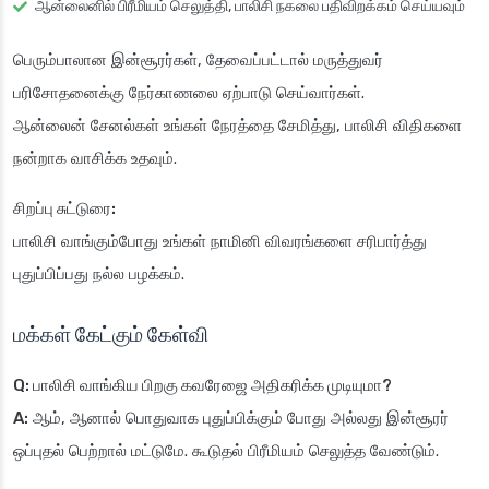
ஆன்லைனில் பிரீமியம் செலுத்தி, பாலிசி நகலை பதிவிறக்கம் செய்யவும்
பெரும்பாலான இன்சூரர்கள், தேவைப்பட்டால் மருத்துவர்
பரிசோதனைக்கு நேர்காணலை ஏற்பாடு செய்வார்கள்.
ஆன்லைன் சேனல்கள் உங்கள் நேரத்தை சேமித்து, பாலிசி விதிகளை
நன்றாக வாசிக்க உதவும்.
சிறப்பு சுட்டுரை:
பாலிசி வாங்கும்போது உங்கள் நாமினி விவரங்களை சரிபார்த்து
புதுப்பிப்பது நல்ல பழக்கம்.
மக்கள் கேட்கும் கேள்வி
Q: பாலிசி வாங்கிய பிறகு கவரேஜை அதிகரிக்க முடியுமா?
A:
ஆம், ஆனால் பொதுவாக புதுப்பிக்கும் போது அல்லது இன்சூரர்
ஒப்புதல் பெற்றால் மட்டுமே. கூடுதல் பிரீமியம் செலுத்த வேண்டும்.