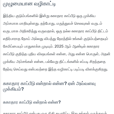
முழுமையான வழிகாட்டி
இந்திய குடும்பங்களில் இன்று சுகாதார காப்பீடு ஒரு முக்கிய
அம்சமாக மாறியுள்ளது. தற்போது, மருத்துவச் செலவுகள் வருடம்
வருடமாக அதிகரித்து வருவதால், ஒரு நல்ல சுகாதார காப்பீடு திட்டம்
எதிர்பாராத நோய் அல்லது விபத்து நேரத்தில் உங்கள் குடும்பத்தையும்
சேமிப்பையும் பாதுகாக்க முடியும். 2025 ஆம் ஆண்டில் சுகாதார
காப்பீடு குறித்த புதிய விஷயங்கள் என்ன, அது என்ன பொருள், அதன்
முக்கிய அம்சங்கள் என்ன, பல்வேறு திட்டங்களில் எப்படி சிறந்ததை
தேர்வு செய்வது என்பவற்றை இந்த வழிகாட்டி படிப்படி விளக்குகிறது.
சுகாதார காப்பீடு என்றால் என்ன? ஏன் அவ்வளவு
முக்கியம்?
சுகாதார காப்பீடு என்றால் என்ன?
சுகாதார காப்பீடு என்பது ஒரு நிதி தயாரிப்பு. இது உங்கள் மருத்துவச்