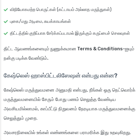
விநியோகமற்ற பொருட்கள் (கட்டாயம் அல்லாத மருந்துகள்)
புகை/மது அடிமை, சுயக்காயங்கள்
திட்டத்தில் குறிப்பாக சேர்க்கப்படாமல் இருக்கும் கருப்பைச் செலவுகள்
திட்ட ஆவணங்களையும் நுணுக்கமான Terms & Conditions-ஐயும்
நன்கு படிக்க வேண்டும்.
கேஷ்லெஸ் ஹாஸ்பிட்டலிஸேஷன் என்பது என்ன?
கேஷ்லெஸ் மருத்துவமனை அனுமதி என்பது, நீங்கள் ஒரு நெட்வொர்க்
மருத்துவமனையில் சேரும் போது பணம் செலுத்த வேண்டிய
அவசியமில்லாமல், காப்பீட்டு நிறுவனம் நேரடியாக மருத்துவமனைக்கு
செலுத்தும் முறை.
அவசரநிலையில் உங்கள் எண்ணங்களை பராமரிக்க இது உதவுகிறது.