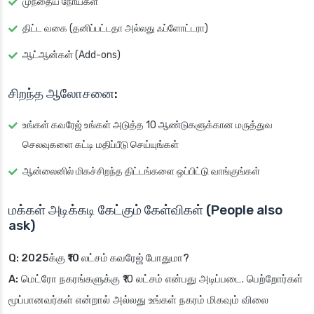
முந்தைய நோய்கள்
திட்ட வகை (தனிப்பட்டதா அல்லது ஃப்ளோட்டரா)
ஆட்ஆன்கள் (Add-ons)
சிறந்த ஆலோசனை:
உங்கள் கவரேஜ் உங்கள் அடுத்த 10 ஆண்டுகளுக்கான மருத்துவ
செலவுகளை கட்டி மதிப்பீடு செய்யுங்கள்
ஆன்லைனில் மிகச்சிறந்த திட்டங்களை ஒப்பிட்டு வாங்குங்கள்
மக்கள் அடிக்கடி கேட்கும் கேள்விகள் (People also
ask)
Q: 2025க்கு ₹10 லட்சம் கவரேஜ் போதுமா?
A:
மெட்ரோ நகரங்களுக்கு ₹10 லட்சம் என்பது அடிப்படை. பெற்றோர்கள்
மூப்பானவர்கள் என்றால் அல்லது உங்கள் நகரம் மிகவும் விலை