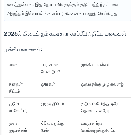
வைத்துள்ளன. இது நோயாளிகளுக்கும் குடும்பத்திற்கும் மன
அழுத்தம் இல்லாமல் க்ளைம் பரிசீலனையை உறுதி செய்கிறது.
2025ல் கிடைக்கும் சுகாதார காப்பீட்டு திட்ட வகைகள்
முக்கிய வகைகள்:
வகை
யார் வாங்க
முக்கிய பலன்கள்
வேண்டும்?
தனிநபர்
ஒரே நபர்
ஒருவருக்கு முழு கவரேஜ்
திட்டம்
குடும்ப
முழு குடும்பம்
குடும்பம் சேர்த்து ஒரே
ஃப்ளோட்டர்
தொகை கவரேஜ்
மூத்த
60 வயதுக்கு
வயது சார்ந்த
குடிமக்கள்
மேல்
நோய்களுக்கு சிறப்பு