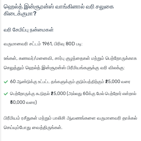
ஹெல்த் இன்சூரன்ஸ் வாங்கினால் வரி சலுகை
கிடைக்குமா?
வரி சேமிப்பு நன்மைகள்
வருமானவரி சட்டம் 1961, பிரிவு 80D படி:
உங்கள், கணவர்/மனைவி, சார்பு குழந்தைகள் மற்றும் பெற்றோருக்காக
செலுத்தும் ஹெல்த் இன்சூரன்ஸ் பிரீமியங்களுக்கு வரி விலக்கு:
60 ஆண்டுக்கு உட்பட்ட தங்களுக்கும் குடும்பத்திற்கும் ₹25,000 வரை
பெற்றோருக்கு கூடுதல் ₹25,000 (அல்லது 60க்கு மேல் பெற்றோர் என்றால்
₹50,000 வரை)
பிரீமியம் ரசீதுகள் மற்றும் பாலிசி ஆவணங்களை வருமானவரி தாக்கல்
செய்யும்போது வைத்திருங்கள்.