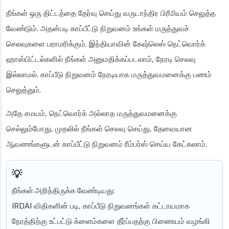
நீங்கள் ஒரு திட்டத்தை தேர்வு செய்து வருடாந்திர பிரீமியம் செலுத்த
வேண்டும். அதன்படி காப்பீட்டு நிறுவனம் உங்கள் மருத்துவச்
செலவுகளை பராமரிக்கும். இந்தியாவின் கேஷ்லெஸ் நெட்வொர்க்
ஹாஸ்பிட்டல்களில் நீங்கள் அனுமதிக்கப்படலாம், நேரடி செலவு
இல்லாமல். காப்பீடு நிறுவனம் நேரடியாக மருத்துவமனைக்கு பணம்
செலுத்தும்.
அதே சமயம், நெட்வொர்க் அல்லாத மருத்துவமனைக்கு
செல்லும்போது, முதலில் நீங்கள் செலவு செய்து, தேவையான
ஆவணங்களுடன் காப்பீட்டு நிறுவனம் ரீம்பர்ஸ் செய்ய கேட்கலாம்.
நீங்கள் அறிந்திருக்க வேண்டியது
:
IRDAI விதிகளின் படி, காப்பீடு நிறுவனங்கள் கட்டாயமாக
நேரத்திற்கு உட்பட்டு க்ளைம்களை தீர்ப்பதற்கு பிணையம் வழங்கி