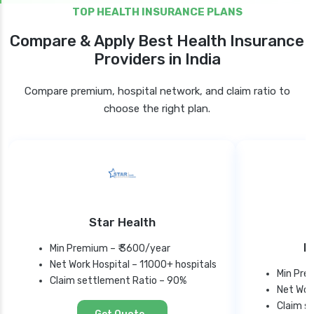
TOP HEALTH INSURANCE PLANS
Compare & Apply Best Health Insurance
Providers in India
Compare premium, hospital network, and claim ratio to
choose the right plan.
Star Health
F
Min Premium – ₹ 3600/year
Net Work Hospital – 11000+ hospitals
Min Pre
Claim settlement Ratio – 90%
Net Wor
Claim s