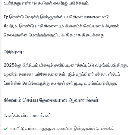
உயர்ந்தது என்றால் கூடுதல் கவரேஜ் பார்க்கவும்.
Q: இரண்டு ஹெல்த் இன்சூரன்ஸ் பாலிசிகள் வாங்கலாமா?
A:
ஆம். இரண்டு பாலிசிகளையும் கிளைம்ச் செய்யலாம் ஆனால்
செலவுகளின் மொத்தத்தைவிட அதிகமாக கிடைக்காது.
அறிவுரை:
2025க்கு பிரீமியம் மிகவும் தனிப்பயனாக்கப்பட்டு வழங்கப்படுகிறது.
ஆண்டு சுகாதார பரிசோதனைகள், ஜிம் உறுப்பினர் சந்தா, ஸ்டெப்
ட்ராக்கிங் செய்வோருக்கு கூடுதல் தள்ளுபடி வழங்கப்படுகிறது.
கிளைம் செய்ய தேவையான ஆவணங்கள்
கேஷ்லெஸ் கிளைம்கள்:
காப்பீட்டு கார்டை மருத்துவமனையின் இன்சூரன்ஸ் டெஸ்க்கில்