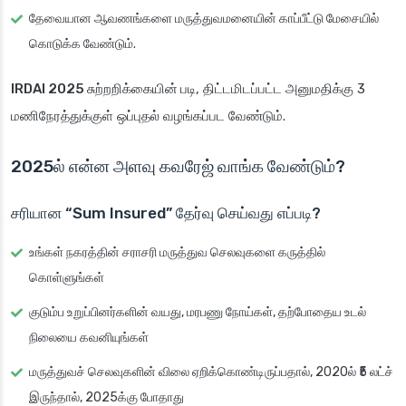
தேவையான ஆவணங்களை மருத்துவமனையின் காப்பீட்டு மேசையில்
கொடுக்க வேண்டும்.
IRDAI 2025 சுற்றறிக்கையின் படி
, திட்டமிடப்பட்ட அனுமதிக்கு 3
மணிநேரத்துக்குள் ஒப்புதல் வழங்கப்பட வேண்டும்.
2025ல் என்ன அளவு கவரேஜ் வாங்க வேண்டும்?
சரியான “Sum Insured” தேர்வு செய்வது எப்படி?
உங்கள் நகரத்தின் சராசரி மருத்துவ செலவுகளை கருத்தில்
கொள்ளுங்கள்
குடும்ப உறுப்பினர்களின் வயது, மரபணு நோய்கள், தற்போதைய உடல்
நிலையை கவனியுங்கள்
மருத்துவச் செலவுகளின் விலை ஏறிக்கொண்டிருப்பதால், 2020ல் ₹5 லட்ச்
இருந்தால், 2025க்கு போதாது