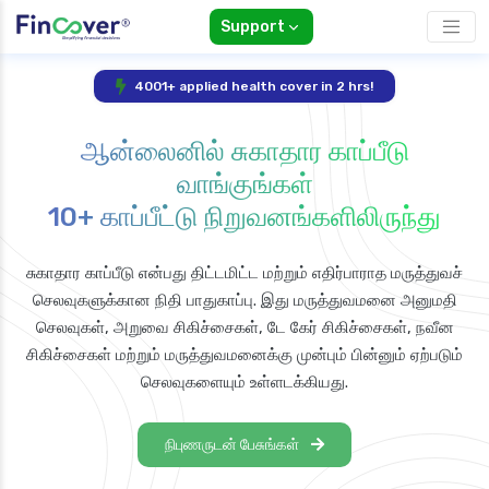
Support
4001+ applied health cover in 2 hrs!
ஆன்லைனில் சுகாதார காப்பீடு
வாங்குங்கள்
10+ காப்பீட்டு நிறுவனங்களிலிருந்து
சுகாதார காப்பீடு என்பது திட்டமிட்ட மற்றும் எதிர்பாராத மருத்துவச்
செலவுகளுக்கான நிதி பாதுகாப்பு. இது மருத்துவமனை அனுமதி
செலவுகள், அறுவை சிகிச்சைகள், டே கேர் சிகிச்சைகள், நவீன
சிகிச்சைகள் மற்றும் மருத்துவமனைக்கு முன்பும் பின்னும் ஏற்படும்
செலவுகளையும் உள்ளடக்கியது.
நிபுணருடன் பேசுங்கள்