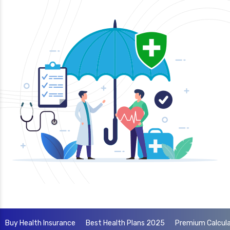
Buy Health Insurance
Best Health Plans 2025
Premium Calcul