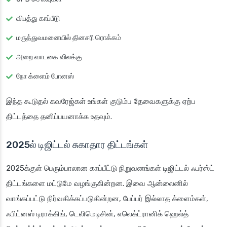
விபத்து காப்பீடு
மருத்துவமனையில் தினசரி ரொக்கம்
அறை வாடகை விலக்கு
நோ க்ளைம் போனஸ்
இந்த கூடுதல் கவரேஜ்கள் உங்கள் குடும்ப தேவைகளுக்கு ஏற்ப
திட்டத்தை தனிப்பயனாக்க உதவும்.
2025ல் டிஜிட்டல் சுகாதார திட்டங்கள்
2025க்குள் பெரும்பாலான காப்பீட்டு நிறுவனங்கள் டிஜிட்டல் ஃபர்ஸ்ட்
திட்டங்களை மட்டுமே வழங்குகின்றன. இவை ஆன்லைனில்
வாங்கப்பட்டு நிர்வகிக்கப்படுகின்றன, பேப்பர் இல்லாத க்ளைம்கள்,
ஃபிட்னஸ் டிராக்கிங், டெலிமெடிசின், எலெக்ட்ரானிக் ஹெல்த்