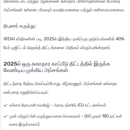
ரெக்கார்ட்ஸ், மற்றும் ஆன்லைன் சுகாதார பரிசோதனைகள் போன்ற
அம்சங்கள் உள்ளன. மிகவும் வசதியானவை மற்றும் எளிமையானவை.
நிபுணர் கருத்து:
IRDAI விதிகளின் படி, 2025ல் இந்திய நகர்ப்புற குடும்பங்களில் 40%
பேர் டிஜிட்டல் ஹெல்த் திட்டங்களை அதிகம் விரும்புகின்றனர்.
2025ல் ஒரு சுகாதார காப்பீடு திட்டத்தில் இருக்க
வேண்டிய முக்கிய அம்சங்கள்
திட்டத்தை தேர்வு செய்யும்போது, கீழ்காணும் அம்சங்கள் உள்ளதா
என்பதை உறுதிசெய்யவும்:
உள்ளக நோயாளி கவரேஜ் – அறை, நர்ஸிங், ICU கட்டணங்கள்
முன் மற்றும் பின் மருத்துவமனை செலவுகள் – (60 முதல் 180 நாட்கள்
வரை இருக்கலாம்)