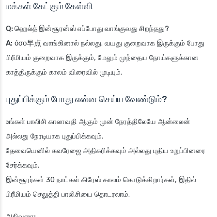
மக்கள் கேட்கும் கேள்வி
Q: ஹெல்த் இன்சூரன்ஸ் எப்போது வாங்குவது சிறந்தது?
A:
όσο早点 வாங்கினால் நல்லது. வயது குறைவாக இருக்கும் போது
பிரீமியம் குறைவாக இருக்கும், மேலும் முந்தைய நோய்களுக்கான
காத்திருக்கும் காலம் விரைவில் முடியும்.
புதுப்பிக்கும் போது என்ன செய்ய வேண்டும்?
உங்கள் பாலிசி காலாவதி ஆகும் முன் நேரத்திலேயே ஆன்லைன்
அல்லது நேரடியாக புதுப்பிக்கவும்.
தேவையெனில் கவரேஜை அதிகரிக்கவும் அல்லது புதிய உறுப்பினரை
சேர்க்கவும்.
இன்சூரர்கள் 30 நாட்கள் கிரேஸ் காலம் கொடுக்கிறார்கள், இதில்
பிரீமியம் செலுத்தி பாலிசியை தொடரலாம்.
அறிவுரை: