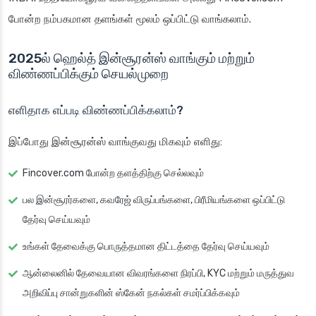
போன்ற நம்பகமான தளங்கள் மூலம் ஒப்பிட்டு வாங்கலாம்.
2025ல் ஹெல்த் இன்சூரன்ஸ் வாங்கும் மற்றும்
விண்ணப்பிக்கும் செயல்முறை
எளிதாக எப்படி விண்ணப்பிக்கலாம்?
இப்போது இன்சூரன்ஸ் வாங்குவது மிகவும் எளிது:
Fincover.com போன்ற தளத்திற்கு செல்லவும்
பல இன்சூரர்களை, கவரேஜ் விருப்பங்களை, பிரீமியங்களை ஒப்பிட்டு
தேர்வு செய்யவும்
உங்கள் தேவைக்கு பொருத்தமான திட்டத்தை தேர்வு செய்யவும்
ஆன்லைனில் தேவையான விவரங்களை நிரப்பி, KYC மற்றும் மருத்துவ
அறிவிப்பு சான்றுகளின் ஸ்கேன் நகல்கள் சமர்ப்பிக்கவும்