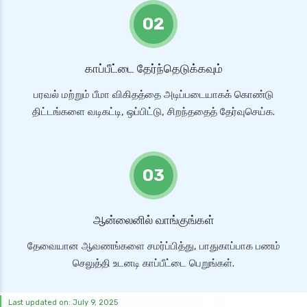
02
காப்பீட்டை தேர்ந்தெடுக்கவும்
பரவல் மற்றும் பீமா விகிதத்தை அடிப்படையாகக் கொண்டு
திட்டங்களை வடிகட்டி, ஒப்பிட்டு, சிறந்ததைத் தேர்வுசெய்க.
03
ஆன்லைனில் வாங்குங்கள்
தேவையான ஆவணங்களை சமர்ப்பித்து, பாதுகாப்பாக பணம்
செலுத்தி உடனடி காப்பீட்டை பெறுங்கள்.
Last updated on: July 9, 2025