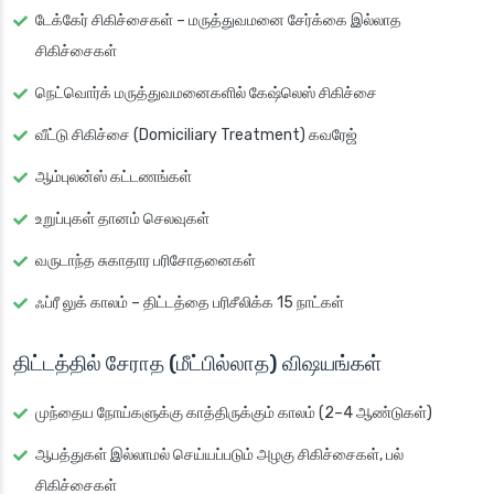
டேக்கேர் சிகிச்சைகள் – மருத்துவமனை சேர்க்கை இல்லாத
சிகிச்சைகள்
நெட்வொர்க் மருத்துவமனைகளில் கேஷ்லெஸ் சிகிச்சை
வீட்டு சிகிச்சை (Domiciliary Treatment) கவரேஜ்
ஆம்புலன்ஸ் கட்டணங்கள்
உறுப்புகள் தானம் செலவுகள்
வருடாந்த சுகாதார பரிசோதனைகள்
ஃப்ரீ லுக் காலம் – திட்டத்தை பரிசீலிக்க 15 நாட்கள்
திட்டத்தில் சேராத (மீட்பில்லாத) விஷயங்கள்
முந்தைய நோய்களுக்கு காத்திருக்கும் காலம் (2–4 ஆண்டுகள்)
ஆபத்துகள் இல்லாமல் செய்யப்படும் அழகு சிகிச்சைகள், பல்
சிகிச்சைகள்