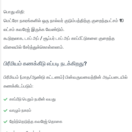
பொது விதி
:
மெட்ரோ நகரங்களில் ஒரு நால்வர் குடும்பத்திற்கு குறைந்தபட்சம் ₹10
லட்சம் கவரேஜ் இருக்க வேண்டும்.
கூடுதலாக,
டாப் அப் / சூப்பர் டாப் அப்
காப்பீட்டுகளை குறைந்த
விலையில் சேர்த்துக்கொள்ளலாம்.
பிரீமியம் கணக்கீடு எப்படி நடக்கிறது?
பிரீமியம் (மாத/ஆண்டு கட்டணம்) பின்வருவனவற்றின் அடிப்படையில்
கணக்கிடப்படும்:
காப்பீடு பெறும் நபரின் வயது
வாழும் நகரம்
தேர்ந்தெடுத்த கவரேஜ் தொகை