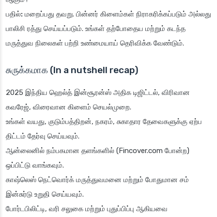
பதில்:
மறைப்பது தவறு. பின்னர் கிளைம்கள் நிராகரிக்கப்படும் அல்லது
பாலிசி ரத்து செய்யப்படும். உங்கள் தற்போதைய மற்றும் கடந்த
மருத்துவ நிலைகள் பற்றி உண்மையாய் தெரிவிக்க வேண்டும்.
சுருக்கமாக (In a nutshell recap)
2025 இந்திய ஹெல்த் இன்சூரன்ஸ் அதிக டிஜிட்டல், விரிவான
கவரேஜ், விரைவான கிளைம் செயல்முறை.
உங்கள் வயது, குடும்பத்திறன், நகரம், சுகாதார தேவைகளுக்கு ஏற்ப
திட்டம் தேர்வு செய்யவும்.
ஆன்லைனில் நம்பகமான தளங்களில் (Fincover.com போன்ற)
ஒப்பிட்டு வாங்கவும்.
காஷ்லெஸ் நெட்வொர்க் மருத்துவமனை மற்றும் போதுமான சம்
இன்சுர்டு உறுதி செய்யவும்.
போர்டபிலிட்டி, வரி சலுகை மற்றும் புதுப்பிப்பு ஆகியவை