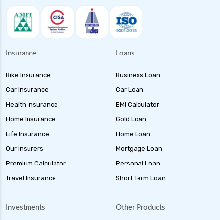
Insurance
Loans
Bike Insurance
Business Loan
Car Insurance
Car Loan
Health Insurance
EMI Calculator
Home Insurance
Gold Loan
Life Insurance
Home Loan
Our Insurers
Mortgage Loan
Premium Calculator
Personal Loan
Travel Insurance
Short Term Loan
Investments
Other Products