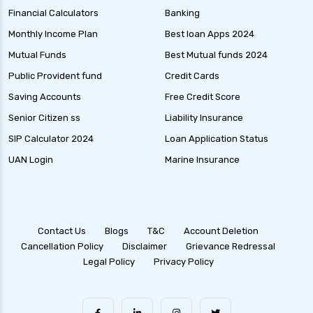
Financial Calculators
Banking
Monthly Income Plan
Best loan Apps 2024
Mutual Funds
Best Mutual funds 2024
Public Provident fund
Credit Cards
Saving Accounts
Free Credit Score
Senior Citizen ss
Liability Insurance
SIP Calculator 2024
Loan Application Status
UAN Login
Marine Insurance
Contact Us
Blogs
T&C
Account Deletion
Cancellation Policy
Disclaimer
Grievance Redressal
Legal Policy
Privacy Policy