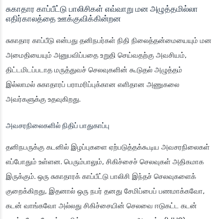
சுகாதார காப்பீட்டு பாலிசிகள் எவ்வாறு மன அழுத்தமில்லா
எதிர்காலத்தை ஊக்குவிக்கின்றன
சுகாதார காப்பீடு என்பது தனிநபர்கள் நிதி நிலைத்தன்மையையும் மன
அமைதியையும் அனுபவிப்பதை உறுதி செய்வதற்கு அவசியம்,
திட்டமிடப்படாத மருத்துவச் செலவுகளின் கூடுதல் அழுத்தம்
இல்லாமல் சுகாதாரப் பராமரிப்புக்கான எளிதான அணுகலை
அவர்களுக்கு உதவுகிறது.
அவசரநிலைகளில் நிதிப் பாதுகாப்பு
தனிநபருக்கு கடனில் இழப்புகளை ஏற்படுத்தக்கூடிய அவசரநிலைகள்
எப்போதும் உள்ளன. பெரும்பாலும், சிகிச்சைச் செலவுகள் அதிகமாக
இருக்கும். ஒரு சுகாதாரக் காப்பீட்டு பாலிசி இந்தச் செலவுகளைக்
குறைக்கிறது, இதனால் ஒரு நபர் தனது சேமிப்பைப் பணமாக்கவோ,
கடன் வாங்கவோ அல்லது சிகிச்சையின் செலவை ஈடுகட்ட கடன்