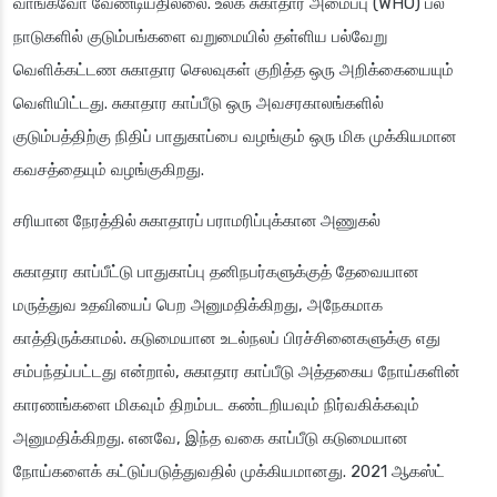
வாங்கவோ வேண்டியதில்லை. உலக சுகாதார அமைப்பு (WHO) பல
நாடுகளில் குடும்பங்களை வறுமையில் தள்ளிய பல்வேறு
வெளிக்கட்டண சுகாதார செலவுகள் குறித்த ஒரு அறிக்கையையும்
வெளியிட்டது. சுகாதார காப்பீடு ஒரு அவசரகாலங்களில்
குடும்பத்திற்கு நிதிப் பாதுகாப்பை வழங்கும் ஒரு மிக முக்கியமான
கவசத்தையும் வழங்குகிறது.
சரியான நேரத்தில் சுகாதாரப் பராமரிப்புக்கான அணுகல்
சுகாதார காப்பீட்டு பாதுகாப்பு தனிநபர்களுக்குத் தேவையான
மருத்துவ உதவியைப் பெற அனுமதிக்கிறது, அநேகமாக
காத்திருக்காமல். கடுமையான உடல்நலப் பிரச்சினைகளுக்கு எது
சம்பந்தப்பட்டது என்றால், சுகாதார காப்பீடு அத்தகைய நோய்களின்
காரணங்களை மிகவும் திறம்பட கண்டறியவும் நிர்வகிக்கவும்
அனுமதிக்கிறது. எனவே, இந்த வகை காப்பீடு கடுமையான
நோய்களைக் கட்டுப்படுத்துவதில் முக்கியமானது. 2021 ஆகஸ்ட்