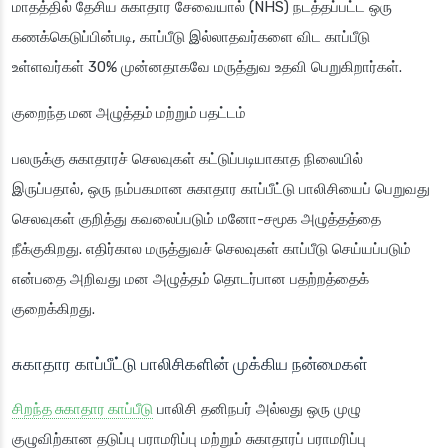
மாதத்தில் தேசிய சுகாதார சேவையால் (NHS) நடத்தப்பட்ட ஒரு
கணக்கெடுப்பின்படி, காப்பீடு இல்லாதவர்களை விட காப்பீடு
உள்ளவர்கள் 30% முன்னதாகவே மருத்துவ உதவி பெறுகிறார்கள்.
குறைந்த மன அழுத்தம் மற்றும் பதட்டம்
பலருக்கு சுகாதாரச் செலவுகள் கட்டுப்படியாகாத நிலையில்
இருப்பதால், ஒரு நம்பகமான சுகாதார காப்பீட்டு பாலிசியைப் பெறுவது
செலவுகள் குறித்து கவலைப்படும் மனோ-சமூக அழுத்தத்தை
நீக்குகிறது. எதிர்கால மருத்துவச் செலவுகள் காப்பீடு செய்யப்படும்
என்பதை அறிவது மன அழுத்தம் தொடர்பான பதற்றத்தைக்
குறைக்கிறது.
சுகாதார காப்பீட்டு பாலிசிகளின் முக்கிய நன்மைகள்
சிறந்த சுகாதார காப்பீடு
பாலிசி தனிநபர் அல்லது ஒரு முழு
குழுவிற்கான தடுப்பு பராமரிப்பு மற்றும் சுகாதாரப் பராமரிப்பு