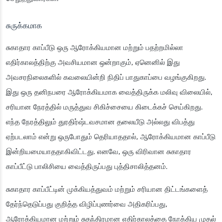
சுருக்கமாக
சுகாதார காப்பீடு ஒரு ஆரோக்கியமான மற்றும் பதற்றமில்லா
எதிர்காலத்திற்கு அவசியமான ஒன்றாகும், ஏனெனில் இது
அவசரநிலைகளில் கவலையின்றி நிதிப் பாதுகாப்பை வழங்குகிறது.
இது ஒரு தனிநபரை ஆரோக்கியமாக வைத்திருக்க மலிவு விலையில்,
சரியான நேரத்தில் மருத்துவ சிகிச்சையை கிடைக்கச் செய்கிறது.
எந்த நேரத்திலும் துரதிர்ஷ்டவசமான தலையீடு அல்லது விபத்து
ஏற்படலாம் என்று ஒருபோதும் தெரியாததால், ஆரோக்கியமான காப்பீடு
இன்றியமையாததாகிவிட்டது. எனவே, ஒரு விரிவான சுகாதார
காப்பீட்டு பாலிசியை வைத்திருப்பது புத்திசாலித்தனம்.
சுகாதார காப்பீட்டின் முக்கியத்துவம் மற்றும் சரியான திட்டங்களைத்
தேர்ந்தெடுப்பது குறித்த விழிப்புணர்வை அதிகரிப்பது,
ஆரோக்கியமான மற்றும் சுதந்திரமான எதிர்காலத்தை நோக்கிய முதல்