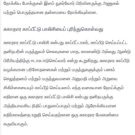
நோக்கிய போக்குகள் இளம் நுகர்வோர் பிரிவினருக்கு அணுகல்
மற்றும் பொருத்தமான தன்மையை நோக்கியுள்ளன.
சுகாதார காப்பீட்டு பாலிசியைப் புரிந்துகொள்வது
சுகாதார காப்பீட்டு பாலிசி என்பது காப்பீட்டாளர், காப்பீடு செய்யப்பட்ட
தனிநபரின் மருத்துவச் செலவுகளை மாத, காலாண்டு அல்லது ஆண்டு
பிரீமியத்திற்கு ஈடாக ஈடுசெய்வார் என்று கூறுகிறது. சுகாதார காப்பீடு
வழக்கமான பரிசோதனைகள் மற்றும் மருந்துகளுக்கும் பணம்
செலுத்தலாம் மற்றும் மருத்துவமனை அனுமதி மற்றும் அறுவை
சிகிச்சையையும் காப்பீடு செய்யலாம். எந்த வகையான நோய்க்கும்
எதிரான ஒரு சுகாதார காப்பீட்டு பாலிசி என்பது தனிநபருக்கு
அத்தியாவசிய நிதிப் பாதுகாப்பாகும் மற்றும் ஆரோக்கியமான
எதிர்காலத்தை உறுதி செய்வதற்கான ஒரு சுகாதார மேலாண்மை
கருவியாகும்.