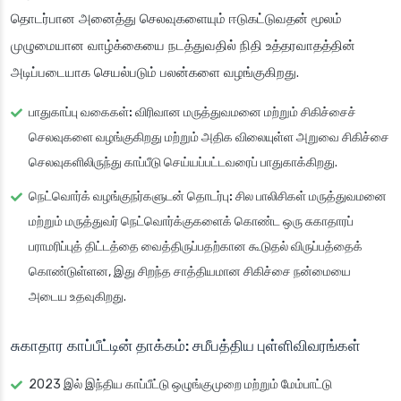
தொடர்பான அனைத்து செலவுகளையும் ஈடுகட்டுவதன் மூலம்
முழுமையான வாழ்க்கையை நடத்துவதில் நிதி உத்தரவாதத்தின்
அடிப்படையாக செயல்படும் பலன்களை வழங்குகிறது.
பாதுகாப்பு வகைகள்:
விரிவான மருத்துவமனை மற்றும் சிகிச்சைச்
செலவுகளை வழங்குகிறது மற்றும் அதிக விலையுள்ள அறுவை சிகிச்சை
செலவுகளிலிருந்து காப்பீடு செய்யப்பட்டவரைப் பாதுகாக்கிறது.
நெட்வொர்க் வழங்குநர்களுடன் தொடர்பு:
சில பாலிசிகள் மருத்துவமனை
மற்றும் மருத்துவர் நெட்வொர்க்குகளைக் கொண்ட ஒரு சுகாதாரப்
பராமரிப்புத் திட்டத்தை வைத்திருப்பதற்கான கூடுதல் விருப்பத்தைக்
கொண்டுள்ளன, இது சிறந்த சாத்தியமான சிகிச்சை நன்மையை
அடைய உதவுகிறது.
சுகாதார காப்பீட்டின் தாக்கம்: சமீபத்திய புள்ளிவிவரங்கள்
2023 இல் இந்திய காப்பீட்டு ஒழுங்குமுறை மற்றும் மேம்பாட்டு