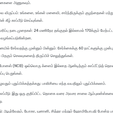
னைகளை அணுகவும்.
வை விருப்பம்: உங்களை, உங்கள் மனைவி, சார்ந்திருக்கும் குழந்தைகள் மற்
் கீழ் காப்பீடு செய்யுங்கள்.
மரிப்பு நடைமுறைகள்: 24 மணிநேர தங்குதல் இல்லாமல் 170க்கும் மேற்ப
 வழங்கப்படுகின்றன.
ில் சேர்வதற்கு முன்னும் பின்னும்: சேர்க்கைக்கு 60 நாட்களுக்கு முன்பு
் பிறகும் செலவுகளைத் திருப்பிச் செலுத்துங்கள்.
போனஸ் (NCB): ஒவ்வொரு க்ளைம் இல்லாத ஆண்டிற்கும் காப்பீட்டுத் த
்பு பெறுங்கள்.
ுவதும் புதுப்பிக்கத்தக்கது: பாலிசியை எந்த வயதிலும் புதுப்பிக்கலாம்.
 காப்பீடு: இது ஒரு குறிப்பிட்ட தொகை வரை அவசர சாலை ஆம்புலன்ஸ்கள
ு.
ீடு: ஆயுர்வேதம், யோகா, யுனானி, சித்தா மற்றும் ஹோமியோபதி போன்ற ப