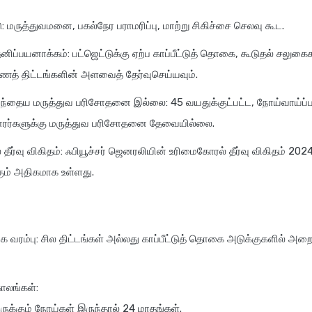
டு: மருத்துவமனை, பகல்நேர பராமரிப்பு, மாற்று சிகிச்சை செலவு கூட.
னிப்பயனாக்கம்: பட்ஜெட்டுக்கு ஏற்ப காப்பீட்டுத் தொகை, கூடுதல் சலுகைக
் திட்டங்களின் அளவைத் தேர்வுசெய்யவும்.
முந்தைய மருத்துவ பரிசோதனை இல்லை: 45 வயதுக்குட்பட்ட, நோய்வாய்ப்
ரர்களுக்கு மருத்துவ பரிசோதனை தேவையில்லை.
தீர்வு விகிதம்: ஃபியூச்சர் ஜெனரலியின் உரிமைகோரல் தீர்வு விகிதம் 202
கும் அதிகமாக உள்ளது.
ரம்பு: சில திட்டங்கள் அல்லது காப்பீட்டுத் தொகை அடுக்குகளில் அற
காலங்கள்:
ருக்கும் நோய்கள் இருந்தால் 24 மாதங்கள்.