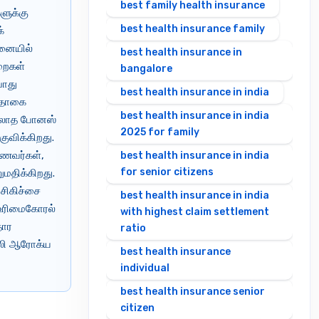
best family health insurance
களுக்கு
best health insurance family
்
மனையில்
best health insurance in
ுறைகள்
bangalore
போது
best health insurance in india
் தொகை
best health insurance in india
இல்லாத போனஸ்
2025 for family
ுவிக்கிறது.
ணைவர்கள்,
best health insurance in india
for senior citizens
னுமதிக்கிறது.
 சிகிச்சை
best health insurance in india
ு உரிமைகோரல்
with highest claim settlement
தார
ratio
ெனரலி ஆரோக்ய
best health insurance
individual
best health insurance senior
citizen