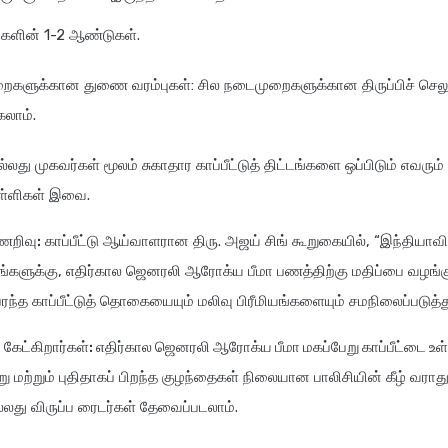
களின் 1-2 ஆண்டுகள்.
ைகளுக்கான துணை வரம்புகள்: சில நடைமுறைகளுக்கான திருப்பிச் செலுத
கலாம்.
து முகவர்கள் மூலம் சுகாதார காப்பீட்டுத் திட்டங்களை ஒப்பிடும் எவரும்
ுள்ளிகள் இவை.
ணறிவு:
காப்பீட்டு ஆய்வாளரான திரு. அஜய் சிங் கூறுகையில், “இந்தியாவ
ம்பங்களுக்கு, எதிர்கால ஜெனரலி ஆரோக்ய பீமா பணத்திற்கு மதிப்பை வழங்க
ந்த காப்பீட்டுத் தொகையையும் மலிவு பிரீமியங்களையும் சமநிலைப்படுத்த
 கேட்கிறார்கள்: எதிர்கால ஜெனரலி ஆரோக்ய பீமா மகப்பேறு காப்பீட்டை உ
ு மற்றும் புதிதாகப் பிறந்த குழந்தைகள் நிலையான பாலிசியின் கீழ் வராத
ல்லது விருப்ப ரைடர்கள் தேவைப்படலாம்.