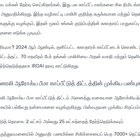
மக்கள் தேர்வு செய்கிறார்கள், இது பல காப்பீட்டாளர்களை சில நிமிடங்களி
 அனுமதிக்கிறது. இந்த வழிகாட்டி பாலிசி குறித்த சுருக்கமான மற்றும் த
க்கு வழங்கும், இதன் மூலம் உங்கள் குடும்பத்தின் சுகாதாரப் பாதுகாப்பு க
களை எடுக்க முடியும்.
ரியுமா?
2024 ஆம் ஆண்டில், தனிப்பட்ட சுகாதாரக் காப்பீட்டைக் கொண்ட 
 கிட்டத்தட்ட 70 சதவீதம் பேர் தங்கள் பாலிசியை அதன் வசதி மற்றும் தெ
ந்தெடுத்ததாக IRDAI தரவு காட்டுகிறது.
னரலி ஆரோக்ய பீமா காப்பீட்டுத் திட்டத்தின் முக்கிய பண்
னரலி ஆரோக்ய பீமா காப்பீட்டுத் திட்டம் அனைத்து வகையான ஆரோக்கியத்
ையில் பல்வேறு நன்மைகளை வழங்குகிறது. பின்வருவன முக்கிய சிறப்பம்ச
ட்டுத் தொகை: 2 லட்சம் அல்லது 25 லட்சத்தைத் தேர்ந்தெடுக்கவும்.
ருத்துவமனையில் அனுமதி: பணமில்லா சிகிச்சையைப் பெற 7000+ நெட்