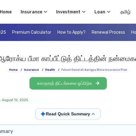
Select 
Home
Insurance
Investment
Loan
025
Premium Calculator
How to Apply?
Renewal Process
Ho
ோக்ய பீமா காப்பீட்டுத் திட்டத்தின் நன்மைகள
Home
/
Insurance
/
Health
/
Future Generali Aarogya Bima Insurance Plan
சுகாதாரத் திட்டங்களை ஒப்பிடுக
: August 12, 2025
✦
Read Quick Summary
mmary