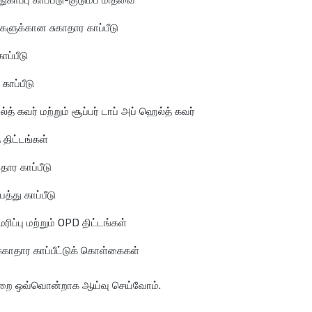
துகாப்பு காப்பீடு-குடும்ப மிதவை
்களுக்கான சுகாதார காப்பீடு
ாப்பீடு
காப்பீடு
்த் கவர் மற்றும் சூப்பர் டாப் அப் ஹெல்த் கவர்
 திட்டங்கள்
தார காப்பீடு
த்து காப்பீடு
ரிப்பு மற்றும் OPD திட்டங்கள்
ாதார காப்பீட்டுக் கொள்கைகள்
றை ஒவ்வொன்றாக ஆய்வு செய்வோம்.