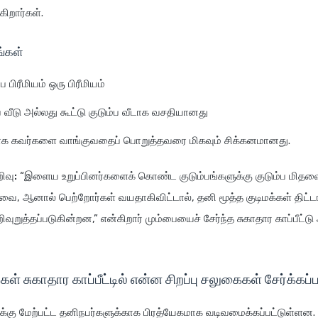
கிறார்கள்.
ங்கள்
ப பிரீமியம் ஒரு பிரீமியம்
ப வீடு அல்லது கூட்டு குடும்ப வீடாக வசதியானது
க கவர்களை வாங்குவதைப் பொறுத்தவரை மிகவும் சிக்கனமானது.
ிவு:
“இளைய உறுப்பினர்களைக் கொண்ட குடும்பங்களுக்கு குடும்ப மிதவை 
ை, ஆனால் பெற்றோர்கள் வயதாகிவிட்டால், தனி மூத்த குடிமக்கள் திட்ட
றிவுறுத்தப்படுகின்றன,” என்கிறார் மும்பையைச் சேர்ந்த சுகாதார காப்பீ
்கள் சுகாதார காப்பீட்டில் என்ன சிறப்பு சலுகைகள் சேர்க்கப
கு மேற்பட்ட தனிநபர்களுக்காக பிரத்யேகமாக வடிவமைக்கப்பட்டுள்ளன. 