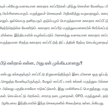
ல் பல்வேறு வகையான சுகாதார காப்பீடுகள் புரிந்து கொள்ள வேண்டிய மி
 பிரச்சினையாகும். மருத்துவச் செலவுகள் அதிகரித்து வருவதாலும், சு
ாலும், ஒவ்வொரு தனிநபரும் குடும்பமும் பொருத்தமான சுகாதார காப்பீட்டு
்ந்தெடுக்க வேண்டும். சுகாதார காப்பீடு மருத்துவமனையில் சேர்க்கப்படு
்படவில்லை. இந்தியாவில் வழங்கப்படும் அனைத்து வகையான சுகாதார காப்பீ
ொருத்தமான சிறந்த சுகாதார காப்பீட்டுத் திட்டத்தின் தேர்வு செயல்முறையு
்பீடு என்றால் என்ன, அது ஏன் முக்கியமானது?
ு என்பது உங்களுக்கும் காப்பீட்டு நிறுவனத்திற்கும் இடையிலான ஒரு ஒப்பந்
 செலுத்த வேண்டியிருக்கும், மேலும் காப்பீட்டாளர் உங்கள் மருத்துவ பில்
அல்லது பகுதியாகவோ ஈடுகட்டுவார், இது பாலிசியைப் பொறுத்தது. மர
வுகள், செயல்பாட்டு அரங்கம், சாராத நடைமுறைகள், OPD, மருந்துகள், தடுப
ஆகியவை இந்தியாவில் இந்த செலவுகளில் சிலவற்றை உள்ளடக்கியது.