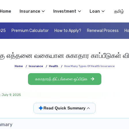
Select 
Home
Insurance
Investment
Loan
025
Premium Calculator
How to Apply?
Renewal Process
Ho
ு எத்தனை வகையான சுகாதார காப்பீடுகள் வி
Home
/
Insurance
/
Health
/
How Many Types Of Health Insurance
சுகாதாரத் திட்டங்களை ஒப்பிடுக
: July 9, 2025
✦
Read Quick Summary
mmary