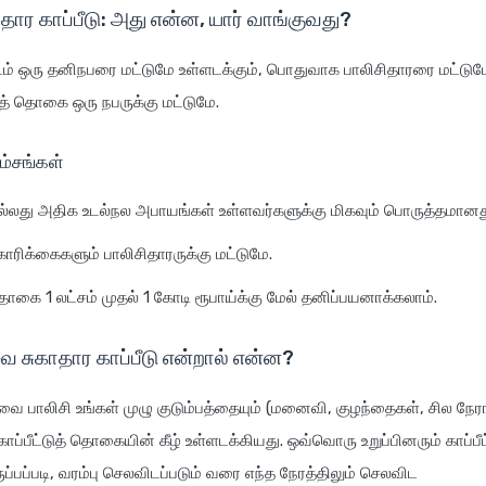
தார காப்பீடு: அது என்ன, யார் வாங்குவது?
ம் ஒரு தனிநபரை மட்டுமே உள்ளடக்கும், பொதுவாக பாலிசிதாரரை மட்டும
்டுத் தொகை ஒரு நபருக்கு மட்டுமே.
பம்சங்கள்
்லது அதிக உடல்நல அபாயங்கள் உள்ளவர்களுக்கு மிகவும் பொருத்தமானத
ிக்கைகளும் பாலிசிதாரருக்கு மட்டுமே.
 தொகை 1 லட்சம் முதல் 1 கோடி ரூபாய்க்கு மேல் தனிப்பயனாக்கலாம்.
வை சுகாதார காப்பீடு என்றால் என்ன?
தவை பாலிசி உங்கள் முழு குடும்பத்தையும் (மனைவி, குழந்தைகள், சில நேர
ாப்பீட்டுத் தொகையின் கீழ் உள்ளடக்கியது. ஒவ்வொரு உறுப்பினரும் காப்பீட
ப்படி, வரம்பு செலவிடப்படும் வரை எந்த நேரத்திலும் செலவிட