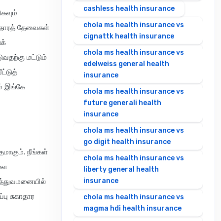
cashless health insurance
கவும்
chola ms health insurance vs
காதாரத் தேவைகள்
cignattk health insurance
க்
chola ms health insurance vs
வதற்கு மட்டும்
edelweiss general health
ட்டுத்
insurance
ம் இங்கே
chola ms health insurance vs
future generali health
insurance
chola ms health insurance vs
go digit health insurance
தமாகும். நீங்கள்
chola ms health insurance vs
களை
liberty general health
insurance
ுத்துவமனையில்
்பு சுகாதார
chola ms health insurance vs
magma hdi health insurance