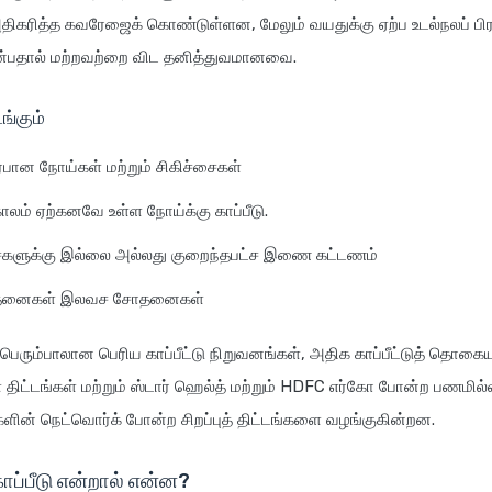
கரித்த கவரேஜைக் கொண்டுள்ளன, மேலும் வயதுக்கு ஏற்ப உடல்நலப் பி
என்பதால் மற்றவற்றை விட தனித்துவமானவை.
ங்கும்
பான நோய்கள் மற்றும் சிகிச்சைகள்
 காலம் ஏற்கனவே உள்ள நோய்க்கு காப்பீடு.
சைகளுக்கு இல்லை அல்லது குறைந்தபட்ச இணை கட்டணம்
னைகள் இலவச சோதனைகள்
பெரும்பாலான பெரிய காப்பீட்டு நிறுவனங்கள், அதிக காப்பீட்டுத் தொகைய
ள் திட்டங்கள் மற்றும் ஸ்டார் ஹெல்த் மற்றும் HDFC எர்கோ போன்ற பணமில்
ின் நெட்வொர்க் போன்ற சிறப்புத் திட்டங்களை வழங்குகின்றன.
ாப்பீடு என்றால் என்ன?