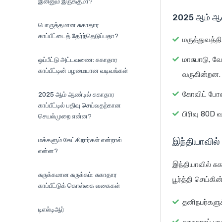
இன்னும் இருக்குமா?
2025 ஆம் ஆண்
பொருத்தமான சுகாதார
காப்பீட்டைத் தேர்ந்தெடுப்பதா?
மருத்துவத்த
மாசுபாடு, வ
ஒப்பீட்டு அட்டவணை: சுகாதார
காப்பீட்டின் பழமையான வடிவங்கள்
வருகின்றன.
கோவிட் போன
2025 ஆம் ஆண்டில் சுகாதார
காப்பீட்டில் பதிவு செய்வதற்கான
பிரிவு 80D வர
செயல்முறை என்ன?
இந்தியாவில
மக்களும் கேட்கிறார்கள் என்றால்
என்ன?
இந்தியாவில் சு
சுருக்கமான சுருக்கம்: சுகாதார
பூர்த்தி செய்
காப்பீட்டுக் கொள்கை வகைகள்
தனிநபர்களுக்
டிஎல்டிஆர்