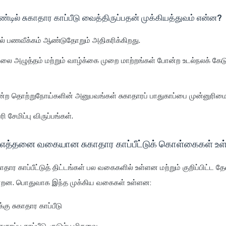
டில் சுகாதார காப்பீடு வைத்திருப்பதன் முக்கியத்துவம் என்ன?
ில் பணவீக்கம் ஆண்டுதோறும் அதிகரிக்கிறது.
ேலை அழுத்தம் மற்றும் வாழ்க்கை முறை மாற்றங்கள் போன்ற உடல்நலக் கேட
்ற தொற்றுநோய்களின் அனுபவங்கள் சுகாதாரப் பாதுகாப்பை முன்னுரிமை
ி சேமிப்பு விருப்பங்கள்.
் எத்தனை வகையான சுகாதார காப்பீட்டுக் கொள்கைகள் உ
காதார காப்பீட்டுத் திட்டங்கள் பல வகைகளில் உள்ளன மற்றும் குறிப்பிட்ட
கின்றன. பொதுவாக இந்த முக்கிய வகைகள் உள்ளன:
கு சுகாதார காப்பீடு