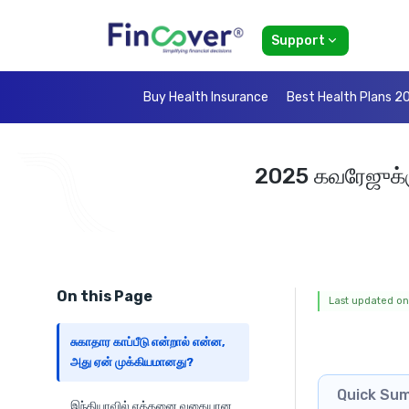
Support
Buy Health Insurance
Best Health Plans 2
2025 கவரேஜுக்க
On this Page
Last updated on
சுகாதார காப்பீடு என்றால் என்ன,
அது ஏன் முக்கியமானது?
Quick Su
இந்தியாவில் எத்தனை வகையான