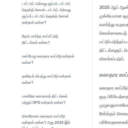
டாப் அப் அல்லது சூப்பர் டாப் அப்
2025 ஆம் ஆண்டி
ஹெல்த் பிளான் டாப் அப் அல்லது
முக்கியமான ஒரு
சூப்பர் டாப் அப் ஹெல்த் பிளான்
என்றால் என்ன?
வளர்ந்து வருவத
கொள்கையைத் தேர
நோய் சார்ந்த காப்பீட்டுத்
மட்டுப்படுத்தப
திட்டங்கள் என்ன?
திட்டங்களும், ப
மகப்பேறு சுகாதார காப்பீடு என்றால்
விளக்கப்படும்.
என்ன?
சுகாதார காப
தனிநபர் விபத்து காப்பீடு என்றால்
என்ன?
சுகாதார காப்பீட
பகல்நேர சுகாதாரத் திட்டங்கள்
ஒரு பிரீமியத்தை
மற்றும் OPD என்றால் என்ன?
முழுவதுமாகவோ 
சேர்க்கும் செல
கொரோனா சுகாதார காப்பீடு
பரிசோதனைகள் 
என்றால் என்ன? அது 2025 இல்