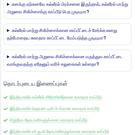
எனக்கு ஏற்கனவே கல்லீரல் பிரச்சனை இருந்தால், கல்லீரல் மாற்று
அறுவை சிகிச்சைக்கு காப்பீடு பெற முடியுமா?
கல்லீரல் மாற்று சிகிச்சைக்கான காப்பீட்டைச் சேர்க்க எனது
தற்போதைய சுகாதார காப்பீட்டை மேம்படுத்த முடியுமா?
கல்லீரல் மாற்று அறுவை சிகிச்சைக்கான மருத்துவ காப்பீட்டை
வாங்குவதற்கு ஏதேனும் வரிச் சலுகைகள் உள்ளதா?
தொடர்புடைய இணைப்புகள்
இந்தியாவில் கல்லீரல் சிரோசிஸிற்கான சுகாதார காப்பீடு
இந்தியாவில் ஹெபடைடிஸ் பி-க்கான சுகாதார காப்பீடு
சிறுநீரக நோயாளிகளுக்கான சுகாதார காப்பீடு
இந்தியாவில் எச்.ஐ.வி நோயாளிகளுக்கான சுகாதார காப்பீடு