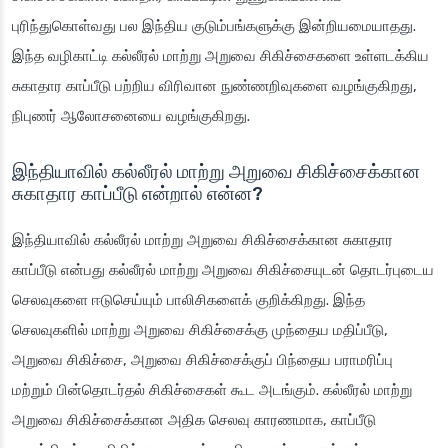
புரிந்துகொள்வது பல இந்திய குடும்பங்களுக்கு இன்றியமையாதது.
இந்த வழிகாட்டி கல்லீரல் மாற்று அறுவை சிகிச்சைகளை உள்ளடக்கிய
சுகாதார காப்பீடு பற்றிய விரிவான நுண்ணறிவுகளை வழங்குகிறது,
நிபுணர் ஆலோசனையை வழங்குகிறது.
இந்தியாவில் கல்லீரல் மாற்று அறுவை சிகிச்சைக்கான
சுகாதார காப்பீடு என்றால் என்ன?
இந்தியாவில் கல்லீரல் மாற்று அறுவை சிகிச்சைக்கான சுகாதார
காப்பீடு என்பது கல்லீரல் மாற்று அறுவை சிகிச்சையுடன் தொடர்புடைய
செலவுகளை ஈடுசெய்யும் பாலிசிகளைக் குறிக்கிறது. இந்த
செலவுகளில் மாற்று அறுவை சிகிச்சைக்கு முந்தைய மதிப்பீடு,
அறுவை சிகிச்சை, அறுவை சிகிச்சைக்குப் பிந்தைய பராமரிப்பு
மற்றும் பின்தொடர்தல் சிகிச்சைகள் கூட அடங்கும். கல்லீரல் மாற்று
அறுவை சிகிச்சைக்கான அதிக செலவு காரணமாக, காப்பீடு