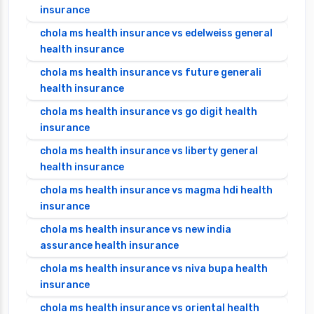
insurance
chola ms health insurance vs edelweiss general
health insurance
chola ms health insurance vs future generali
health insurance
chola ms health insurance vs go digit health
insurance
chola ms health insurance vs liberty general
health insurance
chola ms health insurance vs magma hdi health
insurance
chola ms health insurance vs new india
assurance health insurance
chola ms health insurance vs niva bupa health
insurance
chola ms health insurance vs oriental health