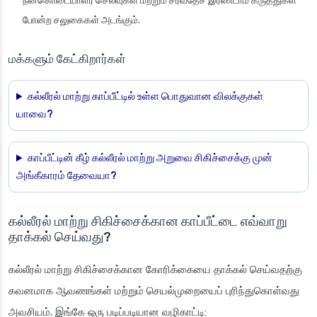
நன்கொடையாளர் செலவுகள் மற்றும் சர்வதேச இரண்டாம் கருத்துகள்
போன்ற சலுகைகள் அடங்கும்.
மக்களும் கேட்கிறார்கள்
கல்லீரல் மாற்று காப்பீட்டில் உள்ள பொதுவான விலக்குகள்
யாவை?
காப்பீட்டின் கீழ் கல்லீரல் மாற்று அறுவை சிகிச்சைக்கு முன்
அங்கீகாரம் தேவையா?
கல்லீரல் மாற்று சிகிச்சைக்கான காப்பீட்டை எவ்வாறு
தாக்கல் செய்வது?
கல்லீரல் மாற்று சிகிச்சைக்கான கோரிக்கையை தாக்கல் செய்வதற்கு
கவனமாக ஆவணங்கள் மற்றும் செயல்முறையைப் புரிந்துகொள்வது
அவசியம். இங்கே ஒரு படிப்படியான வழிகாட்டி: