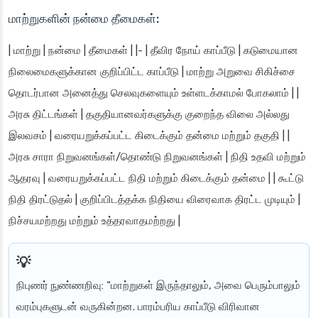
மாற்றுகளின் நன்மை தீமைகள்:
| மாற்று | நன்மை | தீமைகள் | |- | தீவிர நோய் காப்பீடு | கடுமையான
நிலைமைகளுக்கான குறிப்பிட்ட காப்பீடு | மாற்று அறுவை சிகிச்சை
தொடர்பான அனைத்து செலவுகளையும் உள்ளடக்காமல் போகலாம் | |
அரசு திட்டங்கள் | தகுதியானவர்களுக்கு குறைந்த விலை அல்லது
இலவசம் | வரையறுக்கப்பட்ட கிடைக்கும் தன்மை மற்றும் தகுதி | |
அரசு சாரா நிறுவனங்கள்/தொண்டு நிறுவனங்கள் | நிதி உதவி மற்றும்
ஆதரவு | வரையறுக்கப்பட்ட நிதி மற்றும் கிடைக்கும் தன்மை | | கூட்டு
நிதி திரட்டுதல் | குறிப்பிடத்தக்க நிதியை விரைவாக திரட்ட முடியும் |
நிச்சயமற்றது மற்றும் உத்தரவாதமற்றது |
நிபுணர் நுண்ணறிவு
: “மாற்றுகள் இருந்தாலும், அவை பெரும்பாலும்
வரம்புகளுடன் வருகின்றன. பாரம்பரிய காப்பீடு விரிவான