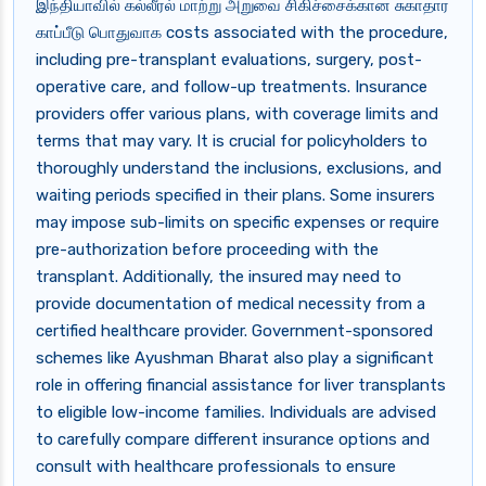
இந்தியாவில் கல்லீரல் மாற்று அறுவை சிகிச்சைக்கான சுகாதார
காப்பீடு பொதுவாக costs associated with the procedure,
including pre-transplant evaluations, surgery, post-
operative care, and follow-up treatments. Insurance
providers offer various plans, with coverage limits and
terms that may vary. It is crucial for policyholders to
thoroughly understand the inclusions, exclusions, and
waiting periods specified in their plans. Some insurers
may impose sub-limits on specific expenses or require
pre-authorization before proceeding with the
transplant. Additionally, the insured may need to
provide documentation of medical necessity from a
certified healthcare provider. Government-sponsored
schemes like Ayushman Bharat also play a significant
role in offering financial assistance for liver transplants
to eligible low-income families. Individuals are advised
to carefully compare different insurance options and
consult with healthcare professionals to ensure