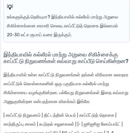
உங்களுக்குத் தெரியுமா?
இந்தியாவில் கல்லீரல் மாற்று அறுவை
சிகிச்சைக்கான சராசரி செலவு காப்பீட்டுத் தொகை இல்லாமல்
20-30 லட்ச ரூபாய் வரை இருக்கும்.
இந்தியாவில் கல்லீரல் மாற்று அறுவை சிகிச்சைக்கு
காப்பீட்டு நிறுவனங்கள் எவ்வாறு காப்பீடு செய்கின்றன?
இந்தியாவில் உள்ள காப்பீட்டு நிறுவனங்கள் தங்கள் விரிவான சுகாதார
காப்பீட்டுக் கொள்கைகளின் ஒரு பகுதியாக கல்லீரல் மாற்று
சிகிச்சையை வழங்குகின்றன. பல்வேறு நிறுவனங்கள் இதை எவ்வாறு
அணுகுகின்றன என்பதற்கான விளக்கம் இங்கே:
| காப்பீட்டு நிறுவனம் | திட்டத்தின் பெயர் | காப்பீட்டுத் தொகை |
காத்திருப்பு காலம் | கூடுதல் சலுகைகள் | |- | ஐசிஐசிஐ லோம்பார்ட் |