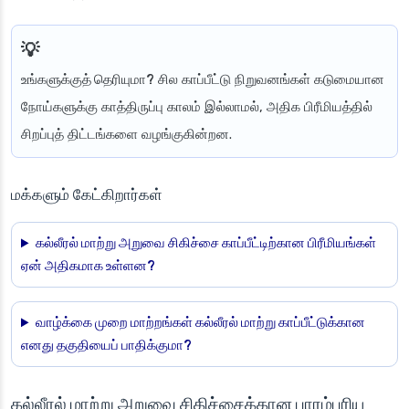
உங்களுக்குத் தெரியுமா?
சில காப்பீட்டு நிறுவனங்கள் கடுமையான
நோய்களுக்கு காத்திருப்பு காலம் இல்லாமல், அதிக பிரீமியத்தில்
சிறப்புத் திட்டங்களை வழங்குகின்றன.
மக்களும் கேட்கிறார்கள்
கல்லீரல் மாற்று அறுவை சிகிச்சை காப்பீட்டிற்கான பிரீமியங்கள்
ஏன் அதிகமாக உள்ளன?
வாழ்க்கை முறை மாற்றங்கள் கல்லீரல் மாற்று காப்பீட்டுக்கான
எனது தகுதியைப் பாதிக்குமா?
கல்லீரல் மாற்று அறுவை சிகிச்சைக்கான பாரம்பரிய