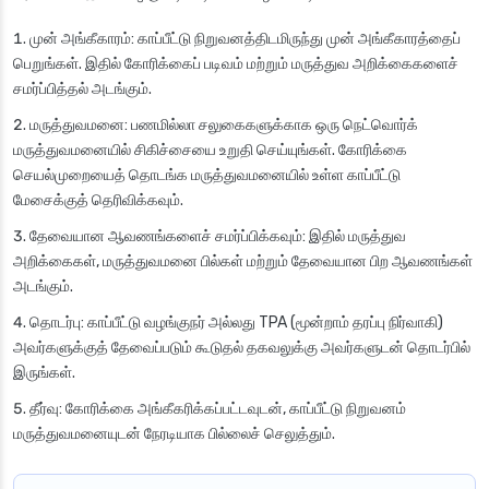
முன் அங்கீகாரம்
: காப்பீட்டு நிறுவனத்திடமிருந்து முன் அங்கீகாரத்தைப்
பெறுங்கள். இதில் கோரிக்கைப் படிவம் மற்றும் மருத்துவ அறிக்கைகளைச்
சமர்ப்பித்தல் அடங்கும்.
மருத்துவமனை
: பணமில்லா சலுகைகளுக்காக ஒரு நெட்வொர்க்
மருத்துவமனையில் சிகிச்சையை உறுதி செய்யுங்கள். கோரிக்கை
செயல்முறையைத் தொடங்க மருத்துவமனையில் உள்ள காப்பீட்டு
மேசைக்குத் தெரிவிக்கவும்.
தேவையான ஆவணங்களைச் சமர்ப்பிக்கவும்
: இதில் மருத்துவ
அறிக்கைகள், மருத்துவமனை பில்கள் மற்றும் தேவையான பிற ஆவணங்கள்
அடங்கும்.
தொடர்பு
: காப்பீட்டு வழங்குநர் அல்லது TPA (மூன்றாம் தரப்பு நிர்வாகி)
அவர்களுக்குத் தேவைப்படும் கூடுதல் தகவலுக்கு அவர்களுடன் தொடர்பில்
இருங்கள்.
தீர்வு
: கோரிக்கை அங்கீகரிக்கப்பட்டவுடன், காப்பீட்டு நிறுவனம்
மருத்துவமனையுடன் நேரடியாக பில்லைச் செலுத்தும்.