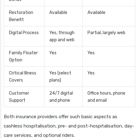
Restoration
Available
Available
Benefit
Digital Process
Yes, through
Partial, largely web
app and web
Family Floater
Yes
Yes
Option
Critical Illness
Yes (select
Yes
Covers
plans)
Customer
24/7 digital
Office hours, phone
Support
and phone
and email
Both insurance providers offer such basic aspects as
cashless hospitalisation, pre- and post-hospitalisation, day-
care services, and optional riders.