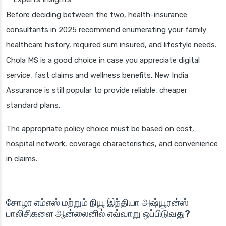
Before deciding between the two, health-insurance
consultants in 2025 recommend enumerating your family
healthcare history, required sum insured, and lifestyle needs.
Chola MS is a good choice in case you appreciate digital
service, fast claims and wellness benefits. New India
Assurance is still popular to provide reliable, cheaper
standard plans.
The appropriate policy choice must be based on cost,
hospital network, coverage characteristics, and convenience
in claims.
சோழா எம்எஸ் மற்றும் நியூ இந்தியா அஷ்யூரன்ஸ்
பாலிசிகளை ஆன்லைனில் எவ்வாறு ஒப்பிடுவது?