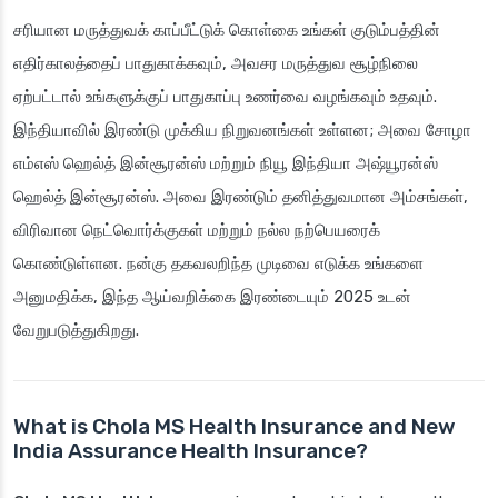
சரியான மருத்துவக் காப்பீட்டுக் கொள்கை உங்கள் குடும்பத்தின்
எதிர்காலத்தைப் பாதுகாக்கவும், அவசர மருத்துவ சூழ்நிலை
ஏற்பட்டால் உங்களுக்குப் பாதுகாப்பு உணர்வை வழங்கவும் உதவும்.
இந்தியாவில் இரண்டு முக்கிய நிறுவனங்கள் உள்ளன; அவை சோழா
எம்எஸ் ஹெல்த் இன்சூரன்ஸ் மற்றும் நியூ இந்தியா அஷ்யூரன்ஸ்
ஹெல்த் இன்சூரன்ஸ். அவை இரண்டும் தனித்துவமான அம்சங்கள்,
விரிவான நெட்வொர்க்குகள் மற்றும் நல்ல நற்பெயரைக்
கொண்டுள்ளன. நன்கு தகவலறிந்த முடிவை எடுக்க உங்களை
அனுமதிக்க, இந்த ஆய்வறிக்கை இரண்டையும் 2025 உடன்
வேறுபடுத்துகிறது.
What is Chola MS Health Insurance and New
India Assurance Health Insurance?