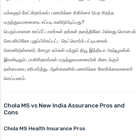
மக்களும் கேட்கிறார்கள்:
பணமில்லா சிகிச்சை பெற சிறந்த
மருத்துவமனையை எப்படி கண்டுபிடிப்பது?
பெரும்பாலான காப்பீட்டாளர்கள் தங்கள் தளத்திலோ அல்லது மொபைல்
செயலியிலோ புதுப்பிக்கப்பட்ட நெட்வொர்க் பட்டியலைக்
கொண்டுள்ளனர். சோழா எம்எஸ் மற்றும் நியூ இந்தியா அஷ்யூரன்ஸ்
இரண்டிலும், பாலிசிதாரர்கள் மருத்துவமனையின் கிடைக்கும்
தன்மையை சரிபார்த்து, ஆன்லைனில் பணமில்லா கோரிக்கைகளைச்
செய்யலாம்.
Chola MS vs New India Assurance Pros and
Cons
Chola MS Health Insurance Pros