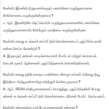
கேள்வி: இரண்டு நிறுவனங்களும் பணமில்லா மருத்துவமனை
சிகிச்சையை வழங்குகின்றனவா?
ப: ஆம், இரண்டுமே நெட்வொர்க் மருத்துவமனைகளில் பணமில்லா
மருத்துவமனையில் சேர்க்கும் வசதியை வழங்குகின்றன.
கேள்வி: எனது உடல்நலக் காப்பீட்டுக் கொள்கையைப் புதுப்பிக்க நான்
என்ன செய்ய வேண்டும்?
A: இருவரும் தங்கள் வாடிக்கையாளர் போர்டல் மற்றும் மொபைல்
செயலி மூலம் ஆன்லைன் புதுப்பித்தலைக் கொண்டுள்ளனர்.
கேள்வி: எனது தற்போதைய பாலிசியை சோழா எம்எஸ் அல்லது நியூ
இந்தியா அஷ்யூரன்ஸுக்கு எடுத்துச் செல்ல முடியுமா?
A: ஆம், IRDAI விதிமுறைகளைப் பொறுத்து, புதுப்பித்தலின் போது
உங்கள் உடல்நலக் காப்பீட்டுக் கொள்கையை நீங்கள் போர்ட் செய்யலாம்.
கேள்வி: உங்களுக்கு மகப்பேறு சலுகைகள் உள்ளதா?