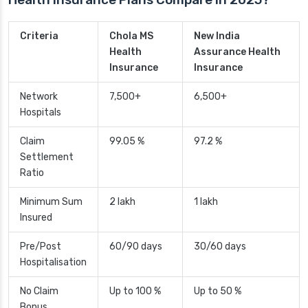
Criteria
Chola MS
New India
Health
Assurance Health
Insurance
Insurance
Network
7,500+
6,500+
Hospitals
Claim
99.05 %
97.2 %
Settlement
Ratio
Minimum Sum
2 lakh
1 lakh
Insured
Pre/Post
60/90 days
30/60 days
Hospitalisation
No Claim
Up to 100 %
Up to 50 %
Bonus