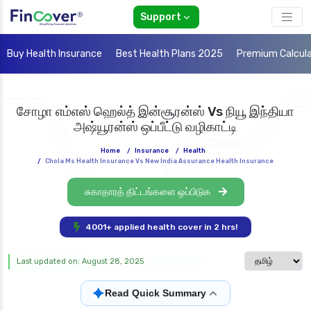
Support
Buy Health Insurance
Best Health Plans 2025
Premium Calcul
சோழா எம்எஸ் ஹெல்த் இன்சூரன்ஸ் Vs நியூ இந்தியா
அஷ்யூரன்ஸ் ஒப்பீட்டு வழிகாட்டி
Home
/
Insurance
/
Health
/
Chola Ms Health Insurance Vs New India Assurance Health Insurance
சுகாதாரத் திட்டங்களை ஒப்பிடுக
4001+ applied health cover in 2 hrs!
Select langua
Last updated on: August 28, 2025
✦
Read Quick Summary