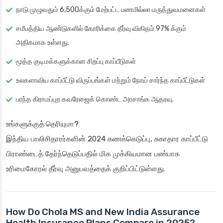
நாடு முழுவதும் 6,500க்கும் மேற்பட்ட பணமில்லா மருத்துவமனைகள்
சமீபத்திய ஆண்டுகளில் கோரிக்கை தீர்வு விகிதம் 97% க்கும்
அதிகமாக உள்ளது.
மூத்த குடிமக்களுக்கான சிறப்பு காப்பீடுகள்
உலகளாவிய காப்பீட்டு விருப்பங்கள் மற்றும் நோய் சார்ந்த காப்பீட்டுகள்
பரந்த கிராமப்புற கவரேஜைக் கொண்ட அரசாங்க ஆதரவு.
உங்களுக்குத் தெரியுமா?
இந்திய பாலிசிதாரர்களின் 2024 கணக்கெடுப்பு, சுகாதார காப்பீட்டு
பிராண்டைத் தேர்ந்தெடுப்பதில் மிக முக்கியமான பண்பாக
உரிமைகோரல் தீர்வு அனுபவத்தைக் குறிப்பிட்டுள்ளது.
How Do Chola MS and New India Assurance
Health Insurance Plans Compare in 2025?