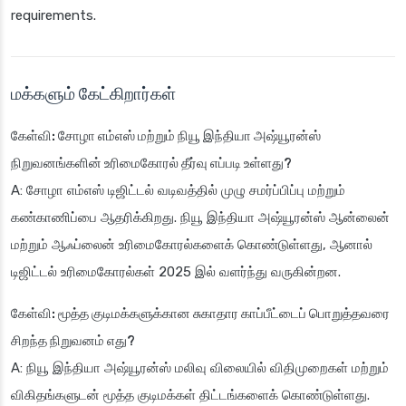
requirements.
மக்களும் கேட்கிறார்கள்
கேள்வி: சோழா எம்எஸ் மற்றும் நியூ இந்தியா அஷ்யூரன்ஸ்
நிறுவனங்களின் உரிமைகோரல் தீர்வு எப்படி உள்ளது?
A: சோழா எம்எஸ் டிஜிட்டல் வடிவத்தில் முழு சமர்ப்பிப்பு மற்றும்
கண்காணிப்பை ஆதரிக்கிறது. நியூ இந்தியா அஷ்யூரன்ஸ் ஆன்லைன்
மற்றும் ஆஃப்லைன் உரிமைகோரல்களைக் கொண்டுள்ளது, ஆனால்
டிஜிட்டல் உரிமைகோரல்கள் 2025 இல் வளர்ந்து வருகின்றன.
கேள்வி: மூத்த குடிமக்களுக்கான சுகாதார காப்பீட்டைப் பொறுத்தவரை
சிறந்த நிறுவனம் எது?
A: நியூ இந்தியா அஷ்யூரன்ஸ் மலிவு விலையில் விதிமுறைகள் மற்றும்
விகிதங்களுடன் மூத்த குடிமக்கள் திட்டங்களைக் கொண்டுள்ளது.