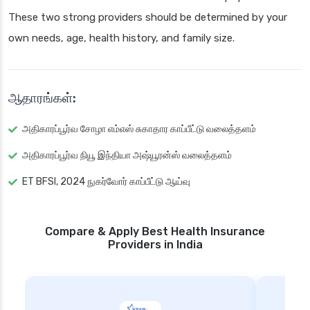
These two strong providers should be determined by your
own needs, age, health history, and family size.
ஆதாரங்கள்:
அதிகாரப்பூர்வ சோழா எம்எஸ் சுகாதார காப்பீட்டு வலைத்தளம்
அதிகாரப்பூர்வ நியூ இந்தியா அஷ்யூரன்ஸ் வலைத்தளம்
ET BFSI, 2024 நுகர்வோர் காப்பீட்டு ஆய்வு
Compare & Apply Best Health Insurance
Providers in India