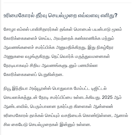
உரிமைகோரல் தீர்வு செயல்முறை எவ்வளவு எளிது?
சோழா எம்எஸ்
பாலிசிதாரர்கள் தங்கள் மொபைல் பயன்பாடு மூலம்
கோரிக்கைகளைச் செய்ய, அவற்றைக் கண்காணிக்க மற்றும்
ஆவணங்களைச் சமர்ப்பிக்க அனுமதிக்கிறது, இது நிகழ்நேர
அணுகலை வழங்குகிறது. நெட்வொர்க் மருத்துவமனைகள்
நேரடியாகவும் சிறிய ஆவணங்களுடனும் பணமில்லா
கோரிக்கைகளைப் பெறுகின்றன.
நியூ இந்தியா அஷ்யூரன்ஸ்
பொதுவாக மேம்பட்ட டிஜிட்டல்
செயலாக்கத்துடன் நேரடி சமர்ப்பிப்பை உள்ளடக்கியது. 2025 ஆம்
ஆண்டளவில், பெரும்பாலான நகர்ப்புற கிளைகள் ஆன்லைன்
உரிமைகோரல் தாக்கல் செய்யும் வசதியைக் கொண்டுள்ளன, ஆனால்
சில கையேடு செயல்முறைகள் இன்னும் உள்ளன.