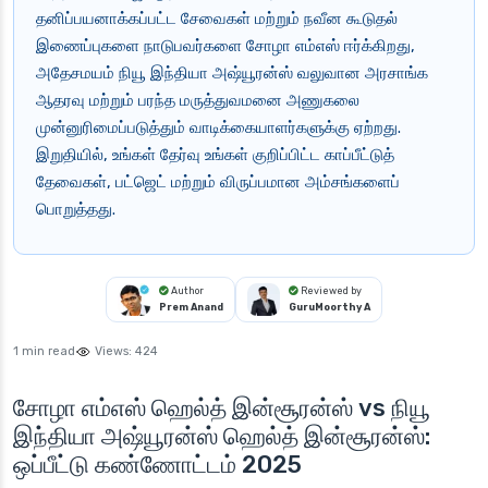
தனிப்பயனாக்கப்பட்ட சேவைகள் மற்றும் நவீன கூடுதல்
இணைப்புகளை நாடுபவர்களை சோழா எம்எஸ் ஈர்க்கிறது,
அதேசமயம் நியூ இந்தியா அஷ்யூரன்ஸ் வலுவான அரசாங்க
ஆதரவு மற்றும் பரந்த மருத்துவமனை அணுகலை
முன்னுரிமைப்படுத்தும் வாடிக்கையாளர்களுக்கு ஏற்றது.
இறுதியில், உங்கள் தேர்வு உங்கள் குறிப்பிட்ட காப்பீட்டுத்
தேவைகள், பட்ஜெட் மற்றும் விருப்பமான அம்சங்களைப்
பொறுத்தது.
Author
Reviewed by
Prem Anand
GuruMoorthy A
1 min read
Views:
424
சோழா எம்எஸ் ஹெல்த் இன்சூரன்ஸ் vs நியூ
இந்தியா அஷ்யூரன்ஸ் ஹெல்த் இன்சூரன்ஸ்:
ஒப்பீட்டு கண்ணோட்டம் 2025