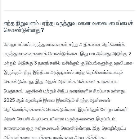
எந்த நிறுவனம் பரந்த மருத்துவமனை வலையமைப்பைக்
கொண்டுள்ளது?
சோழா எம்எஸ் மருத்துவமனைகள் சற்று அதிகமான நெட்வொர்க்
மருத்துவமனைகளைக் கொண்டுள்ளன, இது பல அல்லது அடுக்கு 2
மற்றும் அடுக்கு 3 நகரங்களில் வசிக்கும் குடும்பங்களுக்கு உதவியாக
இருக்கும். நியூ இந்தியா அஷ்யூரன்ஸ் பரந்த நெட்வொர்க்கையும்
கொண்டுள்ளது, இது அதன் அரசாங்க பின்னணி காரணமாக
பெருநகரப் பகுதிகள் மற்றும் சிறிய நகரங்களில் சிறப்பாக உள்ளது.
2025 ஆம் ஆண்டில் இவை இரண்டும் சிறந்த ஆன்லைன்
நெட்வொர்க்குகளைக் கொண்டுள்ளன, இருப்பினும் சோழா எம்எஸ்
அதன் செயலி அடிப்படையிலான மருத்துவமனை இருப்பிடம்
காரணமாக ஒரு நன்மையைக் கொண்டுள்ளது, இது தொழில்நுட்ப
ஆர்வலர்களை வாடிக்கையாளர்களை அனுமதிக்கிறது.