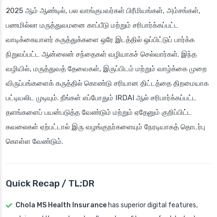
2025 ஆம் ஆண்டில், பல வாங்குபவர்கள் பிரீமியங்கள், அம்சங்கள்,
பணமில்லா மருத்துவமனை காப்பீடு மற்றும் சரிபார்க்கப்பட்ட
வாடிக்கையாளர் கருத்துக்களை ஒரே இடத்தில் ஒப்பிட்டுப் பார்க்க
நிறுவப்பட்ட ஆன்லைன் சந்தைகள் வழியாகச் செல்வார்கள். இந்த
வழியில், மருத்துவத் தேவைகள், இருப்பிடம் மற்றும் வாழ்க்கை முறை
விருப்பங்களைக் கருத்தில் கொண்டு சரியான திட்டத்தை திறமையாக
பட்டியலிட முடியும். நீங்கள் எப்போதும் IRDAI ஆல் சரிபார்க்கப்பட்ட
தளங்களைப் பயன்படுத்த வேண்டும் மற்றும் ஏதேனும் குறிப்பிட்ட
கவலைகள் ஏற்பட்டால் இரு வழங்குநர்களையும் நேரடியாகத் தொடர்பு
கொள்ள வேண்டும்.
Quick Recap / TL;DR
Chola MS Health Insurance
has superior digital features,