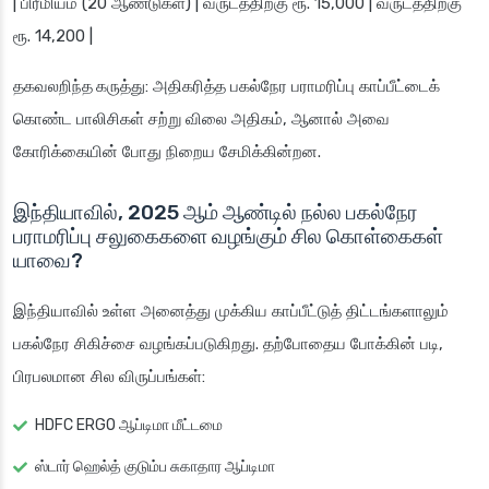
| பிரீமியம் (20 ஆண்டுகள்) | வருடத்திற்கு ரூ. 15,000 | வருடத்திற்கு
ரூ. 14,200 |
தகவலறிந்த கருத்து
: அதிகரித்த பகல்நேர பராமரிப்பு காப்பீட்டைக்
கொண்ட பாலிசிகள் சற்று விலை அதிகம், ஆனால் அவை
கோரிக்கையின் போது நிறைய சேமிக்கின்றன.
இந்தியாவில், 2025 ஆம் ஆண்டில் நல்ல பகல்நேர
பராமரிப்பு சலுகைகளை வழங்கும் சில கொள்கைகள்
யாவை?
இந்தியாவில் உள்ள அனைத்து முக்கிய காப்பீட்டுத் திட்டங்களாலும்
பகல்நேர சிகிச்சை வழங்கப்படுகிறது. தற்போதைய போக்கின் படி,
பிரபலமான சில விருப்பங்கள்:
HDFC ERGO ஆப்டிமா மீட்டமை
ஸ்டார் ஹெல்த் குடும்ப சுகாதார ஆப்டிமா