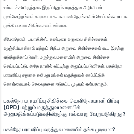
உள்ளடக்கியிருந்தன. இருப்பினும், மருத்துவ அறிவியல்
முன்னேற்றங்கள் காரணமாக, பல மணிநேரங்களில் செய்யக்கூடிய பல
முக்கியமான சிகிச்சைகள் உள்ளன.
கீமோதெரபி, டயாலிசிஸ், கண்புரை அறுவை சிகிச்சைகள்,
ஆஞ்சியோகிராபி மற்றும் சிறிய அறுவை சிகிச்சைகள் கூட இதற்கு
எடுத்துக்காட்டுகள். மருத்துவமனையில் அறுவை சிகிச்சை
செய்யப்பட்டு, அதே நாளில் வீட்டிற்கு அனுப்பப்படுவீர்கள். பகல்நேர
பராமரிப்பு சலுகை என்பது உங்கள் மருத்துவக் காப்பீட்டுக்
கொள்கையால் செலவுகளை ஈடுகட்ட முடியும் என்பதாகும்.
பகல்நேர பராமரிப்பு சிகிச்சை வெளிநோயாளர் பிரிவு
(OPD) மற்றும் மருத்துவமனையில்
அனுமதிக்கப்படுவதிலிருந்து எவ்வாறு வேறுபடுகிறது?
பகல்நேர பராமரிப்பு மருத்துவமனையில் தங்க முடியுமா?