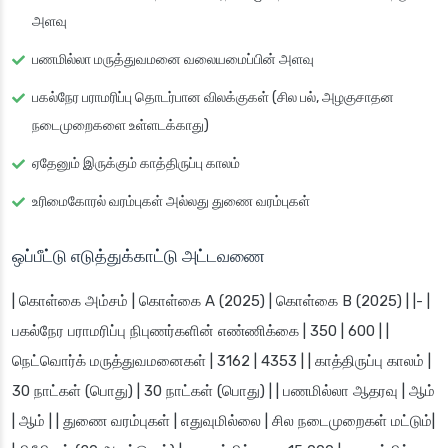
அளவு
பணமில்லா மருத்துவமனை வலையமைப்பின் அளவு
பகல்நேர பராமரிப்பு தொடர்பான விலக்குகள் (சில பல், அழகுசாதன
நடைமுறைகளை உள்ளடக்காது)
ஏதேனும் இருக்கும் காத்திருப்பு காலம்
உரிமைகோரல் வரம்புகள் அல்லது துணை வரம்புகள்
ஒப்பீட்டு எடுத்துக்காட்டு அட்டவணை
| கொள்கை அம்சம் | கொள்கை A (2025) | கொள்கை B (2025) | |- |
பகல்நேர பராமரிப்பு நிபுணர்களின் எண்ணிக்கை | 350 | 600 | |
நெட்வொர்க் மருத்துவமனைகள் | 3162 | 4353 | | காத்திருப்பு காலம் |
30 நாட்கள் (பொது) | 30 நாட்கள் (பொது) | | பணமில்லா ஆதரவு | ஆம்
| ஆம் | | துணை வரம்புகள் | எதுவுமில்லை | சில நடைமுறைகள் மட்டும்|