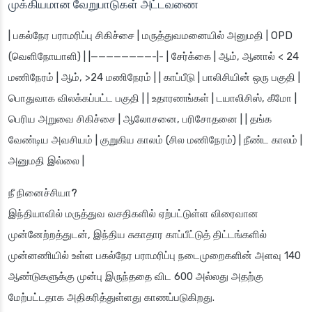
முக்கியமான வேறுபாடுகள் அட்டவணை
| பகல்நேர பராமரிப்பு சிகிச்சை | மருத்துவமனையில் அனுமதி | OPD
(வெளிநோயாளி) | |————————-|- | சேர்க்கை | ஆம், ஆனால் < 24
மணிநேரம் | ஆம், >24 மணிநேரம் | | காப்பீடு | பாலிசியின் ஒரு பகுதி |
பொதுவாக விலக்கப்பட்ட பகுதி | | உதாரணங்கள் | டயாலிசிஸ், கீமோ |
பெரிய அறுவை சிகிச்சை | ஆலோசனை, பரிசோதனை | | தங்க
வேண்டிய அவசியம் | குறுகிய காலம் (சில மணிநேரம்) | நீண்ட காலம் |
அனுமதி இல்லை |
நீ நினைச்சியா?
இந்தியாவில் மருத்துவ வசதிகளில் ஏற்பட்டுள்ள விரைவான
முன்னேற்றத்துடன், இந்திய சுகாதார காப்பீட்டுத் திட்டங்களில்
முன்னணியில் உள்ள பகல்நேர பராமரிப்பு நடைமுறைகளின் அளவு 140
ஆண்டுகளுக்கு முன்பு இருந்ததை விட 600 அல்லது அதற்கு
மேற்பட்டதாக அதிகரித்துள்ளது காணப்படுகிறது.