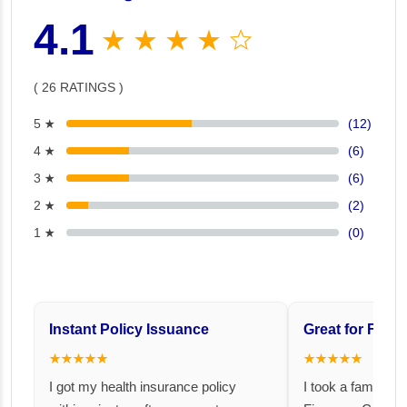
4.1
★ ★ ★ ★ ☆
( 26 RATINGS )
5 ★
(12)
4 ★
(6)
3 ★
(6)
2 ★
(2)
1 ★
(0)
Instant Policy Issuance
Great for Famil
★★★★★
★★★★★
I got my health insurance policy
I took a family fl