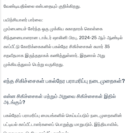
வேண்டியதில்லை என்பதையும் குறிக்கிறது.
பயிற்சியாளர் பார்வை
:
மும்பையைச் சேர்ந்த ஒரு முக்கிய சுகாதாரக் கொள்கை
சிந்தனையாளரான டாக்டர் ஷாலினி பிரபு, 2024-25 ஆம் ஆண்டில்
காப்பீட்டு கோரிக்கைகளில் பகல்நேர சிகிச்சைகள் சுமார் 35
சதவீதமாக இருந்ததாகக் கணித்துள்ளார், இதனால் அது
முக்கியத்துவம் பெற்று வருகிறது.
எந்த சிகிச்சைகள் பகல்நேர பராமரிப்பு நடைமுறைகள்?
என்ன சிகிச்சைகள் மற்றும் அறுவை சிகிச்சைகள் இதில்
அடங்கும்?
பகல்நேரப் பராமரிப்பு மையங்களில் செய்யப்படும் நடைமுறைகளின்
பட்டியல் காப்பீட்டாளர்களைப் பொறுத்து மாறுபடும். இந்தியாவில்,