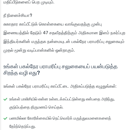
மதிப்பீடுகளைப் பெற முடியும்.
நீ நினைச்சியா?
சுகாதார காப்பீட்டுக் கொள்கையை வாங்குவதற்கு முன்பு
இணையத்தில் தேடும் 47 சதவீதத்திற்கும் அதிகமான இளம் நகர்ப்புற
இந்தியர்களின் மருந்தக நன்மையுடன் பகல்நேர பராமரிப்பு சலுகையும்
முதல் மூன்று வடிப்பான்களில் ஒன்றாகும்.
உங்கள் பகல்நேர பராமரிப்பு சலுகையைப் பயன்படுத்த
சிறந்த வழி எது?
உங்கள் பகல்நேர பராமரிப்பு காப்பீட்டை அதிகப்படுத்த எழுதுங்கள்:
உங்கள் பாலிசியில் என்ன உள்ளடக்கப்பட்டுள்ளது என்பதை அறிந்து,
குடும்பத்தை திருமணம் செய்தல்.
பணமில்லா கோரிக்கையில் நெட்வொர்க் மருத்துவமனைகளைத்
தேர்ந்தெடுப்பது.