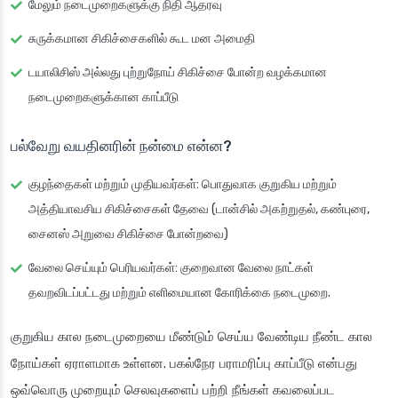
மேலும் நடைமுறைகளுக்கு நிதி ஆதரவு
சுருக்கமான சிகிச்சைகளில் கூட மன அமைதி
டயாலிசிஸ் அல்லது புற்றுநோய் சிகிச்சை போன்ற வழக்கமான
நடைமுறைகளுக்கான காப்பீடு
பல்வேறு வயதினரின் நன்மை என்ன?
குழந்தைகள் மற்றும் முதியவர்கள்
: பொதுவாக குறுகிய மற்றும்
அத்தியாவசிய சிகிச்சைகள் தேவை (டான்சில் அகற்றுதல், கண்புரை,
சைனஸ் அறுவை சிகிச்சை போன்றவை)
வேலை செய்யும் பெரியவர்கள்
: குறைவான வேலை நாட்கள்
தவறவிடப்பட்டது மற்றும் எளிமையான கோரிக்கை நடைமுறை.
குறுகிய கால நடைமுறையை மீண்டும் செய்ய வேண்டிய நீண்ட கால
நோய்கள் ஏராளமாக உள்ளன. பகல்நேர பராமரிப்பு காப்பீடு என்பது
ஒவ்வொரு முறையும் செலவுகளைப் பற்றி நீங்கள் கவலைப்பட