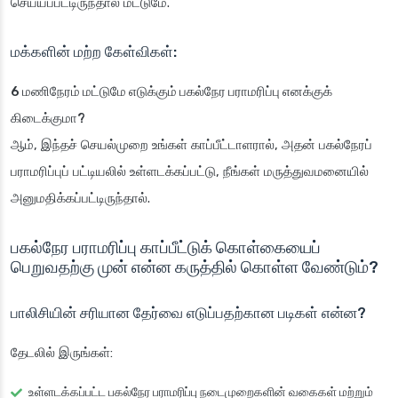
செய்யப்பட்டிருந்தால் மட்டுமே.
மக்களின் மற்ற கேள்விகள்:
6 மணிநேரம் மட்டுமே எடுக்கும் பகல்நேர பராமரிப்பு எனக்குக்
கிடைக்குமா?
ஆம், இந்தச் செயல்முறை உங்கள் காப்பீட்டாளரால், அதன் பகல்நேரப்
பராமரிப்புப் பட்டியலில் உள்ளடக்கப்பட்டு, நீங்கள் மருத்துவமனையில்
அனுமதிக்கப்பட்டிருந்தால்.
பகல்நேர பராமரிப்பு காப்பீட்டுக் கொள்கையைப்
பெறுவதற்கு முன் என்ன கருத்தில் கொள்ள வேண்டும்?
பாலிசியின் சரியான தேர்வை எடுப்பதற்கான படிகள் என்ன?
தேடலில் இருங்கள்:
உள்ளடக்கப்பட்ட பகல்நேர பராமரிப்பு நடைமுறைகளின் வகைகள் மற்றும்