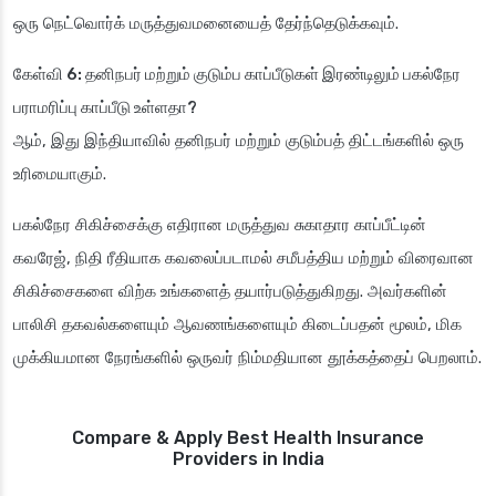
ஒரு நெட்வொர்க் மருத்துவமனையைத் தேர்ந்தெடுக்கவும்.
கேள்வி 6: தனிநபர் மற்றும் குடும்ப காப்பீடுகள் இரண்டிலும் பகல்நேர
பராமரிப்பு காப்பீடு உள்ளதா?
ஆம், இது இந்தியாவில் தனிநபர் மற்றும் குடும்பத் திட்டங்களில் ஒரு
உரிமையாகும்.
பகல்நேர சிகிச்சைக்கு எதிரான மருத்துவ சுகாதார காப்பீட்டின்
கவரேஜ், நிதி ரீதியாக கவலைப்படாமல் சமீபத்திய மற்றும் விரைவான
சிகிச்சைகளை விற்க உங்களைத் தயார்படுத்துகிறது. அவர்களின்
பாலிசி தகவல்களையும் ஆவணங்களையும் கிடைப்பதன் மூலம், மிக
முக்கியமான நேரங்களில் ஒருவர் நிம்மதியான தூக்கத்தைப் பெறலாம்.
Compare & Apply Best Health Insurance
Providers in India