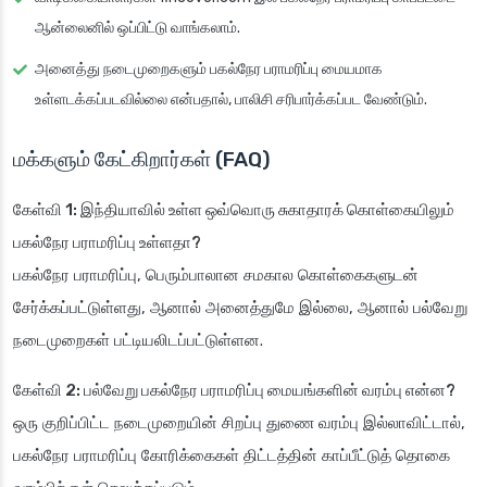
ஆன்லைனில் ஒப்பிட்டு வாங்கலாம்.
அனைத்து நடைமுறைகளும் பகல்நேர பராமரிப்பு மையமாக
உள்ளடக்கப்படவில்லை என்பதால், பாலிசி சரிபார்க்கப்பட வேண்டும்.
மக்களும் கேட்கிறார்கள் (FAQ)
கேள்வி 1: இந்தியாவில் உள்ள ஒவ்வொரு சுகாதாரக் கொள்கையிலும்
பகல்நேர பராமரிப்பு உள்ளதா?
பகல்நேர பராமரிப்பு, பெரும்பாலான சமகால கொள்கைகளுடன்
சேர்க்கப்பட்டுள்ளது, ஆனால் அனைத்துமே இல்லை, ஆனால் பல்வேறு
நடைமுறைகள் பட்டியலிடப்பட்டுள்ளன.
கேள்வி 2: பல்வேறு பகல்நேர பராமரிப்பு மையங்களின் வரம்பு என்ன?
ஒரு குறிப்பிட்ட நடைமுறையின் சிறப்பு துணை வரம்பு இல்லாவிட்டால்,
பகல்நேர பராமரிப்பு கோரிக்கைகள் திட்டத்தின் காப்பீட்டுத் தொகை