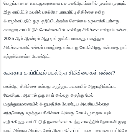
பெரும்பாலான நடைமுறைகளை பல மணிநேரங்களில் முடிக்க முடியும்.
இது காப்பீட்டு உலகில் பகல்நேர பராமரிப்பு சிகிச்சை என்று
அழைக்கப்படும் ஒரு குறிப்பிடத்தக்க சொல்லை உருவாக்கியுள்ளது.
சுகாதார காப்பீட்டுக் கொள்கையில் பகல்நேர சிகிச்சை என்றால் என்ன,
2025 ஆம் ஆண்டில் அது ஏன் முக்கியமானது, மருத்துவ
சிகிச்சைகளில் உங்கள் பணத்தை எவ்வாறு சேமிக்கிறது என்பதை நாம்
கற்றுக்கொள்ள வேண்டும்.
சுகாதார காப்பீட்டில் பகல்நேர சிகிச்சைகள் என்ன?
பகல்நேர சிகிச்சை என்பது மருத்துவமனையில் அனுமதிக்கப்பட
வேண்டிய, ஆனால் ஒரு நாள் அல்லது அதற்கு மேல்
மருத்துவமனையில் அனுமதிக்க வேண்டிய அவசியமில்லாத
எந்தவொரு மருத்துவ சிகிச்சை அல்லது செயல்முறையையும்
குறிக்கிறது. காப்பீட்டு நிறுவனங்கள் கடந்த காலத்தில் நோயாளி முழு
நாள் அல்லது அதற்கு மேல் அனுமதிக்கப்பட்ட நடைமுறையை மட்டுமே