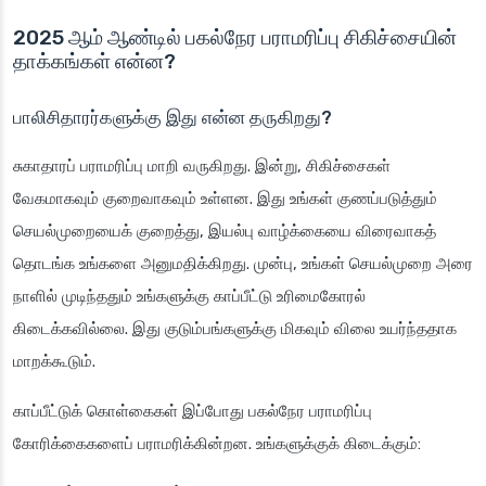
2025 ஆம் ஆண்டில் பகல்நேர பராமரிப்பு சிகிச்சையின்
தாக்கங்கள் என்ன?
பாலிசிதாரர்களுக்கு இது என்ன தருகிறது?
சுகாதாரப் பராமரிப்பு மாறி வருகிறது. இன்று, சிகிச்சைகள்
வேகமாகவும் குறைவாகவும் உள்ளன. இது உங்கள் குணப்படுத்தும்
செயல்முறையைக் குறைத்து, இயல்பு வாழ்க்கையை விரைவாகத்
தொடங்க உங்களை அனுமதிக்கிறது. முன்பு, உங்கள் செயல்முறை அரை
நாளில் முடிந்ததும் உங்களுக்கு காப்பீட்டு உரிமைகோரல்
கிடைக்கவில்லை. இது குடும்பங்களுக்கு மிகவும் விலை உயர்ந்ததாக
மாறக்கூடும்.
காப்பீட்டுக் கொள்கைகள் இப்போது பகல்நேர பராமரிப்பு
கோரிக்கைகளைப் பராமரிக்கின்றன. உங்களுக்குக் கிடைக்கும்: