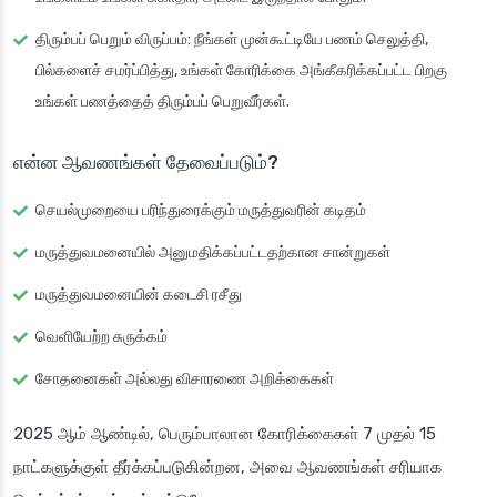
திரும்பப் பெறும் விருப்பம்
: நீங்கள் முன்கூட்டியே பணம் செலுத்தி,
பில்களைச் சமர்ப்பித்து, உங்கள் கோரிக்கை அங்கீகரிக்கப்பட்ட பிறகு
உங்கள் பணத்தைத் திரும்பப் பெறுவீர்கள்.
என்ன ஆவணங்கள் தேவைப்படும்?
செயல்முறையை பரிந்துரைக்கும் மருத்துவரின் கடிதம்
மருத்துவமனையில் அனுமதிக்கப்பட்டதற்கான சான்றுகள்
மருத்துவமனையின் கடைசி ரசீது
வெளியேற்ற சுருக்கம்
சோதனைகள் அல்லது விசாரணை அறிக்கைகள்
2025 ஆம் ஆண்டில், பெரும்பாலான கோரிக்கைகள் 7 முதல் 15
நாட்களுக்குள் தீர்க்கப்படுகின்றன, அவை ஆவணங்கள் சரியாக