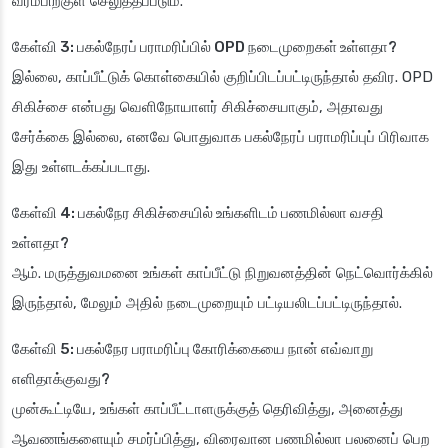
வரம்பிற்குள் செலுத்தப்படும்.
கேள்வி 3: பகல்நேரப் பராமரிப்பில் OPD நடைமுறைகள் உள்ளதா?
இல்லை, காப்பீட்டுக் கொள்கையில் குறிப்பிடப்பட்டிருந்தால் தவிர. OPD
சிகிச்சை என்பது வெளிநோயாளர் சிகிச்சையாகும், அதாவது
சேர்க்கை இல்லை, எனவே பொதுவாக பகல்நேரப் பராமரிப்புப் பிரிவாக
இது உள்ளடக்கப்படாது.
கேள்வி 4: பகல்நேர சிகிச்சையில் உங்களிடம் பணமில்லா வசதி
உள்ளதா?
ஆம். மருத்துவமனை உங்கள் காப்பீட்டு நிறுவனத்தின் நெட்வொர்க்கில்
இருந்தால், மேலும் அதில் நடைமுறையும் பட்டியலிடப்பட்டிருந்தால்.
கேள்வி 5: பகல்நேர பராமரிப்பு கோரிக்கையை நான் எவ்வாறு
எளிதாக்குவது?
முன்கூட்டியே, உங்கள் காப்பீட்டாளருக்குத் தெரிவித்து, அனைத்து
ஆவணங்களையும் சமர்ப்பித்து, விரைவான பணமில்லா பலனைப் பெற