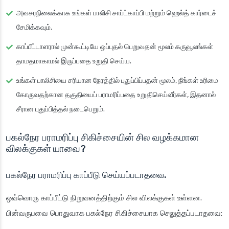
அவசரநிலைக்காக உங்கள் பாலிசி சாப்ட்காப்பி மற்றும் ஹெல்த் கார்டைச்
சேமிக்கவும்.
காப்பீட்டாளரால் முன்கூட்டியே ஒப்புதல் பெறுவதன் மூலம் கருவூலங்கள்
தாமதமாகாமல் இருப்பதை உறுதி செய்ய.
உங்கள் பாலிசியை சரியான நேரத்தில் புதுப்பிப்பதன் மூலம், நீங்கள் உரிமை
கோருவதற்கான தகுதியைப் பராமரிப்பதை உறுதிசெய்வீர்கள், இதனால்
சீரான புதுப்பித்தல் நடைபெறும்.
பகல்நேர பராமரிப்பு சிகிச்சையின் சில வழக்கமான
விலக்குகள் யாவை?
பகல்நேர பராமரிப்பு காப்பீடு செய்யப்படாதவை.
ஒவ்வொரு காப்பீட்டு நிறுவனத்திற்கும் சில விலக்குகள் உள்ளன.
பின்வருபவை பொதுவாக பகல்நேர சிகிச்சையாக செலுத்தப்படாதவை: