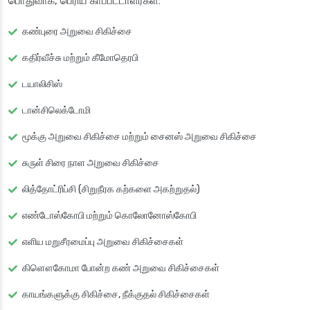
பொதுவாக, பெரிய காப்பீட்டாளர்கள்:
கண்புரை அறுவை சிகிச்சை
கதிர்வீச்சு மற்றும் கீமோதெரபி
டயாலிசிஸ்
டான்சிலெக்டோமி
மூக்கு அறுவை சிகிச்சை மற்றும் சைனஸ் அறுவை சிகிச்சை
சுருள் சிரை நாள அறுவை சிகிச்சை
லித்தோட்ரிப்சி (சிறுநீரக கற்களை அகற்றுதல்)
எண்டோஸ்கோபி மற்றும் கொலோனோஸ்கோபி
எளிய மறுசீரமைப்பு அறுவை சிகிச்சைகள்
கிளௌகோமா போன்ற கண் அறுவை சிகிச்சைகள்
காயங்களுக்கு சிகிச்சை, நீக்குதல் சிகிச்சைகள்