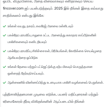
ஒப்பிட விரும்பினால், அதை விரைவாகவும் எளிதாகவும் செய்ய
fincover.com ஐப் பயன்படுத்தவும். 2025 இல் நீங்கள் இதை எவ்வாறு
சாதிக்கலாம் என்பது இங்கே:
உங்கள் வயது, நகரம், கவரேஜ் அளவை உள்ளிடவும்
பகல்நேர பராமரிப்பு சலுகை உட்பட அனைத்து சுகாதார காப்பீடுகளின்
பாலிசிகளையும் கண்டறியவும்
பகல்நேர பராமரிப்பு சிகிச்சைகள், பிரீமியங்கள், கோரிக்கை செயல்முறை
ஆகியவற்றை ஒப்பிடுக
உங்கள் தேவை மற்றும் பட்ஜெட்டுக்கு ஏற்ப மிகவும் பொருத்தமான
ஒன்றைத் தேர்வுசெய்யவும்.
ஆன்லைனில் விண்ணப்பித்து உடனடியாக பாலிசி வழங்கலைப் பெறுங்கள்.
புத்திசாலித்தனமான முடிவை எடுக்க, பயனர் மதிப்புரைகள் மற்றும்
உரிமைகோரல் தீர்வு விகிதங்களின் அடிப்படையில் நீங்கள்