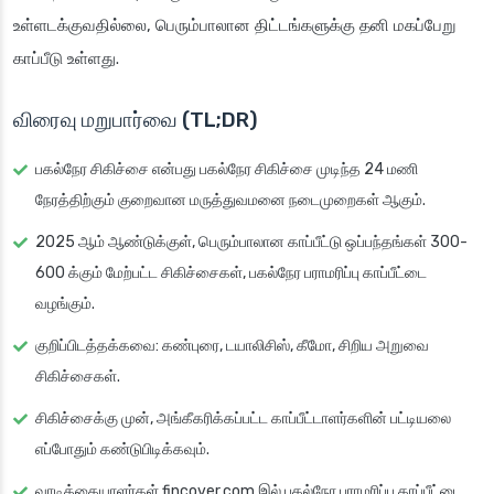
உள்ளடக்குவதில்லை, பெரும்பாலான திட்டங்களுக்கு தனி மகப்பேறு
காப்பீடு உள்ளது.
விரைவு மறுபார்வை (TL;DR)
பகல்நேர சிகிச்சை என்பது பகல்நேர சிகிச்சை முடிந்த 24 மணி
நேரத்திற்கும் குறைவான மருத்துவமனை நடைமுறைகள் ஆகும்.
2025 ஆம் ஆண்டுக்குள், பெரும்பாலான காப்பீட்டு ஒப்பந்தங்கள் 300-
600 க்கும் மேற்பட்ட சிகிச்சைகள், பகல்நேர பராமரிப்பு காப்பீட்டை
வழங்கும்.
குறிப்பிடத்தக்கவை: கண்புரை, டயாலிசிஸ், கீமோ, சிறிய அறுவை
சிகிச்சைகள்.
சிகிச்சைக்கு முன், அங்கீகரிக்கப்பட்ட காப்பீட்டாளர்களின் பட்டியலை
எப்போதும் கண்டுபிடிக்கவும்.
வாடிக்கையாளர்கள் fincover.com இல் பகல்நேர பராமரிப்பு காப்பீட்டை