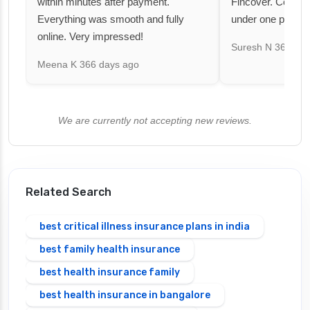
within minutes after payment.
Fincover. Covere
Everything was smooth and fully
under one premiu
online. Very impressed!
Suresh N
367 day
Meena K
366 days ago
We are currently not accepting new reviews.
Related Search
best critical illness insurance plans in india
best family health insurance
best health insurance family
best health insurance in bangalore