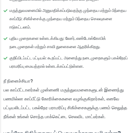
மருத்துவமனையில் அனுமதிக்கப்படுவதற்கு முந்தைய மற்றும் பிந்தைய
காப்பீடு: சிகிச்சைக்கு முந்தைய மற்றும் பிந்தைய செலவுகளை
ஈடுகட்டலாம்.
புதிய முறைகளை உள்ளடக்கியது: லேசர், எண்டோஸ்கோபிக்
நடைமுறைகள் மற்றும் சாவி துளைகளை ஆதரிக்கிறது.
குறிப்பிடப்பட்ட பட்டியல்: கூறப்பட்ட அனைத்து நடைமுறைகளும் பகல்நேரப்
பராமரிப்பு மையத்தால் உள்ளடக்கப்பட்டுள்ளன.
நீ நினைச்சியா?
பல காப்பீட்டாளர்கள் முன்னணி மருத்துவமனைகளுடன் இணைந்து
பணமில்லா காப்பீட்டு கோரிக்கைகளை வழங்குகிறார்கள், எனவே
பட்டியலிடப்பட்ட பகல்நேர பராமரிப்பு சிகிச்சைகளுக்கு பணம் செலுத்த
நீங்கள் உங்கள் சொந்த பாக்கெட்டை செலவிட மாட்டீர்கள்.