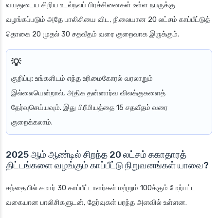
வயதுடைய சிறிய உடல்நலப் பிரச்சினைகள் உள்ள நபருக்கு
வழங்கப்படும் அதே பாலிசியை விட, நிலையான 20 லட்சம் காப்பீட்டுத்
தொகை 20 முதல் 30 சதவீதம் வரை குறைவாக இருக்கும்.
குறிப்பு:
உங்களிடம் எந்த உரிமைகோரல் வரலாறும்
இல்லையென்றால், அதிக தன்னார்வ விலக்குகளைத்
தேர்வுசெய்யவும். இது பிரீமியத்தை 15 சதவீதம் வரை
குறைக்கலாம்.
2025 ஆம் ஆண்டில் சிறந்த 20 லட்சம் சுகாதாரத்
திட்டங்களை வழங்கும் காப்பீட்டு நிறுவனங்கள் யாவை?
சந்தையில் சுமார் 30 காப்பீட்டாளர்கள் மற்றும் 100க்கும் மேற்பட்ட
வகையான பாலிசிகளுடன், தேர்வுகள் பரந்த அளவில் உள்ளன.