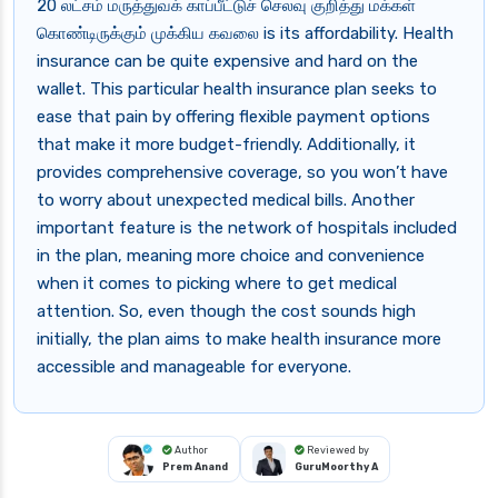
20 லட்சம் மருத்துவக் காப்பீட்டுச் செலவு குறித்து மக்கள்
கொண்டிருக்கும் முக்கிய கவலை is its affordability. Health
insurance can be quite expensive and hard on the
wallet. This particular health insurance plan seeks to
ease that pain by offering flexible payment options
that make it more budget-friendly. Additionally, it
provides comprehensive coverage, so you won’t have
to worry about unexpected medical bills. Another
important feature is the network of hospitals included
in the plan, meaning more choice and convenience
when it comes to picking where to get medical
attention. So, even though the cost sounds high
initially, the plan aims to make health insurance more
accessible and manageable for everyone.
Author
Reviewed by
Prem Anand
GuruMoorthy A