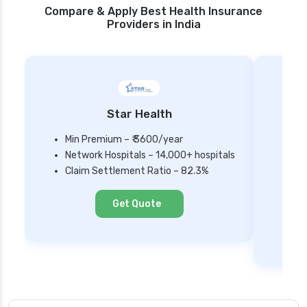
Compare & Apply Best Health Insurance
Providers in India
Star Health
Min Premium – ₹ 3600/year
Network Hospitals – 14,000+ hospitals
Mi
Claim Settlement Ratio – 82.3%
Ne
Cl
Get Quote