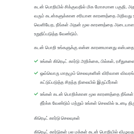
கடன் பொறியில் சிக்குவதில் மிக மோசமான பகுதி, அத
வரும் கடன்களுக்கான சரியான காரணத்தை அறிவது உங்
வெளியேற, நீங்கள் அதன் மூல காரணத்தை அடையாளம்
உறுதிப்படுத்த வேண்டும்.
கடன் பொறி உங்களுக்கு என்ன காரணமானது என்பதைக்
உங்கள் கிரெடிட் கார்டு அறிக்கை, பில்கள், ரசீதுகளை
ஒவ்வொரு மாதமும் செலவுகளின் விரிவான விவரங்க
கட்டுப்படுத்த சிறந்த நிலையில் இருப்பீர்கள்
உங்கள் கடன் பொறிக்கான மூல காரணத்தை நீங்கள்
தீர்க்க வேண்டும் மற்றும் உங்கள் செலவில் உடனடி த
கிரெடிட் கார்டு செலவுகள்
கிரெடிட் கார்டுகள் பல மக்கள் கடன் பொறியில் விழுவ