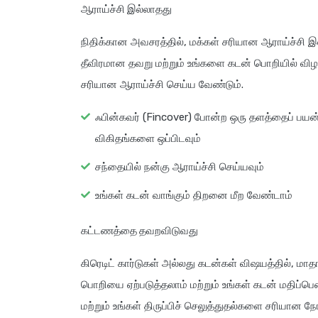
ஆராய்ச்சி இல்லாதது
நிதிக்கான அவசரத்தில், மக்கள் சரியான ஆராய்ச்சி இல
தீவிரமான தவறு மற்றும் உங்களை கடன் பொறியில் விழச்
சரியான ஆராய்ச்சி செய்ய வேண்டும்.
ஃபின்கவர் (Fincover) போன்ற ஒரு தளத்தைப் பயன்ப
விகிதங்களை ஒப்பிடவும்
சந்தையில் நன்கு ஆராய்ச்சி செய்யவும்
உங்கள் கடன் வாங்கும் திறனை மீற வேண்டாம்
கட்டணத்தை தவறவிடுவது
கிரெடிட் கார்டுகள் அல்லது கடன்கள் விஷயத்தில்,
பொறியை ஏற்படுத்தலாம் மற்றும் உங்கள் கடன் மதிப்பெண
மற்றும் உங்கள் திருப்பிச் செலுத்துதல்களை சரியான நேர