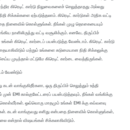
்திர கிரெடிட் கார்டு நிலுவைகளைச் செலுத்தாதது அல்லது
சிக்கல்களை ஏற்படுத்தலாம். கிரெடிட் கார்டுகள் அதிக வட்டி
பதை நினைவில் கொள்ளுங்கள். நீங்கள் முழு தொகையையும்
்கிய நாளிலிருந்து வட்டி வசூலிக்கும். எனவே, திருப்பிச்
 உங்கள் கிரெடிட் கார்டைப் பயன்படுத்த வேண்டாம். கிரெடிட் கார்டு
ோதையாகிவிடும் மற்றும் உங்களை கடுமையான நிதி சிக்கலுக்கு
்ய முடிந்தால் மட்டுமே கிரெடிட் கார்டை வைத்திருங்கள்.
்டம் வேண்டும்
 கடன் வாங்குகிறீர்களா, ஒரு திருப்பிச் செலுத்தும் உத்தி
் முன் EMI கால்குலேட்டரைப் பயன்படுத்தவும், நீங்கள் வங்கிக்கு
 கொள்வீர்கள். ஒவ்வொரு மாதமும் உங்கள் EMI க்கு எவ்வளவு
்கள். கடன் வாங்குவது எளிது என்பதை நினைவில் கொள்ளுங்கள்,
்லை என்றால் விஷயங்கள் சிக்கலாகிவிடும்.