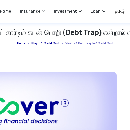
Select 
Home
Insurance
Investment
Loan
ிட் கார்டில் கடன் பொறி (Debt Trap) என்றால்
Home
/
Blog
/
Credit Card
/
What Is A Debt Trap In A Credit Card