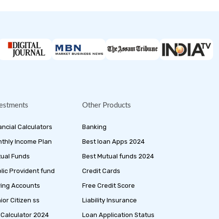
estments
Other Products
ancial Calculators
Banking
thly Income Plan
Best loan Apps 2024
ual Funds
Best Mutual funds 2024
lic Provident fund
Credit Cards
ing Accounts
Free Credit Score
ior Citizen ss
Liability Insurance
 Calculator 2024
Loan Application Status