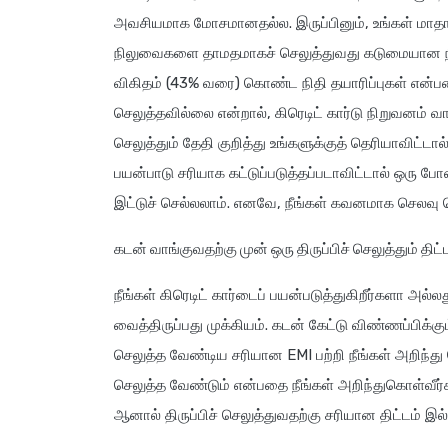
அவசியமாக மோசமானதல்ல. இருப்பினும், உங்கள் மாதாந
நிலுவைகளை தாமதமாகச் செலுத்துவது கடுமையான நிதி 
விகிதம் (43% வரை) கொண்ட நிதி தயாரிப்புகள் என்
செலுத்தவில்லை என்றால், கிரெடிட் கார்டு நிறுவனம் வாங
செலுத்தும் தேதி குறித்து உங்களுக்குத் தெரியாவிட்டால்
பயன்பாடு சரியாக கட்டுப்படுத்தப்படாவிட்டால் ஒரு ப
இட்டுச் செல்லலாம். எனவே, நீங்கள் கவனமாக செலவு செய
கடன் வாங்குவதற்கு முன் ஒரு திருப்பிச் செலுத்தும் திட
நீங்கள் கிரெடிட் கார்டைப் பயன்படுத்துகிறீர்களா அல்லது
வைத்திருப்பது முக்கியம். கடன் கேட்டு விண்ணப்பிக்கும
செலுத்த வேண்டிய சரியான EMI பற்றி நீங்கள் அறிந்து
செலுத்த வேண்டும் என்பதை நீங்கள் அறிந்துகொள்வீர
ஆனால் திருப்பிச் செலுத்துவதற்கு சரியான திட்டம் இல