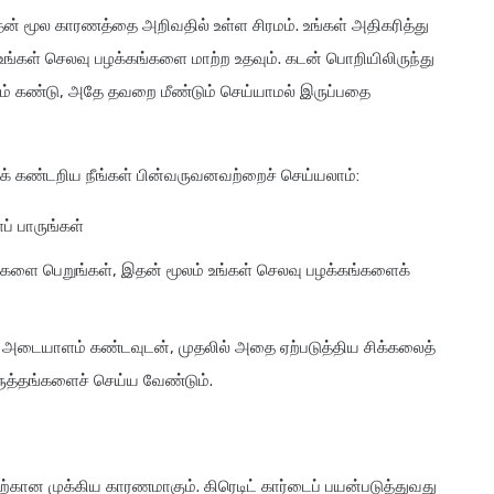
ன் மூல காரணத்தை அறிவதில் உள்ள சிரமம். உங்கள் அதிகரித்து
கள் செலவு பழக்கங்களை மாற்ற உதவும். கடன் பொறியிலிருந்து
 கண்டு, அதே தவறை மீண்டும் செய்யாமல் இருப்பதை
 கண்டறிய நீங்கள் பின்வருவனவற்றைச் செய்யலாம்:
ப் பாருங்கள்
ளை பெறுங்கள், இதன் மூலம் உங்கள் செலவு பழக்கங்களைக்
 அடையாளம் கண்டவுடன், முதலில் அதை ஏற்படுத்திய சிக்கலைத்
ிருத்தங்களைச் செய்ய வேண்டும்.
தற்கான முக்கிய காரணமாகும். கிரெடிட் கார்டைப் பயன்படுத்துவது