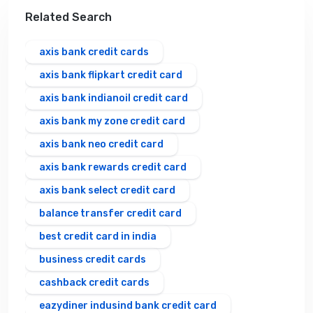
Related Search
axis bank credit cards
axis bank flipkart credit card
axis bank indianoil credit card
axis bank my zone credit card
axis bank neo credit card
axis bank rewards credit card
axis bank select credit card
balance transfer credit card
best credit card in india
business credit cards
cashback credit cards
eazydiner indusind bank credit card