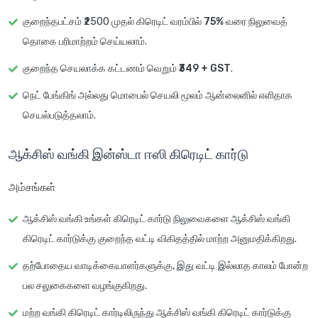
குறைந்தபட்சம் ₹2500 முதல் கிரெடிட் வரம்பில்
75% வரை நிலுவைத்
தொகை பரிமாற்றம்
செய்யலாம்.
குறைந்த செயலாக்க கட்டணம் வெறும்
₹349 + GST
.
நெட் பேங்கிங் அல்லது மொபைல் செயலி மூலம்
ஆன்லைனில் எளிதாக
செயல்படுத்தலாம்
.
ஆக்சிஸ் வங்கி இன்ஸ்டா ஈஸி கிரெடிட் கார்டு
அம்சங்கள்
ஆக்சிஸ் வங்கி உங்கள் கிரெடிட் கார்டு நிலுவைகளை ஆக்சிஸ் வங்கி
கிரெடிட் கார்டுக்கு குறைந்த வட்டி விகிதத்தில் மாற்ற அனுமதிக்கிறது.
தற்போதைய வாடிக்கையாளர்களுக்கு, இது
வட்டி இல்லாத காலம்
போன்ற
பல சலுகைகளை வழங்குகிறது.
மற்ற வங்கி கிரெடிட் கார்டிலிருந்து ஆக்சிஸ் வங்கி கிரெடிட் கார்டுக்கு