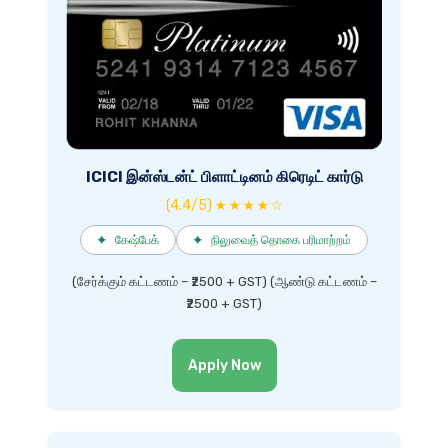
ICICI இன்ஸ்டன்ட் பிளாட்டினம் கிரெடிட் கார்டு
(4.4/5) ★ ★ ★ ★ ☆
✦
கேஷ்பேக்
✦
நிலுவைத் தொகை பரிமாற்றம்
(சேர்க்கும் கட்டணம் – ₹2500 + GST) (ஆண்டு கட்டணம் –
₹2500 + GST)
Apply Now