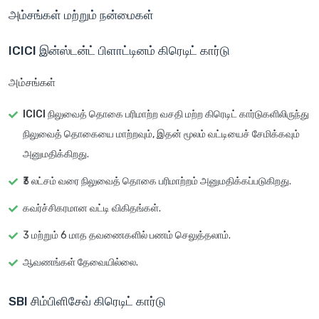
அம்சங்கள் மற்றும் நன்மைகள்
ICICI இன்ஸ்டன்ட் பிளாட்டினம் கிரெடிட் கார்டு
அம்சங்கள்
ICICI நிலுவைத் தொகை பரிமாற்ற வசதி
மற்ற கிரெடிட் கார்டுகளிலிருந்து
நிலுவைத் தொகையை மாற்றவும், இதன் மூலம் வட்டியைச் சேமிக்கவும்
அனுமதிக்கிறது.
₹3 லட்சம் வரை
நிலுவைத் தொகை பரிமாற்றம்
அனுமதிக்கப்படுகிறது.
கவர்ச்சிகரமான வட்டி விகிதங்கள்
.
3 மற்றும் 6 மாத தவணைகளில்
பணம் செலுத்தலாம்
.
ஆவணங்கள் தேவையில்லை
.
SBI சிம்பிளிசேவ் கிரெடிட் கார்டு