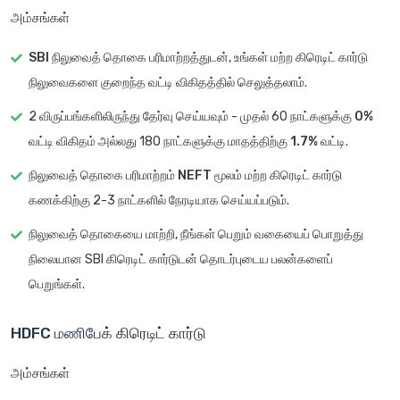
அம்சங்கள்
SBI நிலுவைத் தொகை பரிமாற்றத்துடன்
, உங்கள் மற்ற கிரெடிட் கார்டு
நிலுவைகளை குறைந்த வட்டி விகிதத்தில் செலுத்தலாம்.
2 விருப்பங்களிலிருந்து தேர்வு செய்யவும் - முதல் 60 நாட்களுக்கு
0%
வட்டி விகிதம்
அல்லது 180 நாட்களுக்கு மாதத்திற்கு
1.7% வட்டி
.
நிலுவைத் தொகை பரிமாற்றம்
NEFT
மூலம் மற்ற கிரெடிட் கார்டு
கணக்கிற்கு 2-3 நாட்களில் நேரடியாக செய்யப்படும்.
நிலுவைத் தொகையை மாற்றி, நீங்கள் பெறும் வகையைப் பொறுத்து
நிலையான SBI கிரெடிட் கார்டுடன் தொடர்புடைய
பலன்களைப்
பெறுங்கள்
.
HDFC மணிபேக் கிரெடிட் கார்டு
அம்சங்கள்