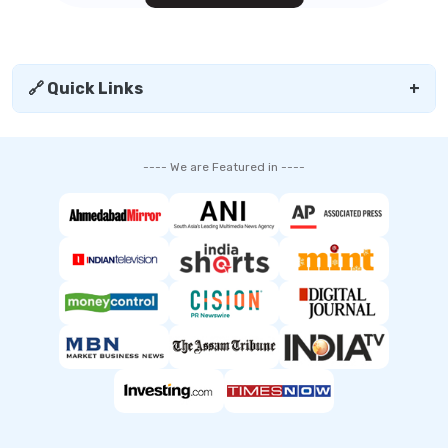
🔗 Quick Links
+
---- We are Featured in ----