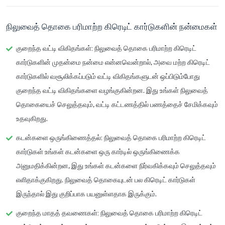
நிலுவைத் தொகை பரிமாற்ற கிரெடிட் கார்டுகளின் நன்மைகள்
குறைந்த வட்டி விகிதங்கள்
: நிலுவைத் தொகை பரிமாற்ற கிரெடிட்
கார்டுகளின் முதன்மை நன்மை என்னவென்றால், அவை மற்ற கிரெடிட்
கார்டுகளில் வசூலிக்கப்படும் வட்டி விகிதங்களுடன் ஒப்பிடும்போது
குறைந்த வட்டி விகிதங்களை
வழங்குகின்றன. இது உங்கள் நிலுவைத்
தொகையைச் செலுத்தவும், வட்டி கட்டணத்தில் பணத்தைச் சேமிக்கவும்
உதவுகிறது.
கடன்களை ஒருங்கிணைத்தல்
: நிலுவைத் தொகை பரிமாற்ற கிரெடிட்
கார்டுகள் உங்கள் கடன்களை ஒரு கார்டில்
ஒருங்கிணைக்க
அனுமதிக்கின்றன, இது உங்கள் கடன்களை நிர்வகிக்கவும் செலுத்தவும்
எளிதாக்குகிறது. நிலுவைத் தொகையுடன் பல கிரெடிட் கார்டுகள்
இருந்தால் இது குறிப்பாக பயனுள்ளதாக இருக்கும்.
குறைந்த மாதத் தவணைகள்
: நிலுவைத் தொகை பரிமாற்ற கிரெடிட்