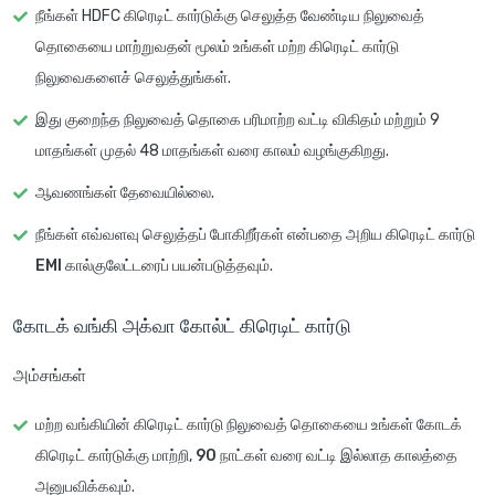
நீங்கள் HDFC கிரெடிட் கார்டுக்கு செலுத்த வேண்டிய நிலுவைத்
தொகையை மாற்றுவதன் மூலம் உங்கள் மற்ற கிரெடிட் கார்டு
நிலுவைகளைச் செலுத்துங்கள்.
இது
குறைந்த நிலுவைத் தொகை பரிமாற்ற வட்டி விகிதம்
மற்றும் 9
மாதங்கள் முதல் 48 மாதங்கள் வரை காலம் வழங்குகிறது.
ஆவணங்கள் தேவையில்லை
.
நீங்கள் எவ்வளவு செலுத்தப் போகிறீர்கள் என்பதை அறிய
கிரெடிட் கார்டு
EMI கால்குலேட்டரைப்
பயன்படுத்தவும்.
கோடக் வங்கி அக்வா கோல்ட் கிரெடிட் கார்டு
அம்சங்கள்
மற்ற வங்கியின் கிரெடிட் கார்டு நிலுவைத் தொகையை உங்கள் கோடக்
கிரெடிட் கார்டுக்கு மாற்றி,
90 நாட்கள் வரை வட்டி இல்லாத காலத்தை
அனுபவிக்கவும்.