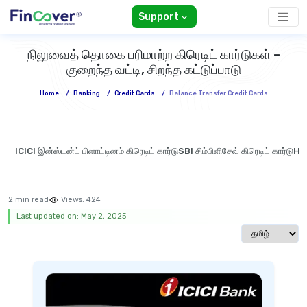
Support
நிலுவைத் தொகை பரிமாற்ற கிரெடிட் கார்டுகள் –
குறைந்த வட்டி, சிறந்த கட்டுப்பாடு
Home
/
Banking
/
Credit Cards
/
Balance Transfer Credit Cards
ICICI இன்ஸ்டன்ட் பிளாட்டினம் கிரெடிட் கார்டு
SBI சிம்பிளிசேவ் கிரெடிட் கார்டு
HDF
2 min read
Views:
424
Last updated on: May 2, 2025
Select langua