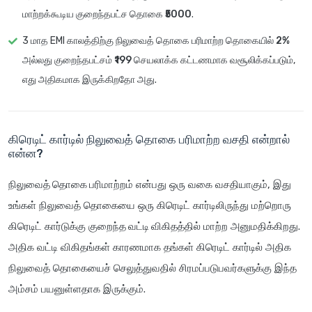
மாற்றக்கூடிய
குறைந்தபட்ச தொகை ₹5000
.
3 மாத EMI காலத்திற்கு நிலுவைத் தொகை பரிமாற்ற தொகையில்
2%
அல்லது குறைந்தபட்சம்
₹199
செயலாக்க கட்டணமாக வசூலிக்கப்படும்,
எது அதிகமாக இருக்கிறதோ அது.
கிரெடிட் கார்டில் நிலுவைத் தொகை பரிமாற்ற வசதி என்றால்
என்ன?
நிலுவைத் தொகை பரிமாற்றம்
என்பது ஒரு வகை வசதியாகும், இது
உங்கள் நிலுவைத் தொகையை ஒரு கிரெடிட் கார்டிலிருந்து மற்றொரு
கிரெடிட் கார்டுக்கு
குறைந்த வட்டி விகிதத்தில்
மாற்ற அனுமதிக்கிறது.
அதிக வட்டி விகிதங்கள் காரணமாக தங்கள் கிரெடிட் கார்டில் அதிக
நிலுவைத் தொகையைச் செலுத்துவதில் சிரமப்படுபவர்களுக்கு இந்த
அம்சம் பயனுள்ளதாக இருக்கும்.