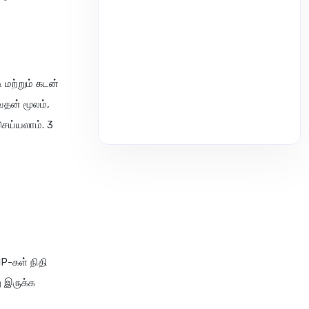
 மற்றும் கடன்
வதன் மூலம்,
ெய்யலாம். 3
IP-கள் நிதி
ு இருக்க