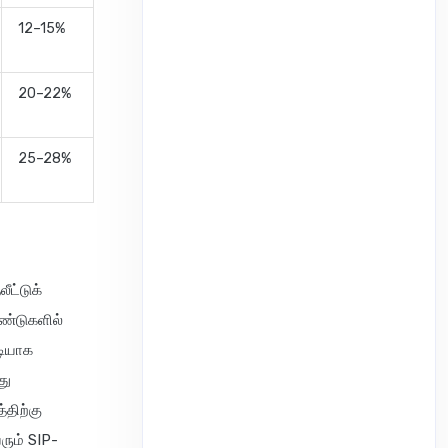
12–15%
20–22%
25–28%
ீட்டுக்
ண்டுகளில்
டியாக
து
திற்கு
ும் SIP-