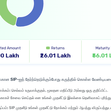
sted Amount
Returns
Maturity 
00 Lakh
₹26.01 Lakh
₹56.01
்கான SIP-ஐத் தேர்ந்தெடுக்கும்போது கருத்தில் கொள்ள வேண்டிய
ோக்கம்:
செல்வம் உருவாக்குதல், மூலதன மதிப்பீடு அல்லது ஒரு குறிப்பிட்ட
்காகச் சேவை செய்தல் என உங்கள் முதலீட்டு இலக்கை தெளிவாகப் புரிந்த
ப்பம்:
SIP முதலீடு உங்கள் முதலீட்டு நோக்கம் மற்றும் ஆபத்து விருப்பத்துட