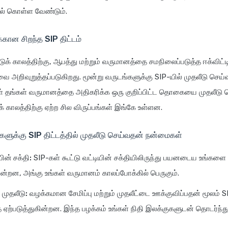
ில் கொள்ள வேண்டும்.
்கான சிறந்த SIP திட்டம்
டுக் காலத்திற்கு, ஆபத்து மற்றும் வருமானத்தை சமநிலைப்படுத்த ஈக்விட்டி
ை அறிவுறுத்தப்படுகிறது. மூன்று வருடங்களுக்கு SIP-யில் முதலீடு செய்
ள் தங்கள் வருமானத்தை அதிகரிக்க ஒரு குறிப்பிட்ட தொகையை முதலீடு ச
க் காலத்திற்கு ஏற்ற சில விருப்பங்கள் இங்கே உள்ளன.
்களுக்கு SIP திட்டத்தில் முதலீடு செய்வதன் நன்மைகள்
யின் சக்தி:
SIP-கள் கூட்டு வட்டியின் சக்தியிலிருந்து பயனடைய உங்களை
ன்றன, அங்கு உங்கள் வருமானம் காலப்போக்கில் பெருகும்.
முதலீடு:
வழக்கமான சேமிப்பு மற்றும் முதலீட்டை ஊக்குவிப்பதன் மூலம் S
 ஏற்படுத்துகின்றன. இந்த பழக்கம் உங்கள் நிதி இலக்குகளுடன் தொடர்ந்த