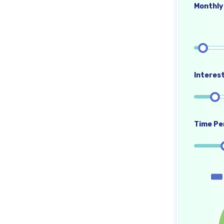
Monthly 
Interest
Time Per