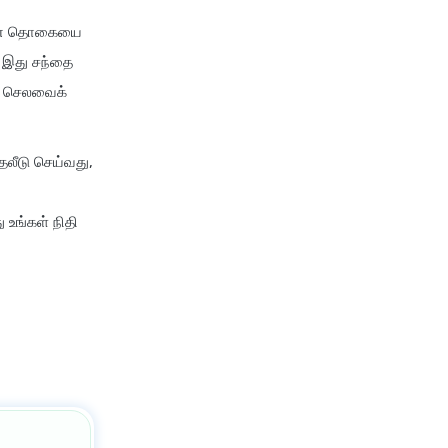
யான தொகையை
. இது சந்தை
ச் செலவைக்
தலீடு செய்வது,
உங்கள் நிதி