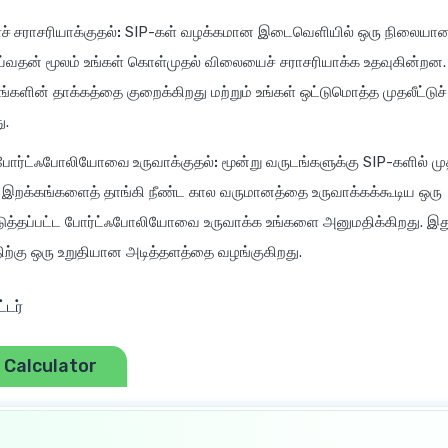
 சராசரியாக்குதல்:
SIP-கள் வழக்கமான இடைவெளியில் ஒரு நிலை
ய்வதன் மூலம் உங்கள் கொள்முதல் விலையைச் சராசரியாக்க உதவுகின்றன
ங்களின் தாக்கத்தை குறைக்கிறது மற்றும் உங்கள் ஒட்டுமொத்த முதலீட்டு
ு.
 போர்ட்ஃபோலியோவை உருவாக்குதல்:
மூன்று வருடங்களுக்கு SIP-களில் மு
 இறக்கங்களைத் தாங்கி நீண்ட கால வருமானத்தை உருவாக்கக்கூடிய ஒரு
ுத்தப்பட்ட போர்ட்ஃபோலியோவை உருவாக்க உங்களை அனுமதிக்கிறது. இது 
திற்கு ஒரு உறுதியான அடித்தளத்தை வழங்குகிறது.
்டர்
 Calculator