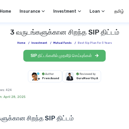
Select 
Home
Insurance
Investment
Loan
3 வருடங்களுக்கான சிறந்த SIP திட்டம்
Home
/
Investment
/
Mutual Funds
/
Best Sip Plan For 3 Years
SIP திட்டங்களில் முதலீடு செய்யுங்கள்
Author
Reviewed by
Prem Anand
GuruMoorthy A
ws:
424
n: April 28, 2025
களுக்கான சிறந்த
SIP திட்டம்