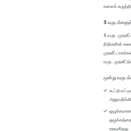
களைக் கருத்த
3 வருடங்களுக
3 வருட முதலீட்
நிதிகளின் கலவ
முதலீட்டாளர்க
வருட முதலீட்டு
மூன்று வருடங
கூட்டு வட்டி
அனுமதிக்கி
ஒழுக்கமான 
ஒழுக்கத்தை
உதவுகிறது.