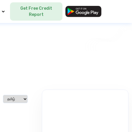
Get Free Credit
Language
Report
Select language