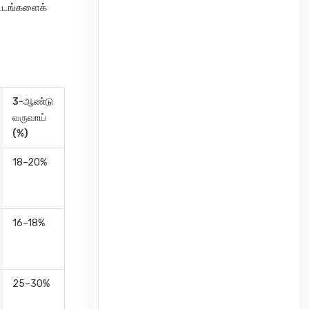
ட்டங்களைக்
3-ஆண்டு
வருவாய்
(%)
18–20%
16–18%
25–30%