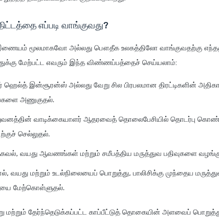
ிட்டத்தை எப்படி வாங்குவது?
் இணையம் மூலமாகவோ அல்லது பௌதீக உலகத்திலோ வாங்குவதற்கு எந்தத
க்கு மேற்பட்ட எவரும் இந்த விண்ணப்பத்தைச் செய்யலாம்:
கேர் ஹெல்த் இன்சூரன்ஸ் அல்லது வேறு சில பிரபலமான திரட்டிகளின் அதிகார
்களை அணுகுதல்.
 நிறுவனத்தின் வாடிக்கையாளர் ஆதரவைத் தொலைபேசியில் தொடர்பு கொண்
்குச் செல்லுதல்.
கவல், வயது ஆவணங்கள் மற்றும் சமீபத்திய மருத்துவ பதிவுகளை வழங்கு
ல், வயது மற்றும் உடல்நிலையைப் பொறுத்து, பாலிசிக்கு முந்தைய மருத்த
ை மேற்கொள்ளுதல்.
ு மற்றும் தேர்ந்தெடுக்கப்பட்ட காப்பீட்டுத் தொகையின் அளவைப் பொறுத்து