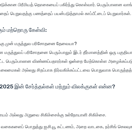
ுக்கான பிரீமியத் தொகையைப் பகிர்ந்து கொள்வார். பெரும்பாலான வாங்
ப் பெறுவதற்கு பணத்தைப் பயன்படுத்தாமல் காப்பீட்டைப் பெறுவார்கள்.
கும் மற்றொரு கேள்வி:
ிக்கு முன் மருத்துவ பரிசோதனை தேவையா?
 மருத்துவப் பரிசோதனை பெரும்பாலும் இடர் தீர்மானத்தின் ஒரு பகுதியா
பட்ட பெரும்பாலான விண்ணப்பதாரர்கள் ஒன்றை மேற்கொள்ள அழைக்கப்படு
ிலைமைகள் அல்லது சிறப்பாக நிர்வகிக்கப்பட்டவை பொதுவாக பொருத்தத்
 2025 இன் சேர்த்தல்கள் மற்றும் விலக்குகள் என்ன?
ாயம் அல்லது அறுவை சிகிச்சைக்கு உள்நோயாளி சிகிச்சை.
் வகைகளைப் பொறுத்து ஐ.சி.யூ கட்டணம், அறை வாடகை, நர்சிங் செலவுக