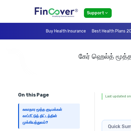
Support
Buy Health Insurance
Best Health Plans 2
கேர் ஹெல்த் மூத்த
On this Page
Last updated on
சுகாதார மூத்த குடிமக்கள்
காப்பீட்டுத் திட்டத்தின்
முக்கியத்துவம்?
Quick Su