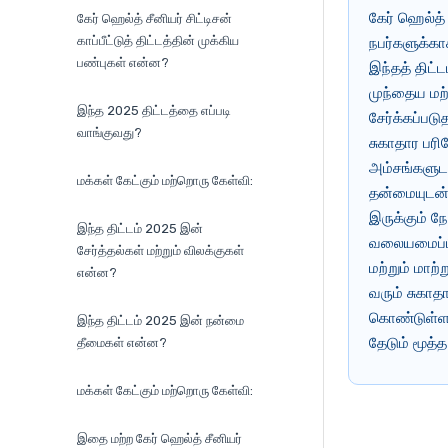
கேர் ஹெல்த் 
கேர் ஹெல்த் சீனியர் சிட்டிசன்
காப்பீட்டுத் திட்டத்தின் முக்கிய
நபர்களுக்கா
பண்புகள் என்ன?
இந்தத் திட்
முந்தைய மற்
இந்த 2025 திட்டத்தை எப்படி
சேர்க்கப்படு
வாங்குவது?
சுகாதார பரி
அம்சங்களுடன
மக்கள் கேட்கும் மற்றொரு கேள்வி:
தன்மையுடன், 
இருக்கும் ந
இந்த திட்டம் 2025 இன்
வலையமைப்பி
சேர்த்தல்கள் மற்றும் விலக்குகள்
மற்றும் மாற
என்ன?
வரும் சுகாத
கொண்டுள்ளது
இந்த திட்டம் 2025 இன் நன்மை
தேடும் மூத்
தீமைகள் என்ன?
மக்கள் கேட்கும் மற்றொரு கேள்வி:
இதை மற்ற கேர் ஹெல்த் சீனியர்