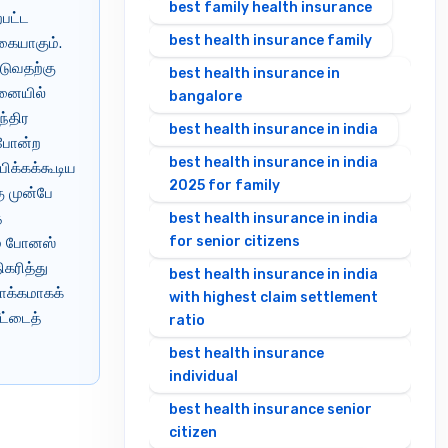
best family health insurance
்பட்ட
best health insurance family
்கையாகும்.
படுவதற்கு
best health insurance in
மனையில்
bangalore
ந்திர
best health insurance in india
 போன்ற
best health insurance in india
ிக்கக்கூடிய
2025 for family
கு முன்பே
த
best health insurance in india
for senior citizens
ம் போனஸ்
கரித்து
best health insurance in india
நோக்கமாகக்
with highest claim settlement
ட்டைத்
ratio
best health insurance
individual
best health insurance senior
citizen