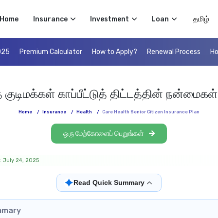
Select 
Home
Insurance
Investment
Loan
025
Premium Calculator
How to Apply?
Renewal Process
Ho
 குடிமக்கள் காப்பீட்டுத் திட்டத்தின் நன்மைகள்
Home
/
Insurance
/
Health
/
Care Health Senior Citizen Insurance Plan
ஒரு மேற்கோளைப் பெறுங்கள்
: July 24, 2025
✦
Read Quick Summary
mmary