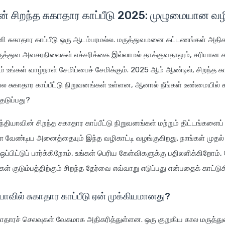
் சிறந்த சுகாதார காப்பீடு 2025: முழுமையான வழி
ி சுகாதார காப்பீடு ஒரு ஆடம்பரமல்ல. மருத்துவமனை கட்டணங்கள் அதிக
ருத்துவ அவசரநிலைகள் எச்சரிக்கை இல்லாமல் தாக்குவதாலும், சரியான ச
ட்டம் உங்கள் வாழ்நாள் சேமிப்பைச் சேமிக்கும். 2025 ஆம் ஆண்டில், சிறந்த க
 பல சுகாதார காப்பீட்டு நிறுவனங்கள் உள்ளன, ஆனால் நீங்கள் உண்மையில
ெடுப்பது?
ியாவின் சிறந்த சுகாதார காப்பீட்டு நிறுவனங்கள் மற்றும் திட்டங்களைப் ப
ள வேண்டிய அனைத்தையும் இந்த வழிகாட்டி வழங்குகிறது. நாங்கள் முதல்
்பிட்டுப் பார்க்கிறோம், உங்கள் பெரிய கேள்விகளுக்கு பதிலளிக்கிறோம், 
்கள் குடும்பத்திற்கும் சிறந்த தேர்வை எவ்வாறு எடுப்பது என்பதைக் காட்டு
யாவில் சுகாதார காப்பீடு ஏன் முக்கியமானது?
ுகாதாரச் செலவுகள் வேகமாக அதிகரித்துள்ளன. ஒரு குறுகிய கால மருத்