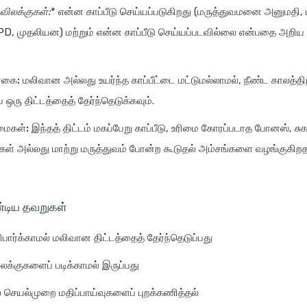
& விலக்குகள்:
* என்ன காப்பீடு செய்யப்படுகிறது (மருத்துவமனை அனுமதி,
 OPD, முதலியன) மற்றும் என்ன காப்பீடு செய்யப்படவில்லை என்பதை அறிய
ொகை:
மலிவான அல்லது உயர்ந்த காப்பீட்டை மட்டுமல்லாமல், நீண்ட காலத்திற்
 ஒரு திட்டத்தைத் தேர்ந்தெடுக்கவும்.
மைகள்:
இந்தத் திட்டம் மகப்பேறு காப்பீடு, உரிமை கோரப்படாத போனஸ், சுக
் அல்லது மாற்று மருத்துவம் போன்ற கூடுதல் அம்சங்களை வழங்குகிறத
்டிய தவறுகள்
ார்க்காமல் மலிவான திட்டத்தைத் தேர்ந்தெடுப்பது
்குகளைப் படிக்காமல் இருப்பது
செயல்முறை மதிப்பாய்வுகளைப் புறக்கணித்தல்