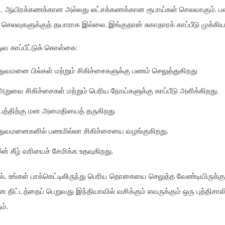
ூட ஆயிரக்கணக்கான அல்லது லட்சக்கணக்கான ரூபாய்கள் செலவாகும். பல 
வச் செலவுகளுக்குத் தயாராக இல்லை. இங்குதான் சுகாதாரக் காப்பீடு முக்க
துவ காப்பீட்டுக் கொள்கை:
்துவமனை பில்கள் மற்றும் சிகிச்சைகளுக்கு பணம் செலுத்துகிறது
 அறுவை சிகிச்சைகள் மற்றும் பெரிய நோய்களுக்கு காப்பீடு அளிக்கிறது.
ம்பத்திற்கு மன அமைதியைத் தருகிறது
த்துவமனைகளில் பணமில்லா சிகிச்சையை வழங்குகிறது.
ன் கீழ் வரியைச் சேமிக்க உதவுகிறது.
மல், உங்கள் பாக்கெட்டிலிருந்து பெரிய தொகையை செலுத்த வேண்டியிருக்க
ன திட்டத்தைப் பெறுவது இந்தியாவில் வசிக்கும் எவருக்கும் ஒரு புத்திச
ம்.