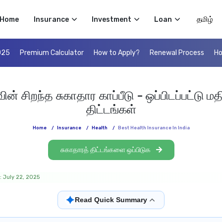
Select 
Home
Insurance
Investment
Loan
025
Premium Calculator
How to Apply?
Renewal Process
Ho
சிறந்த சுகாதார காப்பீடு - ஒப்பிடப்பட்டு மதி
திட்டங்கள்
Home
/
Insurance
/
Health
/
Best Health Insurance In India
சுகாதாரத் திட்டங்களை ஒப்பிடுக
: July 22, 2025
✦
Read Quick Summary