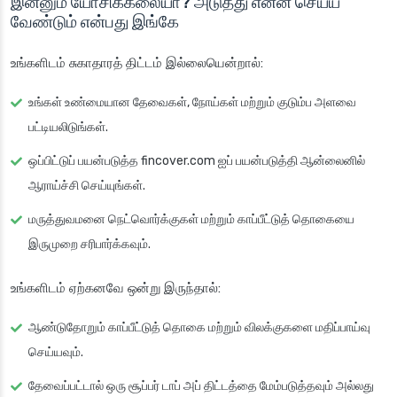
இன்னும் யோசிக்கலையா? அடுத்து என்ன செய்ய
வேண்டும் என்பது இங்கே
உங்களிடம் சுகாதாரத் திட்டம் இல்லையென்றால்:
உங்கள் உண்மையான தேவைகள், நோய்கள் மற்றும் குடும்ப அளவை
பட்டியலிடுங்கள்.
ஒப்பிட்டுப் பயன்படுத்த fincover.com ஐப் பயன்படுத்தி ஆன்லைனில்
ஆராய்ச்சி செய்யுங்கள்.
மருத்துவமனை நெட்வொர்க்குகள் மற்றும் காப்பீட்டுத் தொகையை
இருமுறை சரிபார்க்கவும்.
உங்களிடம் ஏற்கனவே ஒன்று இருந்தால்:
ஆண்டுதோறும் காப்பீட்டுத் தொகை மற்றும் விலக்குகளை மதிப்பாய்வு
செய்யவும்.
தேவைப்பட்டால் ஒரு சூப்பர் டாப் அப் திட்டத்தை மேம்படுத்தவும் அல்லது