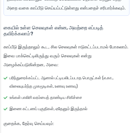
அறை வகை காப்பீடு செய்யப்பட்டுள்ளது என்பதைச் சரிபார்க்கவும்.
கையில் உள்ள செலவுகள் என்ன, அவற்றை எப்படித்
தவிர்க்கலாம்?
காப்பீடு இருந்தாலும் கூட, சில செலவுகள் ஈடுகட்டப்படாமல் போகலாம்.
இவை பாக்கெட்டிலிருந்து வரும் செலவுகள் என்று
அழைக்கப்படுகின்றன, அவை:
பரிந்துரைக்கப்பட்ட ஆனால் பட்டியலிடப்படாத பொருட்கள் (எ.கா.,
விலையுயர்ந்த முகமூடிகள், உணவு உணவு)
உங்கள் பாலிசி வரம்பைத் தாண்டிய சிகிச்சை
இணை கட்டணப் பகுதிகள், ஏதேனும் இருந்தால்
குறைக்க, தேர்வு செய்யவும்: