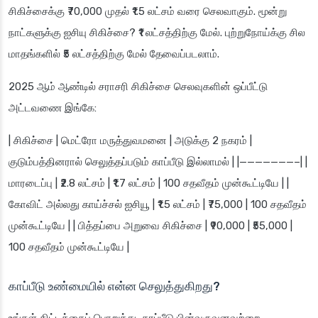
சிகிச்சைக்கு ₹70,000 முதல் ₹1.5 லட்சம் வரை செலவாகும். மூன்று
நாட்களுக்கு ஐசியு சிகிச்சை? ₹1 லட்சத்திற்கு மேல். புற்றுநோய்க்கு சில
மாதங்களில் ₹5 லட்சத்திற்கு மேல் தேவைப்படலாம்.
2025 ஆம் ஆண்டில் சராசரி சிகிச்சை செலவுகளின் ஒப்பீட்டு
அட்டவணை இங்கே:
| சிகிச்சை | மெட்ரோ மருத்துவமனை | அடுக்கு 2 நகரம் |
குடும்பத்தினரால் செலுத்தப்படும் காப்பீடு இல்லாமல் | |———————–| |
மாரடைப்பு | ₹2.8 லட்சம் | ₹1.7 லட்சம் | 100 சதவீதம் முன்கூட்டியே | |
கோவிட் அல்லது காய்ச்சல் ஐசியூ | ₹1.5 லட்சம் | ₹75,000 | 100 சதவீதம்
முன்கூட்டியே | | பித்தப்பை அறுவை சிகிச்சை | ₹90,000 | ₹55,000 |
100 சதவீதம் முன்கூட்டியே |
காப்பீடு உண்மையில் என்ன செலுத்துகிறது?