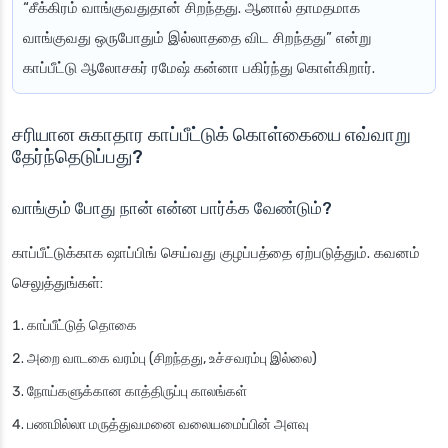
“சீக்கிரம் வாங்குவதுதான் சிறந்தது. ஆனால் தாமதமாக
வாங்குவது ஒருபோதும் இல்லாததை விட சிறந்தது” என்று
காப்பீட்டு ஆலோசகர் ரமேஷ் கன்னா பகிர்ந்து கொள்கிறார்.
சரியான சுகாதார காப்பீட்டுக் கொள்கையை எவ்வாறு
தேர்ந்தெடுப்பது?
வாங்கும் போது நான் என்ன பார்க்க வேண்டும்?
காப்பீட்டுக்காக ஷாப்பிங் செய்வது குழப்பத்தை ஏற்படுத்தும். கவனம்
செலுத்துங்கள்:
காப்பீட்டுத் தொகை
அறை வாடகை வரம்பு (சிறந்தது, உச்சவரம்பு இல்லை)
நோய்களுக்கான காத்திருப்பு காலங்கள்
பணமில்லா மருத்துவமனை வலையமைப்பின் அளவு