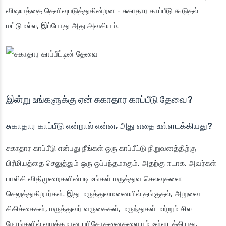
விஷயத்தை தெளிவுபடுத்துகின்றன - சுகாதார காப்பீடு கூடுதல்
மட்டுமல்ல, இப்போது அது அவசியம்.
இன்று உங்களுக்கு ஏன் சுகாதார காப்பீடு தேவை?
சுகாதார காப்பீடு என்றால் என்ன, அது எதை உள்ளடக்கியது?
சுகாதார காப்பீடு என்பது நீங்கள் ஒரு காப்பீட்டு நிறுவனத்திற்கு
பிரீமியத்தை செலுத்தும் ஒரு ஒப்பந்தமாகும், அதற்கு ஈடாக, அவர்கள்
பாலிசி விதிமுறைகளின்படி உங்கள் மருத்துவ செலவுகளை
செலுத்துகிறார்கள். இது மருத்துவமனையில் தங்குதல், அறுவை
சிகிச்சைகள், மருத்துவர் வருகைகள், மருந்துகள் மற்றும் சில
நேரங்களில் வழக்கமான பரிசோதனைகளையும் உள்ளடக்கியது.