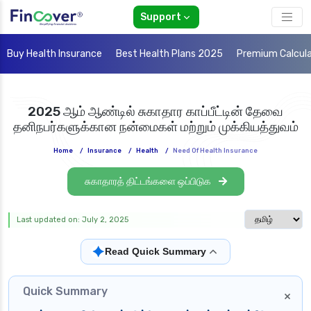
Support
Buy Health Insurance
Best Health Plans 2025
Premium Calcul
2025 ஆம் ஆண்டில் சுகாதார காப்பீட்டின் தேவை
தனிநபர்களுக்கான நன்மைகள் மற்றும் முக்கியத்துவம்
Home
/
Insurance
/
Health
/
Need Of Health Insurance
சுகாதாரத் திட்டங்களை ஒப்பிடுக
Select langua
Last updated on: July 2, 2025
✦
Read Quick Summary
Quick Summary
×