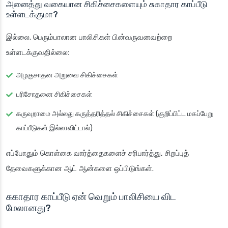
அனைத்து வகையான சிகிச்சைகளையும் சுகாதார காப்பீடு
உள்ளடக்குமா?
இல்லை. பெரும்பாலான பாலிசிகள் பின்வருவனவற்றை
உள்ளடக்குவதில்லை:
அழகுசாதன அறுவை சிகிச்சைகள்
பரிசோதனை சிகிச்சைகள்
கருவுறாமை அல்லது கருத்தரித்தல் சிகிச்சைகள் (குறிப்பிட்ட மகப்பேறு
காப்பீடுகள் இல்லாவிட்டால்)
எப்போதும் கொள்கை வார்த்தைகளைச் சரிபார்த்து, சிறப்புத்
தேவைகளுக்கான ஆட் ஆன்களை ஒப்பிடுங்கள்.
சுகாதார காப்பீடு ஏன் வெறும் பாலிசியை விட
மேலானது?