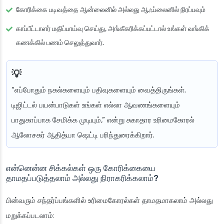
கோரிக்கை படிவத்தை ஆன்லைனில் அல்லது ஆஃப்லைனில் நிரப்பவும்
காப்பீட்டாளர் மதிப்பாய்வு செய்து, அங்கீகரிக்கப்பட்டால் உங்கள் வங்கிக்
கணக்கில் பணம் செலுத்துவார்.
“எப்போதும் நகல்களையும் பதிவுகளையும் வைத்திருங்கள்.
டிஜிட்டல் பயன்பாடுகள் உங்கள் எல்லா ஆவணங்களையும்
பாதுகாப்பாக சேமிக்க முடியும்,” என்று சுகாதார உரிமைகோரல்
ஆலோசகர் ஆதித்யா ஷெட்டி பரிந்துரைக்கிறார்.
என்னென்ன சிக்கல்கள் ஒரு கோரிக்கையை
தாமதப்படுத்தலாம் அல்லது நிராகரிக்கலாம்?
பின்வரும் சந்தர்ப்பங்களில் உரிமைகோரல்கள் தாமதமாகலாம் அல்லது
மறுக்கப்படலாம்: