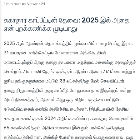
1 min read
Views:
424
சுகாதார காப்பீட்டின் தேவை: 2025 இல் அதை
ஏன் புறக்கணிக்க முடியாது
2025 ஆம் ஆண்டின் தொடக்கத்தில் மும்பையில் மழை பெய்த இரவு,
31 வயதான மார்க்கெட்டிங் மேலாளரான அங்கித், திடீர்
மாரடைப்புக்குப் பிறகு தனது தாயாரை மருத்துவமனைக்கு அழைத்துச்
சென்றார். சில மணி நேரங்களுக்குள், ஆரம்ப அவசர சிகிச்சை மற்றும்
ஐசியு தங்குதலுக்காக மட்டும் ₹1.8 லட்சத்திற்கு மேல் செலவிட்டார்.
தனது நிறுவனத்தின் குழு காப்பீடு போதுமானதாக இருக்கும் என்று
அவர் நினைத்தார், ஆனால் அது ஒரு சிறிய பகுதியை மட்டுமே
ஈடுகட்டுவதைக் கண்டு அதிர்ச்சியடைந்தார். இந்தியாவின் தேசிய
சுகாதார கணக்குகள் 2024 அறிக்கையின்படி, சுகாதார செலவுகளில்
65 சதவீதத்திற்கும் அதிகமானவை இன்னும் பாக்கெட்டிலிருந்து
எடுக்கப்படுகின்றன. அங்கித் போன்ற கதைகள் பொதுவானவை, ஒரு