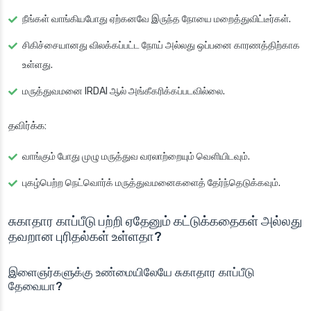
நீங்கள் வாங்கியபோது ஏற்கனவே இருந்த நோயை மறைத்துவிட்டீர்கள்.
சிகிச்சையானது விலக்கப்பட்ட நோய் அல்லது ஒப்பனை காரணத்திற்காக
உள்ளது.
மருத்துவமனை IRDAI ஆல் அங்கீகரிக்கப்படவில்லை.
தவிர்க்க:
வாங்கும் போது முழு மருத்துவ வரலாற்றையும் வெளியிடவும்.
புகழ்பெற்ற நெட்வொர்க் மருத்துவமனைகளைத் தேர்ந்தெடுக்கவும்.
சுகாதார காப்பீடு பற்றி ஏதேனும் கட்டுக்கதைகள் அல்லது
தவறான புரிதல்கள் உள்ளதா?
இளைஞர்களுக்கு உண்மையிலேயே சுகாதார காப்பீடு
தேவையா?