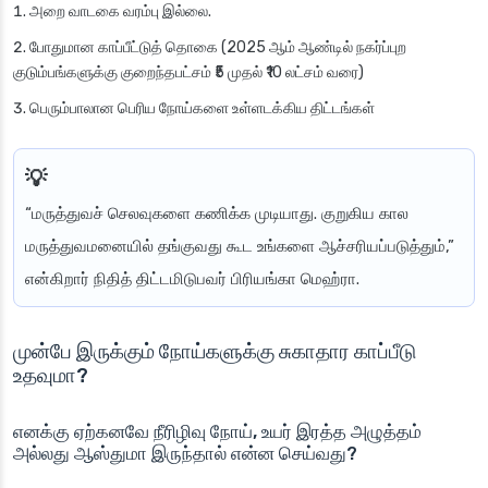
அறை வாடகை வரம்பு இல்லை.
போதுமான காப்பீட்டுத் தொகை (2025 ஆம் ஆண்டில் நகர்ப்புற
குடும்பங்களுக்கு குறைந்தபட்சம் ₹5 முதல் ₹10 லட்சம் வரை)
பெரும்பாலான பெரிய நோய்களை உள்ளடக்கிய திட்டங்கள்
“மருத்துவச் செலவுகளை கணிக்க முடியாது. குறுகிய கால
மருத்துவமனையில் தங்குவது கூட உங்களை ஆச்சரியப்படுத்தும்,”
என்கிறார் நிதித் திட்டமிடுபவர் பிரியங்கா மெஹ்ரா.
முன்பே இருக்கும் நோய்களுக்கு சுகாதார காப்பீடு
உதவுமா?
எனக்கு ஏற்கனவே நீரிழிவு நோய், உயர் இரத்த அழுத்தம்
அல்லது ஆஸ்துமா இருந்தால் என்ன செய்வது?