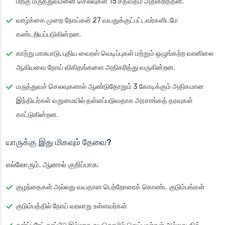
பிறகு மருத்துவமனை செலவுகள் 15 சதவீதம் அதிகரித்தன.
வாழ்க்கை முறை நோய்கள் 27 வயதுக்குட்பட்டவர்களிடமே
கண்டறியப்படுகின்றன.
காற்று மாசுபாடு, புதிய வைரஸ் வெடிப்புகள் மற்றும் ஒழுங்கற்ற வானிலை
ஆகியவை நோய் விகிதங்களை அதிகரித்து வருகின்றன.
மருத்துவச் செலவுகளால் ஆண்டுதோறும் 3 கோடிக்கும் அதிகமான
இந்தியர்கள் வறுமையில் தள்ளப்படுவதாக அரசாங்கத் தரவுகள்
காட்டுகின்றன.
யாருக்கு இது மிகவும் தேவை?
எல்லோரும். ஆனால் குறிப்பாக:
குழந்தைகள் அல்லது வயதான பெற்றோரைக் கொண்ட குடும்பங்கள்
குடும்பத்தில் நோய் வரலாறு உள்ளவர்கள்