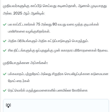
முதியவர்களுக்கு காப்பீடு செய்வது கடினம்தான், ஆனால் முடியாதது
அல்ல. 2025 ஆம் ஆண்டில்:
பல காப்பீட்டாளர்கள் 75 அல்லது 80 வயது வரை மூத்த குடிமக்கள்
பாலிசிகளை வழங்குகிறார்கள்.
அதிக பிரீமியங்களும் அதிக கட்டுப்பாடுகளும் பொருந்தும்.
சில திட்டங்களுக்கு ஒப்புதலுக்கு முன் சுகாதார பரிசோதனைகள் தேவை.
முதியோருக்கான அம்சங்கள்:
பக்கவாதம், புற்றுநோய் அல்லது சிறுநீரக செயலிழப்புக்கான கடுமையான
நோய் ரைடர்கள்
நெட்வொர்க் மருத்துவமனைகளில் பணமில்லா கோரிக்கை