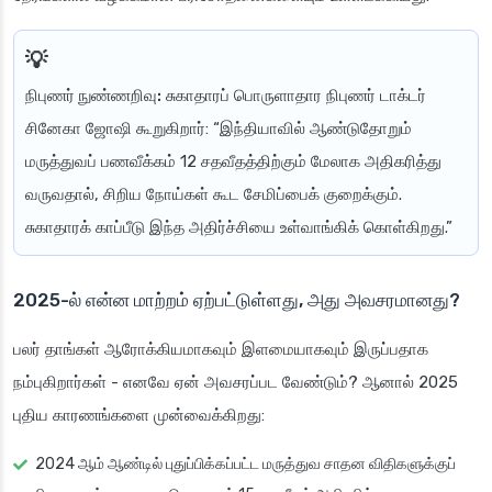
நிபுணர் நுண்ணறிவு:
சுகாதாரப் பொருளாதார நிபுணர் டாக்டர்
சினேகா ஜோஷி கூறுகிறார்: “இந்தியாவில் ஆண்டுதோறும்
மருத்துவப் பணவீக்கம் 12 சதவீதத்திற்கும் மேலாக அதிகரித்து
வருவதால், சிறிய நோய்கள் கூட சேமிப்பைக் குறைக்கும்.
சுகாதாரக் காப்பீடு இந்த அதிர்ச்சியை உள்வாங்கிக் கொள்கிறது.”
2025-ல் என்ன மாற்றம் ஏற்பட்டுள்ளது, அது அவசரமானது?
பலர் தாங்கள் ஆரோக்கியமாகவும் இளமையாகவும் இருப்பதாக
நம்புகிறார்கள் - எனவே ஏன் அவசரப்பட வேண்டும்? ஆனால் 2025
புதிய காரணங்களை முன்வைக்கிறது:
2024 ஆம் ஆண்டில் புதுப்பிக்கப்பட்ட மருத்துவ சாதன விதிகளுக்குப்