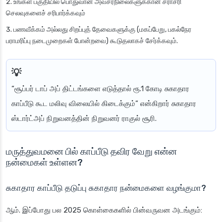
உங்கள் பகுதியில் பொதுவான அவசரநிலைகளுக்கான சராசரி
செலவுகளைச் சரிபார்க்கவும்
பணவீக்கம் அல்லது சிறப்புத் தேவைகளுக்கு (மகப்பேறு, பகல்நேர
பராமரிப்பு நடைமுறைகள் போன்றவை) கூடுதலாகச் சேர்க்கவும்.
“சூப்பர் டாப் அப் திட்டங்களை எடுத்தால் ரூ.1 கோடி சுகாதார
காப்பீடு கூட மலிவு விலையில் கிடைக்கும்” என்கிறார் சுகாதார
ஸ்டார்ட்அப் நிறுவனத்தின் நிறுவனர் ராகுல் சூரி.
மருத்துவமனை பில் காப்பீடு தவிர வேறு என்ன
நன்மைகள் உள்ளன?
சுகாதார காப்பீடு தடுப்பு சுகாதார நன்மைகளை வழங்குமா?
ஆம். இப்போது பல 2025 கொள்கைகளில் பின்வருவன அடங்கும்: