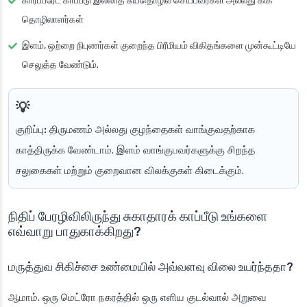
கார்ப்பரேட் காப்பீடு இல்லாத சுயதொழில் செய்பவர்கள் அல்லது கிக்
தொழிலாளர்கள்
இளம், ஒற்றை நிபுணர்கள் குறைந்த பிரீமியம் விகிதங்களை முன்கூட்டியே
செலுத்த வேண்டும்.
குறிப்பு:
திருமணம் அல்லது குழந்தைகள் வாங்குவதற்காக
காத்திருக்க வேண்டாம். இளம் வாங்குபவர்களுக்கு சிறந்த
சலுகைகள் மற்றும் குறைவான விலக்குகள் கிடைக்கும்.
நிதிப் பேரழிவிலிருந்து சுகாதாரக் காப்பீடு உங்களை
எவ்வாறு பாதுகாக்கிறது?
மருத்துவ சிகிச்சை உண்மையில் அவ்வளவு விலை உயர்ந்ததா?
ஆமாம். ஒரு மெட்ரோ நகரத்தில் ஒரு எளிய குடல்வால் அறுவை