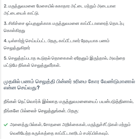
மருத்துவமனை மேசையில் சுகாதார அட்டை மற்றும் அடையாள
அட்டையைக் காட்டு.
சிகிச்சை ஒப்புதலுக்காக மருத்துவமனை காப்பீட்டாளரைத் தொடர்பு
கொள்கிறது
டிஸ்சார்ஜ் செய்யப்பட்ட பிறகு, காப்பீட்டாளர் நேரடியாக பணம்
செலுத்துகிறார்
செலுத்தப்படாத கூடுதல் தொகைகள் ஏதேனும் இருந்தால், அவற்றை
மட்டுமே நீங்கள் செலுத்துவீர்கள்.
முதலில் பணம் செலுத்தி பின்னர் உரிமை கோர வேண்டுமானால்
என்ன செய்வது?
நீங்கள் நெட்வொர்க் இல்லாத மருத்துவமனையைப் பயன்படுத்தினால்,
நீங்களே பில்லைச் செலுத்துங்கள். பிறகு:
அனைத்து பில்கள், சோதனை அறிக்கைகள், மருந்துச்சீட்டுகள் மற்றும்
வெளியேற்ற சுருக்கத்தை காப்பீட்டாளரிடம் சமர்ப்பிக்கவும்.