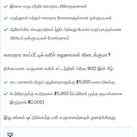
இலவச வருடாந்திர சுகாதார பரிசோதனைகள்
மருந்துகள் மற்றும் சுகாதார சேவைகளுக்கான தள்ளுபடிகள்
ஆரோக்கிய வெகுமதிகள் (ஜிம் அல்லது யோகா வகுப்புகளுக்கான
பிரீமியம் தள்ளுபடிகள் போன்றவை)
சுகாதார காப்பீட்டில் வரிச் சலுகைகள் கிடைக்குமா?
நிச்சயமாக. வருமான வரிச் சட்டத்தின் பிரிவு 80D இன் கீழ்:
சுய, மனைவி மற்றும் குழந்தைகளுக்கு ₹25,000 வரை விலக்கு.
பெற்றோருக்கு கூடுதலாக ₹25,000 (பெற்றோர் மூத்த குடிமக்களாக
இருந்தால் ₹50,000)
இது உங்கள் ஒட்டுமொத்த வரி வருமானத்தைக் குறைக்கிறது.