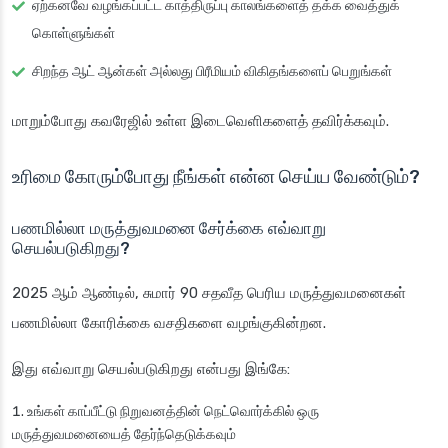
ஏற்கனவே வழங்கப்பட்ட காத்திருப்பு காலங்களைத் தக்க வைத்துக்
கொள்ளுங்கள்
சிறந்த ஆட் ஆன்கள் அல்லது பிரீமியம் விகிதங்களைப் பெறுங்கள்
மாறும்போது கவரேஜில் உள்ள இடைவெளிகளைத் தவிர்க்கவும்.
உரிமை கோரும்போது நீங்கள் என்ன செய்ய வேண்டும்?
பணமில்லா மருத்துவமனை சேர்க்கை எவ்வாறு
செயல்படுகிறது?
2025 ஆம் ஆண்டில், சுமார் 90 சதவீத பெரிய மருத்துவமனைகள்
பணமில்லா கோரிக்கை வசதிகளை வழங்குகின்றன.
இது எவ்வாறு செயல்படுகிறது என்பது இங்கே:
உங்கள் காப்பீட்டு நிறுவனத்தின் நெட்வொர்க்கில் ஒரு
மருத்துவமனையைத் தேர்ந்தெடுக்கவும்