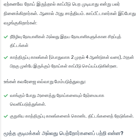
ஏற்கனவே நோய் இருந்தால் காப்பீடு பெற முடியாது என்று பலர்
நினைக்கிறார்கள். ஆனால் அது சாத்தியம். காப்பீட்டாளர்கள் இப்போது
வழங்குகிறார்கள்:
நீரிழிவு நோயாளிகள் அல்லது இதய நோயாளிகளுக்கான சிறப்புத்
திட்டங்கள்
காத்திருப்பு காலங்கள் (பொதுவாக 2 முதல் 4 ஆண்டுகள் வரை), அதன்
பிறகு முன்பே இருக்கும் நோய்கள் காப்பீடு செய்யப்படுகின்றன.
உங்கள் கவரேஜை எவ்வாறு மேம்படுத்துவது:
வாங்கும் போது அனைத்து நோய்களையும் நேர்மையாக
வெளிப்படுத்துங்கள்.
குறுகிய காத்திருப்பு காலங்களைக் கொண்ட திட்டங்களைத் தேடுங்கள்.
மூத்த குடிமக்கள் அல்லது பெற்றோர்களைப் பற்றி என்ன?