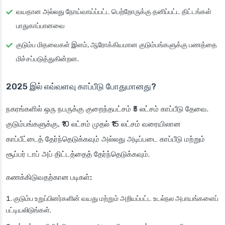
வயதான அல்லது நோய்வாய்ப்பட்ட பெற்றோருக்கு தனிப்பட்ட திட்டங்கள்
பாதுகாப்பானவை
குடும்ப மிதவைகள் இளம், ஆரோக்கியமான குடும்பங்களுக்கு பணத்தை
மிச்சப்படுத்துகின்றன.
2025 இல் எவ்வளவு காப்பீடு போதுமானது?
நகரங்களில் ஒரு நபருக்கு குறைந்தபட்சம் ₹5 லட்சம் காப்பீடு தேவை.
குடும்பங்களுக்கு, ₹10 லட்சம் முதல் ₹15 லட்சம் வரையிலான
காப்பீட்டைத் தேர்ந்தெடுக்கவும் அல்லது அடிப்படை காப்பீடு மற்றும்
சூப்பர் டாப் அப் திட்டத்தைத் தேர்ந்தெடுக்கவும்.
கணக்கிடுவதற்கான படிகள்:
குடும்ப உறுப்பினர்களின் வயது மற்றும் அறியப்பட்ட உடல்நல அபாயங்களைப்
பட்டியலிடுங்கள்.