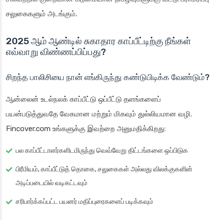
சலுகைகளும் அடங்கும்.
2025 ஆம் ஆண்டில் சுகாதார காப்பீட்டிற்கு நீங்கள்
எவ்வாறு விண்ணப்பிப்பது?
சிறந்த பாலிசியை நான் எங்கிருந்து கண்டுபிடிக்க வேண்டும்?
ஆன்லைன் உடல்நலக் காப்பீட்டு ஒப்பீட்டு தளங்களைப்
பயன்படுத்துவதே வேகமான மற்றும் மிகவும் துல்லியமான வழி.
Fincover.com உங்களுக்கு இவற்றை அனுமதிக்கிறது:
பல காப்பீட்டாளர்களிடமிருந்து வெவ்வேறு திட்டங்களை ஒப்பிடுக
பிரீமியம், காப்பீட்டுத் தொகை, சலுகைகள் அல்லது விலக்குகளின்
அடிப்படையில் வடிகட்டவும்
சரிபார்க்கப்பட்ட பயனர் மதிப்புரைகளைப் படிக்கவும்