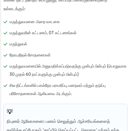
உங்கள் திட்டத்தைப் பொறுத்து, காப்பீடு பின்வருவனவற்றை
உள்ளடக்கும்:
மருத்துவமனை அறை வாடகை
மருத்துவரின் கட்டணம், OT கட்டணங்கள்
மருந்துகள்
நோயறிதல் சோதனைகள்
மருத்துவமனையில் அனுமதிக்கப்படுவதற்கு முன்பும் பின்பும் (பொதுவாக
30 முதல் 60 நாட்களுக்கு முன்பும் பின்பும்)
சில திட்டங்களில் பகல்நேர பராமரிப்பு, மனநலம் மற்றும் தடுப்பு
பரிசோதனைகள் ஆகியவை அடங்கும்.
நிபுணர் ஆலோசனை:
பணம் செலுத்தும் ஆச்சரியங்களைத்
தவிர்க்க எப்போதும் ‘காப்பீடு செய்யப்பட்ட தொகை’ மற்றும் எந்த