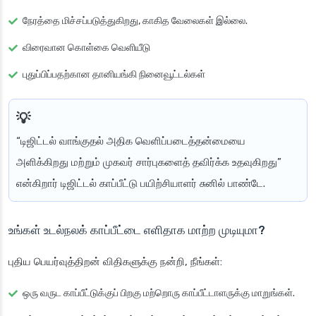
நேரத்தை மிச்சப்படுத்துகிறது, காகித வேலைகள் இல்லை.
விரைவான கொள்கை வெளியீடு
புதுப்பிப்பதற்கான தானியங்கி நினைவூட்டல்கள்
“டிஜிட்டல் வாங்குதல் அதிக வெளிப்படைத்தன்மையை
அளிக்கிறது மற்றும் முகவர் சார்புகளைத் தவிர்க்க உதவுகிறது”
என்கிறார் டிஜிட்டல் காப்பீட்டு பயிற்சியாளர் சுனில் பாண்டே.
உங்கள் உடல்நலக் காப்பீட்டை எளிதாக மாற்ற முடியுமா?
புதிய பெயர்வுத்திறன் விதிகளுக்கு நன்றி, நீங்கள்:
ஒரு வருட காப்பீட்டுக்குப் பிறகு மற்றொரு காப்பீட்டாளருக்கு மாறுங்கள்.