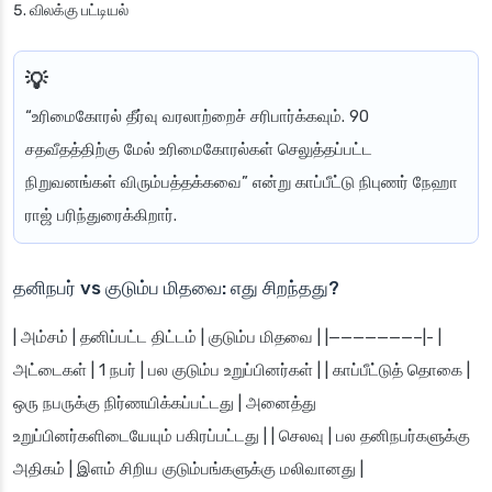
விலக்கு பட்டியல்
“உரிமைகோரல் தீர்வு வரலாற்றைச் சரிபார்க்கவும். 90
சதவீதத்திற்கு மேல் உரிமைகோரல்கள் செலுத்தப்பட்ட
நிறுவனங்கள் விரும்பத்தக்கவை” என்று காப்பீட்டு நிபுணர் நேஹா
ராஜ் பரிந்துரைக்கிறார்.
தனிநபர் vs குடும்ப மிதவை: எது சிறந்தது?
| அம்சம் | தனிப்பட்ட திட்டம் | குடும்ப மிதவை | |———————–|- |
அட்டைகள் | 1 நபர் | பல குடும்ப உறுப்பினர்கள் | | காப்பீட்டுத் தொகை |
ஒரு நபருக்கு நிர்ணயிக்கப்பட்டது | அனைத்து
உறுப்பினர்களிடையேயும் பகிரப்பட்டது | | செலவு | பல தனிநபர்களுக்கு
அதிகம் | இளம் சிறிய குடும்பங்களுக்கு மலிவானது |