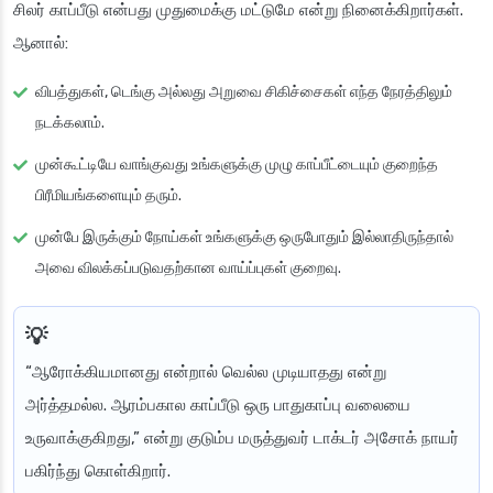
சிலர் காப்பீடு என்பது முதுமைக்கு மட்டுமே என்று நினைக்கிறார்கள்.
ஆனால்:
விபத்துகள், டெங்கு அல்லது அறுவை சிகிச்சைகள் எந்த நேரத்திலும்
நடக்கலாம்.
முன்கூட்டியே வாங்குவது உங்களுக்கு முழு காப்பீட்டையும் குறைந்த
பிரீமியங்களையும் தரும்.
முன்பே இருக்கும் நோய்கள் உங்களுக்கு ஒருபோதும் இல்லாதிருந்தால்
அவை விலக்கப்படுவதற்கான வாய்ப்புகள் குறைவு.
“ஆரோக்கியமானது என்றால் வெல்ல முடியாதது என்று
அர்த்தமல்ல. ஆரம்பகால காப்பீடு ஒரு பாதுகாப்பு வலையை
உருவாக்குகிறது,” என்று குடும்ப மருத்துவர் டாக்டர் அசோக் நாயர்
பகிர்ந்து கொள்கிறார்.