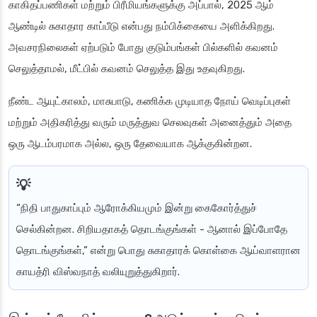
காகிதப்பணிகள் மற்றும் பிரீமியங்களுக்கு அப்பால், 2025 ஆம்
ஆண்டில் சுகாதார காப்பீடு என்பது நம்பிக்கையை அளிக்கிறது.
அவசரநிலைகள் ஏற்படும் போது குடும்பங்கள் பில்களில் கவனம்
செலுத்தாமல், மீட்பில் கவனம் செலுத்த இது உதவுகிறது.
நீண்ட ஆயுட்காலம், மாசுபாடு, கணிக்க முடியாத நோய் வெடிப்புகள்
மற்றும் அதிகரித்து வரும் மருத்துவ செலவுகள் அனைத்தும் அதை
ஒரு ஆடம்பரமாக அல்ல, ஒரு தேவையாக ஆக்குகின்றன.
“நிதி பாதுகாப்பும் ஆரோக்கியமும் இன்று கைகோர்த்துச்
செல்கின்றன. சிறியதாகத் தொடங்குங்கள் - ஆனால் இப்போதே
தொடங்குங்கள்,” என்று பொது சுகாதாரக் கொள்கை ஆய்வாளரான
காயத்ரி விஸ்வநாத் வலியுறுத்துகிறார்.