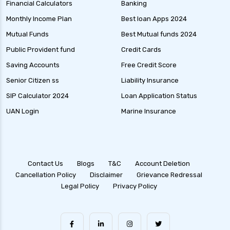
Financial Calculators
Banking
Monthly Income Plan
Best loan Apps 2024
Mutual Funds
Best Mutual funds 2024
Public Provident fund
Credit Cards
Saving Accounts
Free Credit Score
Senior Citizen ss
Liability Insurance
SIP Calculator 2024
Loan Application Status
UAN Login
Marine Insurance
Contact Us
Blogs
T&C
Account Deletion
Cancellation Policy
Disclaimer
Grievance Redressal
Legal Policy
Privacy Policy