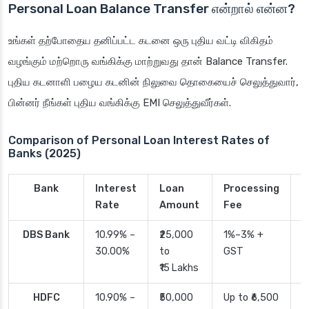
Personal Loan Balance Transfer என்றால் என்ன?
உங்கள் தற்போதைய தனிப்பட்ட கடனை ஒரு புதிய வட்டி விகிதம்
வழங்கும் மற்றொரு வங்கிக்கு மாற்றுவது தான் Balance Transfer.
புதிய கடனாளி பழைய கடனின் நிலுவை தொகையைச் செலுத்துவார்,
பின்னர் நீங்கள் புதிய வங்கிக்கு EMI செலுத்துவீர்கள்.
Comparison of Personal Loan Interest Rates of
Banks (2025)
Bank
Interest
Loan
Processing
P
Rate
Amount
Fee
T
DBS Bank
10.99% –
₹25,000
1%–3% +
2
30.00%
to
GST
₹15 Lakhs
HDFC
10.90% –
₹50,000
Up to ₹6,500
2