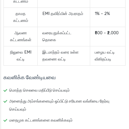
கட்டணம்
தாமத
EMI தவிர்ப்பின் அபராதம்
1% – 2%
கட்டணம்
ஆவண
வரையறுக்கப்பட்ட
₹500 – ₹2,000
கட்டணங்கள்
தொகை
நிலுவை EMI
இடமாற்றம் வரை உள்ள
பழைய வட்டி
வட்டி
தவணை வட்டி
விகிதப்படி
கவனிக்க வேண்டியவை
மொத்த செலவை மதிப்பீடு செய்யவும்
அனைத்து அம்சங்களையும் ஒப்பிட்டு சரியான வங்கியை தேர்வு
செய்யவும்
மறைமுக கட்டணங்களை கவனிக்கவும்