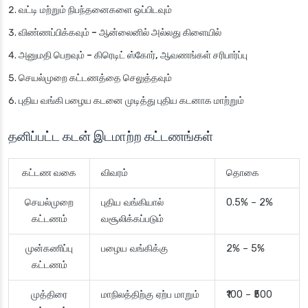
வட்டி மற்றும் நிபந்தனைகளை ஒப்பிடவும்
விண்ணப்பிக்கவும் – ஆன்லைனில் அல்லது கிளையில்
அனுமதி பெறவும் – கிரெடிட் ஸ்கோர், ஆவணங்கள் சரிபார்ப்பு
செயல்முறை கட்டணத்தை செலுத்தவும்
புதிய வங்கி பழைய கடனை முடித்து புதிய கடனாக மாற்றும்
தனிப்பட்ட கடன் இடமாற்ற கட்டணங்கள்
கட்டண வகை
விவரம்
தொகை
செயல்முறை
புதிய வங்கியால்
0.5% – 2%
கட்டணம்
வசூலிக்கப்படும்
முன்கணிப்பு
பழைய வங்கிக்கு
2% – 5%
கட்டணம்
முத்திரை
மாநிலத்திற்கு ஏற்ப மாறும்
₹100 – ₹500