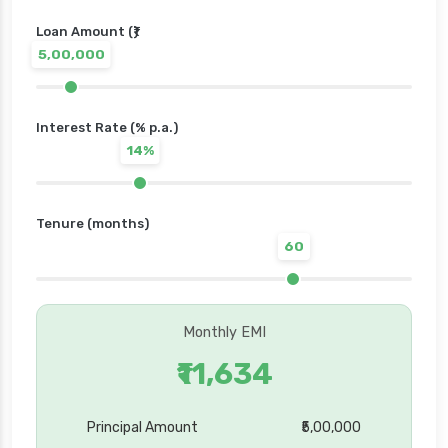
Loan Amount (₹)
5,00,000
Interest Rate (% p.a.)
14%
Tenure (months)
60
Monthly EMI
₹11,634
Principal Amount
₹5,00,000