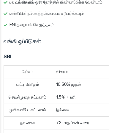
பல வங்கிகளில் ஒரே நேரத்தில் விண்ணப்பிக்க வேண்டாம்
வங்கியின் நம்பகத்தன்மையை சரிபார்க்கவும்
EMI தவறாமல் செலுத்தவும்
வங்கி ஒப்பீடுகள்
SBI
அம்சம்
விவரம்
வட்டி விகிதம்
10.30% முதல்
செயல்முறை கட்டணம்
1.5% + வரி
முன்கணிப்பு கட்டணம்
இல்லை
தவணை
72 மாதங்கள் வரை