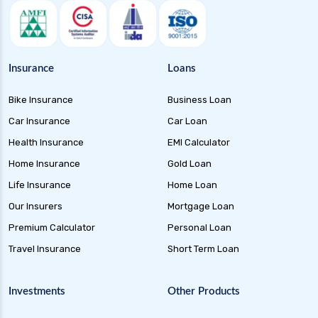
Insurance
Loans
Bike Insurance
Business Loan
Car Insurance
Car Loan
Health Insurance
EMI Calculator
Home Insurance
Gold Loan
Life Insurance
Home Loan
Our Insurers
Mortgage Loan
Premium Calculator
Personal Loan
Travel Insurance
Short Term Loan
Investments
Other Products