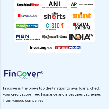
top 10 Personal loan apps
what is a personal loan
Fincover is the one-stop destination to avail loans, check
your credit score free, Insurance and investment schemes
from various companies