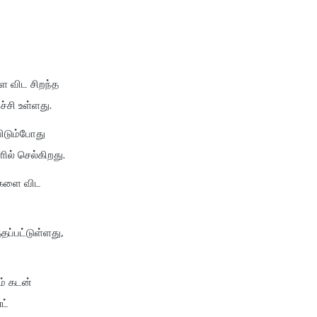
ளை விட சிறந்த
்சி உள்ளது.
பிடும்போது
ில் செல்கிறது.
ுகளை விட
தப்பட்டுள்ளது,
ம் கடன்
ட்