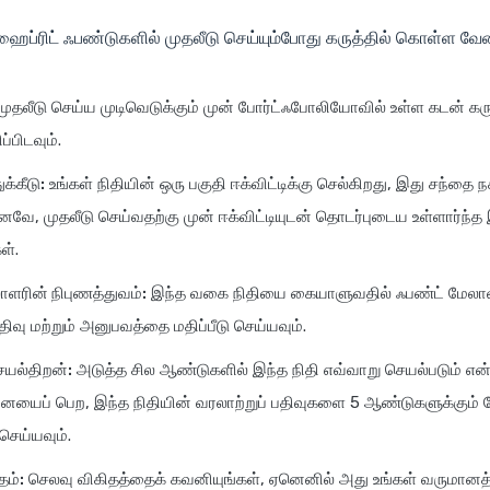
 ஹைப்ரிட் ஃபண்டுகளில் முதலீடு செய்யும்போது கருத்தில் கொள்ள வே
முதலீடு செய்ய முடிவெடுக்கும் முன் போர்ட்ஃபோலியோவில் உள்ள கடன் க
்பிடவும்.
ுக்கீடு:
உங்கள் நிதியின் ஒரு பகுதி ஈக்விட்டிக்கு செல்கிறது, இது சந்தை 
எனவே, முதலீடு செய்வதற்கு முன் ஈக்விட்டியுடன் தொடர்புடைய உள்ளார்ந்த இ
ள்.
ாளரின் நிபுணத்துவம்:
இந்த வகை நிதியை கையாளுவதில் ஃபண்ட் மேலா
ிவு மற்றும் அனுபவத்தை மதிப்பீடு செய்யவும்.
ெயல்திறன்:
அடுத்த சில ஆண்டுகளில் இந்த நிதி எவ்வாறு செயல்படும் என்
யைப் பெற, இந்த நிதியின் வரலாற்றுப் பதிவுகளை 5 ஆண்டுகளுக்கும்
 செய்யவும்.
தம்:
செலவு விகிதத்தைக் கவனியுங்கள், ஏனெனில் அது உங்கள் வருமான