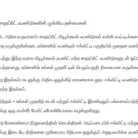
 ஹைப்ரிட் ஃபண்டுகளின் முக்கிய நன்மைகள்
ிட அதிக வருமானம்:
ஹைப்ரிட் மியூச்சுவல் ஃபண்டுகள் வங்கி எஃப்.டி.க்க
 வழங்குகின்றன, ஏனெனில் ஃபண்டின் ஈக்விட்டி பகுதியில் மூலதன வளர்ச
த்து:
இந்த வகை மியூச்சுவல் ஃபண்ட் மற்ற ஹைப்ரிட் ஃபண்டுகளுடன் ஒப்
த்தானது, ஏனெனில் உங்கள் முதலீட்டின் பெரும்பகுதி நிலையான கருவிகள
்ற இறக்கம்:
கடனுக்கு அதிக ஒதுக்கீடு காரணமாக தூய ஈக்விட்டி ஃபண்ட
ற்ற இறக்கம்.
ுத்தல் –
உங்கள் முதலீடு கடன் மற்றும் ஈக்விட்டி இரண்டிலும் பல்வகைப்படுத்
க்கு ஒரு சமச்சீர் போர்ட்ஃபோலியோவை வழங்குகிறது.
றை மேலாண்மை:
நிறுவனத்தின் செயல்திறன் அடிப்படையில் ஈக்விட்டி மற்று
க்கு இடையே நிதிகளை மூலோபாய ரீதியாக ஒதுக்கும் அனுபவமிக்க ஃபண்