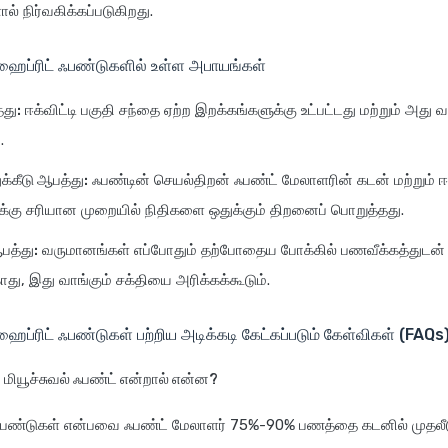
் நிர்வகிக்கப்படுகிறது.
 ஹைப்ரிட் ஃபண்டுகளில் உள்ள அபாயங்கள்
து:
ஈக்விட்டி பகுதி சந்தை ஏற்ற இறக்கங்களுக்கு உட்பட்டது மற்றும் அத
.
க்கீடு ஆபத்து:
ஃபண்டின் செயல்திறன் ஃபண்ட் மேலாளரின் கடன் மற்றும் ஈக
்கு சரியான முறையில் நிதிகளை ஒதுக்கும் திறனைப் பொறுத்தது.
பத்து:
வருமானங்கள் எப்போதும் தற்போதைய போக்கில் பணவீக்கத்துடன்
ாது, இது வாங்கும் சக்தியை அரிக்கக்கூடும்.
ஹைப்ரிட் ஃபண்டுகள் பற்றிய அடிக்கடி கேட்கப்படும் கேள்விகள் (FAQs
் மியூச்சுவல் ஃபண்ட் என்றால் என்ன?
 ஃபண்டுகள் என்பவை ஃபண்ட் மேலாளர் 75%-90% பணத்தை கடனில் முதலீட