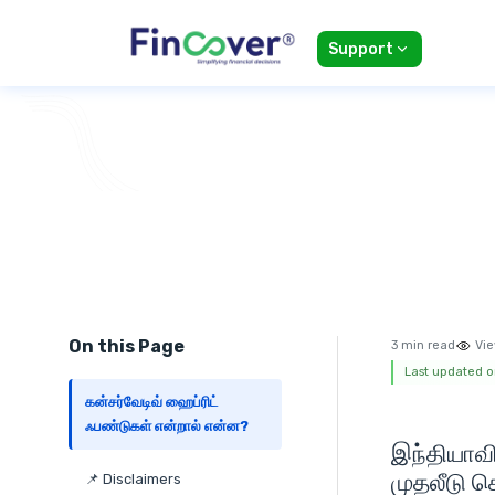
Support
On this Page
3 min read
Vie
Last updated o
கன்சர்வேடிவ் ஹைப்ரிட்
ஃபண்டுகள் என்றால் என்ன?
இந்தியாவி
முதலீடு ச
📌 Disclaimers