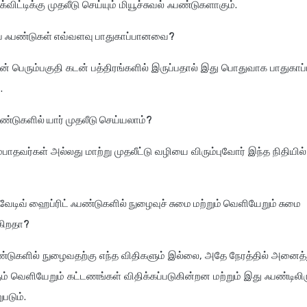
விட்டிக்கு முதலீடு செய்யும் மியூச்சுவல் ஃபண்டுகளாகும்.
ிவ் ஃபண்டுகள் எவ்வளவு பாதுகாப்பானவை?
ின் பெரும்பகுதி கடன் பத்திரங்களில் இருப்பதால் இது பொதுவாக பாதுகா
.
பண்டுகளில் யார் முதலீடு செய்யலாம்?
பாதவர்கள் அல்லது மாற்று முதலீட்டு வழியை விரும்புவோர் இந்த நிதியில்
்வேடிவ் ஹைப்ரிட் ஃபண்டுகளில் நுழைவுச் சுமை மற்றும் வெளியேறும் சுமை
கிறதா?
பண்டுகளில் நுழைவதற்கு எந்த விதிகளும் இல்லை, அதே நேரத்தில் அனைத்
ம் வெளியேறும் கட்டணங்கள் விதிக்கப்படுகின்றன மற்றும் இது ஃபண்டிலிர
ுபடும்.