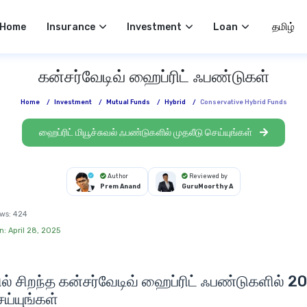
Select 
Home
Insurance
Investment
Loan
கன்சர்வேடிவ் ஹைப்ரிட் ஃபண்டுகள்
Home
/
Investment
/
Mutual Funds
/
Hybrid
/
Conservative Hybrid Funds
ஹைப்ரிட் மியூச்சுவல் ஃபண்டுகளில் முதலீடு செய்யுங்கள்
Author
Reviewed by
Prem Anand
GuruMoorthy A
ws:
424
n: April 28, 2025
ல் சிறந்த
கன்சர்வேடிவ் ஹைப்ரிட் ஃபண்டுகளில் 2
ெய்யுங்கள்