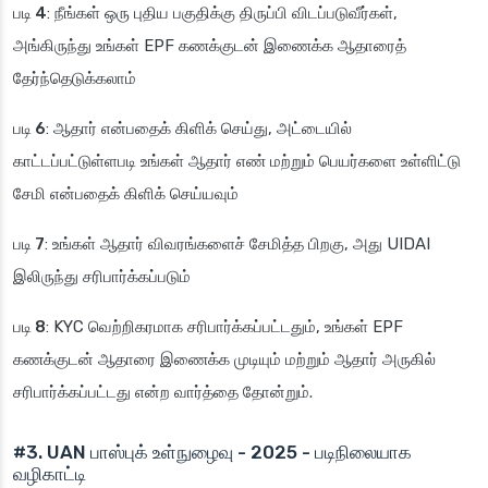
படி 4
: நீங்கள் ஒரு புதிய பகுதிக்கு திருப்பி விடப்படுவீர்கள்,
அங்கிருந்து உங்கள் EPF கணக்குடன் இணைக்க ஆதாரைத்
தேர்ந்தெடுக்கலாம்
படி 6
: ஆதார் என்பதைக் கிளிக் செய்து, அட்டையில்
காட்டப்பட்டுள்ளபடி உங்கள் ஆதார் எண் மற்றும் பெயர்களை உள்ளிட்டு
சேமி என்பதைக் கிளிக் செய்யவும்
படி 7
: உங்கள் ஆதார் விவரங்களைச் சேமித்த பிறகு, அது UIDAI
இலிருந்து சரிபார்க்கப்படும்
படி 8
: KYC வெற்றிகரமாக சரிபார்க்கப்பட்டதும், உங்கள் EPF
கணக்குடன் ஆதாரை இணைக்க முடியும் மற்றும் ஆதார் அருகில்
சரிபார்க்கப்பட்டது என்ற வார்த்தை தோன்றும்.
#3. UAN பாஸ்புக் உள்நுழைவு
-
2025
-
படிநிலையாக
வழிகாட்டி