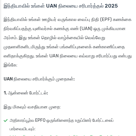
இந்தியாவில் உங்கள் UAN நிலையை சரிபார்த்தல் 2025
இந்தியாவில் உங்கள் ஊழியர் வருங்கால வைப்பு நிதி (EPF) கணக்கை
நிர்வகிப்பதற்கு யுனிவர்சல் கணக்கு எண் (UAN) ஒரு முக்கியமான
அம்சம். இது உங்கள் தொழில் வாழ்க்கையில் வெவ்வேறு
முதலாளிகளிடமிருந்து உங்கள் பங்களிப்புகளைக் கண்காணிப்பதை
எளிதாக்குகிறது. உங்கள் UAN நிலையை எவ்வாறு சரிபார்ப்பது என்பது
இங்கே:
UAN நிலையை சரிபார்க்கும் முறைகள்:
1. ஆன்லைன் போர்ட்டல்:
இது மிகவும் வசதியான முறை:
அதிகாரப்பூர்வ EPFO ஒருங்கிணைந்த உறுப்பினர் போர்ட்டலைப்
பார்வையிடவும்: