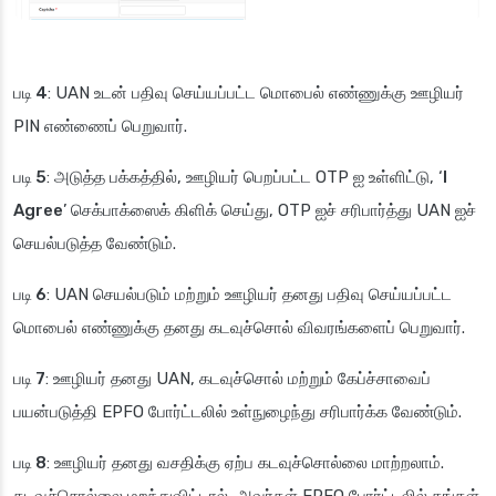
படி 4
: UAN உடன் பதிவு செய்யப்பட்ட மொபைல் எண்ணுக்கு ஊழியர்
PIN எண்ணைப் பெறுவார்.
படி 5
: அடுத்த பக்கத்தில், ஊழியர் பெறப்பட்ட OTP ஐ உள்ளிட்டு, ‘
I
Agree
’ செக்பாக்ஸைக் கிளிக் செய்து, OTP ஐச் சரிபார்த்து UAN ஐச்
செயல்படுத்த வேண்டும்.
படி 6
: UAN செயல்படும் மற்றும் ஊழியர் தனது பதிவு செய்யப்பட்ட
மொபைல் எண்ணுக்கு தனது கடவுச்சொல் விவரங்களைப் பெறுவார்.
படி 7
: ஊழியர் தனது UAN, கடவுச்சொல் மற்றும் கேப்ச்சாவைப்
பயன்படுத்தி EPFO போர்ட்டலில் உள்நுழைந்து சரிபார்க்க வேண்டும்.
படி 8
: ஊழியர் தனது வசதிக்கு ஏற்ப கடவுச்சொல்லை மாற்றலாம்.
கடவுச்சொல்லை மறந்துவிட்டால், அவர்கள் EPFO போர்ட்டலில் தங்கள்