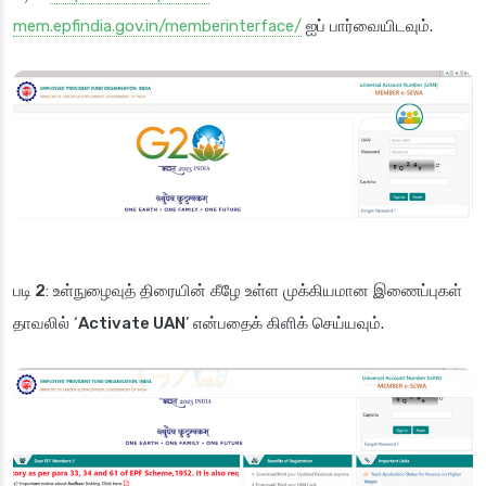
mem.epfindia.gov.in/memberinterface/
ஐப் பார்வையிடவும்.
படி 2
: உள்நுழைவுத் திரையின் கீழே உள்ள முக்கியமான இணைப்புகள்
தாவலில் ‘
Activate UAN
’ என்பதைக் கிளிக் செய்யவும்.