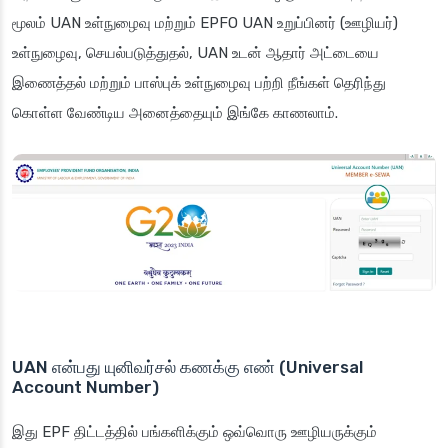
மூலம் UAN உள்நுழைவு மற்றும் EPFO UAN உறுப்பினர் (ஊழியர்)
உள்நுழைவு, செயல்படுத்துதல், UAN உடன் ஆதார் அட்டையை
இணைத்தல் மற்றும் பாஸ்புக் உள்நுழைவு பற்றி நீங்கள் தெரிந்து
கொள்ள வேண்டிய அனைத்தையும் இங்கே காணலாம்.
UAN என்பது யுனிவர்சல் கணக்கு எண் (Universal
Account Number)
இது EPF திட்டத்தில் பங்களிக்கும் ஒவ்வொரு ஊழியருக்கும்