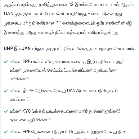
ஒதுக்கப்படும் ஒரு தனித்துவமான 12 இலக்க அடையாள எண் ஆகும்.
UAN ஒரு குடையைப் போல செயல்படுகிறது, உங்கள் அனைத்து
முந்தைய மற்றும் எதிர்கால PF கணக்குகளையும் ஒரே எண்ணின் கீழ்
இணைத்து, அணுகலையும் நிர்வாகத்தையும் எளிதாக்குகிறது.
UMP இல் UAN உள்நுழைவு மூலம், நீங்கள் பின்வருவனவற்றைச் செய்யலாம்:
உங்கள் EPF பாஸ்புக் விவரங்களான கணக்கு இருப்பு, நீங்கள் மற்றும்
உங்கள் முதலாளியால் செய்யப்பட்ட பங்களிப்புகள் ஆகியவற்றை
பார்க்கலாம்.
உங்கள் இ-PF அறிக்கை அல்லது UAN அட்டையை பதிவிறக்கம்
செய்யலாம்.
உங்கள் KYC (உங்கள் வாடிக்கையாளரை அறிந்து கொள்ளுங்கள்)
தகவலை புதுப்பிக்கலாம்.
உங்கள் EPF தொகையை திரும்பப் பெறுதல், மாற்றுதல் அல்லது தீர்வு