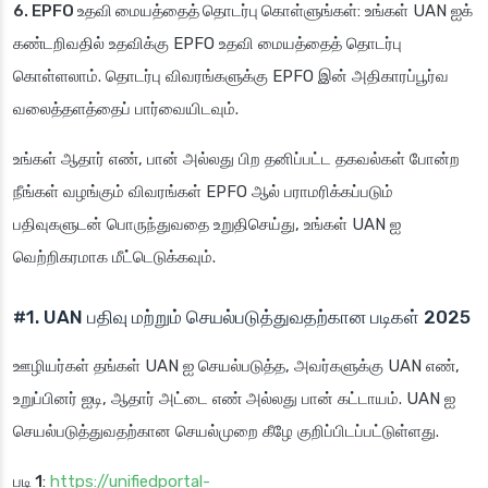
6. EPFO உதவி மையத்தைத் தொடர்பு கொள்ளுங்கள்
: உங்கள் UAN ஐக்
கண்டறிவதில் உதவிக்கு EPFO உதவி மையத்தைத் தொடர்பு
கொள்ளலாம். தொடர்பு விவரங்களுக்கு EPFO இன் அதிகாரப்பூர்வ
வலைத்தளத்தைப் பார்வையிடவும்.
உங்கள் ஆதார் எண், பான் அல்லது பிற தனிப்பட்ட தகவல்கள் போன்ற
நீங்கள் வழங்கும் விவரங்கள் EPFO ஆல் பராமரிக்கப்படும்
பதிவுகளுடன் பொருந்துவதை உறுதிசெய்து, உங்கள் UAN ஐ
வெற்றிகரமாக மீட்டெடுக்கவும்.
#1. UAN பதிவு மற்றும் செயல்படுத்துவதற்கான படிகள் 2025
ஊழியர்கள் தங்கள் UAN ஐ செயல்படுத்த, அவர்களுக்கு UAN எண்,
உறுப்பினர் ஐடி, ஆதார் அட்டை எண் அல்லது பான் கட்டாயம். UAN ஐ
செயல்படுத்துவதற்கான செயல்முறை கீழே குறிப்பிடப்பட்டுள்ளது.
படி 1
:
https://unifiedportal-