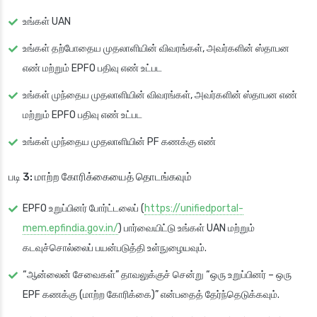
உங்கள் UAN
உங்கள் தற்போதைய முதலாளியின் விவரங்கள், அவர்களின் ஸ்தாபன
எண் மற்றும் EPFO பதிவு எண் உட்பட
உங்கள் முந்தைய முதலாளியின் விவரங்கள், அவர்களின் ஸ்தாபன எண்
மற்றும் EPFO பதிவு எண் உட்பட
உங்கள் முந்தைய முதலாளியின் PF கணக்கு எண்
படி 3: மாற்ற கோரிக்கையைத் தொடங்கவும்
EPFO உறுப்பினர் போர்ட்டலைப் (
https://unifiedportal-
mem.epfindia.gov.in/
) பார்வையிட்டு உங்கள் UAN மற்றும்
கடவுச்சொல்லைப் பயன்படுத்தி உள்நுழையவும்.
“ஆன்லைன் சேவைகள்” தாவலுக்குச் சென்று “ஒரு உறுப்பினர் – ஒரு
EPF கணக்கு (மாற்ற கோரிக்கை)” என்பதைத் தேர்ந்தெடுக்கவும்.