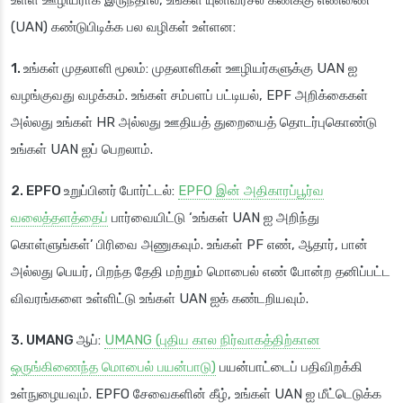
(UAN) கண்டுபிடிக்க பல வழிகள் உள்ளன:
1. உங்கள் முதலாளி மூலம்
: முதலாளிகள் ஊழியர்களுக்கு UAN ஐ
வழங்குவது வழக்கம். உங்கள் சம்பளப் பட்டியல், EPF அறிக்கைகள்
அல்லது உங்கள் HR அல்லது ஊதியத் துறையைத் தொடர்புகொண்டு
உங்கள் UAN ஐப் பெறலாம்.
2. EPFO உறுப்பினர் போர்ட்டல்
:
EPFO இன் அதிகாரப்பூர்வ
வலைத்தளத்தைப்
பார்வையிட்டு ‘உங்கள் UAN ஐ அறிந்து
கொள்ளுங்கள்’ பிரிவை அணுகவும். உங்கள் PF எண், ஆதார், பான்
அல்லது பெயர், பிறந்த தேதி மற்றும் மொபைல் எண் போன்ற தனிப்பட்ட
விவரங்களை உள்ளிட்டு உங்கள் UAN ஐக் கண்டறியவும்.
3. UMANG ஆப்
:
UMANG (புதிய கால நிர்வாகத்திற்கான
ஒருங்கிணைந்த மொபைல் பயன்பாடு)
பயன்பாட்டைப் பதிவிறக்கி
உள்நுழையவும். EPFO சேவைகளின் கீழ், உங்கள் UAN ஐ மீட்டெடுக்க