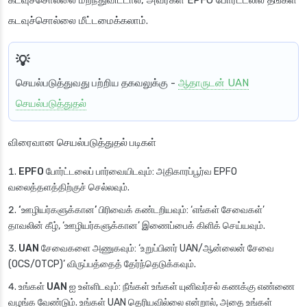
கடவுச்சொல்லை மீட்டமைக்கலாம்.
செயல்படுத்துவது பற்றிய தகவலுக்கு
-
ஆதாருடன் UAN
செயல்படுத்துதல்
விரைவான செயல்படுத்துதல் படிகள்
EPFO போர்ட்டலைப் பார்வையிடவும்
: அதிகாரப்பூர்வ EPFO
வலைத்தளத்திற்குச் செல்லவும்.
‘ஊழியர்களுக்கான’ பிரிவைக் கண்டறியவும்
: ‘எங்கள் சேவைகள்’
தாவலின் கீழ், ‘ஊழியர்களுக்கான’ இணைப்பைக் கிளிக் செய்யவும்.
UAN சேவைகளை அணுகவும்
: ‘உறுப்பினர் UAN/ஆன்லைன் சேவை
(OCS/OTCP)’ விருப்பத்தைத் தேர்ந்தெடுக்கவும்.
உங்கள் UAN ஐ உள்ளிடவும்
: நீங்கள் உங்கள் யுனிவர்சல் கணக்கு எண்ணை
வழங்க வேண்டும். உங்கள் UAN தெரியவில்லை என்றால், அதை உங்கள்