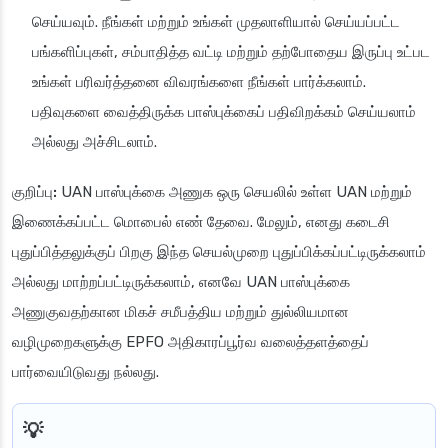
செய்யவும். நீங்கள் மற்றும் உங்கள் முதலாளியால் செய்யப்பட்ட
பங்களிப்புகள், சம்பாதித்த வட்டி மற்றும் தற்போதைய இருப்பு உட்பட
உங்கள் பரிவர்த்தனை விவரங்களை நீங்கள் பார்க்கலாம்.
பதிவுகளை வைத்திருக்க பாஸ்புக்கைப் பதிவிறக்கம் செய்யலாம்
அல்லது அச்சிடலாம்.
குறிப்பு:
UAN பாஸ்புக்கை அணுக ஒரு செயலில் உள்ள UAN மற்றும்
இணைக்கப்பட்ட மொபைல் எண் தேவை. மேலும், எனது கடைசி
புதுப்பித்தலுக்குப் பிறகு இந்த செயல்முறை புதுப்பிக்கப்பட்டிருக்கலாம்
அல்லது மாற்றப்பட்டிருக்கலாம், எனவே UAN பாஸ்புக்கை
அணுகுவதற்கான மிகச் சமீபத்திய மற்றும் துல்லியமான
வழிமுறைகளுக்கு EPFO அதிகாரப்பூர்வ வலைத்தளத்தைப்
பார்வையிடுவது நல்லது.