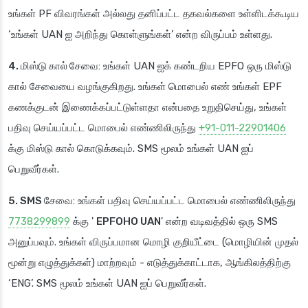
உங்கள் PF விவரங்கள் அல்லது தனிப்பட்ட தகவல்களை உள்ளிடக்கூடிய
‘உங்கள் UAN ஐ அறிந்து கொள்ளுங்கள்’ என்ற விருப்பம் உள்ளது.
4. மிஸ்டு கால் சேவை
: உங்கள் UAN ஐக் கண்டறிய EPFO ஒரு மிஸ்டு
கால் சேவையை வழங்குகிறது. உங்கள் மொபைல் எண் உங்கள் EPF
கணக்குடன் இணைக்கப்பட்டுள்ளதா என்பதை உறுதிசெய்து, உங்கள்
பதிவு செய்யப்பட்ட மொபைல் எண்ணிலிருந்து
+91-011-22901406
க்கு மிஸ்டு கால் கொடுக்கவும். SMS மூலம் உங்கள் UAN ஐப்
பெறுவீர்கள்.
5. SMS சேவை
: உங்கள் பதிவு செய்யப்பட்ட மொபைல் எண்ணிலிருந்து
7738299899
க்கு '
EPFOHO UAN
' என்ற வடிவத்தில் ஒரு SMS
அனுப்பவும். உங்கள் விருப்பமான மொழி குறியீட்டை (மொழியின் முதல்
மூன்று எழுத்துக்கள்) மாற்றவும் - எடுத்துக்காட்டாக, ஆங்கிலத்திற்கு
‘ENG’. SMS மூலம் உங்கள் UAN ஐப் பெறுவீர்கள்.