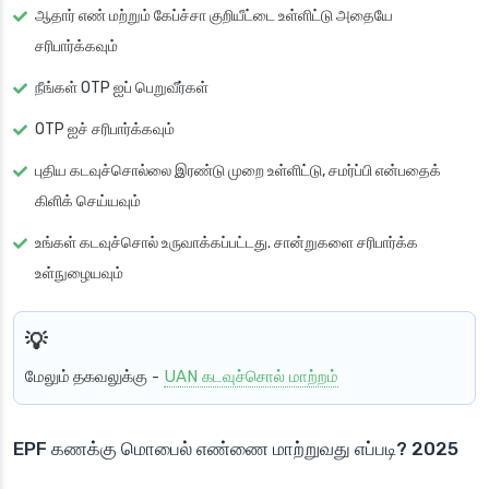
ஆதார் எண் மற்றும் கேப்ச்சா குறியீட்டை உள்ளிட்டு அதையே
சரிபார்க்கவும்
நீங்கள் OTP ஐப் பெறுவீர்கள்
OTP ஐச் சரிபார்க்கவும்
புதிய கடவுச்சொல்லை இரண்டு முறை உள்ளிட்டு, சமர்ப்பி என்பதைக்
கிளிக் செய்யவும்
உங்கள் கடவுச்சொல் உருவாக்கப்பட்டது. சான்றுகளை சரிபார்க்க
உள்நுழையவும்
மேலும் தகவலுக்கு
-
UAN கடவுச்சொல் மாற்றம்
EPF கணக்கு மொபைல் எண்ணை மாற்றுவது எப்படி? 2025