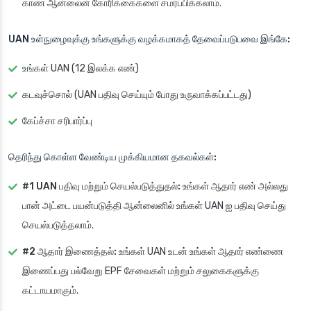
காண ஆன்லைன் கோரிக்கைகளை சமர்ப்பிக்கலாம்.
UAN உள்நுழைவுக்கு உங்களுக்கு வழக்கமாகத் தேவைப்படுபவை இங்கே:
உங்கள் UAN (12 இலக்க எண்)
கடவுச்சொல் (UAN பதிவு செய்யும் போது உருவாக்கப்பட்டது)
கேப்ச்சா சரிபார்ப்பு
தெரிந்து கொள்ள வேண்டிய முக்கியமான தகவல்கள்:
#1 UAN பதிவு மற்றும் செயல்படுத்துதல்:
உங்கள் ஆதார் எண் அல்லது
பான் அட்டை பயன்படுத்தி ஆன்லைனில் உங்கள் UAN ஐ பதிவு செய்து
செயல்படுத்தலாம்.
#2 ஆதார் இணைத்தல்:
உங்கள் UAN உடன் உங்கள் ஆதார் எண்ணை
இணைப்பது பல்வேறு EPF சேவைகள் மற்றும் சலுகைகளுக்கு
கட்டாயமாகும்.