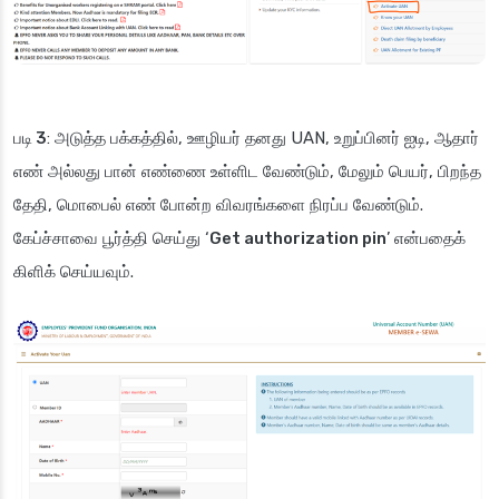
படி 3
: அடுத்த பக்கத்தில், ஊழியர் தனது UAN, உறுப்பினர் ஐடி, ஆதார்
எண் அல்லது பான் எண்ணை உள்ளிட வேண்டும், மேலும் பெயர், பிறந்த
தேதி, மொபைல் எண் போன்ற விவரங்களை நிரப்ப வேண்டும்.
கேப்ச்சாவை பூர்த்தி செய்து ‘
Get authorization pin
’ என்பதைக்
கிளிக் செய்யவும்.