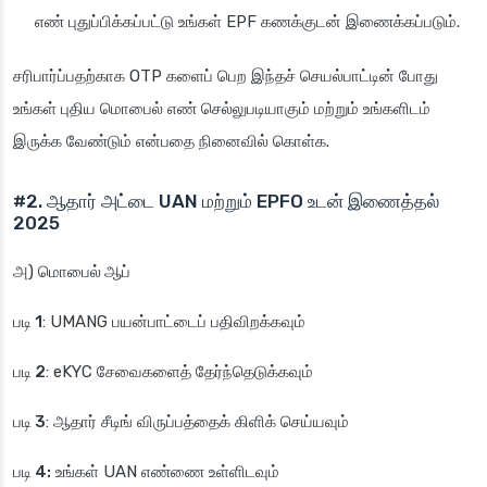
எண் புதுப்பிக்கப்பட்டு உங்கள் EPF கணக்குடன் இணைக்கப்படும்.
சரிபார்ப்பதற்காக OTP களைப் பெற இந்தச் செயல்பாட்டின் போது
உங்கள் புதிய மொபைல் எண் செல்லுபடியாகும் மற்றும் உங்களிடம்
இருக்க வேண்டும் என்பதை நினைவில் கொள்க.
#2. ஆதார் அட்டை UAN மற்றும் EPFO உடன் இணைத்தல்
2025
அ)
மொபைல் ஆப்
படி 1
: UMANG பயன்பாட்டைப் பதிவிறக்கவும்
படி 2
: eKYC சேவைகளைத் தேர்ந்தெடுக்கவும்
படி 3
: ஆதார் சீடிங் விருப்பத்தைக் கிளிக் செய்யவும்
படி 4:
உங்கள் UAN எண்ணை உள்ளிடவும்