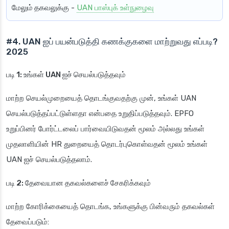
மேலும் தகவலுக்கு
-
UAN பாஸ்புக் உள்நுழைவு
#4. UAN ஐப் பயன்படுத்தி கணக்குகளை மாற்றுவது எப்படி?
2025
படி 1: உங்கள் UAN ஐச் செயல்படுத்தவும்
மாற்ற செயல்முறையைத் தொடங்குவதற்கு முன், உங்கள் UAN
செயல்படுத்தப்பட்டுள்ளதா என்பதை உறுதிப்படுத்தவும். EPFO
உறுப்பினர் போர்ட்டலைப் பார்வையிடுவதன் மூலம் அல்லது உங்கள்
முதலாளியின் HR துறையைத் தொடர்புகொள்வதன் மூலம் உங்கள்
UAN ஐச் செயல்படுத்தலாம்.
படி 2: தேவையான தகவல்களைச் சேகரிக்கவும்
மாற்ற கோரிக்கையைத் தொடங்க, உங்களுக்கு பின்வரும் தகவல்கள்
தேவைப்படும்: