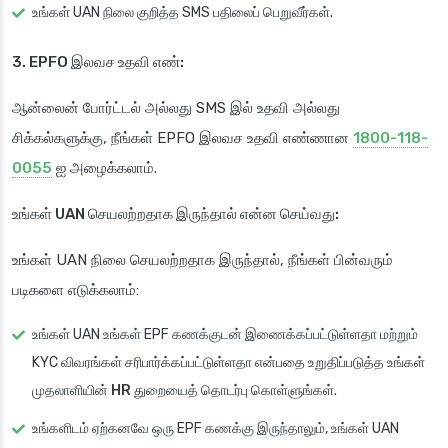
உங்கள் UAN நிலை குறித்த SMS பதிலைப் பெறுவீர்கள்.
3. EPFO இலவச உதவி எண்:
ஆன்லைன் போர்ட்டல் அல்லது SMS இல் உதவி அல்லது
சிக்கல்களுக்கு, நீங்கள் EPFO இலவச உதவி எண்ணான
1800-118-
0055
ஐ அழைக்கலாம்.
உங்கள் UAN செயலற்றதாக இருந்தால் என்ன செய்வது:
உங்கள் UAN நிலை செயலற்றதாக இருந்தால், நீங்கள் பின்வரும்
படிகளை எடுக்கலாம்:
உங்கள் UAN உங்கள் EPF கணக்குடன் இணைக்கப்பட்டுள்ளதா மற்றும்
KYC விவரங்கள் சரிபார்க்கப்பட்டுள்ளதா என்பதை உறுதிப்படுத்த உங்கள்
முதலாளியின் HR துறையைத் தொடர்பு கொள்ளுங்கள்
.
உங்களிடம் ஏற்கனவே ஒரு EPF கணக்கு இருந்தாலும், உங்கள் UAN