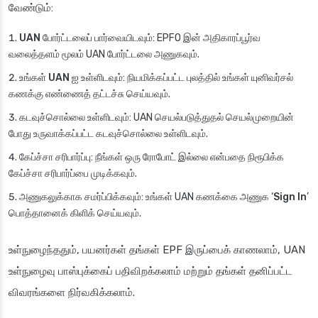
வேண்டும்:
UAN போர்ட்டலைப் பார்வையிடவும்
: EPFO இன் அதிகாரப்பூர்வ
வலைத்தளம் மூலம் UAN போர்ட்டலை அணுகவும்.
உங்கள் UAN ஐ உள்ளிடவும்
: நியமிக்கப்பட்ட புலத்தில் உங்கள் யுனிவர்சல்
கணக்கு எண்ணைத் தட்டச்சு செய்யவும்.
கடவுச்சொல்லை உள்ளிடவும்
: UAN செயல்படுத்துதல் செயல்முறையின்
போது உருவாக்கப்பட்ட கடவுச்சொல்லை உள்ளிடவும்.
கேப்ச்சா சரிபார்ப்பு
: நீங்கள் ஒரு ரோபோட் இல்லை என்பதை நிரூபிக்க
கேப்ச்சா சரிபார்ப்பை முடிக்கவும்.
அணுகலுக்காக சமர்ப்பிக்கவும்
: உங்கள் UAN கணக்கை அணுக ‘
Sign In
’
பொத்தானைக் கிளிக் செய்யவும்.
உள்நுழைந்ததும், பயனர்கள் தங்கள் EPF இருப்பைக் காணலாம், UAN
உள்நுழைவு பாஸ்புக்கைப் பதிவிறக்கலாம் மற்றும் தங்கள் தனிப்பட்ட
விவரங்களை நிர்வகிக்கலாம்.