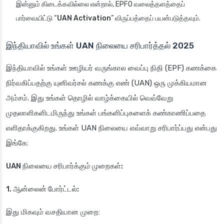
இன்னும் கிடைக்கவில்லை என்றால், EPFO வலைத்தளத்தைப்
பார்வையிட்டு “
UAN Activation
” விருப்பத்தைப் பயன்படுத்தவும்.
இந்தியாவில் உங்கள் UAN நிலையை சரிபார்த்தல் 2025
இந்தியாவில் உங்கள் ஊழியர் வருங்கால வைப்பு நிதி (EPF) கணக்கை
நிர்வகிப்பதற்கு யுனிவர்சல் கணக்கு எண் (UAN) ஒரு முக்கியமான
அம்சம். இது உங்கள் தொழில் வாழ்க்கையில் வெவ்வேறு
முதலாளிகளிடமிருந்து உங்கள் பங்களிப்புகளைக் கண்காணிப்பதை
எளிதாக்குகிறது. உங்கள் UAN நிலையை எவ்வாறு சரிபார்ப்பது என்பது
இங்கே:
UAN நிலையை சரிபார்க்கும் முறைகள்:
1. ஆன்லைன் போர்ட்டல்:
இது மிகவும் வசதியான முறை: