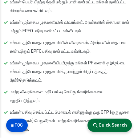
உங்கள் பெயர், பிறந்த தேதி மற்றும் பான் எண் உட்பட உங்கள் தனிப்பட்ட
விவரங்களை உள்ளிடவும்.
உங்கள் முந்தைய முதலாளியின் விவரங்கள், அவர்களின் ஸ்தாபன எண்
மற்றும் EPFO பதிவு எண் உட்பட உள்ளிடவும்.
உங்கள் தற்போதைய முதலாளியின் விவரங்கள், அவர்களின் ஸ்தாபன
எண் மற்றும் EPFO பதிவு எண் உட்பட உள்ளிடவும்.
உங்கள் முந்தைய முதலாளியிடமிருந்து உங்கள் PF கணக்கு இருப்பை
உங்கள் தற்போதைய முதலாளிக்கு மாற்றும் விருப்பத்தைத்
தேர்ந்தெடுக்கவும்.
மாற்ற விவரங்களை மதிப்பாய்வு செய்து கோரிக்கையை
உறுதிப்படுத்தவும்.
உங்கள் பதிவு செய்யப்பட்ட மொபைல் எண்ணுக்கு ஒரு OTP (ஒரு முறை
கடவுச்சொல்) பெறுவீர்கள். மாற்ற கோரிக்கையை சரிபார்க்க OTP ஐ
☰ TOC
Quick Search
உள்ளிடவும்.