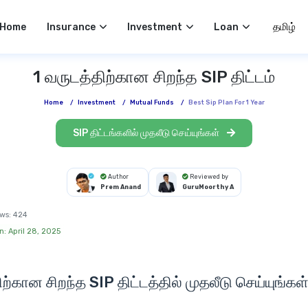
Select 
Home
Insurance
Investment
Loan
1 வருடத்திற்கான சிறந்த SIP திட்டம்
Home
/
Investment
/
Mutual Funds
/
Best Sip Plan For 1 Year
SIP திட்டங்களில் முதலீடு செய்யுங்கள்
Author
Reviewed by
Prem Anand
GuruMoorthy A
ws:
424
n: April 28, 2025
ிற்கான சிறந்த
SIP திட்டத்தில்
முதலீடு செய்யுங்கள