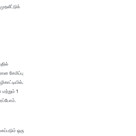
ுதலீட்டுக்
்தில்
ன சேமிப்பு
ிகாட்டியில்,
மற்றும் 1
ைப்போம்.
கப்படும் ஒரு