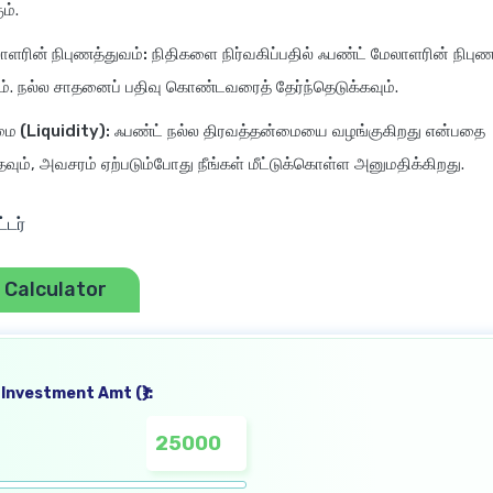
ம்.
ாளரின் நிபுணத்துவம்:
நிதிகளை நிர்வகிப்பதில் ஃபண்ட் மேலாளரின் நிபு
வும். நல்ல சாதனைப் பதிவு கொண்டவரைத் தேர்ந்தெடுக்கவும்.
ை (Liquidity):
ஃபண்ட் நல்ல திரவத்தன்மையை வழங்குகிறது என்பதை
்தவும், அவசரம் ஏற்படும்போது நீங்கள் மீட்டுக்கொள்ள அனுமதிக்கிறது.
்டர்
 Calculator
Investment Amt (₹):