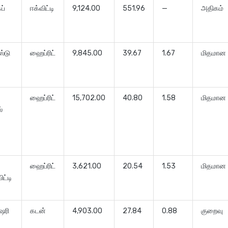
ப்
ஈக்விட்டி
9,124.00
551.96
—
அதிகம்
ட்
்டு
ஹைப்ரிட்
9,845.00
39.67
1.67
மிதமான
ஹைப்ரிட்
15,702.00
40.80
1.58
மிதமான
்
ஹைப்ரிட்
3,621.00
20.54
1.53
மிதமான
ிட்டி
ஷரி
கடன்
4,903.00
27.84
0.88
குறைவு