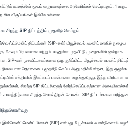
ீட்டுக் காலத்தின் மூலம் வருமானத்தை அதிகரிக்கச் செய்தாலும், 1 வருட ம
்ற சில விருப்பங்கள் இங்கே உள்ளன.
ான சிறந்த SIP திட்டத்தில் முதலீடு செய்தல்
்வெஸ்ட்மென்ட் திட்டங்கள் (SIP-கள்) மியூச்சுவல் ஃபண்ட் உலகில் நுழைய
்கு மிகவும் பிரபலமான மற்றும் பயனுள்ள முதலீட்டு முறைகளில் ஒன்றாக
ன. SIP-கள் முதலீட்டாளர்களை ஒரு குறிப்பிட்ட மியூச்சுவல் ஃபண்ட் திட்டத
 நிலையான தொகையை முதலீடு செய்ய அனுமதிக்கின்றன, இது ஒழுக்கமா
ு வட்டியின் சக்தியின் இரட்டைப் பலன்களை வழங்குகிறது. இந்த விரிவான வழ
ுக்கங்கள், சிறந்த SIP திட்டத்தைத் தேர்ந்தெடுப்பதற்கான அளவுகோல்கள் 
ுக் காலத்திற்கான சிறந்த செயல்திறன் கொண்ட SIP திட்டங்களை பரிந்துர
ரிந்துகொள்வது
க் இன்வெஸ்ட்மென்ட் பிளான் (SIP) என்பது மியூச்சுவல் ஃபண்டுகளால் வழங்