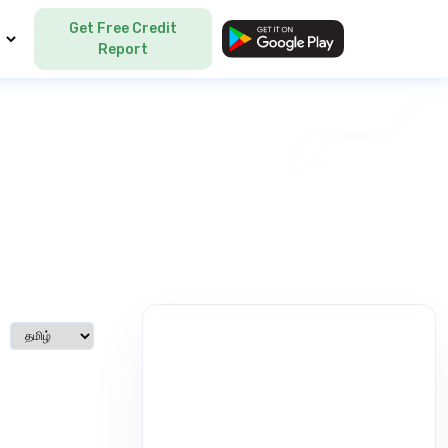
Get Free Credit
Language
Report
Select language
்