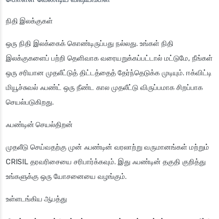
நிதி இலக்குகள்
ஒரு நிதி இலக்கைக் கொண்டிருப்பது நல்லது. உங்கள் நிதி
இலக்குகளைப் பற்றி தெளிவாக வரையறுக்கப்பட்டால் மட்டுமே, நீங்கள்
ஒரு சரியான முதலீட்டுத் திட்டத்தைத் தேர்ந்தெடுக்க முடியும். ஈக்விட்டி
மியூச்சுவல் ஃபண்ட் ஒரு நீண்ட கால முதலீட்டு விருப்பமாக சிறப்பாக
செயல்படுகிறது.
ஃபண்டின் செயல்திறன்
முதலீடு செய்வதற்கு முன் ஃபண்டின் வரலாற்று வருமானங்கள் மற்றும்
CRISIL தரவரிசையை சரிபார்க்கவும். இது ஃபண்டின் தகுதி குறித்து
உங்களுக்கு ஒரு யோசனையை வழங்கும்.
உள்ளடங்கிய ஆபத்து