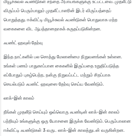
மியூச்சுவல் ஃபண்டுகள் சந்தை அபாயங்களுக்கு உட்பட்டவை. முதலீட்டு
விருப்பம் பெரும்பாலும் முதலீட்டாளரின் இடர் விருப்பத்தைப்
பொறுத்தது. ஈக்விட்டி மியூச்சுவல் ஃபண்டுகள் பொதுவாக மற்ற
வகைகளை விட ஆபத்தானதாகக் கருதப்படுகின்றன.
ஃபண்ட் ஹவுஸ் தேர்வு
இந்த நாட்களில் பல சொத்து மேலாண்மை நிறுவனங்கள் உள்ளன.
உங்கள் பணம் பாதுகாப்பான கைகளில் இருப்பதை உறுதிப்படுத்த
எப்போதும் புகழ்பெற்ற, நன்கு நிறுவப்பட்ட மற்றும் சிறப்பாக
செயல்படும் ஃபண்ட் ஹவுஸை தேர்வு செய்ய வேண்டும்.
லாக்-இன் காலம்
நீங்கள் முதலீடு செய்யும் ஒவ்வொரு ஃபண்டின் லாக்-இன் காலம்
பற்றியும் உங்களுக்கு ஒரு யோசனை இருக்க வேண்டும். பெரும்பாலான
ஈக்விட்டி ஃபண்டுகள் 3 வருட லாக்-இன் காலத்துடன் வருகின்றன.