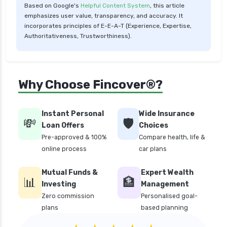
Based on Google's
Helpful Content System
, this article
emphasizes user value, transparency, and accuracy. It
incorporates principles of E-E-A-T (Experience, Expertise,
Authoritativeness, Trustworthiness).
Why Choose Fincover®?
Instant Personal
Wide Insurance
💸
🛡️
Loan Offers
Choices
Pre-approved & 100%
Compare health, life &
online process
car plans
Mutual Funds &
Expert Wealth
📊
🏦
Investing
Management
Zero commission
Personalised goal-
plans
based planning