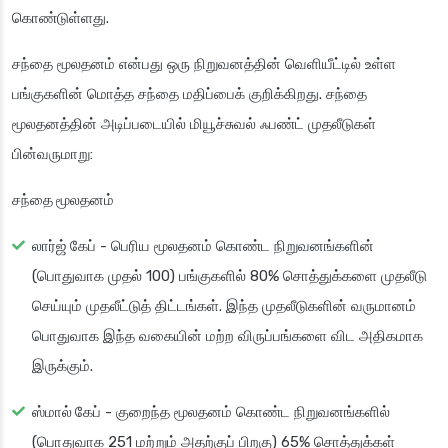
கொண்டுள்ளது.
சந்தை மூலதனம் என்பது ஒரு நிறுவனத்தின் வெளியீட்டில் உள்ள
பங்குகளின் மொத்த சந்தை மதிப்பைக் குறிக்கிறது. சந்தை
மூலதனத்தின் அடிப்படையில் மியூச்சுவல் ஃபண்ட் முதலீடுகள்
பின்வருமாறு:
சந்தை மூலதனம்
லார்ஜ் கேப்
- பெரிய மூலதனம் கொண்ட நிறுவனங்களின்
(பொதுவாக முதல் 100) பங்குகளில் 80% சொத்துக்களை முதலீடு
செய்யும் முதலீட்டுத் திட்டங்கள். இந்த முதலீடுகளின் வருமானம்
பொதுவாக இந்த வகையின் மற்ற விருப்பங்களை விட அதிகமாக
இருக்கும்.
ஸ்மால் கேப்
- குறைந்த மூலதனம் கொண்ட நிறுவனங்களில்
(பொதுவாக 251 மற்றும் அதற்குப் பிறகு) 65% சொத்துக்கள்