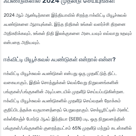
ஃபண்டுகளில் 2024
முதலீடு செய்யுங்கள்
2024 ஆம் ஆண்டிற்கான இந்தியாவில் சிறந்த ஈக்விட்டி மியூச்சுவல்
ஃபண்டுகளை ஆராயுங்கள். இந்த நிதிகள் உங்கள் வளர்ச்சி திறனை
அதிகரிக்கவும், உங்கள் நிதி இலக்குகளை அடையவும் எவ்வாறு உதவும்
என்பதை அறியவும்.
ஈக்விட்டி மியூச்சுவல் ஃபண்டுகள் என்றால் என்ன?
ஈக்விட்டி மியூச்சுவல் ஃபண்டுகள் என்பது ஒரு முதலீட்டுத் திட்ட
வகையாகும், இதில் சொத்துக்கள் வெவ்வேறு நிறுவனங்களின்
பங்குகள்/பங்குகளின் அடிப்படையில் முதலீடு செய்யப்படுகின்றன.
ஈக்விட்டி மியூச்சுவல் ஃபண்டுகளில் முதலீடு செய்வதன் நோக்கம்
குறிப்பிடத்தக்க வருமானத்தைப் பெறுவதாகும். செக்யூரிட்டிஸ் அண்ட்
எக்ஸ்சேஞ்ச் போர்டு ஆஃப் இந்தியா (SEBI) படி, ஒரு நிறுவனத்தின்
பங்குகள்/பங்குகளில் குறைந்தபட்சம் 65% முதலீடு மற்றும் கடன்களில்