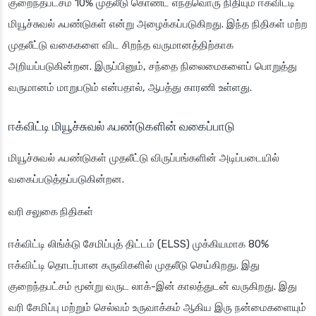
குறைந்தபட்சம் 10% முதலீடு கொண்ட எந்தவொரு நிதியும் ஈக்விட்டி
மியூச்சுவல் ஃபண்டுகள் என்று அழைக்கப்படுகிறது. இந்த நிதிகள் மற்ற
முதலீட்டு வகைகளை விட சிறந்த வருமானத்திற்காக
அறியப்படுகின்றன. இருப்பினும், சந்தை நிலைமைகளைப் பொறுத்து
வருமானம் மாறுபடும் என்பதால், ஆபத்து காரணி உள்ளது.
ஈக்விட்டி மியூச்சுவல் ஃபண்டுகளின் வகைப்பாடு
மியூச்சுவல் ஃபண்டுகள் முதலீட்டு விருப்பங்களின் அடிப்படையில்
வகைப்படுத்தப்படுகின்றன.
வரி சலுகை நிதிகள்
ஈக்விட்டி லிங்க்டு சேமிப்புத் திட்டம் (ELSS) முக்கியமாக 80%
ஈக்விட்டி தொடர்பான கருவிகளில் முதலீடு செய்கிறது. இது
குறைந்தபட்சம் மூன்று வருட லாக்-இன் காலத்துடன் வருகிறது. இது
வரி சேமிப்பு மற்றும் செல்வம் உருவாக்கம் ஆகிய இரு நன்மைகளையும்