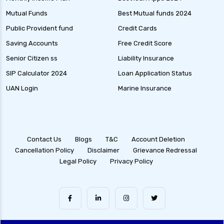
Mutual Funds
Best Mutual funds 2024
Public Provident fund
Credit Cards
Saving Accounts
Free Credit Score
Senior Citizen ss
Liability Insurance
SIP Calculator 2024
Loan Application Status
UAN Login
Marine Insurance
Contact Us
Blogs
T&C
Account Deletion
Cancellation Policy
Disclaimer
Grievance Redressal
Legal Policy
Privacy Policy