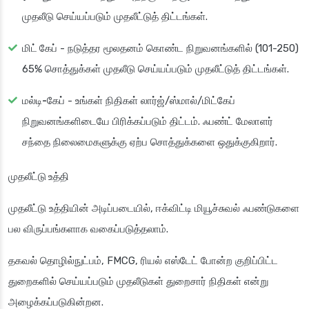
முதலீடு செய்யப்படும் முதலீட்டுத் திட்டங்கள்.
மிட் கேப்
- நடுத்தர மூலதனம் கொண்ட நிறுவனங்களில் (101-250)
65% சொத்துக்கள் முதலீடு செய்யப்படும் முதலீட்டுத் திட்டங்கள்.
மல்டி-கேப்
- உங்கள் நிதிகள் லார்ஜ்/ஸ்மால்/மிட்கேப்
நிறுவனங்களிடையே பிரிக்கப்படும் திட்டம். ஃபண்ட் மேலாளர்
சந்தை நிலைமைகளுக்கு ஏற்ப சொத்துக்களை ஒதுக்குகிறார்.
முதலீட்டு உத்தி
முதலீட்டு உத்தியின் அடிப்படையில், ஈக்விட்டி மியூச்சுவல் ஃபண்டுகளை
பல விருப்பங்களாக வகைப்படுத்தலாம்.
தகவல் தொழில்நுட்பம், FMCG, ரியல் எஸ்டேட் போன்ற குறிப்பிட்ட
துறைகளில் செய்யப்படும் முதலீடுகள் துறைசார் நிதிகள் என்று
அழைக்கப்படுகின்றன.