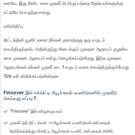
எனவே, இது நீண்ட கால முதலீட்டு விருப்பத்தை தேடுபவர்களுக்கு
மட்டுமே பொருத்தமானது.
வரிவிதிப்பு
திட்டத்தின் யூனிட்களை நீங்கள் குறைந்தது ஒரு வருடம்
வைத்திருந்தால், அதிலிருந்து கிடைக்கும் மூலதன ஆதாயம் குறுகிய
கால மூலதன ஆதாயம் என்று அழைக்கப்படுகிறது. இந்த மூலதன
ஆதாயங்கள் உங்கள் முதலீட்டை 1 வருடம் வரை வைத்திருக்கும்போது
15% வரி விதிக்கப்படுகின்றன.
Fincover இல் ஈக்விட்டி மியூச்சுவல் ஃபண்டுகளில் முதலீடு
செய்வது எப்படி?
“Fincover” இல் உள்நுழையவும்
முதலீட்டுத் திட்டங்கள் -> மியூச்சுவல் ஃபண்டுகள் என்பதைத்
தேர்ந்தெடுத்து ஈக்விட்டி மியூச்சுவல் ஃபண்ட் என்பதைக் கிளிக்