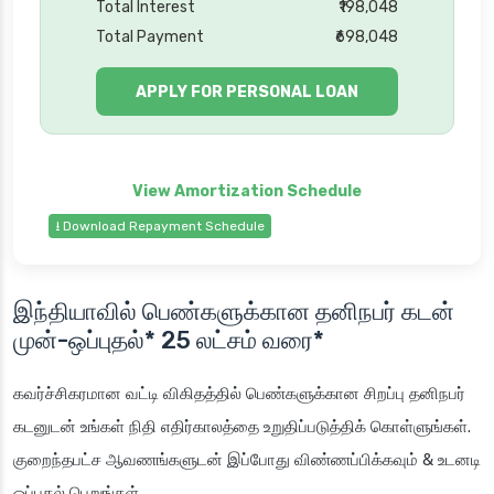
Total Interest
₹198,048
Total Payment
₹698,048
APPLY FOR PERSONAL LOAN
⭳ Download Repayment Schedule
இந்தியாவில் பெண்களுக்கான தனிநபர் கடன்
முன்-ஒப்புதல்* 25 லட்சம் வரை*
கவர்ச்சிகரமான வட்டி விகிதத்தில் பெண்களுக்கான சிறப்பு தனிநபர்
கடனுடன் உங்கள் நிதி எதிர்காலத்தை உறுதிப்படுத்திக் கொள்ளுங்கள்.
குறைந்தபட்ச ஆவணங்களுடன் இப்போது விண்ணப்பிக்கவும் & உடனடி
ஒப்புதல் பெறுங்கள்.