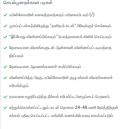
செயல்முறைக்கான படிகள்
ஃபின்கோவரின் வலைத்தளத்தைப் பார்வையிடவும் (/)
முகப்புப் பக்கத்திலிருந்து “தனிநபர் கடன்” பிரிவுக்குச் செல்லவும்.
“இப்போது விண்ணப்பிக்கவும்” பொத்தானைக் கிளிக் செய்யவும்.
தேவையான விவரங்களுடன் ஆன்லைன் விண்ணப்பப் படிவத்தை
நிரப்பவும்
தேவையான ஆவணங்களைச் சமர்ப்பிக்கவும்
விண்ணப்பித்த பிறகு, ஃபின்கோவரின் குழு உங்கள் விவரங்களைச்
சரிபார்க்கும்.
தகவலை உறுதிப்படுத்த நீங்கள் சரிபார்ப்பு அழைப்பைப் பெறலாம்.
ஏற்றுக்கொள்ளப்பட்டதும், கடன் தொகை 24-48 மணி நேரத்திற்குள்
உங்கள் பதிவு செய்யப்பட்ட வங்கிக் கணக்கில் வரவு வைக்கப்படும்.