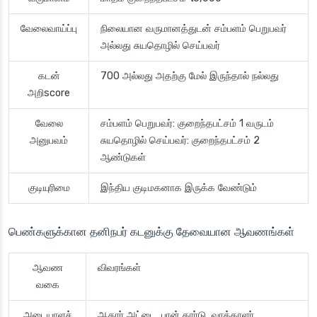
வேலைவாய்ப்பு
நிலையான வருமானத்துடன் சம்பளம் பெறுபவர்
அல்லது சுயதொழில் செய்பவர்
கடன்
700 அல்லது அதற்கு மேல் இருந்தால் நல்லது
அறிscore
வேலை
சம்பளம் பெறுபவர்: குறைந்தபட்சம் 1 வருடம்
அனுபவம்
சுயதொழில் செய்பவர்: குறைந்தபட்சம் 2
ஆண்டுகள்
குடியுரிமை
இந்திய குடிமகனாக இருக்க வேண்டும்
பெண்களுக்கான தனிநபர் கடனுக்கு தேவையான ஆவணங்கள்
ஆவண
விவரங்கள்
வகை
அடையாளச்
ஆதார் அட்டை, பான் கார்டு, வாக்காளர்