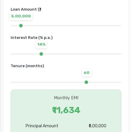
Loan Amount (₹)
5,00,000
Interest Rate (% p.a.)
14%
Tenure (months)
60
Monthly EMI
₹11,634
Principal Amount
₹5,00,000