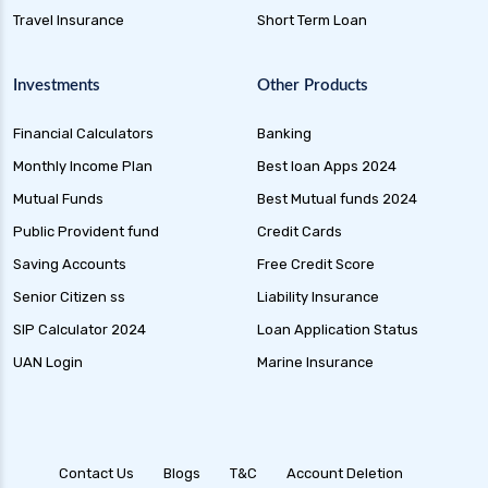
Travel Insurance
Short Term Loan
Investments
Other Products
Financial Calculators
Banking
Monthly Income Plan
Best loan Apps 2024
Mutual Funds
Best Mutual funds 2024
Public Provident fund
Credit Cards
Saving Accounts
Free Credit Score
Senior Citizen ss
Liability Insurance
SIP Calculator 2024
Loan Application Status
UAN Login
Marine Insurance
Contact Us
Blogs
T&C
Account Deletion