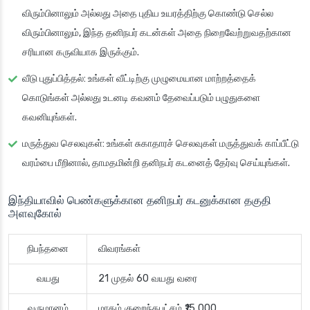
விரும்பினாலும் அல்லது அதை புதிய உயரத்திற்கு கொண்டு செல்ல
விரும்பினாலும், இந்த தனிநபர் கடன்கள் அதை நிறைவேற்றுவதற்கான
சரியான கருவியாக இருக்கும்.
வீடு புதுப்பித்தல்
: உங்கள் வீட்டிற்கு முழுமையான மாற்றத்தைக்
கொடுங்கள் அல்லது உடனடி கவனம் தேவைப்படும் பழுதுகளை
கவனியுங்கள்.
மருத்துவ செலவுகள்
: உங்கள் சுகாதாரச் செலவுகள் மருத்துவக் காப்பீட்டு
வரம்பை மீறினால், தாமதமின்றி தனிநபர் கடனைத் தேர்வு செய்யுங்கள்.
இந்தியாவில் பெண்களுக்கான தனிநபர் கடனுக்கான தகுதி
அளவுகோல்
நிபந்தனை
விவரங்கள்
வயது
21 முதல் 60 வயது வரை
வருமானம்
மாதம் குறைந்தபட்சம் ₹15,000