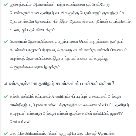
குறைந்தபட்ச ஆவணங்கள்
: மற்ற கடன்களை ஒப்பிடும்போது
பெண்களுக்கான தனிநபர் கடன்களுக்கு பெரும்பாலும் குறைந்தபட்ச
ஆவணங்களே தேவைப்படும். இந்த ஆவணங்களை நீங்கள் வழங்கினால்,
உடனடி ஒப்புதல் கிடைக்கும்
பிணையம் தேவையில்லை
: பெரும்பாலான பெண்களுக்கான தனிநபர்
கடன்கள் பாதுகாப்பற்றவை, அதாவது கடன் வாங்குபவர்கள் பிணையம்
வழங்கத் தேவையில்லை, இது பரந்த பார்வையாளர்களுக்கு
அணுகக்கூடியதாக இருக்கும்.
பெண்களுக்கான தனிநபர் கடன்களின் பயன்கள் என்ன?
கல்வி
: கல்விக் கட்டணம், வெளிநாட்டுப் படிப்புச் செலவுகள் அல்லது
சான்றிதழ் படிப்புகளை உள்ளடக்குவதற்காக வடிவமைக்கப்பட்ட தனிநபர்
கடனுடன் உங்களது அல்லது உங்கள் குழந்தையின் கல்வியில் முதலீடு
செய்யுங்கள்.
தொழில் விரிவாக்கம்
: நீங்கள் ஒரு புதிய தொழிலைத் தொடங்க