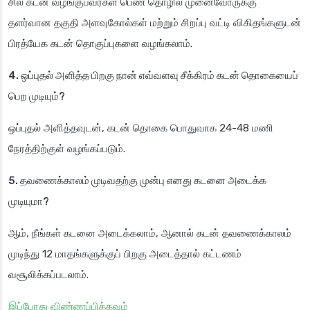
சில கடன் வழங்குபவர்கள் பெண் தொழில் முனைவோருக்கு
தளர்வான தகுதி அளவுகோல்கள் மற்றும் சிறப்பு வட்டி விகிதங்களுடன்
பிரத்யேக கடன் தொகுப்புகளை வழங்கலாம்.
4. ஒப்புதல் அளித்த பிறகு நான் எவ்வளவு சீக்கிரம் கடன் தொகையைப்
பெற முடியும்?
ஒப்புதல் அளித்தவுடன், கடன் தொகை பொதுவாக 24-48 மணி
நேரத்திற்குள் வழங்கப்படும்.
5. தவணைக்காலம் முடிவதற்கு முன்பு எனது கடனை அடைக்க
முடியுமா?
ஆம், நீங்கள் கடனை அடைக்கலாம், ஆனால் கடன் தவணைக்காலம்
முடிந்து 12 மாதங்களுக்குப் பிறகு அடைத்தால் கட்டணம்
வசூலிக்கப்படலாம்.
இப்போது விண்ணப்பிக்கவும்