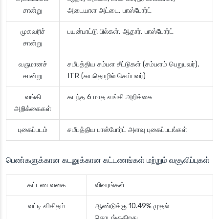
சான்று
அடையாள அட்டை, பாஸ்போர்ட்
முகவரிச்
பயன்பாட்டு பில்கள், ஆதார், பாஸ்போர்ட்
சான்று
வருமானச்
சமீபத்திய சம்பள சீட்டுகள் (சம்பளம் பெறுபவர்),
சான்று
ITR (சுயதொழில் செய்பவர்)
வங்கி
கடந்த 6 மாத வங்கி அறிக்கை
அறிக்கைகள்
புகைப்படம்
சமீபத்திய பாஸ்போர்ட் அளவு புகைப்படங்கள்
பெண்களுக்கான கடனுக்கான கட்டணங்கள் மற்றும் வசூலிப்புகள்
கட்டண வகை
விவரங்கள்
வட்டி விகிதம்
ஆண்டுக்கு 10.49% முதல்
தொடங்குகிறது