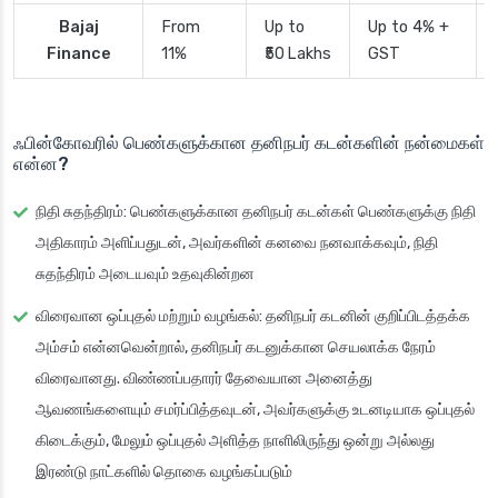
Bajaj
From
Up to
Up to 4% +
Finance
11%
₹50 Lakhs
GST
ஃபின்கோவரில் பெண்களுக்கான தனிநபர் கடன்களின் நன்மைகள்
என்ன?
நிதி சுதந்திரம்
: பெண்களுக்கான தனிநபர் கடன்கள் பெண்களுக்கு நிதி
அதிகாரம் அளிப்பதுடன், அவர்களின் கனவை நனவாக்கவும், நிதி
சுதந்திரம் அடையவும் உதவுகின்றன
விரைவான ஒப்புதல் மற்றும் வழங்கல்
: தனிநபர் கடனின் குறிப்பிடத்தக்க
அம்சம் என்னவென்றால், தனிநபர் கடனுக்கான செயலாக்க நேரம்
விரைவானது. விண்ணப்பதாரர் தேவையான அனைத்து
ஆவணங்களையும் சமர்ப்பித்தவுடன், அவர்களுக்கு உடனடியாக ஒப்புதல்
கிடைக்கும், மேலும் ஒப்புதல் அளித்த நாளிலிருந்து ஒன்று அல்லது
இரண்டு நாட்களில் தொகை வழங்கப்படும்