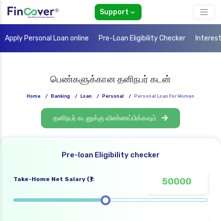
Support
Apply Personal Loan online
Pre-Loan Eligibility Checker
Interes
பெண்களுக்கான தனிநபர் கடன்
Home
/
Banking
/
Loan
/
Personal
/
Personal Loan For Women
தனிநபர் கடனுக்கு விண்ணப்பிக்கவும்
Pre-loan Eligibility checker
Take-Home Net Salary (₹):