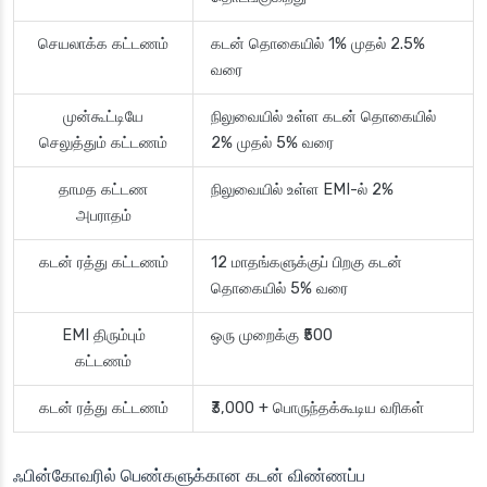
செயலாக்க கட்டணம்
கடன் தொகையில் 1% முதல் 2.5%
வரை
முன்கூட்டியே
நிலுவையில் உள்ள கடன் தொகையில்
செலுத்தும் கட்டணம்
2% முதல் 5% வரை
தாமத கட்டண
நிலுவையில் உள்ள EMI-ல் 2%
அபராதம்
கடன் ரத்து கட்டணம்
12 மாதங்களுக்குப் பிறகு கடன்
தொகையில் 5% வரை
EMI திரும்பும்
ஒரு முறைக்கு ₹500
கட்டணம்
கடன் ரத்து கட்டணம்
₹3,000 + பொருந்தக்கூடிய வரிகள்
ஃபின்கோவரில் பெண்களுக்கான கடன் விண்ணப்ப