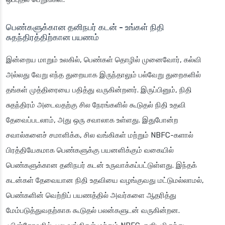
பெண்களுக்கான தனிநபர் கடன் - உங்கள் நிதி
சுதந்திரத்திற்கான பயணம்
இன்றைய மாறும் உலகில், பெண்கள் தொழில் முனைவோர், கல்வி
அல்லது வேறு எந்த துறையாக இருந்தாலும் பல்வேறு துறைகளில்
தங்கள் முத்திரையை பதித்து வருகின்றனர். இருப்பினும், நிதி
சுதந்திரம் அடைவதற்கு சில நேரங்களில் கூடுதல் நிதி உதவி
தேவைப்படலாம், அது ஒரு சவாலாக உள்ளது. இதுபோன்ற
சவால்களைச் சமாளிக்க, சில வங்கிகள் மற்றும் NBFC-களால்
பிரத்தியேகமாக பெண்களுக்கு பயனளிக்கும் வகையில்
பெண்களுக்கான தனிநபர் கடன் உருவாக்கப்பட்டுள்ளது. இந்தக்
கடன்கள் தேவையான நிதி உதவியை வழங்குவது மட்டுமல்லாமல்,
பெண்களின் வெற்றிப் பயணத்தில் அவர்களை ஆதரித்து
மேம்படுத்துவதற்காக கூடுதல் பலன்களுடன் வருகின்றன.