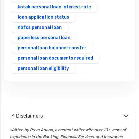
kotak personal loan interest rate
loan application status
nbfcs personal loan
paperless personal loan
personal loan balance transfer
personal loan documents required
personal loan eligibility
Personal loan emi calculator
Personal loan interest rate
personal loan application process
personal loan eligibility axis
📌 Disclaimers
personal loan eligibility cholamandalam
finance
Written by Prem Anand, a content writer with over 10+ years of
experience in the Banking, Financial Services, and Insurance
personal loan eligibility hdfc