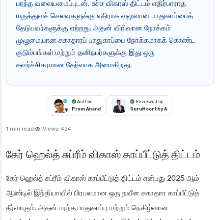
பரந்த வலையமைப்புடன், உச்ச விகாஸ் திட்டம் எதிர்பாராத
மருத்துவச் செலவுகளுக்கு எதிராக வலுவான பாதுகாப்பைத்
தேடுபவர்களுக்கு ஏற்றது. அதன் விரிவான நோக்கம்
முழுமையான சுகாதாரப் பாதுகாப்பை நோக்கமாகக் கொண்ட
குடும்பங்கள் மற்றும் தனிநபர்களுக்கு இது ஒரு
கவர்ச்சிகரமான தேர்வாக அமைகிறது.
Author
Reviewed by
Prem Anand
GuruMoorthy A
1 min read
Views:
424
கேர் ஹெல்த் சுப்ரீம் விகாஸ் காப்பீட்டுத் திட்டம்
கேர் ஹெல்த் சுப்ரீம் விகாஸ் காப்பீட்டுத் திட்டம் என்பது 2025 ஆம்
ஆண்டில் இந்தியாவில் பிரபலமான ஒரு நவீன சுகாதார காப்பீட்டுத்
தீர்வாகும். அதன் பரந்த பாதுகாப்பு மற்றும் நெகிழ்வான