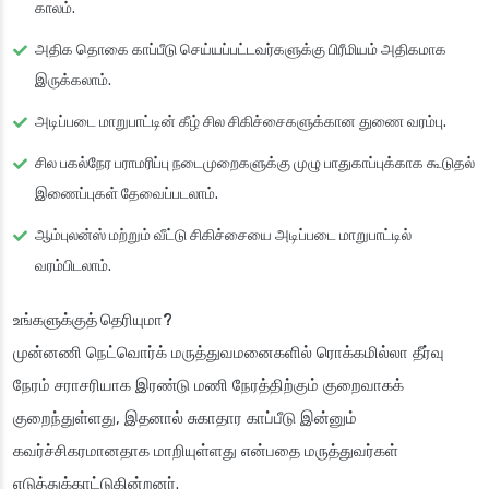
காலம்.
அதிக தொகை காப்பீடு செய்யப்பட்டவர்களுக்கு பிரீமியம் அதிகமாக
இருக்கலாம்.
அடிப்படை மாறுபாட்டின் கீழ் சில சிகிச்சைகளுக்கான துணை வரம்பு.
சில பகல்நேர பராமரிப்பு நடைமுறைகளுக்கு முழு பாதுகாப்புக்காக கூடுதல்
இணைப்புகள் தேவைப்படலாம்.
ஆம்புலன்ஸ் மற்றும் வீட்டு சிகிச்சையை அடிப்படை மாறுபாட்டில்
வரம்பிடலாம்.
உங்களுக்குத் தெரியுமா?
முன்னணி நெட்வொர்க் மருத்துவமனைகளில் ரொக்கமில்லா தீர்வு
நேரம் சராசரியாக இரண்டு மணி நேரத்திற்கும் குறைவாகக்
குறைந்துள்ளது, இதனால் சுகாதார காப்பீடு இன்னும்
கவர்ச்சிகரமானதாக மாறியுள்ளது என்பதை மருத்துவர்கள்
எடுத்துக்காட்டுகின்றனர்.