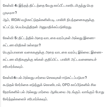
கேள்வி 4: இந்தத் திட்டத்தை வேறு காப்பீட்டாளரிடமிருந்து பெற
முடியுமா?
ஆம், IRDAI வழிகாட்டுதல்களின்படி, பாலிசி நிபந்தனைகளுக்கு
உட்பட்டு, பெயர்வுத்திறன் அனுமதிக்கப்படுகிறது.
கேள்வி 5: திட்டத்தில் அறை வாடகை வரம்புகள் அல்லது இணை-
கட்டண விதிகள் உள்ளதா?
பெரும்பாலான வகைகளுக்கு அறை வாடகை வரம்பு இல்லை; இணை-
கட்டண விதிகளுக்கு உங்கள் குறிப்பிட்ட பாலிசி அட்டவணையைச்
சரிபார்க்கவும்.
கேள்வி6: பல் அல்லது பார்வை செலவுகள் ஈடுகட்டப்படுமா?
கூடுதல் சேர்க்கை எடுத்துக் கொண்டால், OPD காப்பீடுகளில் சில
நேரங்களில் பல் அல்லது பார்வை ஆகியவை அடங்கும். வாங்கும் போது
சேர்த்தல்களைச் சரிபார்க்கவும்.