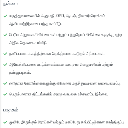
நன்மை
மருத்துவமனையில் அனுமதி, OPD, ஆயுஷ், தினசரி ரொக்கம்
ஆகியவற்றிற்கான பரந்த காப்பீடு.
பெரிய அறுவை சிகிச்சைகள் மற்றும் புற்றுநோய் சிகிச்சைகளுக்கு ஏற்ற
அதிக தொகை காப்பீடு.
தனிப்பயனாக்கத்திற்கான நெகிழ்வான கூடுதல் அட்டைகள்.
ஆரோக்கியமான வாழ்க்கைக்கான சுகாதார வெகுமதிகள் மற்றும்
தள்ளுபடிகள்.
எளிதான கோரிக்கைகளுக்கு விரிவான மருத்துவமனை வலையமைப்பு.
பெரும்பாலான திட்டங்களில் அறை வாடகை உச்சவரம்பு இல்லை.
பாதகம்
முன்பே இருக்கும் நோய்கள் மற்றும் மகப்பேறு காப்பீட்டிற்கான காத்திருப்பு