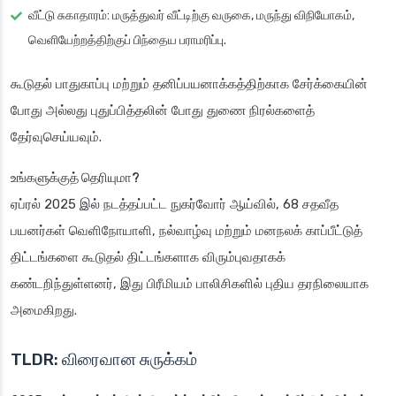
வீட்டு சுகாதாரம்: மருத்துவர் வீட்டிற்கு வருகை, மருந்து விநியோகம்,
வெளியேற்றத்திற்குப் பிந்தைய பராமரிப்பு.
கூடுதல் பாதுகாப்பு மற்றும் தனிப்பயனாக்கத்திற்காக சேர்க்கையின்
போது அல்லது புதுப்பித்தலின் போது துணை நிரல்களைத்
தேர்வுசெய்யவும்.
உங்களுக்குத் தெரியுமா?
ஏப்ரல் 2025 இல் நடத்தப்பட்ட நுகர்வோர் ஆய்வில், 68 சதவீத
பயனர்கள் வெளிநோயாளி, நல்வாழ்வு மற்றும் மனநலக் காப்பீட்டுத்
திட்டங்களை கூடுதல் திட்டங்களாக விரும்புவதாகக்
கண்டறிந்துள்ளனர், இது பிரீமியம் பாலிசிகளில் புதிய தரநிலையாக
அமைகிறது.
TLDR: விரைவான சுருக்கம்