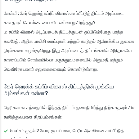
கேள்வி: கேர் ஹெல்த் சுப்ரீம் விகாஸ் காப்பீட்டுத் திட்டம் அடிப்படை
சுகாதாரக் கொள்கையை விட எவ்வாறு சிறந்தது?
ப:
சுப்ரீம் விகாஸ் அடிப்படைத் திட்டத்துடன் ஒப்பிடும்போது பரந்த
கவரேஜ், அதிக பாலிசி வரம்புகள் மற்றும் கூடுதல் ஆரோக்கிய துணை
நிரல்களை வழங்குகிறது. இது அடிப்படைத் திட்டங்களில் அரிதாகவே
காணப்படும் ரொக்கமில்லா மருத்துவமனையில் அனுமதி மற்றும்
வெளிநோயாளர் சலுகைகளையும் கொண்டுள்ளது.
கேர் ஹெல்த் சுப்ரீம் விகாஸ் திட்டத்தின் முக்கிய
அம்சங்கள் என்ன?
நெரிசலான சந்தையில் இந்தத் திட்டம் தலைநிமிர்ந்து நிற்க உதவும் சில
தனித்துவமான சிறப்பம்சங்கள்:
5 லட்சம் முதல் 2 கோடி ரூபாய் வரை பெரிய அளவிலான காப்பீட்டுத்