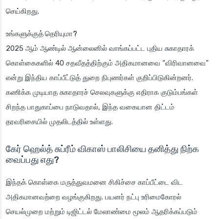
செய்கிறது.
உங்களுக்குத் தெரியுமா?
2025 ஆம் ஆண்டில் ஆன்லைனில் வாங்கப்பட்ட புதிய சுகாதாரக்
கொள்கைகளில் 40 சதவீதத்திற்கும் அதிகமானவை “விரிவானவை”
என்று இந்திய காப்பீட்டுத் துறை நிபுணர்கள் குறிப்பிடுகின்றனர்.
கணிக்க முடியாத சுகாதாரச் செலவுகளுக்கு எதிராக குடும்பங்கள்
சிறந்த பாதுகாப்பை நாடுவதால், இந்த வகையான திட்டம்
தரவரிசையில் முதலிடத்தில் உள்ளது.
கேர் ஹெல்த் சுப்ரீம் விகாஸ் பாலிசியை தனித்து நிற்க
வைப்பது எது?
இந்தக் கொள்கை மருத்துவமனை சிகிச்சை காப்பீட்டை விட
அதிகமானவற்றை வழங்குகிறது. பயனர் நட்பு உரிமைகோரல்
செயல்முறை மற்றும் டிஜிட்டல் மேலாண்மை மூலம் ஆதரிக்கப்படும்