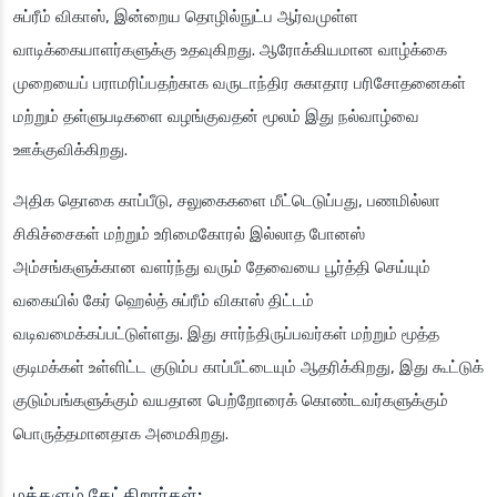
சுப்ரீம் விகாஸ், இன்றைய தொழில்நுட்ப ஆர்வமுள்ள
வாடிக்கையாளர்களுக்கு உதவுகிறது. ஆரோக்கியமான வாழ்க்கை
முறையைப் பராமரிப்பதற்காக வருடாந்திர சுகாதார பரிசோதனைகள்
மற்றும் தள்ளுபடிகளை வழங்குவதன் மூலம் இது நல்வாழ்வை
ஊக்குவிக்கிறது.
அதிக தொகை காப்பீடு, சலுகைகளை மீட்டெடுப்பது, பணமில்லா
சிகிச்சைகள் மற்றும் உரிமைகோரல் இல்லாத போனஸ்
அம்சங்களுக்கான வளர்ந்து வரும் தேவையை பூர்த்தி செய்யும்
வகையில் கேர் ஹெல்த் சுப்ரீம் விகாஸ் திட்டம்
வடிவமைக்கப்பட்டுள்ளது. இது சார்ந்திருப்பவர்கள் மற்றும் மூத்த
குடிமக்கள் உள்ளிட்ட குடும்ப காப்பீட்டையும் ஆதரிக்கிறது, இது கூட்டுக்
குடும்பங்களுக்கும் வயதான பெற்றோரைக் கொண்டவர்களுக்கும்
பொருத்தமானதாக அமைகிறது.
மக்களும் கேட்கிறார்கள்: