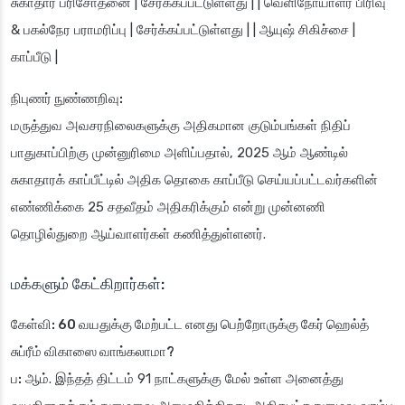
சுகாதார பரிசோதனை | சேர்க்கப்பட்டுள்ளது | | வெளிநோயாளர் பிரிவு
& பகல்நேர பராமரிப்பு | சேர்க்கப்பட்டுள்ளது | | ஆயுஷ் சிகிச்சை |
காப்பீடு |
நிபுணர் நுண்ணறிவு:
மருத்துவ அவசரநிலைகளுக்கு அதிகமான குடும்பங்கள் நிதிப்
பாதுகாப்பிற்கு முன்னுரிமை அளிப்பதால், 2025 ஆம் ஆண்டில்
சுகாதாரக் காப்பீட்டில் அதிக தொகை காப்பீடு செய்யப்பட்டவர்களின்
எண்ணிக்கை 25 சதவீதம் அதிகரிக்கும் என்று முன்னணி
தொழில்துறை ஆய்வாளர்கள் கணித்துள்ளனர்.
மக்களும் கேட்கிறார்கள்:
கேள்வி: 60 வயதுக்கு மேற்பட்ட எனது பெற்றோருக்கு கேர் ஹெல்த்
சுப்ரீம் விகாஸை வாங்கலாமா?
ப:
ஆம். இந்தத் திட்டம் 91 நாட்களுக்கு மேல் உள்ள அனைத்து