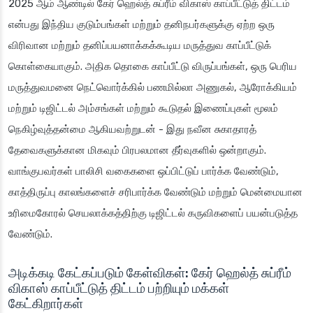
2025 ஆம் ஆண்டில் கேர் ஹெல்த் சுப்ரீம் விகாஸ் காப்பீட்டுத் திட்டம்
என்பது இந்திய குடும்பங்கள் மற்றும் தனிநபர்களுக்கு ஏற்ற ஒரு
விரிவான மற்றும் தனிப்பயனாக்கக்கூடிய மருத்துவ காப்பீட்டுக்
கொள்கையாகும். அதிக தொகை காப்பீட்டு விருப்பங்கள், ஒரு பெரிய
மருத்துவமனை நெட்வொர்க்கில் பணமில்லா அணுகல், ஆரோக்கியம்
மற்றும் டிஜிட்டல் அம்சங்கள் மற்றும் கூடுதல் இணைப்புகள் மூலம்
நெகிழ்வுத்தன்மை ஆகியவற்றுடன் - இது நவீன சுகாதாரத்
தேவைகளுக்கான மிகவும் பிரபலமான தீர்வுகளில் ஒன்றாகும்.
வாங்குபவர்கள் பாலிசி வகைகளை ஒப்பிட்டுப் பார்க்க வேண்டும்,
காத்திருப்பு காலங்களைச் சரிபார்க்க வேண்டும் மற்றும் மென்மையான
உரிமைகோரல் செயலாக்கத்திற்கு டிஜிட்டல் கருவிகளைப் பயன்படுத்த
வேண்டும்.
அடிக்கடி கேட்கப்படும் கேள்விகள்: கேர் ஹெல்த் சுப்ரீம்
விகாஸ் காப்பீட்டுத் திட்டம் பற்றியும் மக்கள்
கேட்கிறார்கள்