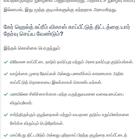
வயதினருக்கும் நுழைவை அனுமதிக்கிறது, அதிகபட்ச நுழைவு வரம்பு
இல்லாமல், இது மூத்த குடிமக்களுக்கு ஏற்றதாக அமைகிறது.
கேர் ஹெல்த் சுப்ரீம் விகாஸ் காப்பீட்டுத் திட்டத்தை யார்
தேர்வு செய்ய வேண்டும்?
இந்தக் கொள்கை பொருந்தும்:
விரிவான காப்பீட்டை நாடும் நகர்ப்புற மற்றும் அரை நகர்ப்புற குடும்பங்கள்.
வாழ்க்கை முறை நோய்கள் அல்லது பணவீக்கம் காரணமாக அதிக
காப்பீட்டுத் தொகையை இலக்காகக் கொண்டவர்கள்.
பணமில்லா சிகிச்சைக்காக பரந்த மருத்துவமனை வலையமைப்பை
விரும்புவோர்.
சார்ந்திருக்கும் குழந்தைகள் மற்றும் வயதான குடும்ப உறுப்பினர்களை
சேர்க்க விரும்பும் பெற்றோர்கள்.
மகப்பேறு திட்டமிடும் அல்லது புதிதாகப் பிறந்த குழந்தை காப்பீட்டைத்