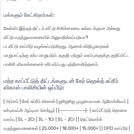
மக்களும் கேட்கிறார்கள்:
கேள்வி: இந்தத் திட்டம் வீட்டு சிகிச்சையை உள்ளடக்குமா அல்லது
வீட்டு மருத்துவமனையில் அனுமதிக்கப்படுமா?
ப:
வீட்டு காப்பீடு வழங்கப்படுகிறது, ஆனால் விதிமுறைகள்
மாறுபாட்டிற்கு ஏற்ப மாறுபடும். தகுதி மற்றும் வரம்புகளுக்கு குறிப்பிட்ட
பாலிசி விவரங்களைச் சரிபார்ப்பது புத்திசாலித்தனம்.
மற்ற காப்பீட்டுத் திட்டங்களுடன் கேர் ஹெல்த் சுப்ரீம்
விகாஸ் பாலிசியின் ஒப்பீடு:
| அம்சம் | கேர் சுப்ரீம் விகாஸ் | ஐசிஐசிஐ முழுமையான ஆரோக்கியம் |
எச்டிஎஃப்சி ஆப்டிமா செக்யூர் | |————————|- | காப்பீட்டுத் தொகை
வரம்பு | 5L - 2Cr | 3L - 1Cr | 5L - 2Cr | | நெட்வொர்க்
மருத்துவமனைகள் | 25,000+ | 18,000+ | 15,000+ | | OPD காப்பீடு |