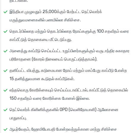
திட்டங்கள்.
இந்தியா முழுவதும் 25,000க்கும் மேற்பட்ட நெட்வொர்க்
மருத்துவமனைகளில் பணமில்லா சிகிச்சை.
தொடர்பில்லாத மற்றும் தொடர்பில்லாத நோய்களுக்கு 100 சதவீதம் வரை
காப்பீட்டுத் தொகையை மீட்டெடுப்பது.
அனைத்து காப்பீடு செய்யப்பட்ட உறுப்பினர்களுக்கும் வருடாந்திர சுகாதார
பரிசோதனை (கோரல் நிலையைப் பொருட்படுத்தாமல்).
தனிப்பட்ட விபத்து, கடுமையான நோய் மற்றும் மகப்பேறு காப்பீடு போன்ற
15 தனித்துவமான கூடுதல் காப்பீடுகள்.
எந்தவொரு கோரிக்கையும் செய்யப்படாவிட்டால், காப்பீட்டுத் தொகையில்
150 சதவீதம் வரை கோரிக்கை போனஸ் இல்லை.
நெட்வொர்க் கிளினிக்குகளில் OPD (வெளிநோயாளி) ஆலோசனை
பாதுகாப்பு.
ஆயுர்வேதம், ஹோமியோபதி போன்றவற்றுக்கான மாற்று சிகிச்சை