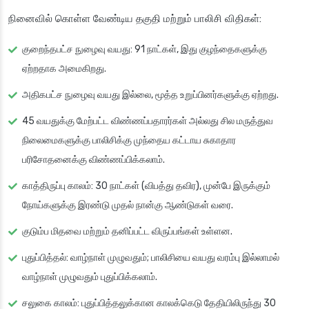
நினைவில் கொள்ள வேண்டிய தகுதி மற்றும் பாலிசி விதிகள்:
குறைந்தபட்ச நுழைவு வயது: 91 நாட்கள், இது குழந்தைகளுக்கு
ஏற்றதாக அமைகிறது.
அதிகபட்ச நுழைவு வயது இல்லை, மூத்த உறுப்பினர்களுக்கு ஏற்றது.
45 வயதுக்கு மேற்பட்ட விண்ணப்பதாரர்கள் அல்லது சில மருத்துவ
நிலைமைகளுக்கு பாலிசிக்கு முந்தைய கட்டாய சுகாதார
பரிசோதனைக்கு விண்ணப்பிக்கலாம்.
காத்திருப்பு காலம்: 30 நாட்கள் (விபத்து தவிர), முன்பே இருக்கும்
நோய்களுக்கு இரண்டு முதல் நான்கு ஆண்டுகள் வரை.
குடும்ப மிதவை மற்றும் தனிப்பட்ட விருப்பங்கள் உள்ளன.
புதுப்பித்தல்: வாழ்நாள் முழுவதும்; பாலிசியை வயது வரம்பு இல்லாமல்
வாழ்நாள் முழுவதும் புதுப்பிக்கலாம்.
சலுகை காலம்: புதுப்பித்தலுக்கான காலக்கெடு தேதியிலிருந்து 30