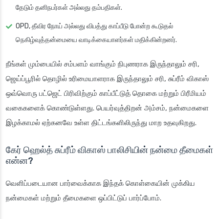
தேடும் தனிநபர்கள் அல்லது தம்பதிகள்.
OPD, தீவிர நோய் அல்லது விபத்து காப்பீடு போன்ற கூடுதல்
நெகிழ்வுத்தன்மையை வாடிக்கையாளர்கள் மதிக்கின்றனர்.
நீங்கள் மும்பையில் சம்பளம் வாங்கும் நிபுணராக இருந்தாலும் சரி,
ஜெய்ப்பூரில் தொழில் உரிமையாளராக இருந்தாலும் சரி, சுப்ரீம் விகாஸ்
ஒவ்வொரு பட்ஜெட் பிரிவிற்கும் காப்பீட்டுத் தொகை மற்றும் பிரீமியம்
வகைகளைக் கொண்டுள்ளது. பெயர்வுத்திறன் அம்சம், நன்மைகளை
இழக்காமல் ஏற்கனவே உள்ள திட்டங்களிலிருந்து மாற உதவுகிறது.
கேர் ஹெல்த் சுப்ரீம் விகாஸ் பாலிசியின் நன்மை தீமைகள்
என்ன?
வெளிப்படையான பார்வைக்காக இந்தக் கொள்கையின் முக்கிய
நன்மைகள் மற்றும் தீமைகளை ஒப்பிட்டுப் பார்ப்போம்.