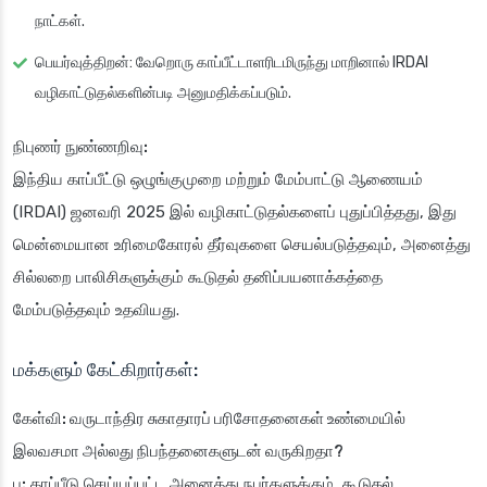
நாட்கள்.
பெயர்வுத்திறன்: வேறொரு காப்பீட்டாளரிடமிருந்து மாறினால் IRDAI
வழிகாட்டுதல்களின்படி அனுமதிக்கப்படும்.
நிபுணர் நுண்ணறிவு:
இந்திய காப்பீட்டு ஒழுங்குமுறை மற்றும் மேம்பாட்டு ஆணையம்
(IRDAI) ஜனவரி 2025 இல் வழிகாட்டுதல்களைப் புதுப்பித்தது, இது
மென்மையான உரிமைகோரல் தீர்வுகளை செயல்படுத்தவும், அனைத்து
சில்லறை பாலிசிகளுக்கும் கூடுதல் தனிப்பயனாக்கத்தை
மேம்படுத்தவும் உதவியது.
மக்களும் கேட்கிறார்கள்:
கேள்வி: வருடாந்திர சுகாதாரப் பரிசோதனைகள் உண்மையில்
இலவசமா அல்லது நிபந்தனைகளுடன் வருகிறதா?
ப:
காப்பீடு செய்யப்பட்ட அனைத்து நபர்களுக்கும், கூடுதல்