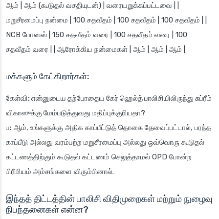
ஆம் | ஆம் (கூடுதல் வசதியுடன்) | வரையறுக்கப்பட்டவை | |
மறுசீரமைப்பு நன்மை | 100 சதவீதம் | 100 சதவீதம் | 100 சதவீதம் | |
NCB போனஸ் | 150 சதவீதம் வரை | 100 சதவீதம் வரை | 100
சதவீதம் வரை | | ஆரோக்கிய நன்மைகள் | ஆம் | ஆம் | ஆம் |
மக்களும் கேட்கிறார்கள்:
கேள்வி: என்னுடைய தற்போதைய கேர் ஹெல்த் பாலிசியிலிருந்து சுப்ரீம்
விகாஸுக்கு மேம்படுத்துவது மதிப்புக்குரியதா?
ப:
ஆம், உங்களுக்கு அதிக காப்பீட்டுத் தொகை தேவைப்பட்டால், பரந்த
காப்பீடு அல்லது வரம்பற்ற மறுசீரமைப்பு அல்லது ஒவ்வொரு கூடுதல்
கட்டணத்திற்கும் கூடுதல் கட்டணம் செலுத்தாமல் OPD போன்ற
பிரீமியம் அம்சங்களை விரும்பினால்.
இந்தத் திட்டத்தின் பாலிசி விதிமுறைகள் மற்றும் நுழைவு
நிபந்தனைகள் என்ன?