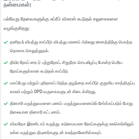
நன்மைகள்:
பல்வேறு தேவைகளுக்கு சுப்ரீம் விகாஸ் கூடுதல் சலுகைகளை
வழங்குகிறது:
தனிநபர் விபத்து காப்பீடு: விபத்து மரணம் அல்லது ஊனத்திற்கு மொத்த
தொகை செலுத்துதல்.
தீவிர நோய் ரைடர்: புற்றுநோய், சிறுநீரக செயலிழப்பு போன்ற பெரிய
நோய்களுக்கான கூடுதல் காப்பீடு.
மகப்பேறு மற்றும் புதிதாகப் பிறந்த குழந்தை காப்பீடு: குறுகிய காத்திருப்பு
காலம் மற்றும் OPD வருகைகளுடன் கிடைக்கிறது.
தினசரி மருத்துவமனை பணம்: மருத்துவமனையில் சேர்க்கப்படும் போது
நிலையான தினசரி கட்டணம்.
சர்வதேச இரண்டாம் கருத்து: கடுமையான நோய்களுக்கு உலகெங்கிலும்
உள்ள மருத்துவ நிபுணர்களுடன் கலந்தாலோசிக்கவும்.