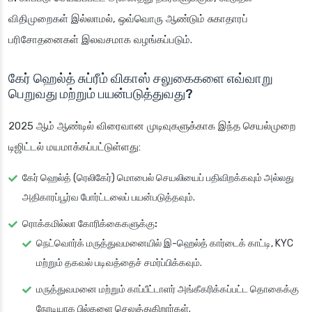
விதிமுறைகள் இல்லாமல், ஒவ்வொரு ஆண்டும் சுகாதாரப்
பரிசோதனைகள் இலவசமாக வழங்கப்படும்.
கேர் ஹெல்த் சுப்ரீம் விகாஸ் சலுகைகளை எவ்வாறு
பெறுவது மற்றும் பயன்படுத்துவது?
2025 ஆம் ஆண்டில் விரைவான முடிவுகளுக்காக இந்த செயல்முறை
டிஜிட்டல் மயமாக்கப்பட்டுள்ளது:
கேர் ஹெல்த் (ரெலிகேர்) மொபைல் செயலியைப் பதிவிறக்கவும் அல்லது
அதிகாரப்பூர்வ போர்ட்டலைப் பயன்படுத்தவும்.
ரொக்கமில்லா கோரிக்கைகளுக்கு:
நெட்வொர்க் மருத்துவமனையில் இ-ஹெல்த் கார்டைக் காட்டி, KYC
மற்றும் தகவல் படிவத்தைச் சமர்ப்பிக்கவும்.
மருத்துவமனை மற்றும் காப்பீட்டாளர் அங்கீகரிக்கப்பட்ட தொகைக்கு
நேரடியாக பில்களை செலுத்துகிறார்கள்.