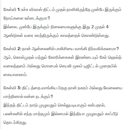
கேள்வி 1: உச்ச விகாஸ் திட்டம் முதல் நாளிலிருந்தே முன்பே இருக்கும்
நோய்களை உள்ளடக்குமா?
இல்லை, முன்பே இருக்கும் நிலைமைகளுக்கு இது 2 முதல் 4
ஆண்டுகள் வரை காத்திருக்கும் காலத்தைக் கொண்டுள்ளது.
கேள்வி 2: நான் ஆன்லைனில் பாலிசியை வாங்கி நிர்வகிக்கலாமா?
ஆம், கொள்முதல் மற்றும் கோரிக்கைகள் இரண்டையும் கேர் ஹெல்த்
வலைத்தளம் அல்லது மொபைல் செயலி மூலம் டிஜிட்டல் முறையில்
கையாளலாம்.
கேள்வி 3: திட்டத்தை வாங்கிய பிறகு நான் நகரம் அல்லது வேலையை
மாற்றினால் என்ன நடக்கும்?
இந்தத் திட்டம் நாடு முழுவதும் செல்லுபடியாகும் என்பதால்,
பலன்களில் எந்த மாற்றமும் இல்லாமல் இந்தியா முழுவதும் காப்பீடு
தொடர்கிறது.