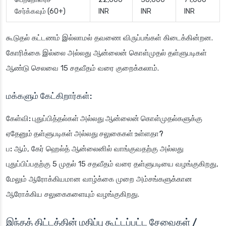
சேர்க்கவும் (60+)
INR
INR
INR
கூடுதல் கட்டணம் இல்லாமல் தவணை விருப்பங்கள் கிடைக்கின்றன.
கோரிக்கை இல்லை அல்லது ஆன்லைன் கொள்முதல் தள்ளுபடிகள்
ஆண்டு செலவை 15 சதவீதம் வரை குறைக்கலாம்.
மக்களும் கேட்கிறார்கள்:
கேள்வி: புதுப்பித்தல்கள் அல்லது ஆன்லைன் கொள்முதல்களுக்கு
ஏதேனும் தள்ளுபடிகள் அல்லது சலுகைகள் உள்ளதா?
ப:
ஆம், கேர் ஹெல்த் ஆன்லைனில் வாங்குவதற்கு அல்லது
புதுப்பிப்பதற்கு 5 முதல் 15 சதவீதம் வரை தள்ளுபடியை வழங்குகிறது,
மேலும் ஆரோக்கியமான வாழ்க்கை முறை அம்சங்களுக்கான
ஆரோக்கிய சலுகைகளையும் வழங்குகிறது.
இந்தத் திட்டத்தின் மதிப்பு கூட்டப்பட்ட சேவைகள் /