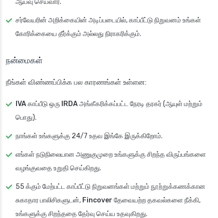
ஆய்வு செய்வார்.
சர்வேயரின் அறிக்கையின் அடிப்படையில், காப்பீட்டு நிறுவனம் உங்கள்
கோரிக்கையை தீர்க்கும் அல்லது நிராகரிக்கும்.
நன்மைகள்
நீங்கள் விண்ணப்பிக்க பல காரணங்கள் உள்ளன:
IVA
காப்பீடு ஒரு
IRDA
அங்கீகரிக்கப்பட்ட நேரடி தரகர் (ஆயுள் மற்றும்
பொது).
நாங்கள் உங்களுக்கு 24/7 உதவ இங்கே இருக்கிறோம்.
எங்கள் நடுநிலையான அணுகுமுறை உங்களுக்கு சிறந்த விருப்பங்களை
வழங்குவதை உறுதி செய்கிறது.
55 க்கும் மேற்பட்ட காப்பீட்டு நிறுவனங்கள் மற்றும் நூற்றுக்கணக்கான
சுகாதார பாலிசிகளுடன்,
Fincover
தேவையற்ற தகவல்களை நீக்கி,
உங்களுக்கு சிறந்ததை தேர்வு செய்ய உதவுகிறது.