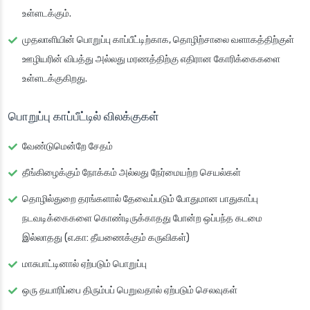
உள்ளடக்கும்.
முதலாளியின் பொறுப்பு காப்பீட்டிற்காக, தொழிற்சாலை வளாகத்திற்குள்
ஊழியரின் விபத்து அல்லது மரணத்திற்கு எதிரான கோரிக்கைகளை
உள்ளடக்குகிறது.
பொறுப்பு காப்பீட்டில் விலக்குகள்
வேண்டுமென்றே சேதம்
தீங்கிழைக்கும் நோக்கம் அல்லது நேர்மையற்ற செயல்கள்
தொழில்துறை தரங்களால் தேவைப்படும் போதுமான பாதுகாப்பு
நடவடிக்கைகளை கொண்டிருக்காதது போன்ற ஒப்பந்த கடமை
இல்லாதது (எ.கா: தீயணைக்கும் கருவிகள்)
மாசுபாட்டினால் ஏற்படும் பொறுப்பு
ஒரு தயாரிப்பை திரும்பப் பெறுவதால் ஏற்படும் செலவுகள்