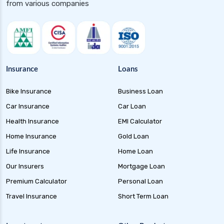
from various companies
Insurance
Loans
Bike Insurance
Business Loan
Car Insurance
Car Loan
Health Insurance
EMI Calculator
Home Insurance
Gold Loan
Life Insurance
Home Loan
Our Insurers
Mortgage Loan
Premium Calculator
Personal Loan
Travel Insurance
Short Term Loan