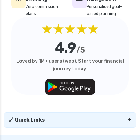
Zero commission
Personalised goal-
plans
based planning
★★★★★
4.9
/5
Loved by 1M+ users (web). Start your financial
journey today!
🔗 Quick Links
+