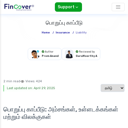
Support
பொறுப்பு காப்பீடு
Home
/
Insurance
/
Liability
Author
Reviewed by
Prem Anand
GuruMoorthy A
2 min read
Views:
424
Select langua
Last updated on: April 29, 2025
பொறுப்பு காப்பீடு: அம்சங்கள், உள்ளடக்கங்கள்
மற்றும் விலக்குகள்