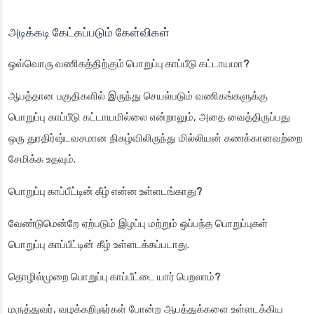
அடிக்கடி கேட்கப்படும் கேள்விகள்
ஒவ்வொரு வணிகத்திற்கும் பொறுப்பு காப்பீடு கட்டாயமா?
ஆபத்தான பகுதிகளில் இருந்து செயல்படும் வணிகங்களுக்கு
பொறுப்பு காப்பீடு கட்டாயமில்லை என்றாலும், அதை வைத்திருப்பது
ஒரு துரதிர்ஷ்டவசமான நிகழ்விலிருந்து மில்லியன் கணக்கானவற்றை
சேமிக்க உதவும்.
பொறுப்பு காப்பீட்டின் கீழ் என்ன உள்ளடங்காது?
வேண்டுமென்றே ஏற்படும் இழப்பு மற்றும் ஒப்பந்த பொறுப்புகள்
பொறுப்பு காப்பீட்டின் கீழ் உள்ளடக்கப்படாது.
தொழில்முறை பொறுப்பு காப்பீட்டை யார் பெறலாம்?
மருத்துவர், வழக்கறிஞர்கள் போன்ற ஆபத்துக்களை உள்ளடக்கிய