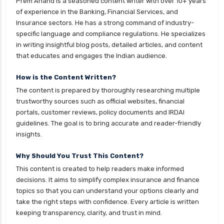
Prem Anand is a seasoned content writer with over 10+ years
of experience in the Banking, Financial Services, and
Insurance sectors. He has a strong command of industry-
specific language and compliance regulations. He specializes
in writing insightful blog posts, detailed articles, and content
that educates and engages the Indian audience.
How is the Content Written?
The content is prepared by thoroughly researching multiple
trustworthy sources such as official websites, financial
portals, customer reviews, policy documents and IRDAI
guidelines. The goal is to bring accurate and reader-friendly
insights.
Why Should You Trust This Content?
This content is created to help readers make informed
decisions. It aims to simplify complex insurance and finance
topics so that you can understand your options clearly and
take the right steps with confidence. Every article is written
keeping transparency, clarity, and trust in mind.