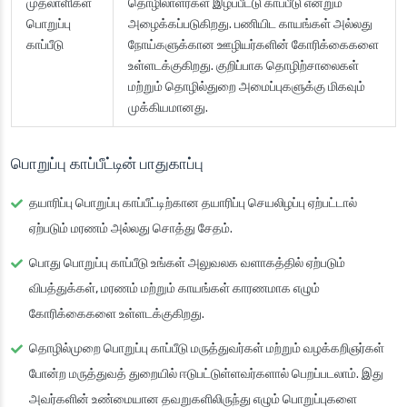
முதலாளிகள்
தொழிலாளர்கள் இழப்பீட்டு காப்பீடு என்றும்
பொறுப்பு
அழைக்கப்படுகிறது. பணியிட காயங்கள் அல்லது
காப்பீடு
நோய்களுக்கான ஊழியர்களின் கோரிக்கைகளை
உள்ளடக்குகிறது. குறிப்பாக தொழிற்சாலைகள்
மற்றும் தொழில்துறை அமைப்புகளுக்கு மிகவும்
முக்கியமானது.
பொறுப்பு காப்பீட்டின் பாதுகாப்பு
தயாரிப்பு பொறுப்பு காப்பீட்டிற்கான தயாரிப்பு செயலிழப்பு ஏற்பட்டால்
ஏற்படும் மரணம் அல்லது சொத்து சேதம்.
பொது பொறுப்பு காப்பீடு உங்கள் அலுவலக வளாகத்தில் ஏற்படும்
விபத்துக்கள், மரணம் மற்றும் காயங்கள் காரணமாக எழும்
கோரிக்கைகளை உள்ளடக்குகிறது.
தொழில்முறை பொறுப்பு காப்பீடு மருத்துவர்கள் மற்றும் வழக்கறிஞர்கள்
போன்ற மருத்துவத் துறையில் ஈடுபட்டுள்ளவர்களால் பெறப்படலாம். இது
அவர்களின் உண்மையான தவறுகளிலிருந்து எழும் பொறுப்புகளை