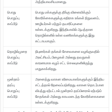
அத்தியாவசியமானது.
பொது
பொது மக்களுக்கு தீங்கு விளைவிக்கும்
பொறுப்பு
கோரிக்கைகளுக்கு எதிராக உங்கள் நிறுவனம்,
காப்பீடு
ஊழியர்கள் மற்றும் தயாரிப்புகளை
உள்ளடக்குகிறது. இந்தியாவில் ஆபத்தான
தொழில்களில் உள்ள வணிகங்களுக்கு இது
கட்டாயமாகும்.
தொழில்முறை
நிபுணர்கள் தங்கள் சேவைகளை வழங்குவதில்
பொறுப்பு
அலட்சியம், பிழைகள் அல்லது தவறுகள்
காப்பீடு
காரணமாக எழும் சட்ட செலவுகளிலிருந்து
பாதுகாக்கிறது.
மூன்றாம்
அனைத்து வாகன உரிமையாளர்களுக்கும் இந்திய
தரப்பு
சட்டத்தால் தேவைப்படுகிறது. வாகன தொடர்பான
பொறுப்பு
விபத்து ஏற்பட்டால் மூன்றாம் தரப்பினரால் ஏற்படும்
காப்பீடு
சேதங்கள் அல்லது காயமடைந்த கோரிக்கைகளை
உள்ளடக்குகிறது.