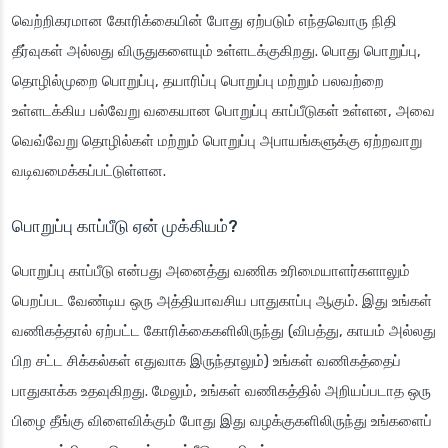
வெற்றிகரமான கோரிக்கையின் போது ஏற்படும் எந்தவொரு நிதி
தீர்வுகள் அல்லது விருதுகளையும் உள்ளடக்குகிறது. பொது பொறுப்பு,
தொழில்முறை பொறுப்பு, தயாரிப்பு பொறுப்பு மற்றும் பலவற்றை
உள்ளடக்கிய பல்வேறு வகையான பொறுப்பு காப்பீடுகள் உள்ளன, அவை
வெவ்வேறு தொழில்கள் மற்றும் பொறுப்பு அபாயங்களுக்கு ஏற்றவாறு
வடிவமைக்கப்பட்டுள்ளன.
பொறுப்பு காப்பீடு ஏன் முக்கியம்?
பொறுப்பு காப்பீடு என்பது அனைத்து வணிக உரிமையாளர்களாலும்
பெறப்பட வேண்டிய ஒரு அத்தியாவசிய பாதுகாப்பு ஆகும். இது உங்கள்
வணிகத்தால் ஏற்பட்ட கோரிக்கைகளிலிருந்து (விபத்து, காயம் அல்லது
பிற சட்ட சிக்கல்கள் எதுவாக இருந்தாலும்) உங்கள் வணிகத்தைப்
பாதுகாக்க உதவுகிறது. மேலும், உங்கள் வணிகத்தில் அறியப்படாத ஒரு
பிழை தீங்கு விளைவிக்கும் போது இது வழக்குகளிலிருந்து உங்களைப்