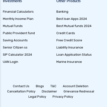
Investments
Other Products
Financial Calculators
Banking
Monthly Income Plan
Best loan Apps 2024
Mutual Funds
Best Mutual funds 2024
Public Provident fund
Credit Cards
Saving Accounts
Free Credit Score
Senior Citizen ss
Liability Insurance
SIP Calculator 2024
Loan Application Status
UAN Login
Marine Insurance
Contact Us
Blogs
T&C
Account Deletion
Cancellation Policy
Disclaimer
Grievance Redressal
Legal Policy
Privacy Policy