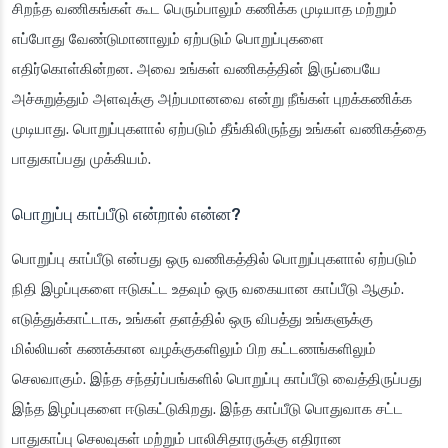
சிறந்த வணிகங்கள் கூட பெரும்பாலும் கணிக்க முடியாத மற்றும்
எப்போது வேண்டுமானாலும் ஏற்படும் பொறுப்புகளை
எதிர்கொள்கின்றன. அவை உங்கள் வணிகத்தின் இருப்பையே
அச்சுறுத்தும் அளவுக்கு அற்பமானவை என்று நீங்கள் புறக்கணிக்க
முடியாது. பொறுப்புகளால் ஏற்படும் தீங்கிலிருந்து உங்கள் வணிகத்தை
பாதுகாப்பது முக்கியம்.
பொறுப்பு காப்பீடு என்றால் என்ன?
பொறுப்பு காப்பீடு என்பது ஒரு வணிகத்தில் பொறுப்புகளால் ஏற்படும்
நிதி இழப்புகளை ஈடுகட்ட உதவும் ஒரு வகையான காப்பீடு ஆகும்.
எடுத்துக்காட்டாக
, உங்கள் தளத்தில் ஒரு விபத்து உங்களுக்கு
மில்லியன் கணக்கான வழக்குகளிலும் பிற கட்டணங்களிலும்
செலவாகும். இந்த சந்தர்ப்பங்களில் பொறுப்பு காப்பீடு வைத்திருப்பது
இந்த இழப்புகளை ஈடுகட்டுகிறது. இந்த காப்பீடு பொதுவாக சட்ட
பாதுகாப்பு செலவுகள் மற்றும் பாலிசிதாரருக்கு எதிரான