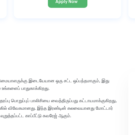
Apply Now
ார் உரிமையாளருக்கு இடையேயான ஒரு சட்ட ஒப்பந்தமாகும், இது
 உங்களைப் பாதுகாக்கிறது.
 தரப்பு பொறுப்புப் பாலிசியை வைத்திருப்பது கட்டாயமாக்குகிறது,
் பங்கில் விவேகமானது. இந்த இரண்டின் கலவையானது மோட்டார்
வுறுத்தப்பட்ட காப்பீட்டு கவரேஜ் ஆகும்.