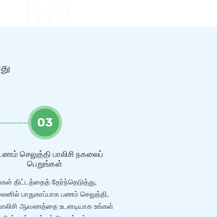
வது
03
டணம் செலுத்தி பாலிசி நகலைப்
பெறுங்கள்
்கள் திட்டத்தைத் தேர்ந்தெடுத்து,
னில் பாதுகாப்பாக பணம் செலுத்தி,
 பாலிசி ஆவணத்தை உடனடியாக உங்கள்