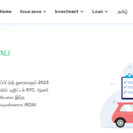
Select 
Home
Insurance
Investment
Loan
ியை
்பீட்டுத் துறைகளும் 2023
ம். டிஜிட்டல் KYC, ஆதார்
ஆகியவை இந்த
வடிவங்களாக IRDAI