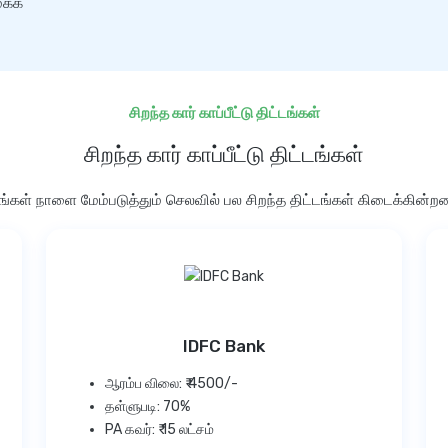
க்க
சிறந்த கார் காப்பீட்டு திட்டங்கள்
சிறந்த கார் காப்பீட்டு திட்டங்கள்
ங்கள் நாளை மேம்படுத்தும் செலவில் பல சிறந்த திட்டங்கள் கிடைக்கின்ற
IDFC Bank
ஆரம்ப விலை: ₹ 4500/-
தள்ளுபடி: 70%
PA கவர்: ₹ 15 லட்சம்