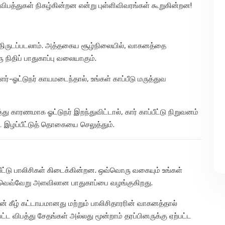
ிபத்துகள் நிகழ்கின்றன என்று புள்ளிவிவரங்கள் கூறுகின்றன!
 திருடப்படலாம். அத்தகைய சூழ்நிலையில், வாகனத்தை
 நிதிப் பாதுகாப்பு வலையாகும்.
ளர்-ஓட்டுநர் காயமடைந்தால், உங்கள் காப்பீடு மருத்துவ
த்து காரணமாக ஓட்டுநர் இறந்துவிட்டால், கார் காப்பீட்டு நிறுவனம்
ட்ட இழப்பீட்டுத் தொகையை செலுத்தும்.
ீட்டு பாலிசிகள் கிடைக்கின்றன. ஒவ்வொரு வகையும் உங்கள்
 வெவ்வேறு அளவிலான பாதுகாப்பை வழங்குகிறது.
தின் கீழ் கட்டாயமானது மற்றும் பாலிசிதாரரின் வாகனத்தால்
ட்ட விபத்து சேதங்கள் அல்லது மூன்றாம் தரப்பினருக்கு ஏற்பட்ட