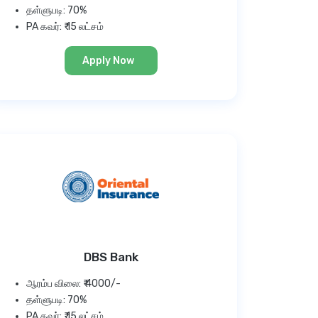
தள்ளுபடி: 70%
PA கவர்: ₹ 15 லட்சம்
Apply Now
DBS Bank
ஆரம்ப விலை: ₹ 4000/-
தள்ளுபடி: 70%
PA கவர்: ₹ 15 லட்சம்