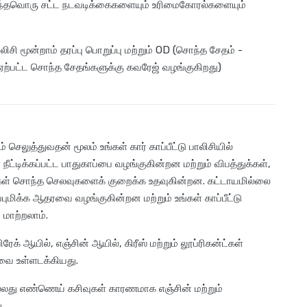
எந்தவொரு சட்ட நடவடிக்கைகளையும் உரிமைகோரல்களையும்
பாலிசி மூன்றாம் தரப்பு பொறுப்பு மற்றும் OD (சொந்த சேதம் -
 ஏற்பட்ட சொந்த சேதங்களுக்கு கவரேஜ் வழங்குகிறது)
செலுத்துவதன் மூலம் உங்கள் கார் காப்பீட்டு பாலிசியில்
ீட்டிக்கப்பட்ட பாதுகாப்பை வழங்குகின்றன மற்றும் விபத்துக்கள்,
்கள் சொந்த செலவுகளைக் குறைக்க உதவுகின்றன. கட்டாயமில்லை
ுமிக்க ஆதரவை வழங்குகின்றன மற்றும் உங்கள் காப்பீட்டு
மாற்றலாம்.
ிரேக் ஆயில், எஞ்சின் ஆயில், கிரீஸ் மற்றும் லூப்ரிகன்ட்கள்
ை உள்ளடக்கியது.
 அல்லது எண்ணெய் கசிவுகள் காரணமாக எஞ்சின் மற்றும்
.