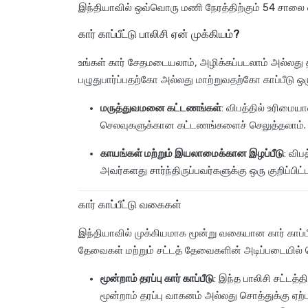
இந்தியாவில் ஒவ்வொரு மணி நேரத்திற்கும் 54 சாலை வ
கார் காப்பீட்டு பாலிசி ஏன் முக்கியம்?
உங்கள் கார் சேதமடையலாம், அழிக்கப்படலாம் அல்லது
பழுதுபார்ப்பதற்கோ அல்லது மாற்றுவதற்கோ காப்பீடு ஒரு
மருத்துவமனை கட்டணங்கள்
: விபத்தில் உரிமையா
செலவுகளுக்கான கட்டணங்களைச் செலுத்தலாம்.
காயங்கள் மற்றும் இயலாமைக்கான இழப்பீடு
: விப
அவர்களது சார்ந்திருப்பவர்களுக்கு ஒரு குறிப்பி
கார் காப்பீட்டு வகைகள்
இந்தியாவில் முக்கியமாக மூன்று வகையான கார் காப்ப
தேவைகள் மற்றும் சட்டத் தேவைகளின் அடிப்படையில்
மூன்றாம் தரப்பு கார் காப்பீடு
: இந்த பாலிசி சட்டத்
மூன்றாம் தரப்பு வாகனம் அல்லது சொத்துக்கு ஏற்ப