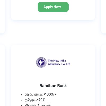
Apply Now
Bandhan Bank
ஆரம்ப விலை: ₹ 4000/-
தள்ளுபடி: 70%
PA கவர்: ₹ 15 லட்சம்