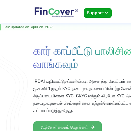
Support
Last updated on: April 28, 2025
கார் காப்பீட்டு பாலிச
வாங்கவும்
IRDAI வழிகாட்டுதல்களின்படி, அனைத்து மோட்டார் காப
ஜனவரி 1 முதல் KYC நடைமுறைகளைப் பின்பற்ற வேண்டு
அடிப்படையிலான KYC, CKYC மற்றும் வீடியோ KYC 
நடைமுறையைச் செய்வதற்கான ஏற்றுக்கொள்ளப்பட்ட 
கட்டாயப்படுத்துகிறது.
மேற்கோள்களைப் பெறுங்கள்