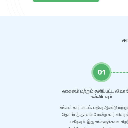
கா
01
வாகனம் மற்றும் தனிப்பட்ட விவ
உள்ளிடவும்
உங்கள் கார் மாடல், பதிவு ஆண்டு மற்று
தொடர்புத் தகவல் போன்ற கார் விவர
பகிரவும். இது உங்களுக்கான சிற