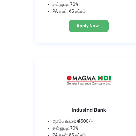
தள்ளுபடி: 70%
PA கவர்: ₹ 15 லட்சம்
Apply Now
IndusInd Bank
ஆரம்ப விலை: ₹ 4500/-
தள்ளுபடி: 70%
PA கவர்: ₹ 15 லட்சம்