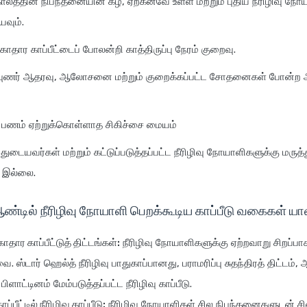
ு காலத்தின் நிபந்தனையின் கீழ், ஏற்கனவே உள்ள மற்றும் புதிய நீரிழிவு 
யவும்.
ாதார காப்பீட்டைப் போலன்றி காத்திருப்பு நேரம் குறைவு.
புணர் ஆதரவு, ஆலோசனை மற்றும் குறைக்கப்பட்ட சோதனைகள் போன்ற
் பணம் ஏற்றுக்கொள்ளாத சிகிச்சை மையம்
ுடையவர்கள் மற்றும் கட்டுப்படுத்தப்பட்ட நீரிழிவு நோயாளிகளுக்கு மருத
இல்லை.
்டில் நீரிழிவு நோயாளி பெறக்கூடிய காப்பீடு வகைகள் 
சுகாதார காப்பீட்டுத் திட்டங்கள்:
நீரிழிவு நோயாளிகளுக்கு ஏற்றவாறு சிறப்பா
ை. ஸ்டார் ஹெல்த் நீரிழிவு பாதுகாப்பானது, பராமரிப்பு சுதந்திரத் திட்டம், 
ிளாட்டினம் மேம்படுத்தப்பட்ட நீரிழிவு காப்பீடு.
பீட்டில் நீரிழிவு காப்பீடு:
நீரிழிவு நோயாளிகள் சில நிபந்தனைகளுடன் ச