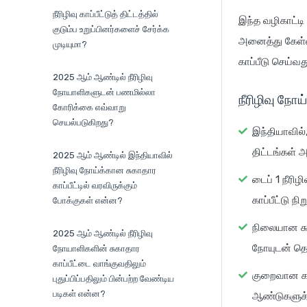
நீரிழிவு காப்பீட்டுத் திட்டத்தில்
இந்த வழிகாட்டி 
குடும்ப உறுப்பினர்களைச் சேர்க்க
அனைத்து கேள்வ
முடியுமா?
காப்பீடு செய்வத
2025 ஆம் ஆண்டில் நீரிழிவு
நோயாளிகளுடன் பணமில்லா
நீரிழிவு நோ
கோரிக்கை எவ்வாறு
செயல்படுகிறது?
இந்தியாவில்,
திட்டங்கள் அ
2025 ஆம் ஆண்டில் இந்தியாவில்
நீரிழிவு நோய்க்கான சுகாதார
டைப் 1 நீரிழ
காப்பீட்டில் வரவிருக்கும்
காப்பீட்டு 
போக்குகள் என்ன?
நிலையான சுக
2025 ஆம் ஆண்டில் நீரிழிவு
நோயுடன் தொ
நோயாளிகளின் சுகாதார
காப்பீட்டை வாங்குவதிலும்
குறைவான காத
புதுப்பிப்பதிலும் பின்பற்ற வேண்டிய
படிகள் என்ன?
ஆண்டுகளுக்