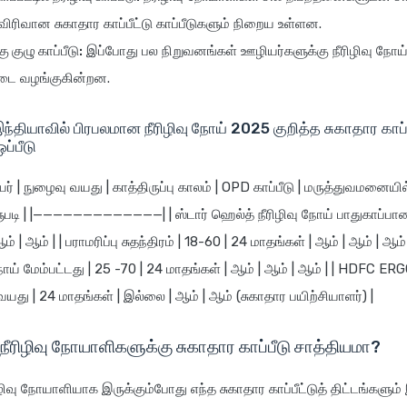
ிரிவான சுகாதார காப்பீட்டு காப்பீடுகளும் நிறைய உள்ளன.
 குழு காப்பீடு:
இப்போது பல நிறுவனங்கள் ஊழியர்களுக்கு நீரிழிவு நோய
ட்டை வழங்குகின்றன.
தியாவில் பிரபலமான நீரிழிவு நோய் 2025 குறித்த சுகாதார காப்பீ
ப்பீடு
ெயர் | நுழைவு வயது | காத்திருப்பு காலம் | OPD காப்பீடு | மருத்துவமனையி
ுபடி | |—————————————| | ஸ்டார் ஹெல்த் நீரிழிவு நோய் பாதுகாப்பானத
ம் | ஆம் | | பராமரிப்பு சுதந்திரம் | 18-60 | 24 மாதங்கள் | ஆம் | ஆம் | ஆம
 நோய் மேம்பட்டது | 25 -70 | 24 மாதங்கள் | ஆம் | ஆம் | ஆம் | | HDFC ER
யது | 24 மாதங்கள் | இல்லை | ஆம் | ஆம் (சுகாதார பயிற்சியாளர்) |
 நீரிழிவு நோயாளிகளுக்கு சுகாதார காப்பீடு சாத்தியமா?
ிழிவு நோயாளியாக இருக்கும்போது எந்த சுகாதார காப்பீட்டுத் திட்டங்களும