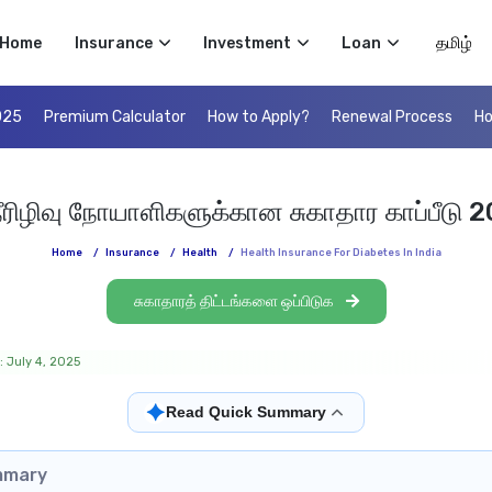
Select 
Home
Insurance
Investment
Loan
025
Premium Calculator
How to Apply?
Renewal Process
Ho
நீரிழிவு நோயாளிகளுக்கான சுகாதார காப்பீடு 2
Home
/
Insurance
/
Health
/
Health Insurance For Diabetes In India
சுகாதாரத் திட்டங்களை ஒப்பிடுக
: July 4, 2025
✦
Read Quick Summary
mmary