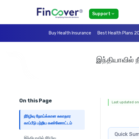
Support
Buy Health Insurance
Best Health Plans 2
இந்தியாவில் 
On this Page
Last updated on
நீரிழிவு நோய்க்கான சுகாதார
காப்பீடு பற்றிய கண்ணோட்டம்
Quick Su
இந்தியாவில் நீரிழிவு