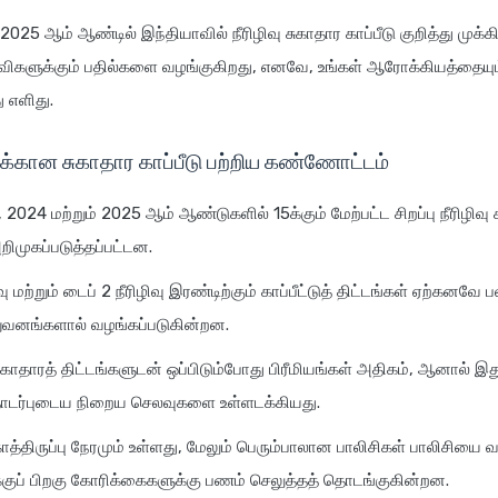
2025 ஆம் ஆண்டில் இந்தியாவில் நீரிழிவு சுகாதார காப்பீடு குறித்து முக
ிகளுக்கும் பதில்களை வழங்குகிறது, எனவே, உங்கள் ஆரோக்கியத்தையு
ு எளிது.
ய்க்கான சுகாதார காப்பீடு பற்றிய கண்ணோட்டம்
 2024 மற்றும் 2025 ஆம் ஆண்டுகளில் 15க்கும் மேற்பட்ட சிறப்பு நீரிழிவு ச
றிமுகப்படுத்தப்பட்டன.
ிவு மற்றும் டைப் 2 நீரிழிவு இரண்டிற்கும் காப்பீட்டுத் திட்டங்கள் ஏற்கனவ
நிறுவனங்களால் வழங்கப்படுகின்றன.
ாதாரத் திட்டங்களுடன் ஒப்பிடும்போது பிரீமியங்கள் அதிகம், ஆனால் இது 
டர்புடைய நிறைய செலவுகளை உள்ளடக்கியது.
்திருப்பு நேரமும் உள்ளது, மேலும் பெரும்பாலான பாலிசிகள் பாலிசியை வ
குப் பிறகு கோரிக்கைகளுக்கு பணம் செலுத்தத் தொடங்குகின்றன.