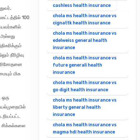
cashless health insurance
ுவர்,
chola ms health insurance vs
கட்டத்தில் 100
cignattk health insurance
ியவர்களில்
chola ms health insurance vs
 அல்லது
edelweiss general health
ிகரிக்கும்
insurance
லும் நீரிழிவு
chola ms health insurance vs
ப் பரிசோதனை
future generali health
insurance
மையும் மிக
chola ms health insurance vs
go digit health insurance
ி ஒரு
chola ms health insurance vs
ெயல்முறையில்
liberty general health
insurance
டறியப்பட்ட
chola ms health insurance vs
் சிக்கல்களை
magma hdi health insurance