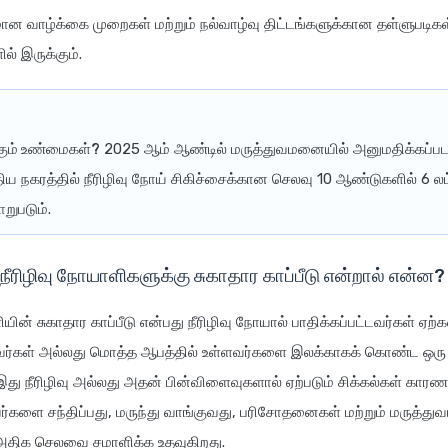
 வாழ்க்கை முறைகள் மற்றும் நல்வாழ்வு திட்டங்களுக்கான தள்ளுபடிகள்
் இருக்கும்.
கும் உண்மைகள்?
2025 ஆம் ஆண்டில் மருத்துவமனையில் அனுமதிக்கப்பட
ிய நகரத்தில் நீரிழிவு நோய் சிகிச்சைக்கான செலவு 10 ஆண்டுகளில் 6 லட்
றுபடும்.
 நீரிழிவு நோயாளிகளுக்கு சுகாதார காப்பீடு என்றால் என்ன?
ியின் சுகாதார காப்பீடு என்பது நீரிழிவு நோயால் பாதிக்கப்பட்டவர்கள் ஏற
வர்கள் அல்லது மொத்த ஆபத்தில் உள்ளவர்களை இலக்காகக் கொண்ட ஒரு 
. இது நீரிழிவு அல்லது அதன் பின்விளைவுகளால் ஏற்படும் சிக்கல்கள் காரண
ுவர்களை சந்திப்பது, மருந்து வாங்குவது, பரிசோதனைகள் மற்றும் மருத்த
 அதிக செலவை சமாளிக்க உதவுகிறது.