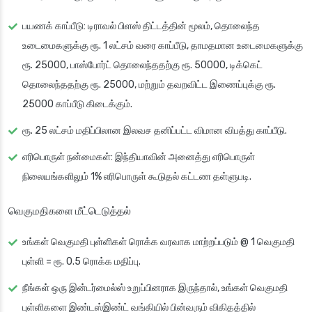
பயணக் காப்பீடு
: டிராவல் பிளஸ் திட்டத்தின் மூலம், தொலைந்த
உடைமைகளுக்கு ரூ. 1 லட்சம் வரை காப்பீடு, தாமதமான உடைமைகளுக்கு
ரூ. 25000, பாஸ்போர்ட் தொலைந்ததற்கு ரூ. 50000, டிக்கெட்
தொலைந்ததற்கு ரூ. 25000, மற்றும் தவறவிட்ட இணைப்புக்கு ரூ.
25000 காப்பீடு கிடைக்கும்.
ரூ. 25 லட்சம் மதிப்பிலான இலவச தனிப்பட்ட விமான விபத்து காப்பீடு.
எரிபொருள் நன்மைகள்
: இந்தியாவின் அனைத்து எரிபொருள்
நிலையங்களிலும் 1% எரிபொருள் கூடுதல் கட்டண தள்ளுபடி.
வெகுமதிகளை மீட்டெடுத்தல்
உங்கள் வெகுமதி புள்ளிகள் ரொக்க வரவாக மாற்றப்படும் @ 1 வெகுமதி
புள்ளி = ரூ. 0.5 ரொக்க மதிப்பு.
நீங்கள் ஒரு இன்டர்மைல்ஸ் உறுப்பினராக இருந்தால், உங்கள் வெகுமதி
புள்ளிகளை இண்டஸ்இண்ட் வங்கியில் பின்வரும் விகிதத்தில்