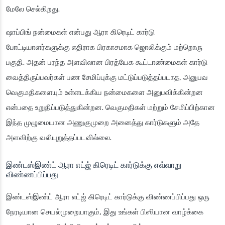
மேலே செல்கிறது.
ஷாப்பிங் நன்மைகள் என்பது ஆரா கிரெடிட் கார்டு
போட்டியாளர்களுக்கு எதிராக பிரகாசமாக ஜொலிக்கும் மற்றொரு
பகுதி. அதன் பரந்த அளவிலான பிரத்யேக கூட்டாண்மைகள் கார்டு
வைத்திருப்பவர்கள் பண சேமிப்புக்கு மட்டுப்படுத்தப்படாத, அனுபவ
வெகுமதிகளையும் உள்ளடக்கிய நன்மைகளை அனுபவிக்கின்றன
என்பதை உறுதிப்படுத்துகின்றன. வெகுமதிகள் மற்றும் சேமிப்பிற்கான
இந்த முழுமையான அணுகுமுறை அனைத்து கார்டுகளும் அதே
அளவிற்கு வலியுறுத்தப்படவில்லை.
இண்டஸ்இண்ட் ஆரா எட்ஜ் கிரெடிட் கார்டுக்கு எவ்வாறு
விண்ணப்பிப்பது
இண்டஸ்இண்ட் ஆரா எட்ஜ் கிரெடிட் கார்டுக்கு விண்ணப்பிப்பது ஒரு
நேரடியான செயல்முறையாகும், இது உங்கள் பிஸியான வாழ்க்கை