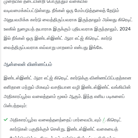
முறையில் தடையின்றி பொருந்தும் வகையில்
வடிவமைக்கப்பட்டுள்ளது. நீங்கள் ஒரு மேம்படுத்தலைத் தேடும்
அனுபவமிக்க கார்டு வைத்திருப்பவராக இருந்தாலும் அல்லது கிரெடிட்
உலகில் நுழையத் தயாராக இருக்கும் புதியவராக இருந்தாலும், 2024
இல் நீங்கள் ஒரு இண்டஸ்இண்ட் ஆரா எட்ஜ் கிரெடிட் கார்டு
வைத்திருப்பவராக எவ்வாறு மாறலாம் என்பது இங்கே.
ஆன்லைன் விண்ணப்பம்
இண்டஸ்இண்ட் ஆரா எட்ஜ் கிரெடிட் கார்டுக்கு விண்ணப்பிப்பதற்கான
எளிதான மற்றும் மிகவும் வசதியான வழி இண்டஸ்இண்ட் வங்கியின்
அதிகாரப்பூர்வ வலைத்தளம் மூலம் ஆகும். இந்த எளிய படிகளைப்
பின்பற்றவும்:
அதிகாரப்பூர்வ வலைத்தளத்தைப் பார்வையிடவும்
/
. கிரெடிட்
கார்டுகள் பகுதிக்குச் சென்று, இண்டஸ்இண்ட் வகையைத்