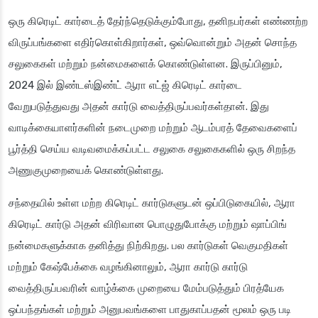
ஒரு கிரெடிட் கார்டைத் தேர்ந்தெடுக்கும்போது, ​​தனிநபர்கள் எண்ணற்ற
விருப்பங்களை எதிர்கொள்கிறார்கள், ஒவ்வொன்றும் அதன் சொந்த
சலுகைகள் மற்றும் நன்மைகளைக் கொண்டுள்ளன. இருப்பினும்,
2024 இல் இண்டஸ்இண்ட் ஆரா எட்ஜ் கிரெடிட் கார்டை
வேறுபடுத்துவது அதன் கார்டு வைத்திருப்பவர்கள்தான். இது
வாடிக்கையாளர்களின் நடைமுறை மற்றும் ஆடம்பரத் தேவைகளைப்
பூர்த்தி செய்ய வடிவமைக்கப்பட்ட சலுகை சலுகைகளில் ஒரு சிறந்த
அணுகுமுறையைக் கொண்டுள்ளது.
சந்தையில் உள்ள மற்ற கிரெடிட் கார்டுகளுடன் ஒப்பிடுகையில், ஆரா
கிரெடிட் கார்டு அதன் விரிவான பொழுதுபோக்கு மற்றும் ஷாப்பிங்
நன்மைகளுக்காக தனித்து நிற்கிறது. பல கார்டுகள் வெகுமதிகள்
மற்றும் கேஷ்பேக்கை வழங்கினாலும், ஆரா கார்டு கார்டு
வைத்திருப்பவரின் வாழ்க்கை முறையை மேம்படுத்தும் பிரத்யேக
ஒப்பந்தங்கள் மற்றும் அனுபவங்களை பாதுகாப்பதன் மூலம் ஒரு படி