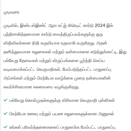
முடிவுரை
முடிவில், இண்டஸ்இண்ட் ஆரா எட்ஜ் கிரெடிட் கார்டு 2024 இல்
புத்திசாலித்தனமான கார்டு வைத்திருப்பவர்களுக்கு ஒரு
விதிவிலக்கான நிதி கருவியாக உருவாகி வருகிறது. அதன்
தனித்துவமான சலுகைகள் மற்றும் நன்மைகளை எடுத்துக்காட்டி, இது
பல்வேறு தேவைகள் மற்றும் விருப்பங்களை பூர்த்தி செய்ய
வடிவமைக்கப்பட்ட வெகுமதிகள், மேம்படுத்தப்பட்ட பாதுகாப்பு
அம்சங்கள் மற்றும் பிரத்யேக வாழ்க்கை முறை நன்மைகளின்
கவர்ச்சிகரமான கலவையை வழங்குகிறது.
பல்வேறு கொள்முதல்களுக்கு விரிவான வெகுமதி புள்ளிகள்
பிரத்யேக உணவு மற்றும் பயண சலுகைகளுக்கான அணுகல்
உங்கள் பரிவர்த்தனைகளைப் பாதுகாக்க மேம்பட்ட பாதுகாப்பு