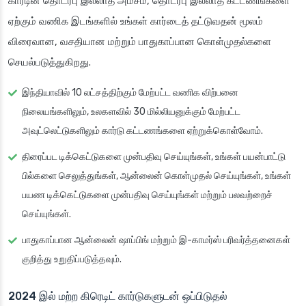
கார்டின் தொடர்பு இல்லாத அம்சம், தொடர்பு இல்லாத கட்டணங்களை
ஏற்கும் வணிக இடங்களில் உங்கள் கார்டைத் தட்டுவதன் மூலம்
விரைவான, வசதியான மற்றும் பாதுகாப்பான கொள்முதல்களை
செயல்படுத்துகிறது.
இந்தியாவில் 10 லட்சத்திற்கும் மேற்பட்ட வணிக விற்பனை
நிலையங்களிலும், உலகளவில் 30 மில்லியனுக்கும் மேற்பட்ட
அவுட்லெட்டுகளிலும் கார்டு கட்டணங்களை ஏற்றுக்கொள்வோம்.
திரைப்பட டிக்கெட்டுகளை முன்பதிவு செய்யுங்கள், உங்கள் பயன்பாட்டு
பில்களை செலுத்துங்கள், ஆன்லைன் கொள்முதல் செய்யுங்கள், உங்கள்
பயண டிக்கெட்டுகளை முன்பதிவு செய்யுங்கள் மற்றும் பலவற்றைச்
செய்யுங்கள்.
பாதுகாப்பான ஆன்லைன் ஷாப்பிங் மற்றும் இ-காமர்ஸ் பரிவர்த்தனைகள்
குறித்து உறுதிப்படுத்தவும்.
2024 இல் மற்ற கிரெடிட் கார்டுகளுடன் ஒப்பிடுதல்