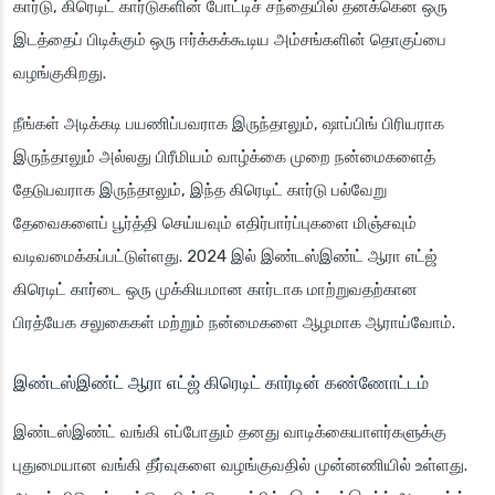
கார்டு, கிரெடிட் கார்டுகளின் போட்டிச் சந்தையில் தனக்கென ஒரு
இடத்தைப் பிடிக்கும் ஒரு ஈர்க்கக்கூடிய அம்சங்களின் தொகுப்பை
வழங்குகிறது.
நீங்கள் அடிக்கடி பயணிப்பவராக இருந்தாலும், ஷாப்பிங் பிரியராக
இருந்தாலும் அல்லது பிரீமியம் வாழ்க்கை முறை நன்மைகளைத்
தேடுபவராக இருந்தாலும், இந்த கிரெடிட் கார்டு பல்வேறு
தேவைகளைப் பூர்த்தி செய்யவும் எதிர்பார்ப்புகளை மிஞ்சவும்
வடிவமைக்கப்பட்டுள்ளது. 2024 இல் இண்டஸ்இண்ட் ஆரா எட்ஜ்
கிரெடிட் கார்டை ஒரு முக்கியமான கார்டாக மாற்றுவதற்கான
பிரத்யேக சலுகைகள் மற்றும் நன்மைகளை ஆழமாக ஆராய்வோம்.
இண்டஸ்இண்ட் ஆரா எட்ஜ் கிரெடிட் கார்டின் கண்ணோட்டம்
இண்டஸ்இண்ட் வங்கி எப்போதும் தனது வாடிக்கையாளர்களுக்கு
புதுமையான வங்கி தீர்வுகளை வழங்குவதில் முன்னணியில் உள்ளது.