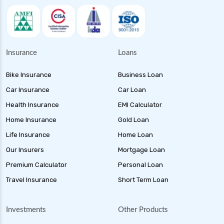
Insurance
Loans
Bike Insurance
Business Loan
Car Insurance
Car Loan
Health Insurance
EMI Calculator
Home Insurance
Gold Loan
Life Insurance
Home Loan
Our Insurers
Mortgage Loan
Premium Calculator
Personal Loan
Travel Insurance
Short Term Loan
Investments
Other Products