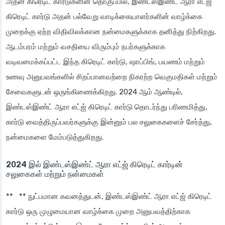
அதன் கிரெடிட் கார்டுகளின் தொகுப்பில், இண்டஸ்இண்ட் ஆரா எட்ஜ்
கிரெடிட் கார்டு அதன் பல்வேறு வாடிக்கையாளர்களின் வாழ்க்கை
முறைக்கு ஏற்ற விதிவிலக்கான நன்மைகளுக்காக தனித்து நிற்கிறது.
ஆடம்பரம் மற்றும் வசதியை விரும்பும் நபர்களுக்காக
வடிவமைக்கப்பட்ட இந்த கிரெடிட் கார்டு, ஷாப்பிங், பயணம் மற்றும்
உணவு அனுபவங்களில் சிறப்பானவற்றை நிகரற்ற வெகுமதிகள் மற்றும்
சேவைகளுடன் ஒருங்கிணைக்கிறது. 2024 ஆம் ஆண்டில்,
இண்டஸ்இண்ட் ஆரா எட்ஜ் கிரெடிட் கார்டு தொடர்ந்து பரிணமித்து,
கார்டு வைத்திருப்பவர்களுக்கு இன்னும் பல சலுகைகளைச் சேர்த்து,
நன்மைகளை மேம்படுத்துகிறது.
2024 இல் இண்டஸ்இண்ட் ஆரா எட்ஜ் கிரெடிட் கார்டின்
சலுகைகள் மற்றும் நன்மைகள்
** ** நுட்பமான கவனத்துடன், இண்டஸ்இண்ட் ஆரா எட்ஜ் கிரெடிட்
கார்டு ஒரு முழுமையான வாழ்க்கை முறை அனுபவத்திற்காக