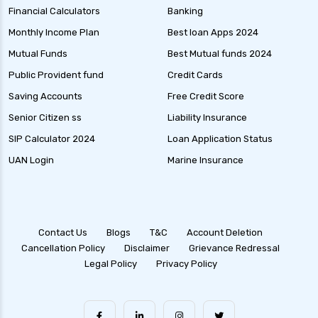
Financial Calculators
Banking
Monthly Income Plan
Best loan Apps 2024
Mutual Funds
Best Mutual funds 2024
Public Provident fund
Credit Cards
Saving Accounts
Free Credit Score
Senior Citizen ss
Liability Insurance
SIP Calculator 2024
Loan Application Status
UAN Login
Marine Insurance
Contact Us
Blogs
T&C
Account Deletion
Cancellation Policy
Disclaimer
Grievance Redressal
Legal Policy
Privacy Policy