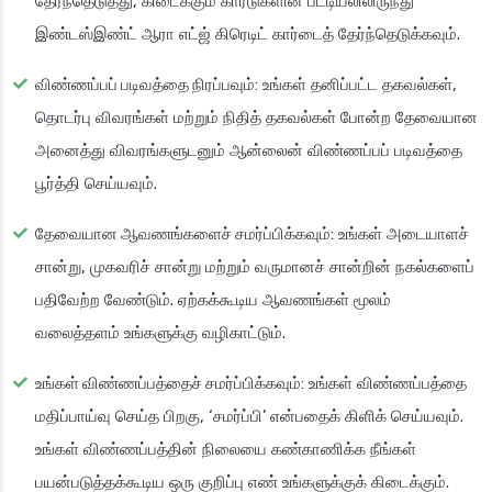
தேர்ந்தெடுத்து, கிடைக்கும் கார்டுகளின் பட்டியலிலிருந்து
இண்டஸ்இண்ட் ஆரா எட்ஜ் கிரெடிட் கார்டைத் தேர்ந்தெடுக்கவும்.
விண்ணப்பப் படிவத்தை நிரப்பவும்
: உங்கள் தனிப்பட்ட தகவல்கள்,
தொடர்பு விவரங்கள் மற்றும் நிதித் தகவல்கள் போன்ற தேவையான
அனைத்து விவரங்களுடனும் ஆன்லைன் விண்ணப்பப் படிவத்தை
பூர்த்தி செய்யவும்.
தேவையான ஆவணங்களைச் சமர்ப்பிக்கவும்
: உங்கள் அடையாளச்
சான்று, முகவரிச் சான்று மற்றும் வருமானச் சான்றின் நகல்களைப்
பதிவேற்ற வேண்டும். ஏற்கக்கூடிய ஆவணங்கள் மூலம்
வலைத்தளம் உங்களுக்கு வழிகாட்டும்.
உங்கள் விண்ணப்பத்தைச் சமர்ப்பிக்கவும்
: உங்கள் விண்ணப்பத்தை
மதிப்பாய்வு செய்த பிறகு, ‘சமர்ப்பி’ என்பதைக் கிளிக் செய்யவும்.
உங்கள் விண்ணப்பத்தின் நிலையை கண்காணிக்க நீங்கள்
பயன்படுத்தக்கூடிய ஒரு குறிப்பு எண் உங்களுக்குக் கிடைக்கும்.