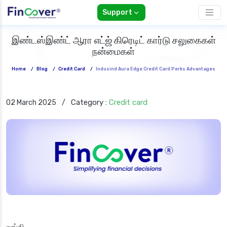
Support
இண்டஸ்இண்ட் ஆரா எட்ஜ் கிரெடிட் கார்டு சலுகைகள்
நன்மைகள்
Home
/
Blog
/
Credit Card
/
Indusind Aura Edge Credit Card Perks Advantages
Category :
Credit card
02 March 2025
/
வங்கி