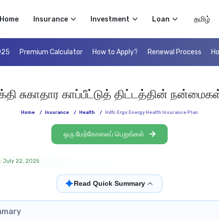
Select 
Home
Insurance
Investment
Loan
025
Premium Calculator
How to Apply?
Renewal Process
Ho
ி சுகாதார காப்பீட்டுத் திட்டத்தின் நன்மைகள்
Home
/
Insurance
/
Health
/
Hdfc Ergo Energy Health Insurance Plan
ஒரு மேற்கோளைப் பெறுங்கள்
: July 22, 2025
✦
Read Quick Summary
mmary