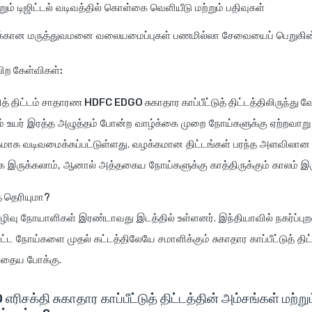
றும் டிஜிட்டல் வடிவத்தில் கொள்கை வெளியீடு மற்றும் பதிவுகள்
்கான மருத்துவமனை வலையமைப்புகள் பணமில்லா சேவையைப் பெறுகின
 பிற கேள்விகள்:
ித் திட்டம் சாதாரண HDFC EDGO சுகாதார காப்பீட்டுத் திட்டத்திலிருந்து 
்றும் உயர் இரத்த அழுத்தம் போன்ற வாழ்க்கை முறை நோய்களுக்கு ஏற்றவாறு 
ேகமாக வடிவமைக்கப்பட்டுள்ளது. வழக்கமான திட்டங்கள் பரந்த அளவிலான க
ுக்கலாம், ஆனால் அத்தகைய நோய்களுக்கு காத்திருக்கும் காலம் இரு
த் தெரியுமா?
ரிழிவு நோயாளிகள் இரண்டாவது இடத்தில் உள்ளனர். இந்தியாவில் நகர்ப்பு
்பட்ட நோய்களை முதல் கட்டத்திலேயே சமாளிக்கும் சுகாதார காப்பீட்டுத் த
ோதைய போக்கு.
ிசக்தி சுகாதார காப்பீட்டுத் திட்டத்தின் அம்சங்கள் மற்றும