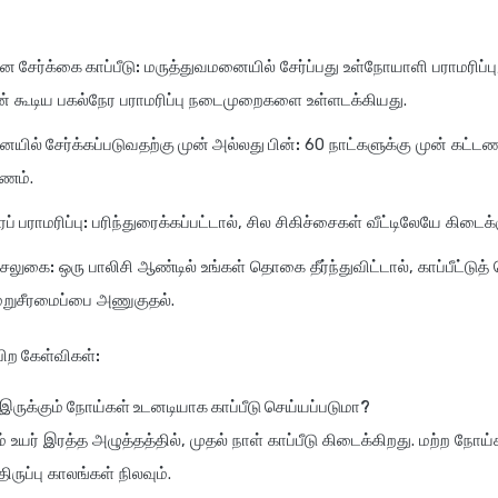
 சேர்க்கை காப்பீடு:
மருத்துவமனையில் சேர்ப்பது உள்நோயாளி பராமரிப்பு
ன் கூடிய பகல்நேர பராமரிப்பு நடைமுறைகளை உள்ளடக்கியது.
யில் சேர்க்கப்படுவதற்கு முன் அல்லது பின்:
60 நாட்களுக்கு முன் கட்டண
டணம்.
ப் பராமரிப்பு:
பரிந்துரைக்கப்பட்டால், சில சிகிச்சைகள் வீட்டிலேயே கிடைக்க
ு சலுகை:
ஒரு பாலிசி ஆண்டில் உங்கள் தொகை தீர்ந்துவிட்டால், காப்பீட்டு
மறுசீரமைப்பை அணுகுதல்.
 பிற கேள்விகள்:
 இருக்கும் நோய்கள் உடனடியாக காப்பீடு செய்யப்படுமா?
றும் உயர் இரத்த அழுத்தத்தில், முதல் நாள் காப்பீடு கிடைக்கிறது. மற்ற நோய்
ருப்பு காலங்கள் நிலவும்.