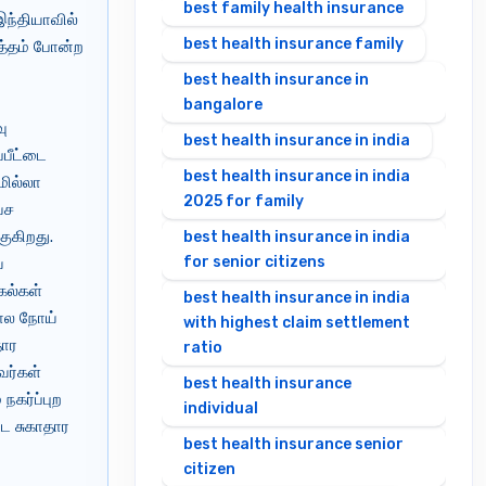
best family health insurance
ந்தியாவில்
best health insurance family
ுத்தம் போன்ற
best health insurance in
bangalore
வு
best health insurance in india
்பீட்டை
best health insurance in india
மில்லா
2025 for family
வச
ுகிறது.
best health insurance in india
for senior citizens
்
கல்கள்
best health insurance in india
கால நோய்
with highest claim settlement
தார
ratio
வர்கள்
best health insurance
நகர்ப்புற
individual
்ட சுகாதார
best health insurance senior
citizen