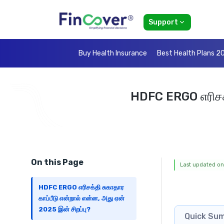
Support
Buy Health Insurance
Best Health Plans 2
HDFC ERGO எரிசக்த
On this Page
Last updated on
HDFC ERGO எரிசக்தி சுகாதார
காப்பீடு என்றால் என்ன, அது ஏன்
2025 இன் சிறப்பு?
Quick Su