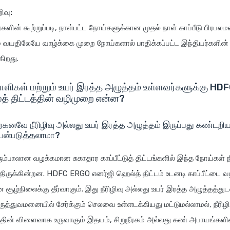
ிவு:
ணர்களின் கூற்றுப்படி, நாள்பட்ட நோய்களுக்கான முதல் நாள் காப்பீடு பிரபல
் வயதிலேயே வாழ்க்கை முறை நோய்களால் பாதிக்கப்பட்ட இந்தியர்களி
கிறது.
யாளிகள் மற்றும் உயர் இரத்த அழுத்தம் உள்ளவர்களுக்கு H
த் திட்டத்தின் வழிமுறை என்ன?
்கனவே நீரிழிவு அல்லது உயர் இரத்த அழுத்தம் இருப்பது கண்டறிய
பயன்படுத்தலாமா?
ும்பாலான வழக்கமான சுகாதார காப்பீட்டுத் திட்டங்களில் இந்த நோய்கள் 
திருக்கின்றன. HDFC ERGO எனர்ஜி ஹெல்த் திட்டம் உடனடி காப்பீட்டை வ
 சூழ்நிலைக்கு தீர்வாகும். இது நீரிழிவு அல்லது உயர் இரத்த அழுத்தத்து
த்துவமனையில் சேர்க்கும் செலவை உள்ளடக்கியது மட்டுமல்லாமல், நீரிழி
தின் விளைவாக உருவாகும் இதயம், சிறுநீரகம் அல்லது கண் அபாயங்களின்