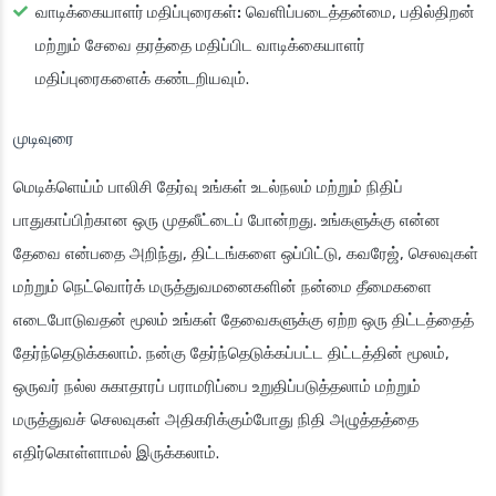
வாடிக்கையாளர் மதிப்புரைகள்:
வெளிப்படைத்தன்மை, பதில்திறன்
மற்றும் சேவை தரத்தை மதிப்பிட வாடிக்கையாளர்
மதிப்புரைகளைக் கண்டறியவும்.
முடிவுரை
மெடிக்ளெய்ம் பாலிசி தேர்வு உங்கள் உடல்நலம் மற்றும் நிதிப்
பாதுகாப்பிற்கான ஒரு முதலீட்டைப் போன்றது. உங்களுக்கு என்ன
தேவை என்பதை அறிந்து, திட்டங்களை ஒப்பிட்டு, கவரேஜ், செலவுகள்
மற்றும் நெட்வொர்க் மருத்துவமனைகளின் நன்மை தீமைகளை
எடைபோடுவதன் மூலம் உங்கள் தேவைகளுக்கு ஏற்ற ஒரு திட்டத்தைத்
தேர்ந்தெடுக்கலாம். நன்கு தேர்ந்தெடுக்கப்பட்ட திட்டத்தின் மூலம்,
ஒருவர் நல்ல சுகாதாரப் பராமரிப்பை உறுதிப்படுத்தலாம் மற்றும்
மருத்துவச் செலவுகள் அதிகரிக்கும்போது நிதி அழுத்தத்தை
எதிர்கொள்ளாமல் இருக்கலாம்.