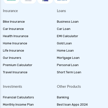
Insurance
Loans
Bike Insurance
Business Loan
Car Insurance
Car Loan
Health Insurance
EMI Calculator
Home Insurance
Gold Loan
Life Insurance
Home Loan
Our Insurers
Mortgage Loan
Premium Calculator
Personal Loan
Travel Insurance
Short Term Loan
Investments
Other Products
Financial Calculators
Banking
Monthly Income Plan
Best loan Apps 2024