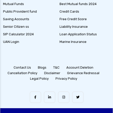
Mutual Funds
Best Mutual funds 2024
Public Provident fund
Credit Cards
Saving Accounts
Free Credit Score
Senior Citizen ss
Liability Insurance
SIP Calculator 2024
Loan Application Status
UAN Login
Marine Insurance
Contact Us
Blogs
T&C
Account Deletion
Cancellation Policy
Disclaimer
Grievance Redressal
Legal Policy
Privacy Policy