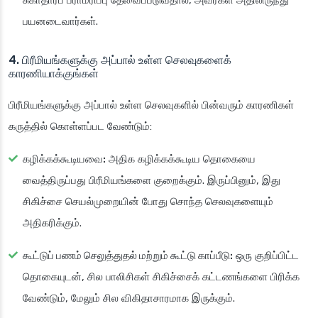
பயனடைவார்கள்.
4. பிரீமியங்களுக்கு அப்பால் உள்ள செலவுகளைக்
காரணியாக்குங்கள்
பிரீமியங்களுக்கு அப்பால் உள்ள செலவுகளில் பின்வரும் காரணிகள்
கருத்தில் கொள்ளப்பட வேண்டும்:
கழிக்கக்கூடியவை:
அதிக கழிக்கக்கூடிய தொகையை
வைத்திருப்பது பிரீமியங்களை குறைக்கும். இருப்பினும், இது
சிகிச்சை செயல்முறையின் போது சொந்த செலவுகளையும்
அதிகரிக்கும்.
கூட்டுப் பணம் செலுத்துதல் மற்றும் கூட்டு காப்பீடு:
ஒரு குறிப்பிட்ட
தொகையுடன், சில பாலிசிகள் சிகிச்சைக் கட்டணங்களை பிரிக்க
வேண்டும், மேலும் சில விகிதாசாரமாக இருக்கும்.