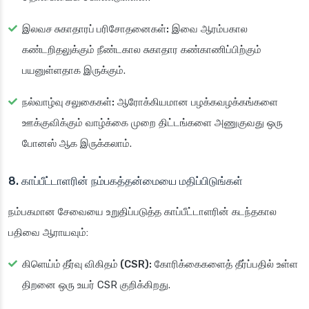
இலவச சுகாதாரப் பரிசோதனைகள்:
இவை ஆரம்பகால
கண்டறிதலுக்கும் நீண்டகால சுகாதார கண்காணிப்பிற்கும்
பயனுள்ளதாக இருக்கும்.
நல்வாழ்வு சலுகைகள்:
ஆரோக்கியமான பழக்கவழக்கங்களை
ஊக்குவிக்கும் வாழ்க்கை முறை திட்டங்களை அணுகுவது ஒரு
போனஸ் ஆக இருக்கலாம்.
8. காப்பீட்டாளரின் நம்பகத்தன்மையை மதிப்பிடுங்கள்
நம்பகமான சேவையை உறுதிப்படுத்த காப்பீட்டாளரின் கடந்தகால
பதிவை ஆராயவும்:
கிளெய்ம் தீர்வு விகிதம் (CSR):
கோரிக்கைகளைத் தீர்ப்பதில் உள்ள
திறனை ஒரு உயர் CSR குறிக்கிறது.