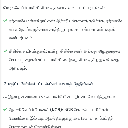
மெடிக்ளெய்ம் பாலிசி விலக்குகளை கவனமாகப் படியுங்கள்:
ஏற்கனவே உள்ள நோய்கள்:
ஆச்சரியங்களைத் தவிர்க்க, ஏற்கனவே
உள்ள நோய்களுக்கான காத்திருப்பு காலம் உள்ளதா என்பதைக்
கண்டறியவும்.
சிகிச்சை விலக்குகள்:
மாற்று சிகிச்சைகள் அல்லது அழகுசாதன
செயல்முறைகள் உட்பட, பாலிசி எவற்றை விலக்குகிறது என்பதை
அறியவும்.
7. மதிப்பு சேர்க்கப்பட்ட அம்சங்களைத் தேடுங்கள்
கூடுதல் நன்மைகள் உங்கள் பாலிசியின் மதிப்பை மேம்படுத்தலாம்:
நோ-கிளெய்ம் போனஸ் (NCB):
NCB கொண்ட பாலிசிகள்
கோரிக்கை இல்லாத ஆண்டுகளுக்கு கணிசமான காப்பீட்டுத்
தொகையைக் கொண்டுள்ளன.