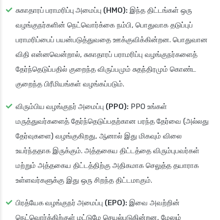
சுகாதாரப் பராமரிப்பு அமைப்பு (HMO):
இந்த திட்டங்கள் ஒரு
வழங்குநர்களின் நெட்வொர்க்கை நம்பி, பொதுவாக தடுப்புப்
பராமரிப்பைப் பயன்படுத்துவதை ஊக்குவிக்கின்றன. பொதுவான
விதி என்னவென்றால், சுகாதாரப் பராமரிப்பு வழங்குநர்களைத்
தேர்ந்தெடுப்பதில் குறைந்த விருப்பமும் சுதந்திரமும் கொண்ட
குறைந்த பிரீமியங்கள் வழங்கப்படும்.
விரும்பிய வழங்குநர் அமைப்பு (PPO):
PPO உங்கள்
மருத்துவர்களைத் தேர்ந்தெடுப்பதற்கான பரந்த தேர்வை (அல்லது
தேர்வுகளை) வழங்குகிறது, ஆனால் இது மிகவும் விலை
உயர்ந்ததாக இருக்கும். அத்தகைய திட்டத்தை விரும்புபவர்கள்
மற்றும் அத்தகைய திட்டத்திற்கு அதிகமாக செலுத்த தயாராக
உள்ளவர்களுக்கு இது ஒரு சிறந்த திட்டமாகும்.
பிரத்யேக வழங்குநர் அமைப்பு (EPO):
இவை அவற்றின்
நெட்வொர்க்கிற்குள் மட்டுமே செயல்படுகின்றன, மேலும்