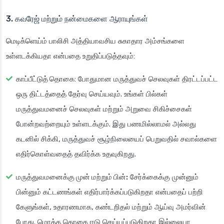
3. கவரேஜ் மற்றும் நன்மைகளை ஆராயுங்கள்
மெடிக்ளெய்ம் பாலிசி அத்தியாவசிய சுகாதார அம்சங்களை
உள்ளடக்கியதா என்பதை உறுதிப்படுத்தவும்:
காப்பீட்டுத் தொகை
: போதுமான மருத்துவச் செலவுகள் திரட்டப்பட்ட
ஒரு திட்டத்தைத் தேர்வு செய்யவும். உங்கள் பில்கள்
மருத்துவமனைச் செலவுகள் மற்றும் அறுவை சிகிச்சைகள்
போன்றவற்றையும் உள்ளடக்கும். இது பணமில்லாமல் அல்லது
கடனில் சிக்கி, மருத்துவச் சூழ்நிலையைப் பெறுவதில் சவால்களை
எதிர்கொள்வதைத் தவிர்க்க உதவுகிறது.
மருத்துவமனைக்கு முன் மற்றும் பின்:
சேர்க்கைக்கு முன்னும்
பின்னும் கட்டணங்கள் எதிர்பார்க்கப்படுகிறதா என்பதைப் பற்றி
கேளுங்கள், உதாரணமாக, கண்டறிதல் மற்றும் ஆய்வு அமர்வின்
போது. மொத்த தொகை ஈடு செய்யப்படுகிறதா இல்லையா