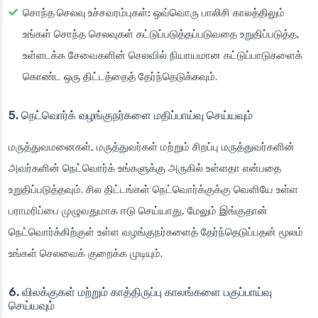
சொந்த செலவு உச்சவரம்புகள்:
ஒவ்வொரு பாலிசி காலத்திலும்
உங்கள் சொந்த செலவுகள் கட்டுப்படுத்தப்படுவதை உறுதிப்படுத்த,
உள்ளடக்க சேவைகளின் செலவில் நியாயமான கட்டுப்பாடுகளைக்
கொண்ட ஒரு திட்டத்தைத் தேர்ந்தெடுக்கவும்.
5. நெட்வொர்க் வழங்குநர்களை மதிப்பாய்வு செய்யவும்
மருத்துவமனைகள், மருத்துவர்கள் மற்றும் சிறப்பு மருத்துவர்களின்
அவர்களின் நெட்வொர்க் உங்களுக்கு அருகில் உள்ளதா என்பதை
உறுதிப்படுத்தவும். சில திட்டங்கள் நெட்வொர்க்குக்கு வெளியே உள்ள
பராமரிப்பை முழுவதுமாக ஈடு செய்யாது, மேலும் இங்குதான்
நெட்வொர்க்கிற்குள் உள்ள வழங்குநர்களைத் தேர்ந்தெடுப்பதன் மூலம்
உங்கள் செலவைக் குறைக்க முடியும்.
6. விலக்குகள் மற்றும் காத்திருப்பு காலங்களை பகுப்பாய்வு
செய்யவும்