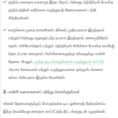
குடும்ப சுகாதார வரலாறு:
இதய நோய் அல்லது ஆர்த்ரிடிஸ் போன்ற
குடும்பத்தின் எதிர்கால மருத்துவத் தேவைகளைப் பற்றி
சிந்தியுங்கள்.
வாழ்க்கை முறை காரணிகள்:
நீங்கள் முதியவராக இருந்தால்
மற்றும்/அல்லது சுறுசுறுப்பற்ற நபராக இருந்தால், ஊனமுற்றோர்
உதவி, பிசியோதெரபி மற்றும் ஆர்த்ரிடிஸ் சிகிச்சை போன்ற கவரேஜ்
தொடர்பான சுகாதாரப் பிரச்சினைகளுக்கு உங்களுக்கு பாலிசி
தேவை. மேலும்,
மூத்த குடிமக்களுக்கான மருத்துவக் காப்பீடு
அவசர சேவைகள் மற்றும் மருத்துவமனை தங்குமிடங்களை
உள்ளடக்கியதாக இருக்க வேண்டும்.
2. பாலிசி வகைகளைப் புரிந்து கொள்ளுங்கள்
உங்கள் தேவைகளுக்குப் பொருந்தக்கூடிய ஒன்றைத் தேர்வுசெய்ய
இந்த வெவ்வேறு சுகாதார காப்பீட்டுத் திட்டங்களுடன் பழகுங்கள்: