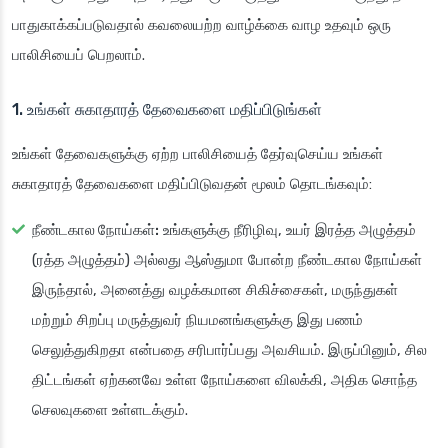
பாதுகாக்கப்படுவதால் கவலையற்ற வாழ்க்கை வாழ உதவும் ஒரு
பாலிசியைப் பெறலாம்.
1. உங்கள் சுகாதாரத் தேவைகளை மதிப்பிடுங்கள்
உங்கள் தேவைகளுக்கு ஏற்ற பாலிசியைத் தேர்வுசெய்ய உங்கள்
சுகாதாரத் தேவைகளை மதிப்பிடுவதன் மூலம் தொடங்கவும்:
நீண்டகால நோய்கள்:
உங்களுக்கு நீரிழிவு, உயர் இரத்த அழுத்தம்
(ரத்த அழுத்தம்) அல்லது ஆஸ்துமா போன்ற நீண்டகால நோய்கள்
இருந்தால், அனைத்து வழக்கமான சிகிச்சைகள், மருந்துகள்
மற்றும் சிறப்பு மருத்துவர் நியமனங்களுக்கு இது பணம்
செலுத்துகிறதா என்பதை சரிபார்ப்பது அவசியம். இருப்பினும், சில
திட்டங்கள் ஏற்கனவே உள்ள நோய்களை விலக்கி, அதிக சொந்த
செலவுகளை உள்ளடக்கும்.