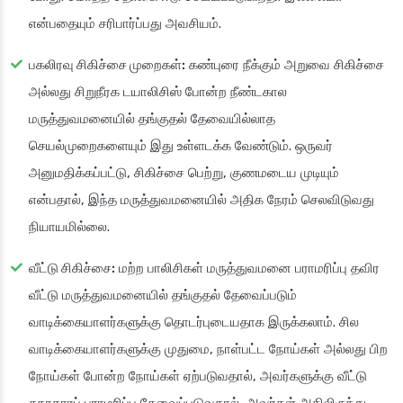
என்பதையும் சரிபார்ப்பது அவசியம்.
பகலிரவு சிகிச்சை முறைகள்:
கண்புரை நீக்கும் அறுவை சிகிச்சை
அல்லது சிறுநீரக டயாலிசிஸ் போன்ற நீண்டகால
மருத்துவமனையில் தங்குதல் தேவையில்லாத
செயல்முறைகளையும் இது உள்ளடக்க வேண்டும். ஒருவர்
அனுமதிக்கப்பட்டு, சிகிச்சை பெற்று, குணமடைய முடியும்
என்பதால், இந்த மருத்துவமனையில் அதிக நேரம் செலவிடுவது
நியாயமில்லை.
வீட்டு சிகிச்சை:
மற்ற பாலிசிகள் மருத்துவமனை பராமரிப்பு தவிர
வீட்டு மருத்துவமனையில் தங்குதல் தேவைப்படும்
வாடிக்கையாளர்களுக்கு தொடர்புடையதாக இருக்கலாம். சில
வாடிக்கையாளர்களுக்கு முதுமை, நாள்பட்ட நோய்கள் அல்லது பிற
நோய்கள் போன்ற நோய்கள் ஏற்படுவதால், அவர்களுக்கு வீட்டு
சுகாதாரப் பராமரிப்பு தேவைப்படுவதால், அவர்கள் அதிலிருந்து