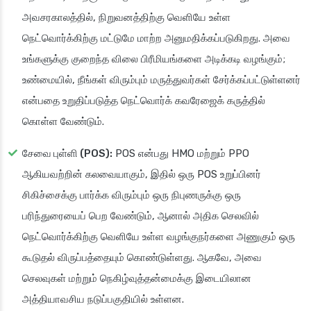
அவசரகாலத்தில், நிறுவனத்திற்கு வெளியே உள்ள
நெட்வொர்க்கிற்கு மட்டுமே மாற்ற அனுமதிக்கப்படுகிறது. அவை
உங்களுக்கு குறைந்த விலை பிரீமியங்களை அடிக்கடி வழங்கும்;
உண்மையில், நீங்கள் விரும்பும் மருத்துவர்கள் சேர்க்கப்பட்டுள்ளனர்
என்பதை உறுதிப்படுத்த நெட்வொர்க் கவரேஜைக் கருத்தில்
கொள்ள வேண்டும்.
சேவை புள்ளி (POS):
POS என்பது HMO மற்றும் PPO
ஆகியவற்றின் கலவையாகும், இதில் ஒரு POS உறுப்பினர்
சிகிச்சைக்கு பார்க்க விரும்பும் ஒரு நிபுணருக்கு ஒரு
பரிந்துரையைப் பெற வேண்டும், ஆனால் அதிக செலவில்
நெட்வொர்க்கிற்கு வெளியே உள்ள வழங்குநர்களை அணுகும் ஒரு
கூடுதல் விருப்பத்தையும் கொண்டுள்ளது. ஆகவே, அவை
செலவுகள் மற்றும் நெகிழ்வுத்தன்மைக்கு இடையிலான
அத்தியாவசிய நடுப்பகுதியில் உள்ளன.