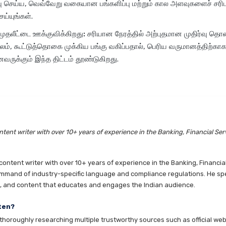
ு செய்ய, வெவ்வேறு வகையான பங்களிப்பு மற்றும் கால அளவுகளைச் சரிபா
்யுங்கள்.
 முதலீட்டை ஊக்குவிக்கிறது:
சரியான நேரத்தில் அற்புதமான முதிர்வு 
மூலம், கூட்டுத்தொகை முக்கிய பங்கு வகிப்பதால், பெரிய வருமானத்திற்காக
ுக்கும் இந்த திட்டம் தூண்டுகிறது.
tent writer with over 10+ years of experience in the Banking, Financial Ser
ntent writer with over 10+ years of experience in the Banking, Financia
mmand of industry-specific language and compliance regulations. He speci
es, and content that educates and engages the Indian audience.
ten?
horoughly researching multiple trustworthy sources such as official websi