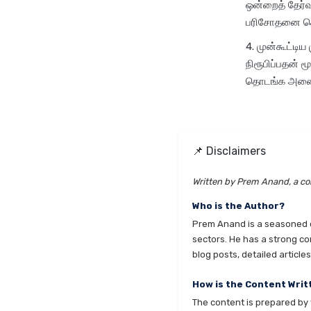
ஒன்றைத் தேர்வ
பரிசோதனை செய
முன்கூட்டிய
நிரூபிப்பதன் 
தொடங்க அனைவர
📌 Disclaimers
Written by Prem Anand, a con
Who is the Author?
Prem Anand is a seasoned co
sectors. He has a strong co
blog posts, detailed articl
How is the Content Writ
The content is prepared by t