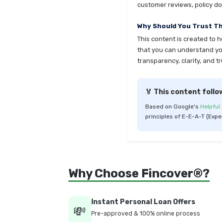
customer reviews, policy do
Why Should You Trust T
This content is created to 
that you can understand your
transparency, clarity, and tr
🏅 This content follo
Based on Google's
Helpful
principles of E-E-A-T (Expe
Why Choose Fincover®?
Instant Personal Loan Offers
💸
Pre-approved & 100% online process