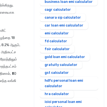
business loan emi calculator
க்கிறது.
cagr calculator
் தொகையாக
canara sip calculator
car loan emi calculator
சிட்
emi calculator
ுழந்தை 18
fd calculator
 8.2% ஆகும்,
foir calculator
்ற அதிகபட்ச
gold loan emi calculator
நேரத்திலும்
gratuity calculator
றைந்தபட்சம்
gst calculator
ினால், ₹50
எந்த வங்கி
hdfc personal loan emi
calculator
hra calculator
icici personal loan emi