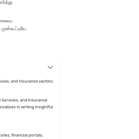
ர்த்து
தொகையை
 முன்கூட்டியே
vices, and Insurance sectors.
l Services, and Insurance
alizes in writing insightful
tes, financial portals,