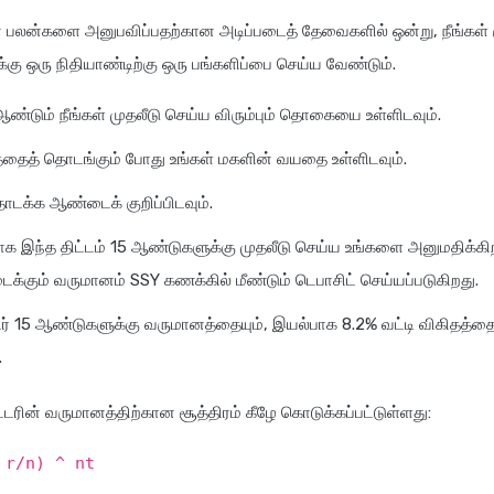
 பலன்களை அனுபவிப்பதற்கான அடிப்படைத் தேவைகளில் ஒன்று, நீங்கள் 
கு ஒரு நிதியாண்டிற்கு ஒரு பங்களிப்பை செய்ய வேண்டும்.
்டும் நீங்கள் முதலீடு செய்ய விரும்பும் தொகையை உள்ளிடவும்.
த்தைத் தொடங்கும் போது உங்கள் மகளின் வயதை உள்ளிடவும்.
தொடக்க ஆண்டைக் குறிப்பிடவும்.
 இந்த திட்டம் 15 ஆண்டுகளுக்கு முதலீடு செய்ய உங்களை அனுமதிக்கிறது
டைக்கும் வருமானம் SSY கணக்கில் மீண்டும் டெபாசிட் செய்யப்படுகிறது.
டர் 15 ஆண்டுகளுக்கு வருமானத்தையும், இயல்பாக 8.2% வட்டி விகிதத்தை
.
்டரின் வருமானத்திற்கான சூத்திரம் கீழே கொடுக்கப்பட்டுள்ளது:
 r/n) ^ nt