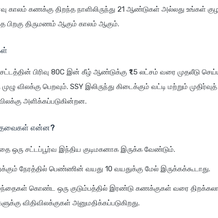
்வு காலம் கணக்கு திறந்த நாளிலிருந்து 21 ஆண்டுகள் அல்லது உங்கள் கு
பிறகு திருமணம் ஆகும் காலம் ஆகும்.
ள்
ட்டத்தின் பிரிவு 80C இன் கீழ் ஆண்டுக்கு ₹1.5 லட்சம் வரை முதலீடு செய்
 முழு விலக்கு பெறவும். SSY இலிருந்து கிடைக்கும் வட்டி மற்றும் முதிர்வ
விலக்கு அளிக்கப்படுகின்றன.
தேவைகள் என்ன?
தை ஒரு சட்டப்பூர்வ இந்திய குடிமகனாக இருக்க வேண்டும்.
க்கும் நேரத்தில் பெண்ணின் வயது 10 வயதுக்கு மேல் இருக்கக்கூடாது.
ந்தைகள் கொண்ட ஒரு குடும்பத்தில் இரண்டு கணக்குகள் வரை திறக்கலா
ிகளுக்கு விதிவிலக்குகள் அனுமதிக்கப்படுகிறது.