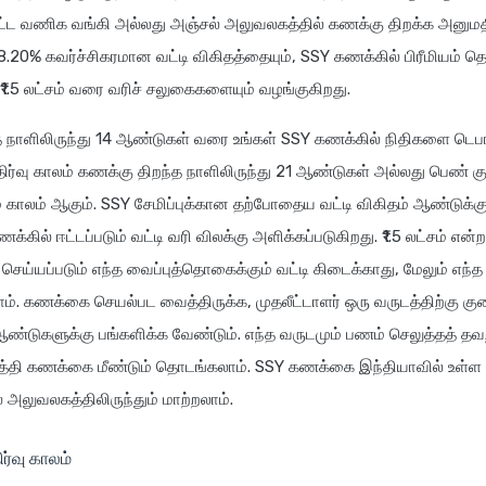
பட்ட வணிக வங்கி அல்லது அஞ்சல் அலுவலகத்தில் கணக்கு திறக்க அனுமதி
் 8.20% கவர்ச்சிகரமான வட்டி விகிதத்தையும், SSY கணக்கில் பிரீமியம
் ₹1.5 லட்சம் வரை வரிச் சலுகைகளையும் வழங்குகிறது.
 நாளிலிருந்து 14 ஆண்டுகள் வரை உங்கள் SSY கணக்கில் நிதிகளை டெபா
திர்வு காலம் கணக்கு திறந்த நாளிலிருந்து 21 ஆண்டுகள் அல்லது பெண் க
காலம் ஆகும். SSY சேமிப்புக்கான தற்போதைய வட்டி விகிதம் ஆண்டுக்கு
க்கில் ஈட்டப்படும் வட்டி வரி விலக்கு அளிக்கப்படுகிறது. ₹1.5 லட்சம் என
் செய்யப்படும் எந்த வைப்புத்தொகைக்கும் வட்டி கிடைக்காது, மேலும் எந்த 
லாம். கணக்கை செயல்பட வைத்திருக்க, முதலீட்டாளர் ஒரு வருடத்திற்கு கு
 ஆண்டுகளுக்கு பங்களிக்க வேண்டும். எந்த வருடமும் பணம் செலுத்தத் தவற
த்தி கணக்கை மீண்டும் தொடங்கலாம். SSY கணக்கை இந்தியாவில் உள்ள 
 அலுவலகத்திலிருந்தும் மாற்றலாம்.
ர்வு காலம்