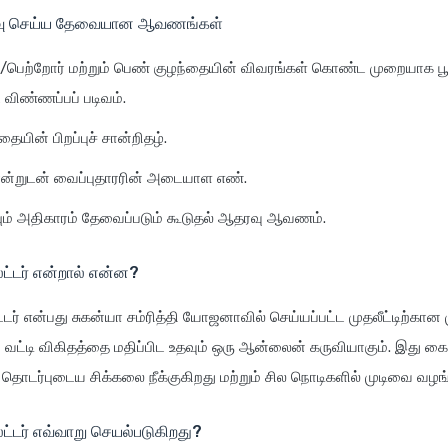
ிவு செய்ய தேவையான ஆவணங்கள்
/பெற்றோர் மற்றும் பெண் குழந்தையின் விவரங்கள் கொண்ட முறையாக பூர
 விண்ணப்பப் படிவம்.
ையின் பிறப்புச் சான்றிதழ்.
ான்றுடன் வைப்புதாரரின் அடையாள எண்.
யும் அதிகாரம் தேவைப்படும் கூடுதல் ஆதரவு ஆவணம்.
ட்டர் என்றால் என்ன?
டர் என்பது சுகன்யா சம்ரித்தி யோஜனாவில் செய்யப்பட்ட முதலீட்டிற்கான ம
வட்டி விகிதத்தை மதிப்பிட உதவும் ஒரு ஆன்லைன் கருவியாகும். இது க
 தொடர்புடைய சிக்கலை நீக்குகிறது மற்றும் சில நொடிகளில் முடிவை வழங்
ட்டர் எவ்வாறு செயல்படுகிறது?