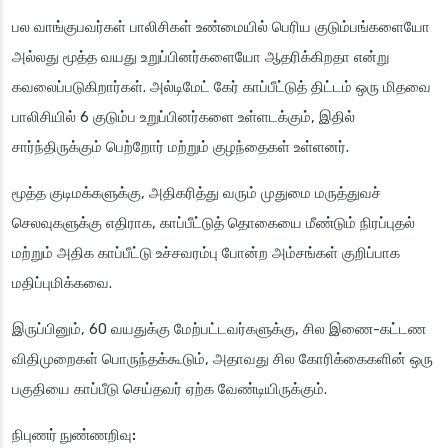
பல வாங்குபவர்கள் பாலிசிகள் உண்மையில் பெரிய குடும்பங்களையோ
அல்லது மூத்த வயது உறுப்பினர்களையோ ஆதரிக்கிறதா என்று
கவலைப்படுகிறார்கள். அல்டிமேட் கேர் காப்பீட்டுத் திட்டம் ஒரு மிதவை
பாலிசியில் 6 குடும்ப உறுப்பினர்களை உள்ளடக்கும், இதில்
சார்ந்திருக்கும் பெற்றோர் மற்றும் குழந்தைகள் உள்ளனர்.
மூத்த குடிமக்களுக்கு, அதிகரித்து வரும் முதுமை மருத்துவச்
செலவுகளுக்கு எதிராக, காப்பீட்டுத் தொகையை மீண்டும் நிரப்புதல்
மற்றும் அதிக காப்பீட்டு உச்சவரம்பு போன்ற அம்சங்கள் குறிப்பாக
மதிப்புமிக்கவை.
இருப்பினும், 60 வயதுக்கு மேற்பட்டவர்களுக்கு, சில இணை-கட்டண
விதிமுறைகள் பொருந்தக்கூடும், அதாவது சில கோரிக்கைகளின் ஒரு
பகுதியை காப்பீடு செய்தவர் ஏற்க வேண்டியிருக்கும்.
நிபுணர் நுண்ணறிவு: