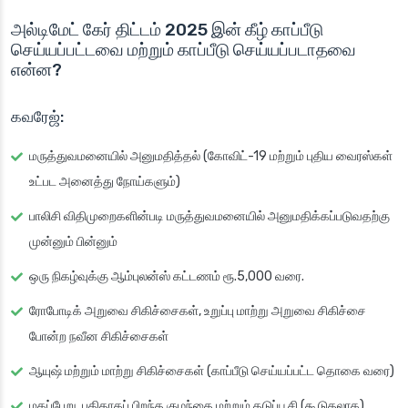
அல்டிமேட் கேர் திட்டம் 2025 இன் கீழ் காப்பீடு
செய்யப்பட்டவை மற்றும் காப்பீடு செய்யப்படாதவை
என்ன?
கவரேஜ்:
மருத்துவமனையில் அனுமதித்தல் (கோவிட்-19 மற்றும் புதிய வைரஸ்கள்
உட்பட அனைத்து நோய்களும்)
பாலிசி விதிமுறைகளின்படி மருத்துவமனையில் அனுமதிக்கப்படுவதற்கு
முன்னும் பின்னும்
ஒரு நிகழ்வுக்கு ஆம்புலன்ஸ் கட்டணம் ரூ.5,000 வரை.
ரோபோடிக் அறுவை சிகிச்சைகள், உறுப்பு மாற்று அறுவை சிகிச்சை
போன்ற நவீன சிகிச்சைகள்
ஆயுஷ் மற்றும் மாற்று சிகிச்சைகள் (காப்பீடு செய்யப்பட்ட தொகை வரை)
மகப்பேறு, புதிதாகப் பிறந்த குழந்தை மற்றும் தடுப்பூசி (கூடுதலாக)