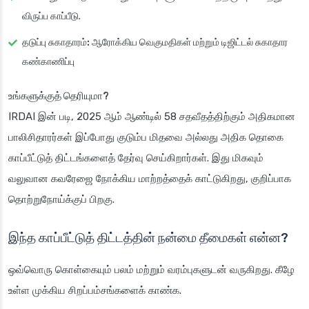
விருப்ப காப்பீடு.
தடுப்பு சுகாதாரம்:
ஆரோக்கிய வெகுமதிகள் மற்றும் டிஜிட்டல் சுகாதார
கண்காணிப்பு
உங்களுக்குத் தெரியுமா?
IRDAI இன் படி, 2025 ஆம் ஆண்டில் 58 சதவீதத்திற்கும் அதிகமான
பாலிசிதாரர்கள் இப்போது குடும்ப மிதவை அல்லது அதிக தொகை
காப்பீட்டுத் திட்டங்களைத் தேர்வு செய்கிறார்கள். இது மிகவும்
வலுவான கவரேஜை நோக்கிய மாற்றத்தைக் காட்டுகிறது, குறிப்பாக
தொற்றுநோய்க்குப் பிறகு.
இந்த காப்பீட்டுத் திட்டத்தின் நன்மை தீமைகள் என்ன?
ஒவ்வொரு கொள்கையும் பலம் மற்றும் வரம்புகளுடன் வருகிறது. கீழே
உள்ள முக்கிய சிறப்பம்சங்களைக் காண்க.