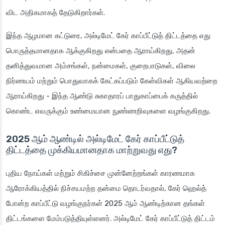
விட அதிகமாகத் தேடுகிறார்கள்.
இந்த ஆழமான கட்டுரை, அல்டிமேட் கேர் காப்பீட்டுத் திட்டத்தை எது
பொருத்தமானதாக ஆக்குகிறது என்பதை ஆராய்கிறது, அதன்
தனித்துவமான அம்சங்கள், நன்மைகள், குறைபாடுகள், விலை
நிர்ணயம் மற்றும் பொதுவாகக் கேட்கப்படும் கேள்விகள் ஆகியவற்றை
ஆராய்கிறது - இந்த ஆண்டு சுகாதாரப் பாதுகாப்பைக் கருத்தில்
கொண்ட எவருக்கும் உண்மையான நுண்ணறிவுகளை வழங்குகிறது.
2025 ஆம் ஆண்டில் அல்டிமேட் கேர் காப்பீட்டுத்
திட்டத்தை முக்கியமானதாக மாற்றுவது எது?
புதிய நோய்கள் மற்றும் சிகிச்சை முன்னேற்றங்கள் காரணமாக
ஆரோக்கியத்தில் நிச்சயமற்ற தன்மை தொடர்வதால், கேர் ஹெல்த்
போன்ற காப்பீட்டு வழங்குநர்கள் 2025 ஆம் ஆண்டிற்கான தங்கள்
திட்டங்களை மேம்படுத்தியுள்ளனர். அல்டிமேட் கேர் காப்பீட்டுத் திட்டம்