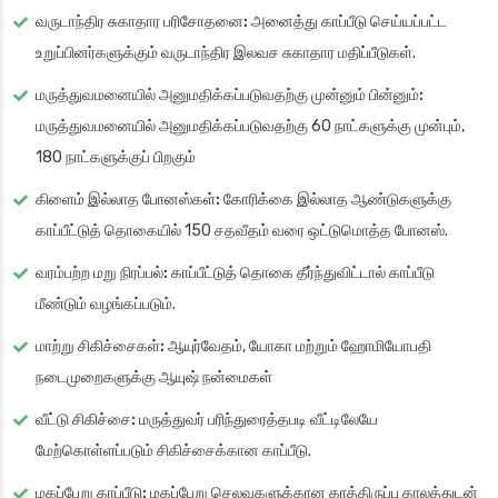
வருடாந்திர சுகாதார பரிசோதனை:
அனைத்து காப்பீடு செய்யப்பட்ட
உறுப்பினர்களுக்கும் வருடாந்திர இலவச சுகாதார மதிப்பீடுகள்.
மருத்துவமனையில் அனுமதிக்கப்படுவதற்கு முன்னும் பின்னும்:
மருத்துவமனையில் அனுமதிக்கப்படுவதற்கு 60 நாட்களுக்கு முன்பும்,
180 நாட்களுக்குப் பிறகும்
கிளைம் இல்லாத போனஸ்கள்:
கோரிக்கை இல்லாத ஆண்டுகளுக்கு
காப்பீட்டுத் தொகையில் 150 சதவீதம் வரை ஒட்டுமொத்த போனஸ்.
வரம்பற்ற மறு நிரப்பல்:
காப்பீட்டுத் தொகை தீர்ந்துவிட்டால் காப்பீடு
மீண்டும் வழங்கப்படும்.
மாற்று சிகிச்சைகள்:
ஆயுர்வேதம், யோகா மற்றும் ஹோமியோபதி
நடைமுறைகளுக்கு ஆயுஷ் நன்மைகள்
வீட்டு சிகிச்சை:
மருத்துவர் பரிந்துரைத்தபடி வீட்டிலேயே
மேற்கொள்ளப்படும் சிகிச்சைக்கான காப்பீடு.
மகப்பேறு காப்பீடு:
மகப்பேறு செலவுகளுக்கான காத்திருப்பு காலத்துடன்