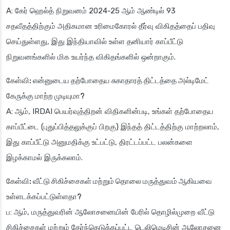
A: கேர் ஹெல்த் நிறுவனம் 2024-25 ஆம் ஆண்டில் 93
சதவீதத்திற்கும் அதிகமான உரிமைகோரல் தீர்வு விகிதத்தைப் பதிவு
செய்துள்ளது, இது இந்தியாவில் உள்ள தனியார் காப்பீட்டு
நிறுவனங்களில் மிக உயர்ந்த விகிதங்களில் ஒன்றாகும்.
கேள்வி: என்னுடைய தற்போதைய சுகாதாரத் திட்டத்தை அல்டிமேட்
கேருக்கு மாற்ற முடியுமா?
A: ஆம், IRDAI பெயர்வுத்திறன் விதிகளின்படி, உங்கள் தற்போதைய
காப்பீட்டை (புதுப்பித்தலுக்குப் பிறகு) இந்தத் திட்டத்திற்கு மாற்றலாம்,
இது காப்பீட்டு அனுமதிக்கு உட்பட்டு, திரட்டப்பட்ட பலன்களை
இழக்காமல் இருக்கலாம்.
கேள்வி: வீட்டு சிகிச்சைகள் மற்றும் தொலை மருத்துவம் ஆகியவை
உள்ளடக்கப்பட்டுள்ளதா?
ப: ஆம், மருத்துவரின் ஆலோசனையின் பேரில் தொழில்முறை வீட்டு
சிகிச்சைகள் மற்றும் தேர்ந்தெடுக்கப்பட்ட டெலிமெடிசின் ஆலோசனை