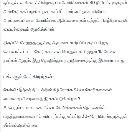
ஒப்புதல்கள் கிடைக்கின்றன, பல கோரிக்கைகள் 30 நிமிடங்களுக்குள்
அங்கீகரிக்கப்படுகின்றன. காப்பீட்டாளர் எளிதான வீடியோ
அடிப்படையிலான கோரிக்கை ஆலோசனைகள் மற்றும் நிகழ்நேர உதவி
மையத்தையும் ஆதரிக்கிறார்.
திருப்பிச் செலுத்துதலுக்கு, ஆவணச் சமர்ப்பிப்புக்குப் பிறகு
செயலாக்கப்பட்ட கோரிக்கைகள் பொதுவாக 7 முதல் 10 வேலை
நாட்கள் ஆகும், இது தொழில்துறை தரநிலைகளுக்கு இணையானது.
மக்களும் கேட்கிறார்கள்:
கேள்வி: இந்தத் திட்டத்தின் கீழ் ரொக்கமில்லா கோரிக்கைகள்
எவ்வளவு விரைவாகத் தீர்க்கப்படுகின்றன?
A: பெரும்பாலான பணமில்லா கோரிக்கைகள் நெட்வொர்க்
மருத்துவமனைகளில் சரிபார்ப்புக்கு உட்பட்டு 30-45 நிமிடங்களுக்குள்
தீர்க்கப்படுகின்றன.