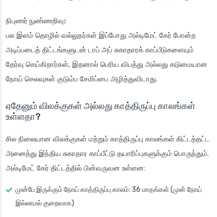
நிபுணர் நுண்ணறிவு:
பல இளம் தொழில் வல்லுநர்கள் இப்போது அல்டிமேட் கேர் போன்ற
அடிப்படைத் திட்டங்களுடன் டாப் அப் சுகாதாரக் காப்பீடுகளையும்
தேர்வு செய்கிறார்கள், இதனால் பெரிய விபத்து அல்லது கடுமையான
நோய் செலவுகள் குடும்ப சேமிப்பை அழித்துவிடாது.
ஏதேனும் விலக்குகள் அல்லது காத்திருப்பு காலங்கள்
உள்ளதா?
சில நிலையான விலக்குகள் மற்றும் காத்திருப்பு காலங்கள் கிட்டத்தட்ட
அனைத்து இந்திய சுகாதார காப்பீட்டு தயாரிப்புகளுக்கும் பொருந்தும்.
அல்டிமேட் கேர் திட்டத்தில் பின்வருவன உள்ளன:
முன்பே இருக்கும் நோய் காத்திருப்பு காலம்: 36 மாதங்கள் (முன் நோய்
இல்லாமல் குறைவாக)