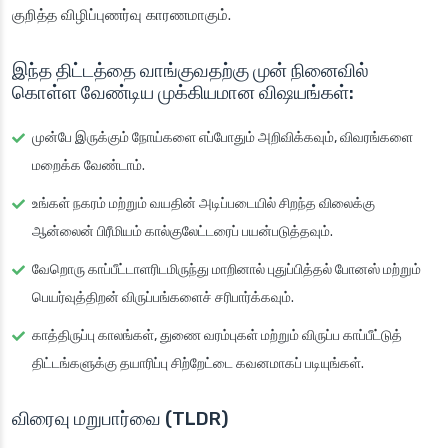
குறித்த விழிப்புணர்வு காரணமாகும்.
இந்த திட்டத்தை வாங்குவதற்கு முன் நினைவில்
கொள்ள வேண்டிய முக்கியமான விஷயங்கள்:
முன்பே இருக்கும் நோய்களை எப்போதும் அறிவிக்கவும், விவரங்களை
மறைக்க வேண்டாம்.
உங்கள் நகரம் மற்றும் வயதின் அடிப்படையில் சிறந்த விலைக்கு
ஆன்லைன் பிரீமியம் கால்குலேட்டரைப் பயன்படுத்தவும்.
வேறொரு காப்பீட்டாளரிடமிருந்து மாறினால் புதுப்பித்தல் போனஸ் மற்றும்
பெயர்வுத்திறன் விருப்பங்களைச் சரிபார்க்கவும்.
காத்திருப்பு காலங்கள், துணை வரம்புகள் மற்றும் விருப்ப காப்பீட்டுத்
திட்டங்களுக்கு தயாரிப்பு சிற்றேட்டை கவனமாகப் படியுங்கள்.
விரைவு மறுபார்வை (TLDR)