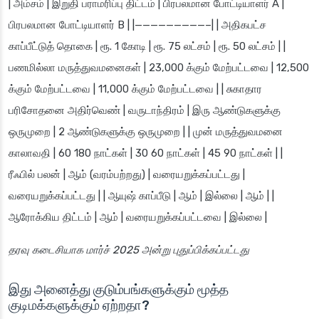
| அம்சம் | இறுதி பராமரிப்பு திட்டம் | பிரபலமான போட்டியாளர் A |
பிரபலமான போட்டியாளர் B | |—————————–| | அதிகபட்ச
காப்பீட்டுத் தொகை | ரூ. 1 கோடி | ரூ. 75 லட்சம் | ரூ. 50 லட்சம் | |
பணமில்லா மருத்துவமனைகள் | 23,000 க்கும் மேற்பட்டவை | 12,500
க்கும் மேற்பட்டவை | 11,000 க்கும் மேற்பட்டவை | | சுகாதார
பரிசோதனை அதிர்வெண் | வருடாந்திரம் | இரு ஆண்டுகளுக்கு
ஒருமுறை | 2 ஆண்டுகளுக்கு ஒருமுறை | | முன் மருத்துவமனை
காலாவதி | 60 180 நாட்கள் | 30 60 நாட்கள் | 45 90 நாட்கள் | |
ரீஃபில் பலன் | ஆம் (வரம்பற்றது) | வரையறுக்கப்பட்டது |
வரையறுக்கப்பட்டது | | ஆயுஷ் காப்பீடு | ஆம் | இல்லை | ஆம் | |
ஆரோக்கிய திட்டம் | ஆம் | வரையறுக்கப்பட்டவை | இல்லை |
தரவு கடைசியாக மார்ச் 2025 அன்று புதுப்பிக்கப்பட்டது
இது அனைத்து குடும்பங்களுக்கும் மூத்த
குடிமக்களுக்கும் ஏற்றதா?