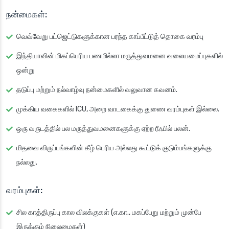
நன்மைகள்:
வெவ்வேறு பட்ஜெட்டுகளுக்கான பரந்த காப்பீட்டுத் தொகை வரம்பு
இந்தியாவின் மிகப்பெரிய பணமில்லா மருத்துவமனை வலையமைப்புகளில்
ஒன்று
தடுப்பு மற்றும் நல்வாழ்வு நன்மைகளில் வலுவான கவனம்.
முக்கிய வகைகளில் ICU, அறை வாடகைக்கு துணை வரம்புகள் இல்லை.
ஒரு வருடத்தில் பல மருத்துவமனைகளுக்கு ஏற்ற ரீஃபில் பலன்.
மிதவை விருப்பங்களின் கீழ் பெரிய அல்லது கூட்டுக் குடும்பங்களுக்கு
நல்லது.
வரம்புகள்:
சில காத்திருப்பு கால விலக்குகள் (எ.கா., மகப்பேறு மற்றும் முன்பே
இருக்கும் நிலைமைகள்)