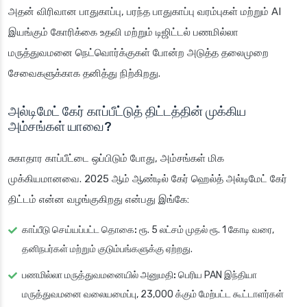
அதன் விரிவான பாதுகாப்பு, பரந்த பாதுகாப்பு வரம்புகள் மற்றும் AI
இயங்கும் கோரிக்கை உதவி மற்றும் டிஜிட்டல் பணமில்லா
மருத்துவமனை நெட்வொர்க்குகள் போன்ற அடுத்த தலைமுறை
சேவைகளுக்காக தனித்து நிற்கிறது.
அல்டிமேட் கேர் காப்பீட்டுத் திட்டத்தின் முக்கிய
அம்சங்கள் யாவை?
சுகாதார காப்பீட்டை ஒப்பிடும் போது, அம்சங்கள் மிக
முக்கியமானவை. 2025 ஆம் ஆண்டில் கேர் ஹெல்த் அல்டிமேட் கேர்
திட்டம் என்ன வழங்குகிறது என்பது இங்கே:
காப்பீடு செய்யப்பட்ட தொகை:
ரூ. 5 லட்சம் முதல் ரூ. 1 கோடி வரை,
தனிநபர்கள் மற்றும் குடும்பங்களுக்கு ஏற்றது.
பணமில்லா மருத்துவமனையில் அனுமதி:
பெரிய PAN இந்தியா
மருத்துவமனை வலையமைப்பு, 23,000 க்கும் மேற்பட்ட கூட்டாளர்கள்