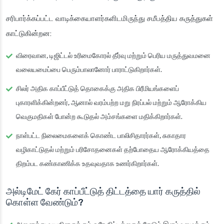
சரிபார்க்கப்பட்ட வாடிக்கையாளர்களிடமிருந்து சமீபத்திய கருத்துகள்
காட்டுகின்றன:
விரைவான, டிஜிட்டல் உரிமைகோரல் தீர்வு மற்றும் பெரிய மருத்துவமனை
வலையமைப்பை பெரும்பாலானோர் பாராட்டுகிறார்கள்.
சிலர் அதிக காப்பீட்டுத் தொகைக்கு அதிக பிரீமியங்களைப்
புகாரளிக்கின்றனர், ஆனால் வரம்பற்ற மறு நிரப்பல் மற்றும் ஆரோக்கிய
வெகுமதிகள் போன்ற கூடுதல் அம்சங்களை மதிக்கிறார்கள்.
நாள்பட்ட நிலைமைகளைக் கொண்ட பாலிசிதாரர்கள், சுகாதார
வழிகாட்டுதல் மற்றும் பரிசோதனைகள் தற்போதைய ஆரோக்கியத்தை
திறம்பட கண்காணிக்க உதவுவதாக உணர்கிறார்கள்.
அல்டிமேட் கேர் காப்பீட்டுத் திட்டத்தை யார் கருத்தில்
கொள்ள வேண்டும்?