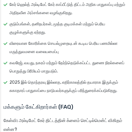
கேர் ஹெல்த் அல்டிமேட் கேர் காப்பீட்டுத் திட்டம் அதிக பாதுகாப்பு மற்றும்
அதிநவீன அம்சங்களை வழங்குகிறது.
குடும்பங்கள், தனிநபர்கள், மூத்த குடிமக்கள் மற்றும் பெரிய
குழுக்களுக்கு ஏற்றது.
விரைவான கோரிக்கை செயல்முறையுடன் கூடிய பெரிய பணமில்லா
மருத்துவமனை வலையமைப்பு
கவரேஜ், வயது, நகரம் மற்றும் தேர்ந்தெடுக்கப்பட்ட துணை நிரல்களைப்
பொறுத்து பிரீமியம் மாறுபடும்.
2025 இல் தொந்தரவு இல்லாத, எதிர்காலத்தில் தயாராக இருக்கும்
சுகாதாரப் பாதுகாப்பை நாடுபவர்களுக்குப் பரிந்துரைக்கப்படுகிறது.
மக்களும் கேட்கிறார்கள் (FAQ)
கேள்வி: அல்டிமேட் கேர் திட்டத்தின் க்ளைம் செட்டில்மென்ட் விகிதம்
என்ன?