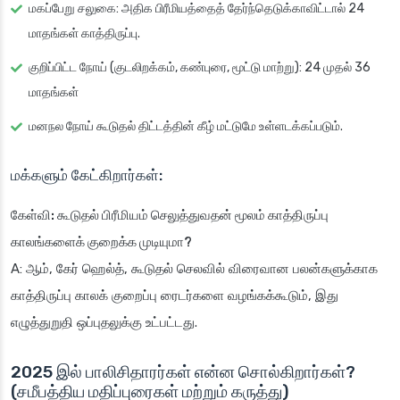
மகப்பேறு சலுகை: அதிக பிரீமியத்தைத் தேர்ந்தெடுக்காவிட்டால் 24
மாதங்கள் காத்திருப்பு.
குறிப்பிட்ட நோய் (குடலிறக்கம், கண்புரை, மூட்டு மாற்று): 24 முதல் 36
மாதங்கள்
மனநல நோய் கூடுதல் திட்டத்தின் கீழ் மட்டுமே உள்ளடக்கப்படும்.
மக்களும் கேட்கிறார்கள்:
கேள்வி: கூடுதல் பிரீமியம் செலுத்துவதன் மூலம் காத்திருப்பு
காலங்களைக் குறைக்க முடியுமா?
A: ஆம், கேர் ஹெல்த், கூடுதல் செலவில் விரைவான பலன்களுக்காக
காத்திருப்பு காலக் குறைப்பு ரைடர்களை வழங்கக்கூடும், இது
எழுத்துறுதி ஒப்புதலுக்கு உட்பட்டது.
2025 இல் பாலிசிதாரர்கள் என்ன சொல்கிறார்கள்?
(சமீபத்திய மதிப்புரைகள் மற்றும் கருத்து)