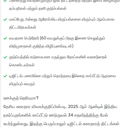
அனைத்து வயதினருக்கும் ஒரே திட்டத்தைத் தேடும் இளம் உழைக்கும்
தம்பதிகள் மற்றும் தனி குடும்பங்கள்
மகப்பேறு அல்லது ஆரோக்கிய விருப்பங்களை விரும்பும் ஆரம்பகால
திட்டமிடுபவர்கள்
வயதான பெற்றோர் (60 வயதுக்குப் பிறகு இணை செலுத்தும்
விதிமுறைகள் குறித்த விழிப்புணர்வுடன்)
குடும்பத்தில் கடுமையான மருத்துவ நோய்களின் வரலாற்றைக்
கொண்டவர்கள்
டிஜிட்டல், பணமில்லா மற்றும் தொந்தரவு இல்லாத காப்பீட்டு ஆதரவை
விரும்பும் எவரும்
உனக்குத் தெரியுமா?
தேசிய சுகாதார விவரக்குறிப்பின்படி, 2025 ஆம் ஆண்டில் இந்திய
நகர்ப்புறங்களில் காப்பீட்டு ஊடுருவல் 34 சதவீதத்திற்கு மேல்
உயர்ந்துள்ளது, இதற்கு பெரும்பாலும் டிஜிட்டல் சுகாதாரத் திட்டங்கள்