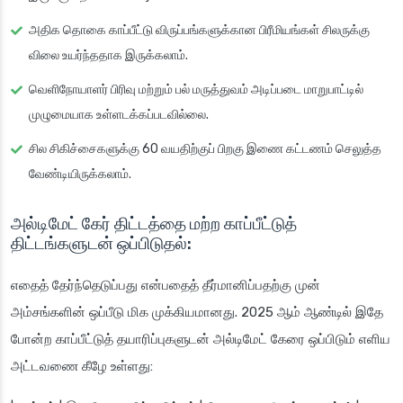
அதிக தொகை காப்பீட்டு விருப்பங்களுக்கான பிரீமியங்கள் சிலருக்கு
விலை உயர்ந்ததாக இருக்கலாம்.
வெளிநோயாளர் பிரிவு மற்றும் பல் மருத்துவம் அடிப்படை மாறுபாட்டில்
முழுமையாக உள்ளடக்கப்படவில்லை.
சில சிகிச்சைகளுக்கு 60 வயதிற்குப் பிறகு இணை கட்டணம் செலுத்த
வேண்டியிருக்கலாம்.
அல்டிமேட் கேர் திட்டத்தை மற்ற காப்பீட்டுத்
திட்டங்களுடன் ஒப்பிடுதல்:
எதைத் தேர்ந்தெடுப்பது என்பதைத் தீர்மானிப்பதற்கு முன்
அம்சங்களின் ஒப்பீடு மிக முக்கியமானது. 2025 ஆம் ஆண்டில் இதே
போன்ற காப்பீட்டுத் தயாரிப்புகளுடன் அல்டிமேட் கேரை ஒப்பிடும் எளிய
அட்டவணை கீழே உள்ளது: