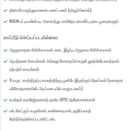
தினசரி மருத்துவமனை பணப் பலன் (விரும்பினால்)
IRDAI பட்டியலின்படி அனைத்து பகல்நேர பராமரிப்பு நடைமுறைகளும்
காப்பீடு செய்யப்படவில்லை:
அழகுசாதன சிகிச்சைகள், எடை இழப்பு அறுவை சிகிச்சைகள்
ஆபத்தான செயல்கள் அல்லது போதைப்பொருள் துஷ்பிரயோகத்தால்
ஏற்படும் காயங்கள்
3 வருட காத்திருப்பு காலத்திற்கு முன்பே இருக்கும் நோய்கள் (சுகாதார
பரிசோதனையின் அடிப்படையில் மாறுபடலாம்)
கூடுதல் கவரேஜ்களைத் தவிர, OPD ஆலோசனைகள்
பல், கேட்கும் கருவிகள், கண்ணாடிகள், குறிப்பாகத்
தேர்ந்தெடுக்கப்படாவிட்டால்.