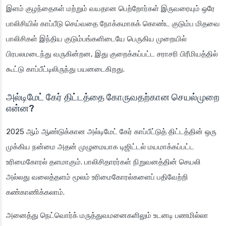
இளம் குழந்தைகள் மற்றும் வயதான பெற்றோர்கள் இருவரையும் ஒரே
பாலிசியில் காப்பீடு செய்வதை நோக்கமாகக் கொண்ட குடும்ப மிதவை
பாலிசிகள் இந்திய குடும்பங்களிடையே பெருகிய முறையில்
பிரபலமடைந்து வருகின்றன, இது குறைக்கப்பட்ட சராசரி பிரீமியத்தில்
கூட்டு காப்பீட்டிலிருந்து பயனடைகிறது.
அல்டிமேட் கேர் திட்டத்தை கோருவதற்கான செயல்முறை
என்ன?
2025 ஆம் ஆண்டுக்கான அல்டிமேட் கேர் காப்பீட்டுத் திட்டத்தின் ஒரு
முக்கிய நன்மை அதன் முழுமையாக டிஜிட்டல் மயமாக்கப்பட்ட
உரிமைகோரல் தளமாகும். பாலிசிதாரர்கள் நிறுவனத்தின் செயலி
அல்லது வலைத்தளம் மூலம் உரிமைகோரல்களைப் பதிவேற்றி
கண்காணிக்கலாம்.
அனைத்து நெட்வொர்க் மருத்துவமனைகளிலும் உடனடி பணமில்லா