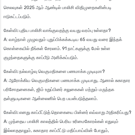
செலவுகள் 2025 ஆம் ஆண்டில் பாலிசி விதிமுறைகளின்படி
ஈடுகட்டப்படும்.
கேள்வி: புதிய பாலிசி வாங்குவதற்கு வயது வரம்பு உள்ளதா?
A: வாழ்நாள் முழுவதும் புதுப்பிக்கக்கூடிய 65 வயது வரை இந்தக்
கொள்கையில் நீங்கள் சேரலாம். 91 நாட்களுக்கு மேல் உள்ள
குழந்தைகளுக்கு காப்பீடு அளிக்கப்படும்.
கேள்வி: நல்வாழ்வு வெகுமதிகளை பணமாக்க முடியுமா?
A: ஆரோக்கிய வெகுமதிகளை பணமாக்க முடியாது, ஆனால் சுகாதார
பரிசோதனைகள், ஜிம் உறுப்பினர் சலுகைகள் மற்றும் மருந்தக
தள்ளுபடிகளை ஆன்லைனில் பெற பயன்படுத்தலாம்.
கேள்வி: எனது காப்பீட்டுத் தொகையை பின்னர் எவ்வாறு அதிகரிப்பது?
A: முந்தைய பாலிசி காலத்தில் பெரிய உரிமைகோரல்கள் எதுவும்
இல்லாததாலும், சுகாதார காப்பீட்டு மதிப்பாய்வின் போதும்,