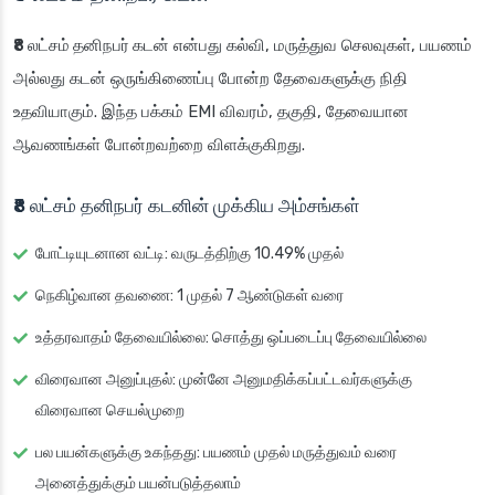
₹8 லட்சம் தனிநபர் கடன்
என்பது கல்வி, மருத்துவ செலவுகள், பயணம்
அல்லது கடன் ஒருங்கிணைப்பு போன்ற தேவைகளுக்கு நிதி
உதவியாகும். இந்த பக்கம் EMI விவரம், தகுதி, தேவையான
ஆவணங்கள் போன்றவற்றை விளக்குகிறது.
₹8 லட்சம் தனிநபர் கடனின் முக்கிய அம்சங்கள்
போட்டியுடனான வட்டி
: வருடத்திற்கு 10.49% முதல்
நெகிழ்வான தவணை
: 1 முதல் 7 ஆண்டுகள் வரை
உத்தரவாதம் தேவையில்லை
: சொத்து ஒப்படைப்பு தேவையில்லை
விரைவான அனுப்புதல்
: முன்னே அனுமதிக்கப்பட்டவர்களுக்கு
விரைவான செயல்முறை
பல பயன்களுக்கு உகந்தது
: பயணம் முதல் மருத்துவம் வரை
அனைத்துக்கும் பயன்படுத்தலாம்