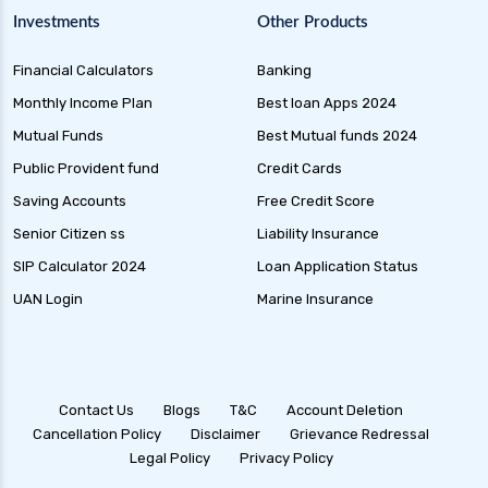
Investments
Other Products
Financial Calculators
Banking
Monthly Income Plan
Best loan Apps 2024
Mutual Funds
Best Mutual funds 2024
Public Provident fund
Credit Cards
Saving Accounts
Free Credit Score
Senior Citizen ss
Liability Insurance
SIP Calculator 2024
Loan Application Status
UAN Login
Marine Insurance
Contact Us
Blogs
T&C
Account Deletion
Cancellation Policy
Disclaimer
Grievance Redressal
Legal Policy
Privacy Policy