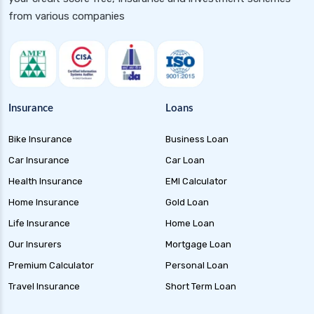
from various companies
Insurance
Loans
Bike Insurance
Business Loan
Car Insurance
Car Loan
Health Insurance
EMI Calculator
Home Insurance
Gold Loan
Life Insurance
Home Loan
Our Insurers
Mortgage Loan
Premium Calculator
Personal Loan
Travel Insurance
Short Term Loan