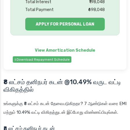
Total Interest
₹198,048
Total Payment
₹698,048
APPLY FOR PERSONAL LOAN
⭳ Download Repayment Schedule
₹8 லட்சம் தனிநபர் கடன் @10.49% வருட வட்டி
விகிதத்தில்
உங்களுக்கு ₹8 லட்சம் கடன் தேவைபடுகிறதா? 7 ஆண்டுகள் வரை EMI
மற்றும் 10.49% வட்டி விகிதத்துடன் இப்போது விண்ணப்பியுங்கள்.
₹8 லட்சம் தனிநபர் கடன்