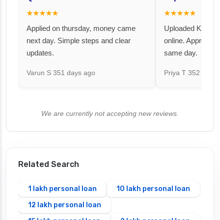
★★★★★
★★★★★
Applied on thursday, money came
Uploaded KYC an
next day. Simple steps and clear
online. Approval 
updates.
same day.
Varun S
351 days ago
Priya T
352 days 
We are currently not accepting new reviews.
Related Search
1 lakh personal loan
10 lakh personal loan
12 lakh personal loan