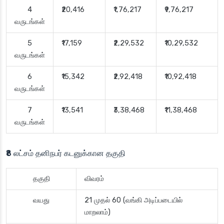
4
₹20,416
₹1,76,217
₹9,76,217
வருடங்கள்
5
₹17,159
₹2,29,532
₹10,29,532
வருடங்கள்
6
₹15,342
₹2,92,418
₹10,92,418
வருடங்கள்
7
₹13,541
₹3,38,468
₹11,38,468
வருடங்கள்
₹8 லட்சம் தனிநபர் கடனுக்கான தகுதி
தகுதி
விவரம்
வயது
21 முதல் 60 (வங்கி அடிப்படையில்
மாறலாம்)