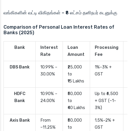
வங்கிகளின் வட்டி விகிதங்கள் – ₹8 லட்சம் தனிநபர் கடனுக்கு
Comparison of Personal Loan Interest Rates of
Banks (2025)
Bank
Interest
Loan
Processing
P
Rate
Amount
Fee
T
DBS Bank
10.99% –
₹25,000
1%–3% +
2
30.00%
to
GST
₹15 Lakhs
HDFC
10.90% –
₹50,000
Up to ₹6,500
2
Bank
24.00%
to
+ GST (~1–
₹40 Lakhs
3%)
Axis Bank
From
₹50,000
1.5%–2% +
2
~11.25%
to
GST