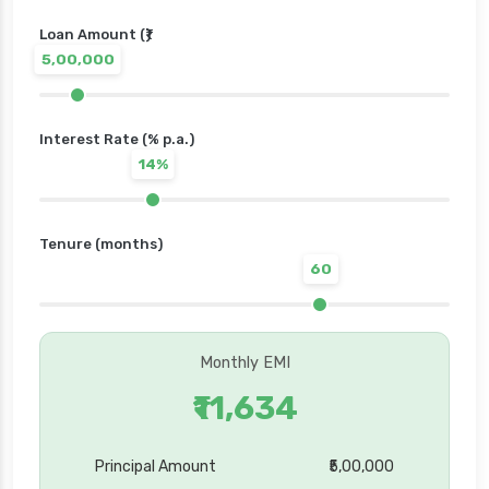
Loan Amount (₹)
5,00,000
Interest Rate (% p.a.)
14%
Tenure (months)
60
Monthly EMI
₹11,634
Principal Amount
₹5,00,000