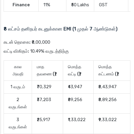
Finance
11%
₹50 Lakhs
GST
₹8 லட்சம் தனிநபர் கடனுக்கான EMI (1 முதல் 7 ஆண்டுகள்)
கடன் தொகை:
₹8,00,000
வட்டி விகிதம்:
10.49% வருடத்திற்கு
கால
மாத
மொத்த
மொத்த
அவதி
தவணை (₹)
வட்டி (₹)
கட்டணம் (₹)
1 வருடம்
₹70,329
₹43,947
₹8,43,947
2
₹37,203
₹89,256
₹8,89,256
வருடங்கள்
3
₹25,917
₹1,33,022
₹9,33,022
வருடங்கள்