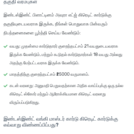
தகுதி வரம்புகள்
இண்டஸ்இண்ட் பிளாட்டினம் அவுரா எட்ஜ் கிரெடிட் கார்டுக்கு
தகுதியுடையவராக இருக்க, நீங்கள் பொதுவாக பின்வரும்
நிபந்தனைகளை பூர்த்தி செய்ய வேண்டும்:
வயது
: முதன்மை கார்டுதாரர் குறைந்தபட்சம் 21 வயதுடையவராக
இருக்க வேண்டும், மற்றும் கூடுதல் கார்டுதாரர்கள் 18 வயது அல்லது
அதற்கு மேற்பட்டவராக இருக்க வேண்டும்.
மாதத்திற்கு குறைந்தபட்சம் ₹25000 வருமானம்.
கடன் வரலாறு
: அனுமதி பெறுவதற்கான அதிக வாய்ப்புக்கு ஒரு நல்ல
கிரெடிட் ஸ்கோர் மற்றும் ஆரோக்கியமான கிரெடிட் வரலாறு
விரும்பப்படுகிறது.
இண்டஸ்இண்ட் வங்கி மாஸ்டர் கார்டு கிரெடிட் கார்டுக்கு
எவ்வாறு விண்ணப்பிப்பது?