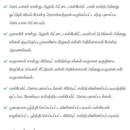
அடையாளச் சான்று
: ஆதார் அட்டை, பாஸ்போர்ட், பான் கார்டு அல்லது
ஓட்டுநர் உரிமம் போன்ற அரசாங்கத்தால் வழங்கப்பட்ட எந்த புகைப்பட
அடையாள அட்டையும்.
முகவரிச் சான்று
: ஆதார் அட்டை, பாஸ்போர்ட், பயன்பாட்டு பில்கள் அல்லது
உங்கள் குடியிருப்பு முகவரியை நிறுவும் வங்கி அறிக்கைகள் போன்ற
ஆவணங்கள்.
வருமானச் சான்று
: கிரெடிட் கார்டுக்கு உங்கள் வருமான தகுதியை
நிரூபிக்க சம்பளச் சீட்டுகள், வங்கி அறிக்கைகள் அல்லது வருமான வரி
வருமானங்கள்.
பாஸ்போர்ட் அளவு புகைப்படங்கள்
: கிரெடிட் கார்டு விண்ணப்பப் படிவத்தில்
ஒட்டப்பட வேண்டிய சமீபத்திய பாஸ்போர்ட் அளவு புகைப்படங்கள்.
முறையாக பூர்த்தி செய்யப்பட்ட விண்ணப்பப் படிவம்
: வங்கியால்
வழங்கப்பட்ட பூர்த்தி செய்யப்பட்ட கிரெடிட் கார்டு விண்ணப்பப் படிவம்.