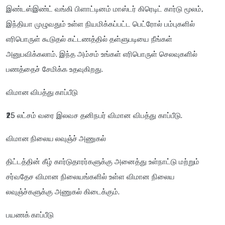
இண்டஸ்இண்ட் வங்கி பிளாட்டினம் மாஸ்டர் கிரெடிட் கார்டு மூலம்,
இந்தியா முழுவதும் உள்ள நியமிக்கப்பட்ட பெட்ரோல் பம்புகளில்
எரிபொருள் கூடுதல் கட்டணத்தில் தள்ளுபடியை நீங்கள்
அனுபவிக்கலாம். இந்த அம்சம் உங்கள் எரிபொருள் செலவுகளில்
பணத்தைச் சேமிக்க உதவுகிறது.
விமான விபத்து காப்பீடு
₹25 லட்சம் வரை இலவச தனிநபர் விமான விபத்து காப்பீடு.
விமான நிலைய லவுஞ்ச் அணுகல்
திட்டத்தின் கீழ் கார்டுதாரர்களுக்கு அனைத்து உள்நாட்டு மற்றும்
சர்வதேச விமான நிலையங்களில் உள்ள விமான நிலைய
லவுஞ்ச்களுக்கு அணுகல் கிடைக்கும்.
பயணக் காப்பீடு