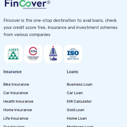
Fincover is the one-stop destination to avail loans, check
your credit score free, Insurance and investment schemes
from various companies
Insurance
Loans
Bike Insurance
Business Loan
Car Insurance
Car Loan
Health Insurance
EMI Calculator
Home Insurance
Gold Loan
Life Insurance
Home Loan
Our Insurers
Mortgage Loan