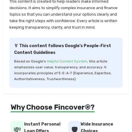
This content is created to help readers make informed
decisions. It aims to simplify complex insurance and finance
topics so that you can understand your options clearly and
take the right steps with confidence. Every article is written
keeping transparency, clarity, and trust in mind.
🏅 This content follows Google's People-First
Content Guidelines
Based on Google's
Helpful Content System
, this article
emphasizes user value, transparency, and accuracy. It
incorporates principles of E-E-A-T (Experience, Expertise,
Authoritativeness, Trustworthiness).
Why Choose Fincover®?
Instant Personal
Wide Insurance
💸
🛡️
Loan Offers
Choices