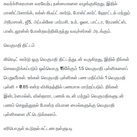
கவர்ச்சிகரமான வரவேற்பு நன்மைகளை வழங்குகிறது, இதில்
மாண்ட்பிளாங்க், லக்ஸ் கிஃப்ட் கார்டு, போஸ்ட்கார்ட் ஹோட்டல் மற்றும்
அமேசான், ஜீ5, அப்பல்லோ பார்மசி, உபர், ஓலா, பாட்டா, ரேமண்ட்ஸ்,
பான்டலூன்ஸ் போன்றவற்றிலிருந்து வவுச்சர்கள் அடங்கும்.
வெகுமதி திட்டம்
கிரெடிட் கார்டு ஒரு வெகுமதி திட்டத்துடன் வருகிறது, இதில் நீங்கள்
செலவழிக்கப்படும் ஒவ்வொரு ₹150க்கும் 1.5 வெகுமதி புள்ளிகளைப்
பெறுவீர்கள். உங்கள் வெகுமதி புள்ளிகள் பண மதிப்பில் 1 வெகுமதி
புள்ளி = ₹0.85 என்ற விகிதத்தில் பணமாக மாற்றப்படும். நீங்கள்
இன்டர்மைல்ஸ், விஸ்தாரா, பணக் கடன் மற்றும் வெகுமதிகளுடன்
பணம் செலுத்துதல் போன்ற விமான மைல்களுக்கு வெகுமதி
புள்ளிகளை மீட்டெடுக்கலாம்.
எரிபொருள் கூடுதல் கட்டண தள்ளுபடி