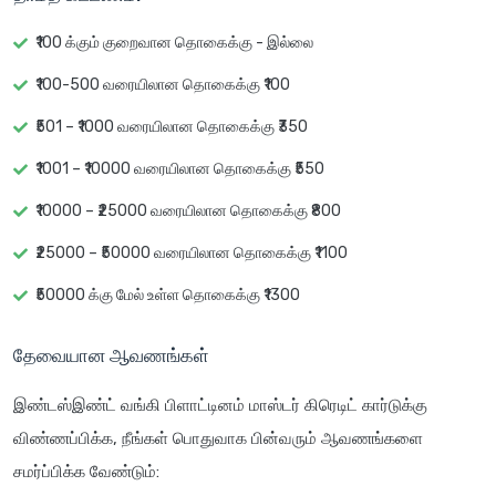
₹100 க்கும் குறைவான தொகைக்கு - இல்லை
₹100-500 வரையிலான தொகைக்கு ₹100
₹501 – ₹1000 வரையிலான தொகைக்கு ₹350
₹1001 – ₹10000 வரையிலான தொகைக்கு ₹550
₹10000 – ₹25000 வரையிலான தொகைக்கு ₹800
₹25000 – ₹50000 வரையிலான தொகைக்கு ₹1100
₹50000 க்கு மேல் உள்ள தொகைக்கு ₹1300
தேவையான ஆவணங்கள்
இண்டஸ்இண்ட் வங்கி பிளாட்டினம் மாஸ்டர் கிரெடிட் கார்டுக்கு
விண்ணப்பிக்க, நீங்கள் பொதுவாக பின்வரும் ஆவணங்களை
சமர்ப்பிக்க வேண்டும்: