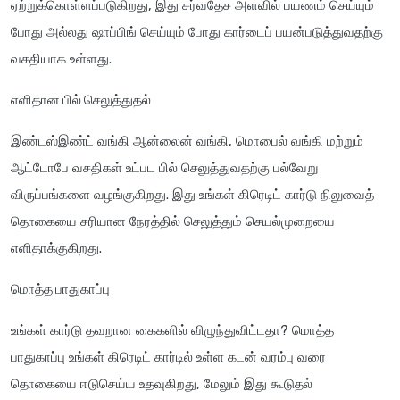
ஏற்றுக்கொள்ளப்படுகிறது, இது சர்வதேச அளவில் பயணம் செய்யும்
போது அல்லது ஷாப்பிங் செய்யும் போது கார்டைப் பயன்படுத்துவதற்கு
வசதியாக உள்ளது.
எளிதான பில் செலுத்துதல்
இண்டஸ்இண்ட் வங்கி ஆன்லைன் வங்கி, மொபைல் வங்கி மற்றும்
ஆட்டோபே வசதிகள் உட்பட பில் செலுத்துவதற்கு பல்வேறு
விருப்பங்களை வழங்குகிறது. இது உங்கள் கிரெடிட் கார்டு நிலுவைத்
தொகையை சரியான நேரத்தில் செலுத்தும் செயல்முறையை
எளிதாக்குகிறது.
மொத்த பாதுகாப்பு
உங்கள் கார்டு தவறான கைகளில் விழுந்துவிட்டதா? மொத்த
பாதுகாப்பு உங்கள் கிரெடிட் கார்டில் உள்ள கடன் வரம்பு வரை
தொகையை ஈடுசெய்ய உதவுகிறது, மேலும் இது கூடுதல்