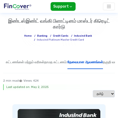
Support
இண்டஸ்இண்ட் வங்கி பிளாட்டினம் மாஸ்டர் கிரெடிட்
கார்டு
Home
/
Banking
/
Credit Cards
/
Indusind Bank
/
Indusind Platinum Master Credit Card
கட்டணங்கள் மற்றும் வரிகள்
தாமத கட்டணம்:
தேவையான ஆவணங்கள்
தகுதி வரம்
2 min read
Views:
424
Last updated on: May 2, 2025
Select langua