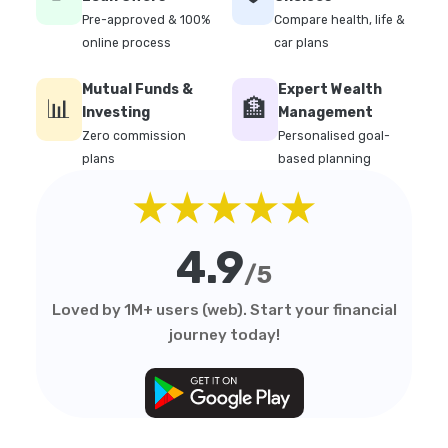
Pre-approved & 100%
Compare health, life &
online process
car plans
Mutual Funds &
Expert Wealth
📊
🏦
Investing
Management
Zero commission
Personalised goal-
plans
based planning
★★★★★
4.9
/5
Loved by 1M+ users (web). Start your financial
journey today!