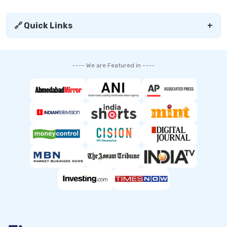
🔗 Quick Links
+
---- We are Featured in ----