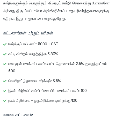
கார்டுகளுக்கும் பொருந்தும். கிரெடிட் கார்டு தொலைந்து போனாலோ
அல்லது திருடப்பட்டாலோ அங்கீகரிக்கப்படாத பரிவர்த்தனைகளுக்கு
எதிராக இது பாதுகாப்பை வழங்குகிறது.
கட்டணங்கள் மற்றும் வரிகள்
சேர்க்கும் கட்டணம்
: ₹3000 + GST
வட்டி விகிதம்
: மாதத்திற்கு 3.83%
பண முன்பணக் கட்டணம்
: வரம்பு தொகையின் 2.5%, குறைந்தபட்சம்
₹500.
வெளிநாட்டு நாணய மார்க்அப்: 3.5%
இண்டஸ்இண்ட் வங்கி கிளையில் பணக் கட்டணம்: ₹100
நகல் அறிக்கை – ஒரு அறிக்கை ஒன்றுக்கு ₹100
தாமத கட்டணம்: