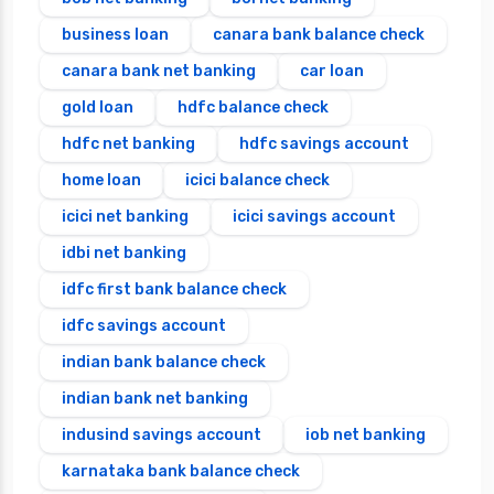
business loan
canara bank balance check
canara bank net banking
car loan
gold loan
hdfc balance check
hdfc net banking
hdfc savings account
home loan
icici balance check
icici net banking
icici savings account
idbi net banking
idfc first bank balance check
idfc savings account
indian bank balance check
indian bank net banking
indusind savings account
iob net banking
karnataka bank balance check