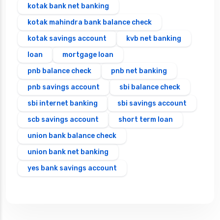
kotak bank net banking
kotak mahindra bank balance check
kotak savings account
kvb net banking
loan
mortgage loan
pnb balance check
pnb net banking
pnb savings account
sbi balance check
sbi internet banking
sbi savings account
scb savings account
short term loan
union bank balance check
union bank net banking
yes bank savings account