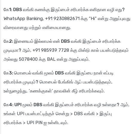
கே1: DBS வங்கி கணக்கு இருப்பைச் சரிபார்க்க எளிதான வழி எது?
WhatsApp Banking, +91 9230882671 க்கு “Hi” என்று அனுப்புவது
விரைவானது மற்றும் எளிமையானது.
கே2: இணையம் இல்லாமல் என் DBS வங்கி இருப்பைச் சரிபார்க்க
முடியுமா?
ஆம், +91 985939 7728 க்கு மிஸ்டு கால் பயன்படுத்தவும்
அல்லது 5078400 க்கு BAL என்று அனுப்பவும்.
கே3: மொபைல் வங்கி மூலம் DBS வங்கி இருப்பை நான் எப்படி
சரிபார்க்க முடியும்?
மொபைல் பேங்கிங் ஆப் பயன்படுத்தவும்,
உள்நுழைந்து, ‘கணக்குகள்’ தாவலின் கீழ் சரிபார்க்கவும்.
கே4: UPI மூலம் DBS வங்கி இருப்பைச் சரிபார்க்க வழி உள்ளதா?
ஆம்,
உங்கள் UPI பயன்பாட்டிற்குச் சென்று > DBS வங்கி > இருப்பு
சரிபார்க்க > UPI PIN ஐ உள்ளிடவும்.