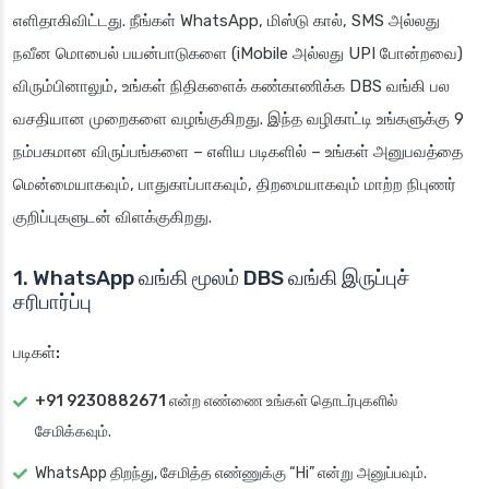
எளிதாகிவிட்டது. நீங்கள் WhatsApp, மிஸ்டு கால், SMS அல்லது
நவீன மொபைல் பயன்பாடுகளை (iMobile அல்லது UPI போன்றவை)
விரும்பினாலும், உங்கள் நிதிகளைக் கண்காணிக்க DBS வங்கி பல
வசதியான முறைகளை வழங்குகிறது. இந்த வழிகாட்டி உங்களுக்கு 9
நம்பகமான விருப்பங்களை – எளிய படிகளில் – உங்கள் அனுபவத்தை
மென்மையாகவும், பாதுகாப்பாகவும், திறமையாகவும் மாற்ற நிபுணர்
குறிப்புகளுடன் விளக்குகிறது.
1. WhatsApp வங்கி மூலம் DBS வங்கி இருப்புச்
சரிபார்ப்பு
படிகள்:
+91 9230882671
என்ற எண்ணை உங்கள் தொடர்புகளில்
சேமிக்கவும்.
WhatsApp திறந்து, சேமித்த எண்ணுக்கு “Hi” என்று அனுப்பவும்.