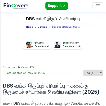
Support
DBS வங்கி இருப்புச் சரிபார்ப்பு
Home
/
Banking
/
Dbs Bank Balance Check
Author
Reviewed by
Prem Anand
GuruMoorthy A
3 min read
Views:
424
Select langua
Last updated on: May 12, 2025
DBS வங்கி இருப்புச் சரிபார்ப்பு – கணக்கு
இருப்பைச் சரிபார்க்க 9 எளிய வழிகள் (2025)
உங்கள் DBS வங்கி இருப்பைச் சரிபார்ப்பது முன்னெப்போதையும் விட