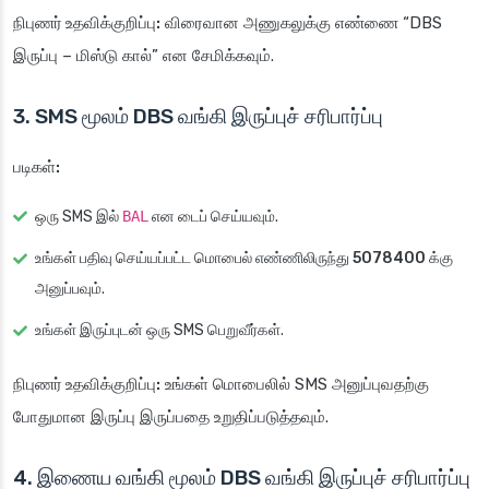
நிபுணர் உதவிக்குறிப்பு:
விரைவான அணுகலுக்கு எண்ணை “DBS
இருப்பு – மிஸ்டு கால்” என சேமிக்கவும்.
3. SMS மூலம் DBS வங்கி இருப்புச் சரிபார்ப்பு
படிகள்:
ஒரு SMS இல்
BAL
என டைப் செய்யவும்.
உங்கள் பதிவு செய்யப்பட்ட மொபைல் எண்ணிலிருந்து
5078400
க்கு
அனுப்பவும்.
உங்கள் இருப்புடன் ஒரு SMS பெறுவீர்கள்.
நிபுணர் உதவிக்குறிப்பு:
உங்கள் மொபைலில் SMS அனுப்புவதற்கு
போதுமான இருப்பு இருப்பதை உறுதிப்படுத்தவும்.
4. இணைய வங்கி மூலம் DBS வங்கி இருப்புச் சரிபார்ப்பு