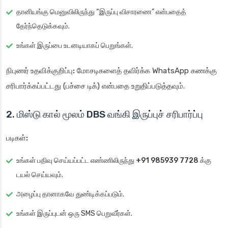
தானியங்கு மெனுவிலிருந்து “இருப்பு விசாரணை” என்பதைத்
தேர்ந்தெடுக்கவும்.
உங்கள் இருப்பை உடனடியாகப் பெறுங்கள்.
நிபுணர் உதவிக்குறிப்பு:
மோசடிகளைத் தவிர்க்க WhatsApp கணக்கு
சரிபார்க்கப்பட்டது (பச்சை டிக்) என்பதை உறுதிப்படுத்தவும்.
2. மிஸ்டு கால் மூலம் DBS வங்கி இருப்புச் சரிபார்ப்பு
படிகள்:
உங்கள் பதிவு செய்யப்பட்ட எண்ணிலிருந்து
+91 985939 7728
க்கு
டயல் செய்யவும்.
அழைப்பு தானாகவே துண்டிக்கப்படும்.
உங்கள் இருப்புடன் ஒரு SMS பெறுவீர்கள்.