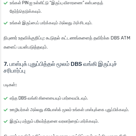
உங்கள் PIN ஐ உள்ளிட்டு “இருப்பு விசாரணை” என்பதைத்
தேர்ந்தெடுக்கவும்.
உங்கள் இருப்பைப் பார்க்கவும் அல்லது அச்சிடவும்.
நிபுணர் உதவிக்குறிப்பு:
கூடுதல் கட்டணங்களைத் தவிர்க்க DBS ATM
களைப் பயன்படுத்தவும்.
7. பாஸ்புக் புதுப்பித்தல் மூலம் DBS வங்கி இருப்புச்
சரிபார்ப்பு
படிகள்:
எந்த DBS வங்கி கிளையையும் பார்வையிடவும்.
ஊழியர்கள் அல்லது கியோஸ்க் மூலம் உங்கள் பாஸ்புக்கை புதுப்பிக்கவும்.
இருப்பு மற்றும் பரிவர்த்தனை வரலாற்றைப் பார்க்கவும்.