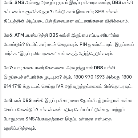
கே5: SMS அல்லது அழைப்பு மூலம் இருப்பு விசாரணைக்கு DBS வங்கி
கட்டணம் வசூலிக்கிறதா?
மிஸ்டு கால் இலவசம்; SMS உங்கள்
திட்டத்தின் அடிப்படையில் நிலையான கட்டணங்களை விதிக்கலாம்.
கே6: ATM பயன்படுத்தி DBS வங்கி இருப்பை எப்படி சரிபார்க்க
வேண்டும்?
டெபிட் கார்டைச் செருகவும், PIN ஐ உள்ளிடவும், இருப்பைப்
பார்க்க “இருப்பு விசாரணை” என்பதைத் தேர்ந்தெடுக்கவும்.
கே7: வாடிக்கையாளர் சேவையை அழைத்து என் DBS வங்கி
இருப்பைச் சரிபார்க்க முடியுமா?
ஆம், 1800 970 1393 அல்லது 1800
814 1718 க்கு டயல் செய்து IVR அறிவுறுத்தல்களைப் பின்தொடரவும்.
கே8: என் DBS வங்கி இருப்பு விசாரணை தோல்வியுற்றால் நான் என்ன
செய்ய வேண்டும்?
உங்கள் எண் பதிவு செய்யப்பட்டுள்ளதா மற்றும்
போதுமான SMS/பேசுவதற்கான இருப்பு உள்ளதா என்பதை
உறுதிப்படுத்தவும்.