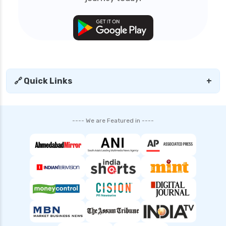
🔗 Quick Links
+
---- We are Featured in ----