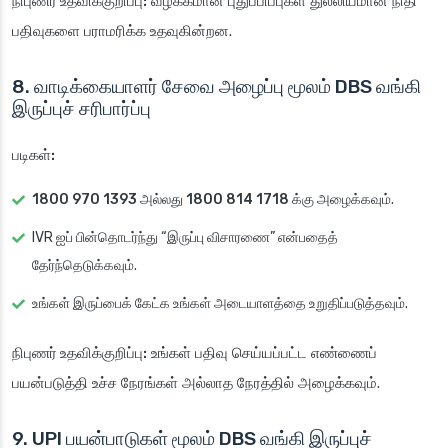
நிபுணர் உதவிக்குறிப்பு:
வழக்கமான புதுப்பிப்புகள் துல்லியமான நிதி
பதிவுகளை பராமரிக்க உதவுகின்றன.
8. வாடிக்கையாளர் சேவை அழைப்பு மூலம் DBS வங்கி
இருப்புச் சரிபார்ப்பு
படிகள்:
1800 970 1393
அல்லது
1800 814 1718
க்கு அழைக்கவும்.
IVR ஐப் பின்தொடர்ந்து “இருப்பு விசாரணை” என்பதைத்
தேர்ந்தெடுக்கவும்.
உங்கள் இருப்பைக் கேட்க உங்கள் அடையாளத்தை உறுதிப்படுத்தவும்.
நிபுணர் உதவிக்குறிப்பு:
உங்கள் பதிவு செய்யப்பட்ட எண்ணைப்
பயன்படுத்தி உச்ச நேரங்கள் அல்லாத நேரத்தில் அழைக்கவும்.
9. UPI பயன்பாடுகள் மூலம் DBS வங்கி இருப்புச்