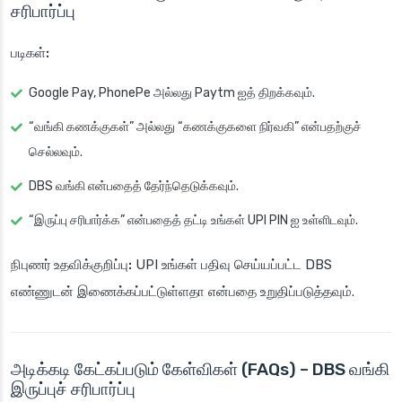
சரிபார்ப்பு
படிகள்:
Google Pay, PhonePe அல்லது Paytm ஐத் திறக்கவும்.
“வங்கி கணக்குகள்” அல்லது “கணக்குகளை நிர்வகி” என்பதற்குச்
செல்லவும்.
DBS வங்கி என்பதைத் தேர்ந்தெடுக்கவும்.
“இருப்பு சரிபார்க்க” என்பதைத் தட்டி உங்கள் UPI PIN ஐ உள்ளிடவும்.
நிபுணர் உதவிக்குறிப்பு:
UPI உங்கள் பதிவு செய்யப்பட்ட DBS
எண்ணுடன் இணைக்கப்பட்டுள்ளதா என்பதை உறுதிப்படுத்தவும்.
அடிக்கடி கேட்கப்படும் கேள்விகள் (FAQs) – DBS வங்கி
இருப்புச் சரிபார்ப்பு