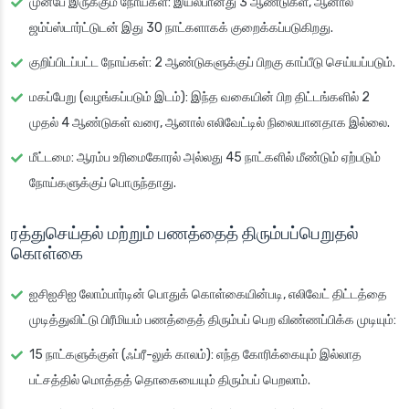
முன்பே இருக்கும் நோய்கள்: இயல்பானது 3 ஆண்டுகள், ஆனால்
ஜம்ப்ஸ்டார்ட்டுடன் இது 30 நாட்களாகக் குறைக்கப்படுகிறது.
குறிப்பிடப்பட்ட நோய்கள்: 2 ஆண்டுகளுக்குப் பிறகு காப்பீடு செய்யப்படும்.
மகப்பேறு (வழங்கப்படும் இடம்): இந்த வகையின் பிற திட்டங்களில் 2
முதல் 4 ஆண்டுகள் வரை, ஆனால் எலிவேட்டில் நிலையானதாக இல்லை.
மீட்டமை: ஆரம்ப உரிமைகோரல் அல்லது 45 நாட்களில் மீண்டும் ஏற்படும்
நோய்களுக்குப் பொருந்தாது.
ரத்துசெய்தல் மற்றும் பணத்தைத் திரும்பப்பெறுதல்
கொள்கை
ஐசிஐசிஐ லோம்பார்டின் பொதுக் கொள்கையின்படி, எலிவேட் திட்டத்தை
முடித்துவிட்டு பிரீமியம் பணத்தைத் திரும்பப் பெற விண்ணப்பிக்க முடியும்:
15 நாட்களுக்குள் (ஃப்ரீ-லுக் காலம்): எந்த கோரிக்கையும் இல்லாத
பட்சத்தில் மொத்தத் தொகையையும் திரும்பப் பெறலாம்.