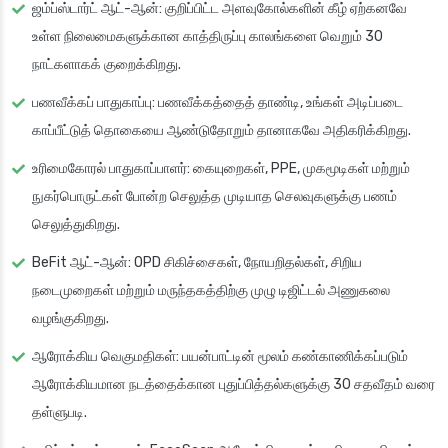
ஜம்ப்ஸ்டார்ட் ஆட்-ஆன்: குறிப்பிட்ட அளவுகோல்களின் கீழ் ஏற்கனவே
உள்ள நிலைமைகளுக்கான காத்திருப்பு காலங்களை வெறும் 30
நாட்களாகக் குறைக்கிறது.
பணவீக்கப் பாதுகாப்பு: பணவீக்கத்தைத் தாண்டி, உங்கள் அடிப்படை
காப்பீட்டுத் தொகையை ஆண்டுதோறும் தானாகவே அதிகரிக்கிறது.
உரிமைகோரல் பாதுகாப்பாளர்: கையுறைகள், PPE, முகமூடிகள் மற்றும்
நுகர்பொருட்கள் போன்ற செலுத்த முடியாத செலவுகளுக்கு பணம்
செலுத்துகிறது.
BeFit ஆட்-ஆன்: OPD சிகிச்சைகள், நோயறிதல்கள், சிறிய
நடைமுறைகள் மற்றும் மருந்தகத்திற்கு முழு டிஜிட்டல் அணுகலை
வழங்குகிறது.
ஆரோக்கிய வெகுமதிகள்: பயன்பாட்டின் மூலம் கண்காணிக்கப்படும்
ஆரோக்கியமான நடத்தைக்கான புதுப்பித்தல்களுக்கு 30 சதவீதம் வரை
தள்ளுபடி.