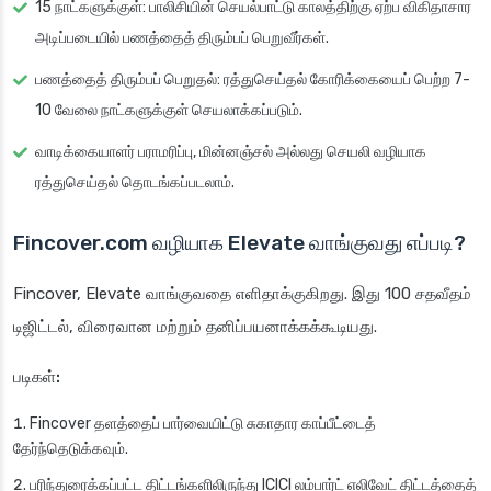
15 நாட்களுக்குள்: பாலிசியின் செயல்பாட்டு காலத்திற்கு ஏற்ப விகிதாசார
அடிப்படையில் பணத்தைத் திரும்பப் பெறுவீர்கள்.
பணத்தைத் திரும்பப் பெறுதல்: ரத்துசெய்தல் கோரிக்கையைப் பெற்ற 7-
10 வேலை நாட்களுக்குள் செயலாக்கப்படும்.
வாடிக்கையாளர் பராமரிப்பு, மின்னஞ்சல் அல்லது செயலி வழியாக
ரத்துசெய்தல் தொடங்கப்படலாம்.
Fincover.com வழியாக Elevate வாங்குவது எப்படி?
Fincover, Elevate வாங்குவதை எளிதாக்குகிறது. இது 100 சதவீதம்
டிஜிட்டல், விரைவான மற்றும் தனிப்பயனாக்கக்கூடியது.
படிகள்:
Fincover தளத்தைப் பார்வையிட்டு சுகாதார காப்பீட்டைத்
தேர்ந்தெடுக்கவும்.
பரிந்துரைக்கப்பட்ட திட்டங்களிலிருந்து ICICI லம்பார்ட் எலிவேட் திட்டத்தைத்