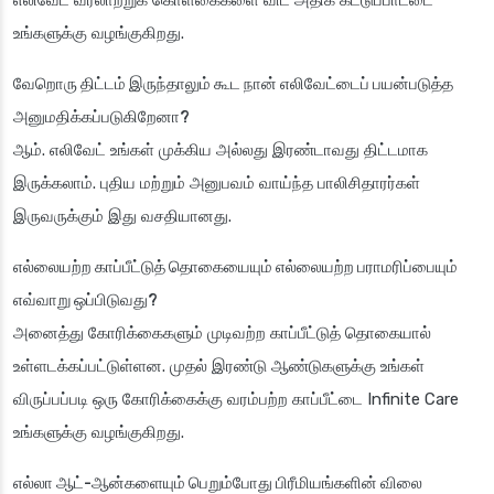
எலிவேட் வரலாற்றுக் கொள்கைகளை விட அதிக கட்டுப்பாட்டை
உங்களுக்கு வழங்குகிறது.
வேறொரு திட்டம் இருந்தாலும் கூட நான் எலிவேட்டைப் பயன்படுத்த
அனுமதிக்கப்படுகிறேனா?
ஆம். எலிவேட் உங்கள் முக்கிய அல்லது இரண்டாவது திட்டமாக
இருக்கலாம். புதிய மற்றும் அனுபவம் வாய்ந்த பாலிசிதாரர்கள்
இருவருக்கும் இது வசதியானது.
எல்லையற்ற காப்பீட்டுத் தொகையையும் எல்லையற்ற பராமரிப்பையும்
எவ்வாறு ஒப்பிடுவது?
அனைத்து கோரிக்கைகளும் முடிவற்ற காப்பீட்டுத் தொகையால்
உள்ளடக்கப்பட்டுள்ளன. முதல் இரண்டு ஆண்டுகளுக்கு உங்கள்
விருப்பப்படி ஒரு கோரிக்கைக்கு வரம்பற்ற காப்பீட்டை Infinite Care
உங்களுக்கு வழங்குகிறது.
எல்லா ஆட்-ஆன்களையும் பெறும்போது பிரீமியங்களின் விலை