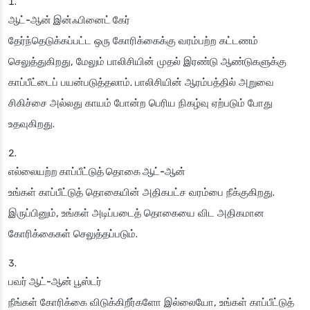
ஆட்-ஆன் இன்ஃபினைட் கேர்
தேர்ந்தெடுக்கப்பட்ட ஒரு கோரிக்கைக்கு வரம்பற்ற கட்டணம்
செலுத்துகிறது, மேலும் பாலிசியின் முதல் இரண்டு ஆண்டுகளுக்கு
காப்பீட்டைப் பயன்படுத்தலாம். பாலிசியின் ஆரம்பத்தில் அறுவை
சிகிச்சை அல்லது காயம் போன்ற பெரிய நிகழ்வு ஏற்படும் போது
உதவுகிறது.
எல்லையற்ற காப்பீட்டுத் தொகை ஆட்-ஆன்
உங்கள் காப்பீட்டுத் தொகையின் அதிகபட்ச வரம்பை நீக்குகிறது.
இருப்பினும், உங்கள் அடிப்படைத் தொகையை விட அதிகமான
கோரிக்கைகள் செலுத்தப்படும்.
பவர் ஆட்-ஆன் பூஸ்டர்
நீங்கள் கோரிக்கை விடுக்கிறீர்களோ இல்லையோ, உங்கள் காப்பீட்டுத்