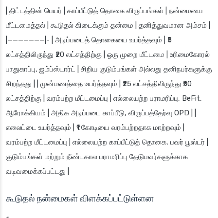
| திட்டத்தின் பெயர் | காப்பீட்டுத் தொகை விருப்பங்கள் | நன்மையை
மீட்டமைத்தல் | கூடுதல் கிடைக்கும் தன்மை | தனித்துவமான அம்சம் |
|———————|- | அடிப்படைத் தொகையை உயர்த்தவும் | ₹5
லட்சத்திலிருந்து ₹20 லட்சத்திற்கு | ஒரு முறை மீட்டமை | உரிமைகோரல்
பாதுகாப்பு, ஜம்ப்ஸ்டார்ட் | சிறிய குடும்பங்கள் அல்லது தனிநபர்களுக்கு
சிறந்தது | | முன்பணத்தை உயர்த்தவும் | ₹25 லட்சத்திலிருந்து ₹50
லட்சத்திற்கு | வரம்பற்ற மீட்டமைப்பு | எல்லையற்ற பராமரிப்பு, BeFit,
ஆரோக்கியம் | அதிக அடிப்படை காப்பீடு, விருப்பத்தேர்வு OPD | |
எலைட்டை உயர்த்தவும் | ₹1 கோடியை வரம்பற்றதாக மாற்றவும் |
வரம்பற்ற மீட்டமைப்பு | எல்லையற்ற காப்பீட்டுத் தொகை, பவர் பூஸ்டர் |
குடும்பங்கள் மற்றும் நீண்டகால பராமரிப்பு தேடுபவர்களுக்காக
வடிவமைக்கப்பட்டது |
கூடுதல் நன்மைகள் விளக்கப்பட்டுள்ளன