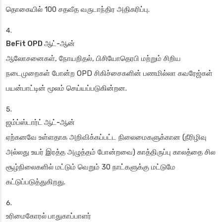
தொகையில் 100 சதவீத வருடாந்திர அதிகரிப்பு.
BeFit OPD ஆட்-ஆன்
ஆலோசனைகள், நோயறிதல், பிசியோதெரபி மற்றும் சிறிய
நடைமுறைகள் போன்ற OPD சிகிச்சைகளின் பணமில்லா கவரேஜ்கள்
பயன்பாட்டின் மூலம் செய்யப்படுகின்றன.
ஜம்ப்ஸ்டார்ட் ஆட்-ஆன்
ஏற்கனவே உள்ளதாக அறிவிக்கப்பட்ட நிலைமைகளுக்கான (நீரிழிவு
அல்லது உயர் இரத்த அழுத்தம் போன்றவை) காத்திருப்பு காலத்தை சில
சூழ்நிலைகளில் மட்டும் வெறும் 30 நாட்களுக்கு மட்டுமே
கட்டுப்படுத்துகிறது.
உரிமைகோரல் பாதுகாப்பாளர்