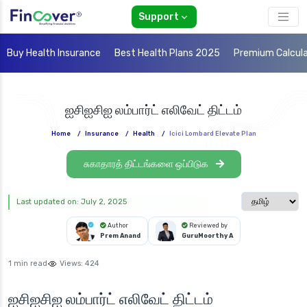
Support
Buy Health Insurance
Best Health Plans 2025
Premium Calcul
ஐசிஐசிஐ லம்பார்ட் எலிவேட் திட்டம்
Home
/
Insurance
/
Health
/
Icici Lombard Elevate Plan
சுகாதாரத் திட்டங்களை ஒப்பிடுக
Select langua
Last updated on: July 2, 2025
Author
Reviewed by
Prem Anand
GuruMoorthy A
1 min read
Views:
424
ஐசிஐசிஐ லம்பார்ட் எலிவேட் திட்டம்