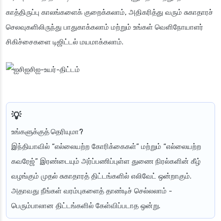
காத்திருப்பு காலங்களைக் குறைக்கலாம், அதிகரித்து வரும் சுகாதாரச்
செலவுகளிலிருந்து பாதுகாக்கலாம் மற்றும் உங்கள் வெளிநோயாளர்
சிகிச்சைகளை டிஜிட்டல் மயமாக்கலாம்.
உங்களுக்குத் தெரியுமா?
இந்தியாவில் “எல்லையற்ற கோரிக்கைகள்” மற்றும் “எல்லையற்ற
கவரேஜ்” இரண்டையும் அர்ப்பணிப்புள்ள துணை நிரல்களின் கீழ்
வழங்கும் முதல் சுகாதாரத் திட்டங்களில் எலிவேட் ஒன்றாகும்.
அதாவது நீங்கள் வரம்புகளைத் தாண்டிச் செல்லலாம் -
பெரும்பாலான திட்டங்களில் கேள்விப்படாத ஒன்று.