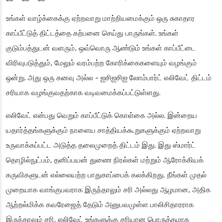
உங்கள் வாழ்க்கைக்கு ஏற்றவாறு மாற்றியமைக்கும் ஒரு சுகாதார
காப்பீட்டுத் திட்டத்தை கற்பனை செய்து பாருங்கள். உங்கள்
குடும்பத்துடன் வளரும், ஒவ்வொரு ஆண்டும் உங்கள் காப்பீட்டை
விரிவுபடுத்தும், மேலும் வரம்பற்ற கோரிக்கைகளையும் வழங்கும்
ஒன்று. அது ஒரு கனவு அல்ல - ஐசிஐசிஐ லோம்பார்ட் எலிவேட் திட்டம்
சரியாக வழங்குவதற்காக வடிவமைக்கப்பட்டுள்ளது.
எலிவேட் என்பது வெறும் காப்பீட்டுக் கொள்கை அல்ல. இன்றைய
யதார்த்தங்களுக்கும் நாளைய சாத்தியக்கூறுகளுக்கும் ஏற்றவாறு
உருவாக்கப்பட்ட அடுத்த தலைமுறைத் திட்டம் இது. இது ஸ்மார்ட்
தொழில்நுட்பம், தனிப்பயன் துணை நிரல்கள் மற்றும் ஆரோக்கியக்
கருவிகளுடன் எல்லையற்ற பாதுகாப்பைக் கலக்கிறது. நீங்கள் முதல்
முறையாக வாங்குபவராக இருந்தாலும் சரி அல்லது ஆழமான, அதிக
ஆற்றல்மிக்க கவரேஜைத் தேடும் அனுபவமுள்ள பாலிசிதாரராக
இருந்தாலும் சரி, எலிவேட் உங்களுக்கு சரியான பொருத்தமாக