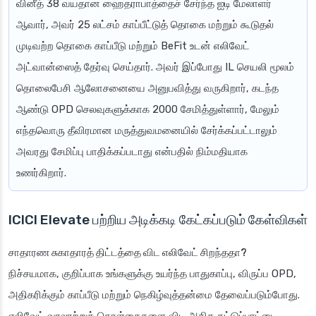
வினீத் 38 வயதான ஹைதராபாத்தைச் சேர்ந்த ஐடி மேலாளர்
ஆவார், அவர் 25 லட்சம் காப்பீட்டுத் தொகை மற்றும் கூடுதல்
முடிவற்ற தொகை காப்பீடு மற்றும் BeFit உடன் எலிவேட்
அட்வான்ஸைத் தேர்வு செய்தார். அவர் இப்போது IL செயலி மூலம்
தொலைபேசி ஆலோசனையை அனுபவித்து வருகிறார், கடந்த
ஆண்டு OPD செலவுகளுக்காக 2000 சேமித்துள்ளார், மேலும்
எந்தவொரு தீவிரமான மருத்துவமனையில் சேர்க்கப்பட்டாலும்
அவரது சேமிப்பு பாதிக்கப்படாது என்பதில் நிம்மதியாக
உணர்கிறார்.
ICICI Elevate பற்றிய அடிக்கடி கேட்கப்படும் கேள்விகள்
சாதாரண சுகாதாரத் திட்டத்தை விட எலிவேட் சிறந்ததா?
நிச்சயமாக, குறிப்பாக உங்களுக்கு உயர்ந்த பாதுகாப்பு, விருப்ப OPD,
அதிகரிக்கும் காப்பீடு மற்றும் நெகிழ்வுத்தன்மை தேவைப்படும்போது.