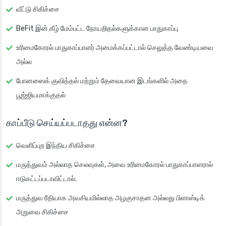
வீட்டு சிகிச்சை
BeFit இன் கீழ் மேம்பட்ட நோயறிதல்களுக்கான பாதுகாப்பு
உரிமைகோரல் பாதுகாப்பாளர் அமைக்கப்பட்டால் செலுத்த வேண்டியவை
அல்ல
போனஸைக் குவித்தல் மற்றும் தேவையான இடங்களில் அதை
பூஜ்ஜியமாக்குதல்
காப்பீடு செய்யப்படாதது என்ன?
வெளிப்புற இந்திய சிகிச்சை
மருத்துவம் அல்லாத செலவுகள், அவை உரிமைகோரல் பாதுகாப்பாளரால்
ஈடுகட்டப்படாவிட்டால்.
மருத்துவ ரீதியாக அவசியமில்லாத அழகுசாதன அல்லது பிளாஸ்டிக்
அறுவை சிகிச்சை