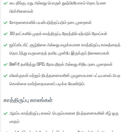
சுய தீங்கு, மது அல்லது பொருள் துஷ்பிரயோகம் தொடர்பான
பிரச்சினைகள்
சோதனைகளில் பயன்படுத்தப்படும் நடைமுறைகள்
30 நாட்களில் முதல் காத்திருப்பு நேரத்தில் ஏற்படும் நோய்கள்
ஜம்ப்ஸ்டார்ட் சூழ்நிலை அல்லது வழக்கமான காத்திருப்பு காலத்தைத்
தொடர்ந்து வருவதைத் தவிர, முன்பே இருக்கும் நிலைமைகள்
BeFit தவிர்த்து OPD, நோயறிதல் அல்லது சிறிய நடைமுறைகள்
விலக்குகள் மற்றும் நிபந்தனைகளின் முழுமையான பட்டியலைப் பெற
கொள்கை வார்த்தைகளைப் படிக்க வேண்டும்.
காத்திருப்பு காலங்கள்
ஆரம்ப காத்திருப்பு காலம்: பெரும்பாலான நிபந்தனைகளின் கீழ் ஒரு
மாதம்