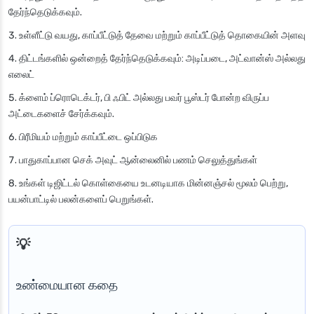
தேர்ந்தெடுக்கவும்.
உள்ளீட்டு வயது, காப்பீட்டுத் தேவை மற்றும் காப்பீட்டுத் தொகையின் அளவு
திட்டங்களில் ஒன்றைத் தேர்ந்தெடுக்கவும்: அடிப்படை, அட்வான்ஸ் அல்லது
எலைட்
க்ளைம் ப்ரொடெக்டர், பி ஃபிட் அல்லது பவர் பூஸ்டர் போன்ற விருப்ப
அட்டைகளைச் சேர்க்கவும்.
பிரீமியம் மற்றும் காப்பீட்டை ஒப்பிடுக
பாதுகாப்பான செக் அவுட் ஆன்லைனில் பணம் செலுத்துங்கள்
உங்கள் டிஜிட்டல் கொள்கையை உடனடியாக மின்னஞ்சல் மூலம் பெற்று,
பயன்பாட்டில் பலன்களைப் பெறுங்கள்.
உண்மையான கதை