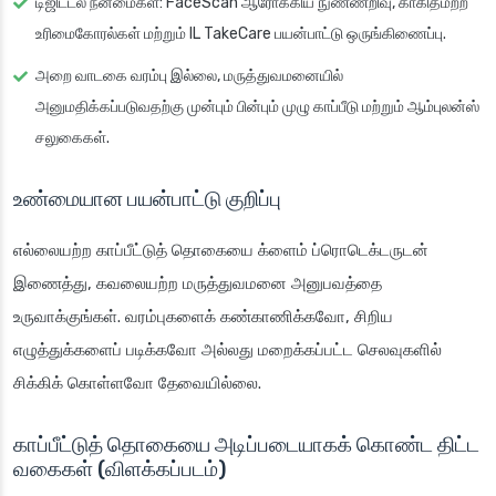
டிஜிட்டல் நன்மைகள்: FaceScan ஆரோக்கிய நுண்ணறிவு, காகிதமற்ற
உரிமைகோரல்கள் மற்றும் IL TakeCare பயன்பாட்டு ஒருங்கிணைப்பு.
அறை வாடகை வரம்பு இல்லை, மருத்துவமனையில்
அனுமதிக்கப்படுவதற்கு முன்பும் பின்பும் முழு காப்பீடு மற்றும் ஆம்புலன்ஸ்
சலுகைகள்.
உண்மையான பயன்பாட்டு குறிப்பு
எல்லையற்ற காப்பீட்டுத் தொகையை க்ளைம் ப்ரொடெக்டருடன்
இணைத்து, கவலையற்ற மருத்துவமனை அனுபவத்தை
உருவாக்குங்கள். வரம்புகளைக் கண்காணிக்கவோ, சிறிய
எழுத்துக்களைப் படிக்கவோ அல்லது மறைக்கப்பட்ட செலவுகளில்
சிக்கிக் கொள்ளவோ தேவையில்லை.
காப்பீட்டுத் தொகையை அடிப்படையாகக் கொண்ட திட்ட
வகைகள் (விளக்கப்படம்)