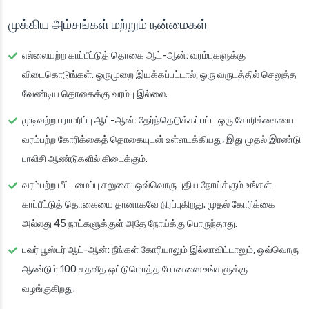
முக்கிய அம்சங்கள் மற்றும் நன்மைகள்
எல்லையற்ற காப்பீட்டுத் தொகை ஆட்-ஆன்: வரம்புகளுக்கு
விடைகொடுங்கள். ஒருமுறை இயக்கப்பட்டால், ஒரு வருடத்தில் செலுத்த
வேண்டிய தொகைக்கு வரம்பு இல்லை.
முடிவற்ற பராமரிப்பு ஆட்-ஆன்: தேர்ந்தெடுக்கப்பட்ட ஒரு கோரிக்கையை
வரம்பற்ற கோரிக்கைத் தொகையுடன் உள்ளடக்கியது, இது முதல் இரண்டு
பாலிசி ஆண்டுகளில் கிடைக்கும்.
வரம்பற்ற மீட்டமைப்பு சலுகை: ஒவ்வொரு புதிய நோய்க்கும் உங்கள்
காப்பீட்டுத் தொகையை தானாகவே நிரப்புகிறது. முதல் கோரிக்கை
அல்லது 45 நாட்களுக்குள் அதே நோய்க்கு பொருந்தாது.
பவர் பூஸ்டர் ஆட்-ஆன்: நீங்கள் கோரியாலும் இல்லாவிட்டாலும், ஒவ்வொரு
ஆண்டும் 100 சதவீத ஒட்டுமொத்த போனஸை உங்களுக்கு
வழங்குகிறது.