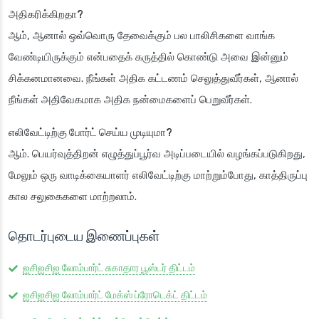
அதிகரிக்கிறதா?
ஆம், ஆனால் ஒவ்வொரு தேவைக்கும் பல பாலிசிகளை வாங்க
வேண்டியிருக்கும் என்பதைக் கருத்தில் கொண்டு அவை இன்னும்
சிக்கனமானவை. நீங்கள் அதிக கட்டணம் செலுத்துவீர்கள், ஆனால்
நீங்கள் அதிவேகமாக அதிக நன்மைகளைப் பெறுவீர்கள்.
எலிவேட்டிற்கு போர்ட் செய்ய முடியுமா?
ஆம். பெயர்வுத்திறன் எழுத்துப்பூர்வ அடிப்படையில் வழங்கப்படுகிறது,
மேலும் ஒரு வாடிக்கையாளர் எலிவேட்டிற்கு மாற்றும்போது, காத்திருப்பு
கால சலுகைகளை மாற்றலாம்.
தொடர்புடைய இணைப்புகள்
ஐசிஐசிஐ லோம்பார்ட் சுகாதார பூஸ்டர் திட்டம்
ஐசிஐசிஐ லோம்பார்ட் மேக்ஸ் ப்ரோடெக்ட் திட்டம்