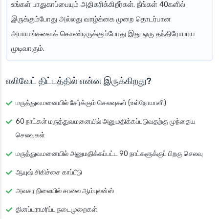
உங்கள் பாதுகாப்பையும் அதிகரிக்கிறீர்கள். நீங்கள் 40களில்
இருக்கும்போது அல்லது வாழ்க்கை முறை தொடர்பான
அபாயங்களைக் கொண்டிருக்கும்போது இது ஒரு தந்திரோபாய
முடிவாகும்.
எலிவேட் திட்டத்தில் என்ன இருக்கிறது?
மருத்துவமனையில் சேர்க்கும் செலவுகள் (உள்நோயாளி)
60 நாட்கள் மருத்துவமனையில் அனுமதிக்கப்படுவதற்கு முந்தைய
செலவுகள்
மருத்துவமனையில் அனுமதிக்கப்பட்ட 90 நாட்களுக்குப் பிறகு செலவு
ஆயுஷ் சிகிச்சை காப்பீடு
அவசர நிலையில் சாலை ஆம்புலன்ஸ்
தினப்பராமரிப்பு நடைமுறைகள்