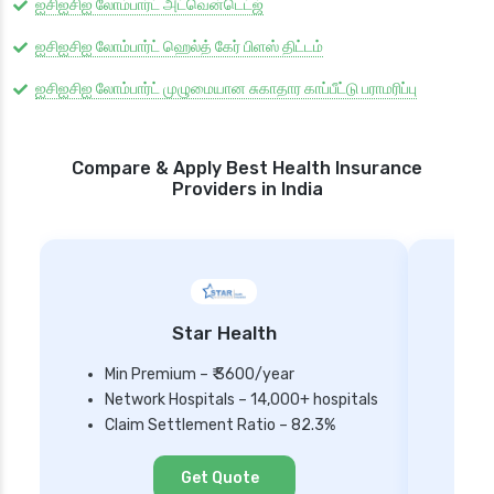
ஐசிஐசிஐ லோம்பார்ட் அட்வென்டெட்ஜ்
ஐசிஐசிஐ லோம்பார்ட் ஹெல்த் கேர் பிளஸ் திட்டம்
ஐசிஐசிஐ லோம்பார்ட் முழுமையான சுகாதார காப்பீட்டு பராமரிப்பு
Compare & Apply Best Health Insurance
Providers in India
Star Health
Min Premium – ₹ 3600/year
Network Hospitals – 14,000+ hospitals
Mi
Claim Settlement Ratio – 82.3%
Ne
Cl
Get Quote