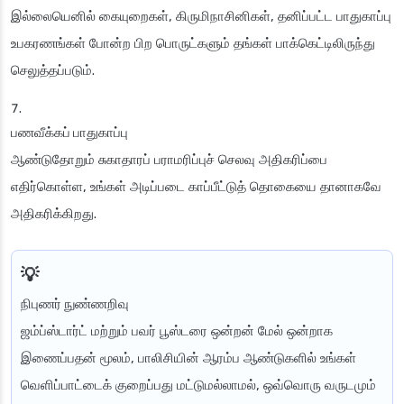
இல்லையெனில் கையுறைகள், கிருமிநாசினிகள், தனிப்பட்ட பாதுகாப்பு
உபகரணங்கள் போன்ற பிற பொருட்களும் தங்கள் பாக்கெட்டிலிருந்து
செலுத்தப்படும்.
பணவீக்கப் பாதுகாப்பு
ஆண்டுதோறும் சுகாதாரப் பராமரிப்புச் செலவு அதிகரிப்பை
எதிர்கொள்ள, உங்கள் அடிப்படை காப்பீட்டுத் தொகையை தானாகவே
அதிகரிக்கிறது.
நிபுணர் நுண்ணறிவு
ஜம்ப்ஸ்டார்ட் மற்றும் பவர் பூஸ்டரை ஒன்றன் மேல் ஒன்றாக
இணைப்பதன் மூலம், பாலிசியின் ஆரம்ப ஆண்டுகளில் உங்கள்
வெளிப்பாட்டைக் குறைப்பது மட்டுமல்லாமல், ஒவ்வொரு வருடமும்