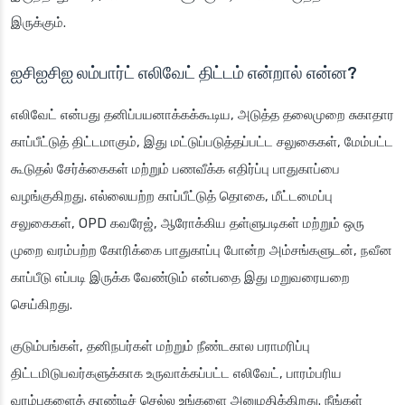
இருக்கும்.
ஐசிஐசிஐ லம்பார்ட் எலிவேட் திட்டம் என்றால் என்ன?
எலிவேட் என்பது தனிப்பயனாக்கக்கூடிய, அடுத்த தலைமுறை சுகாதார
காப்பீட்டுத் திட்டமாகும், இது மட்டுப்படுத்தப்பட்ட சலுகைகள், மேம்பட்ட
கூடுதல் சேர்க்கைகள் மற்றும் பணவீக்க எதிர்ப்பு பாதுகாப்பை
வழங்குகிறது. எல்லையற்ற காப்பீட்டுத் தொகை, மீட்டமைப்பு
சலுகைகள், OPD கவரேஜ், ஆரோக்கிய தள்ளுபடிகள் மற்றும் ஒரு
முறை வரம்பற்ற கோரிக்கை பாதுகாப்பு போன்ற அம்சங்களுடன், நவீன
காப்பீடு எப்படி இருக்க வேண்டும் என்பதை இது மறுவரையறை
செய்கிறது.
குடும்பங்கள், தனிநபர்கள் மற்றும் நீண்டகால பராமரிப்பு
திட்டமிடுபவர்களுக்காக உருவாக்கப்பட்ட எலிவேட், பாரம்பரிய
வரம்புகளைத் தாண்டிச் செல்ல உங்களை அனுமதிக்கிறது. நீங்கள்