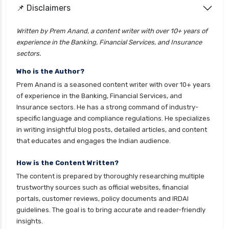
health insurance
📌 Disclaimers
cignattk health insurance vs go digit health
Written by Prem Anand, a content writer with over 10+ years of
insurance
experience in the Banking, Financial Services, and Insurance
cignattk health insurance vs liberty general
sectors.
health insurance
Who is the Author?
cignattk health insurance vs magma hdi health
Prem Anand is a seasoned content writer with over 10+ years
insurance
of experience in the Banking, Financial Services, and
Insurance sectors. He has a strong command of industry-
cignattk health insurance vs new india
specific language and compliance regulations. He specializes
assurance health insurance
in writing insightful blog posts, detailed articles, and content
cignattk health insurance vs niva bupa health
that educates and engages the Indian audience.
insurance
How is the Content Written?
cignattk health insurance vs oriental health
The content is prepared by thoroughly researching multiple
insurance
trustworthy sources such as official websites, financial
cignattk health insurance vs reliance health
portals, customer reviews, policy documents and IRDAI
insurance
guidelines. The goal is to bring accurate and reader-friendly
insights.
cignattk health insurance vs royal sundaram