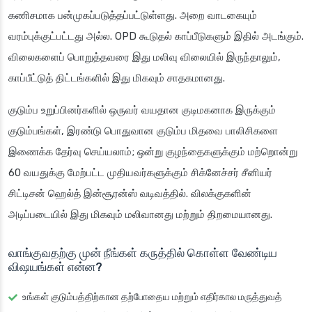
கணிசமாக பன்முகப்படுத்தப்பட்டுள்ளது. அறை வாடகையும்
வரம்புக்குட்பட்டது அல்ல. OPD கூடுதல் காப்பீடுகளும் இதில் அடங்கும்.
விலைகளைப் பொறுத்தவரை இது மலிவு விலையில் இருந்தாலும்,
காப்பீட்டுத் திட்டங்களில் இது மிகவும் சாதகமானது.
குடும்ப உறுப்பினர்களில் ஒருவர் வயதான குடிமகனாக இருக்கும்
குடும்பங்கள், இரண்டு பொதுவான குடும்ப மிதவை பாலிசிகளை
இணைக்க தேர்வு செய்யலாம்; ஒன்று குழந்தைகளுக்கும் மற்றொன்று
60 வயதுக்கு மேற்பட்ட முதியவர்களுக்கும் சிக்னேச்சர் சீனியர்
சிட்டிசன் ஹெல்த் இன்சூரன்ஸ் வடிவத்தில். விலக்குகளின்
அடிப்படையில் இது மிகவும் மலிவானது மற்றும் திறமையானது.
வாங்குவதற்கு முன் நீங்கள் கருத்தில் கொள்ள வேண்டிய
விஷயங்கள் என்ன?
உங்கள் குடும்பத்திற்கான தற்போதைய மற்றும் எதிர்கால மருத்துவத்