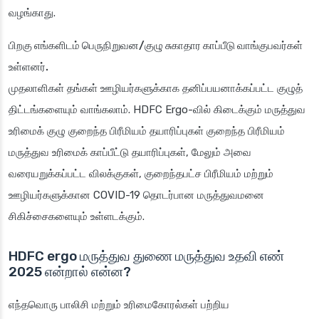
வழங்காது.
பிறகு எங்களிடம் பெருநிறுவன/குழு சுகாதார காப்பீடு வாங்குபவர்கள்
உள்ளனர்.
முதலாளிகள் தங்கள் ஊழியர்களுக்காக தனிப்பயனாக்கப்பட்ட குழுத்
திட்டங்களையும் வாங்கலாம். HDFC Ergo-வில் கிடைக்கும் மருத்துவ
உரிமைக் குழு குறைந்த பிரீமியம் தயாரிப்புகள் குறைந்த பிரீமியம்
மருத்துவ உரிமைக் காப்பீட்டு தயாரிப்புகள், மேலும் அவை
வரையறுக்கப்பட்ட விலக்குகள், குறைந்தபட்ச பிரீமியம் மற்றும்
ஊழியர்களுக்கான COVID-19 தொடர்பான மருத்துவமனை
சிகிச்சைகளையும் உள்ளடக்கும்.
HDFC ergo மருத்துவ துணை மருத்துவ உதவி எண்
2025 என்றால் என்ன?
எந்தவொரு பாலிசி மற்றும் உரிமைகோரல்கள் பற்றிய