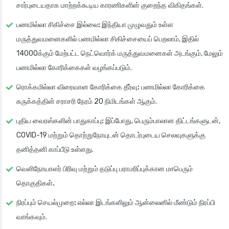
சார்புடையதாக மாற்றக்கூடிய காரணிகளின் குறைந்த விகிதங்கள்.
பணமில்லா சிகிச்சை இல்லை:
இந்தியா முழுவதும் உள்ள
மருத்துவமனைகளில் பணமில்லா சிகிச்சையைப் பெறலாம், இதில்
14000க்கும் மேற்பட்ட நெட்வொர்க் மருத்துவமனைகள் அடங்கும், மேலும்
பணமில்லா கோரிக்கைகள் வழங்கப்படும்.
ரொக்கமில்லா விரைவான கோரிக்கை தீர்வு:
பணமில்லா கோரிக்கை
சுருக்கத்தின் சராசரி நேரம் 20 நிமிடங்கள் ஆகும்.
புதிய வைரஸ்களின் பாதுகாப்பு:
இப்போது, பெரும்பாலான திட்டங்களுடன்,
COVID-19 மற்றும் தொற்றுநோயுடன் தொடர்புடைய செலவுகளுக்கு
தனித்தனி காப்பீடு உள்ளது.
வெளிநோயாளர் பிரிவு மற்றும் தடுப்பு பராமரிப்புக்கான மாபெரும்
தொகுதிகள்.
நிரப்பும் செயல்முறை:
எல்லா இடங்களிலும் ஆன்லைனில் மீண்டும் நிரப்பி
வாங்கவும்.