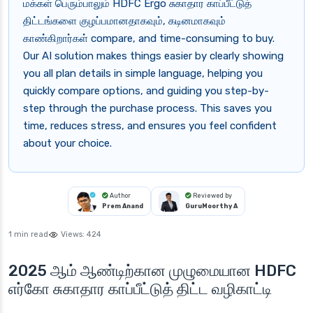
மக்கள் பெரும்பாலும் HDFC Ergo சுகாதார காப்பீட்டுத்
திட்டங்களை குழப்பமானதாகவும், கடினமாகவும்
காண்கிறார்கள் compare, and time-consuming to buy.
Our AI solution makes things easier by clearly showing
you all plan details in simple language, helping you
quickly compare options, and guiding you step-by-
step through the purchase process. This saves you
time, reduces stress, and ensures you feel confident
about your choice.
Author
Reviewed by
Prem Anand
GuruMoorthy A
1 min read
Views:
424
2025 ஆம் ஆண்டிற்கான முழுமையான HDFC
எர்கோ சுகாதார காப்பீட்டுத் திட்ட வழிகாட்டி