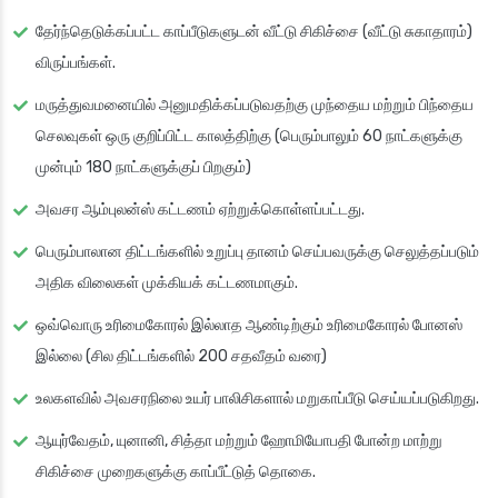
தேர்ந்தெடுக்கப்பட்ட காப்பீடுகளுடன் வீட்டு சிகிச்சை (வீட்டு சுகாதாரம்)
விருப்பங்கள்.
மருத்துவமனையில் அனுமதிக்கப்படுவதற்கு முந்தைய மற்றும் பிந்தைய
செலவுகள் ஒரு குறிப்பிட்ட காலத்திற்கு (பெரும்பாலும் 60 நாட்களுக்கு
முன்பும் 180 நாட்களுக்குப் பிறகும்)
அவசர ஆம்புலன்ஸ் கட்டணம் ஏற்றுக்கொள்ளப்பட்டது.
பெரும்பாலான திட்டங்களில் உறுப்பு தானம் செய்பவருக்கு செலுத்தப்படும்
அதிக விலைகள் முக்கியக் கட்டணமாகும்.
ஒவ்வொரு உரிமைகோரல் இல்லாத ஆண்டிற்கும் உரிமைகோரல் போனஸ்
இல்லை (சில திட்டங்களில் 200 சதவீதம் வரை)
உலகளவில் அவசரநிலை உயர் பாலிசிகளால் மறுகாப்பீடு செய்யப்படுகிறது.
ஆயுர்வேதம், யுனானி, சித்தா மற்றும் ஹோமியோபதி போன்ற மாற்று
சிகிச்சை முறைகளுக்கு காப்பீட்டுத் தொகை.