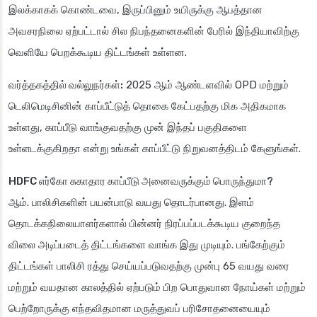
இலக்காகக் கொண்டவை, இருப்பினும் உயிருக்கு ஆபத்தான
அவசரநிலை ஏற்பட்டால் சில நிபந்தனைகளின் பேரில் இந்தியாவிற்கு
வெளியே பெறக்கூடிய திட்டங்கள் உள்ளன.
வர்த்தகத்தில் வல்லுநர்கள்:
2025 ஆம் ஆண்டளவில் OPD மற்றும்
டெலிமெடிசினின் காப்பீட்டுத் தொகை கேட்பதற்கு மிக அதிகமாக
உள்ளது, காப்பீடு வாங்குவதற்கு முன் இந்தப் பகுதிகளை
உள்ளடக்குகிறதா என்று உங்கள் காப்பீட்டு நிறுவனத்திடம் கேளுங்கள்.
HDFC எர்கோ சுகாதார காப்பீடு அனைவருக்கும் பொருந்துமா?
ஆம். பாலிசிகளின் பயன்பாடு வயது தொடர்பானது. இளம்
தொடக்கநிலையாளர்களால் பின்னர் நிரப்பப்படக்கூடிய குறைந்த
விலை அடிப்படைத் திட்டங்களை வாங்க இது முடியும். பங்கேற்கும்
திட்டங்கள் பாலிசி ரத்து செய்யப்படுவதற்கு முன்பு 65 வயது வரை
மற்றும் வயதான காலத்தில் ஏற்படும் பிற பொதுவான நோய்கள் மற்றும்
பெற்றோருக்கு எந்தவிதமான மருத்துவப் பரிசோதனையையும்