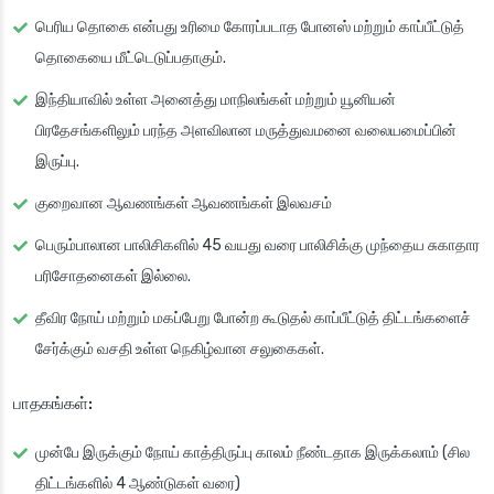
பெரிய தொகை என்பது உரிமை கோரப்படாத போனஸ் மற்றும் காப்பீட்டுத்
தொகையை மீட்டெடுப்பதாகும்.
இந்தியாவில் உள்ள அனைத்து மாநிலங்கள் மற்றும் யூனியன்
பிரதேசங்களிலும் பரந்த அளவிலான மருத்துவமனை வலையமைப்பின்
இருப்பு.
குறைவான ஆவணங்கள் ஆவணங்கள் இலவசம்
பெரும்பாலான பாலிசிகளில் 45 வயது வரை பாலிசிக்கு முந்தைய சுகாதார
பரிசோதனைகள் இல்லை.
தீவிர நோய் மற்றும் மகப்பேறு போன்ற கூடுதல் காப்பீட்டுத் திட்டங்களைச்
சேர்க்கும் வசதி உள்ள நெகிழ்வான சலுகைகள்.
பாதகங்கள்:
முன்பே இருக்கும் நோய் காத்திருப்பு காலம் நீண்டதாக இருக்கலாம் (சில
திட்டங்களில் 4 ஆண்டுகள் வரை)