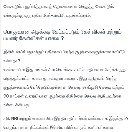
வேண்டும், புதுப்பித்தலாகத் தொகையைச் செலுத்த வேண்டும்.
உங்களுக்கு ஒரு புதிய மின்-பாலிசி வழங்கப்படும்.
பொதுவான அடிக்கடி கேட்கப்படும் கேள்விகள் மற்றும்
பயனர் கேள்விகள் யாவை?
இதில் மகப்பேறு மற்றும் புதிதாகப் பிறந்த குழந்தைகளுக்கான காப்பீடு
உள்ளதா?
உண்மையில் இது எங்கள் சில கொள்கைகளில் மதிப்பைச் சேர்க்கிறது,
எடுத்துக்காட்டாக எனது: சுகாதார சுரக்ஷா, இது புதிதாகப் பிறந்த
குழந்தையைப் பெற்றெடுப்பதற்கான செலவு; தடுப்பூசி செலவு மற்றும்
90 நாட்கள் வரையிலான குழந்தை சிகிச்சை செலவு ஆகியவற்றை
உள்ளடக்கியது.
சரி, NRI மற்றும் உலகளாவிய இந்திய திட்டங்கள் என்னவாக இருக்கும்?
பெரும்பாலான திட்டங்கள் இந்தியாவில் வாழும் தனிநபர்களை