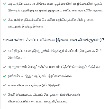
வருடாந்திர சுகாதார பரிசோதனை குழந்தையின் வாழ்க்கையின் முதல்
ஆண்டில் வருகிறது. வாழ்நாள் முழுவதும் தடுப்பு சுகாதார பரிசோதனை.
மிக உயர்ந்த திட்டங்களில் செலவின உருப்பெருக்கிகளின் துணை
வரம்புகள் இதற்கு இல்லை.
எவை உள்ளடக்கப்படவில்லை (நிலையான விலக்குகள்)?
காத்திருப்பு காலத்திற்கு முன்பே இருக்கும் நோய்கள் (பொதுவாக 2-4
ஆண்டுகள்)
அழகுசாதனப் பொருட்கள்/சுயமாக ஏற்படுத்திக்கொள்ளும் சிகிச்சை
நாங்கள் பல் மற்றும் ஆப்டிகல் பற்றிப் பேசவில்லை.
சாகச விளையாட்டில் ஏற்படும் அதிர்ச்சி
பிறவி இயல்புடைய மிகவும் பொதுவான பிரச்சினைகள்
விலக்கப்பட்டுள்ளன, எ.கா. எச்.ஐ.வி/எய்ட்ஸ்.