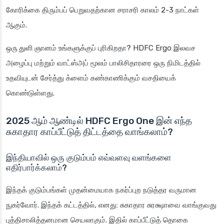
கோரிக்கை திரும்பப் பெறுவதற்கான சராசரி காலம் 2-3 நாட்கள்
ஆகும்.
ஒரு துளி ஞானம்
உங்களுக்குப் புரிகிறதா? HDFC Ergo இலவச
அழைப்பு மற்றும் வாட்ஸ்அப் மூலம் பாலிசிதாரரை ஒரு நிமிடத்தில்
உதவியுடன் சேர்த்து க்ளைம் கண்காணிக்கும் வசதியைக்
கொண்டுள்ளது.
2025 ஆம் ஆண்டில் HDFC Ergo One இன் எந்த
சுகாதார காப்பீட்டுத் திட்டத்தை வாங்கலாம்?
இந்தியாவில் ஒரு குடும்பம் எவ்வளவு வளங்களை
எதிர்பார்க்கலாம்?
இந்தக் குடும்பங்கள் முதன்மையாக நகர்ப்புற நடுத்தர வருமான
நுகர்வோர். இந்தக் கட்டத்தில், எனது: சுகாதார சுரக்ஷாவை வாங்குவது
புத்திசாலித்தனமான செயலாகும். இதில் காப்பீட்டுத் தொகை