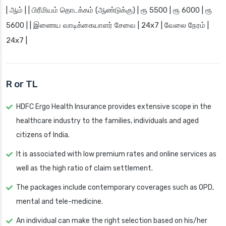
| ஆம் | | பிரீமியம் தொடக்கம் (ஆண்டுக்கு) | ரூ 5500 | ரூ 6000 | ரூ
5600 | | இணைய வாடிக்கையாளர் சேவை | 24x7 | வேலை நேரம் |
24x7 |
R or TL
HDFC Ergo Health Insurance provides extensive scope in the
healthcare industry to the families, individuals and aged
citizens of India.
It is associated with low premium rates and online services as
well as the high ratio of claim settlement.
The packages include contemporary coverages such as OPD,
mental and tele-medicine.
An individual can make the right selection based on his/her