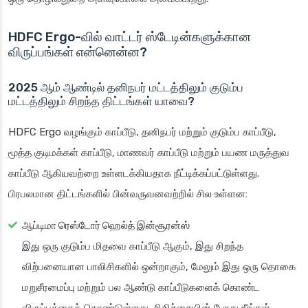
HDFC Ergo-வில் வாட்டர் ஸ்டேடின்களுக்கான
விருப்பங்கள் என்னென்ன?
2025 ஆம் ஆண்டில் தனிநபர் மட்டத்திலும் குடும்ப
மட்டத்திலும் சிறந்த திட்டங்கள் யாவை?
HDFC Ergo வழங்கும் காப்பீடு, தனிநபர் மற்றும் குடும்ப காப்பீடு,
மூத்த குடிமக்கள் காப்பீடு, மாணவர் காப்பீடு மற்றும் பயண மருத்துவ
காப்பீடு ஆகியவற்றை உள்ளடக்கியதாக நீட்டிக்கப்பட்டுள்ளது.
பிரபலமான திட்டங்களில் பின்வருவனவற்றில் சில உள்ளன:
ஆப்டிமா ரெஸ்டோர் ஹெல்த் இன்சூரன்ஸ்
இது ஒரு குடும்ப மிதவை காப்பீடு ஆகும், இது சிறந்த
விற்பனையான பாலிசிகளில் ஒன்றாகும், மேலும் இது ஒரு தொகை
மறுசீரமைப்பு மற்றும் பல ஆண்டு காப்பீடுகளைக் கொண்ட