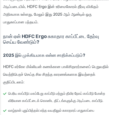
அடிப்படையில், HDFC Ergo இன் உரிமைகோரல் தீர்வு விகிதம்
அதிகமாக உள்ளது, மேலும் இது 2025 ஆம் ஆண்டில் ஒரு
பாதுகாப்பான பந்தயம்.
நான் ஏன் HDFC Ergo சுகாதார காப்பீட்டை தேர்வு
செய்ய வேண்டும்?
2025 இல் முக்கியமாக என்ன சாதிக்கப்படும்?
HDFC எர்கோ மில்லியன் கணக்கான பாலிசிதாரர்களைப் பெறுவதில்
வெற்றிபெறச் செய்த சில சிறந்த காரணங்களாக இவற்றைக்
குறிப்பிடலாம்:
பெரிய காப்பீடு:
மகப்பேறு காப்பீடு மற்றும் தீவிர நோய் காப்பீடு போன்ற
விரிவான காப்பீட்டைக் கொண்ட திட்டங்களுக்கு அடிப்படை காப்பீடு.
வாழ்நாள் புதுப்பித்தல்:
எந்த வயதிலும் சுகாதாரப் பாதுகாப்பை