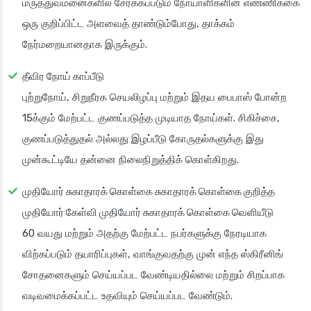
மருத்துவமனைகளில் சேர்க்கப்படும் நோயாளிகளின் எண்ணிக்கை
ஒரு குறிப்பிட்ட அளவைத் தாண்டும்போது, தாக்கம்
நேர்மறையானதாக இருக்கும்.
தீவிர நோய் காப்பீடு
புற்றுநோய், சிறுநீரக செயலிழப்பு மற்றும் இதய பைபாஸ் போன்ற
15க்கும் மேற்பட்ட குணப்படுத்த முடியாத நோய்கள். சிகிச்சை,
குணப்படுத்துதல் அல்லது இழப்பீடு கோருதல்களுக்கு இது
முன்கூட்டியே தன்னை நிலைநிறுத்திக் கொள்கிறது.
முதியோர் சுகாதாரக் கொள்கை சுகாதாரக் கொள்கை குறித்த
முதியோர் கேள்வி முதியோர் சுகாதாரக் கொள்கை வெளியீடு
60 வயது மற்றும் அதற்கு மேற்பட்ட நபர்களுக்கு நேரடியாக
விற்கப்படும் தயாரிப்புகள், வாங்குவதற்கு முன் எந்த ஸ்கிரீனிங்
சோதனைகளும் செய்யப்பட வேண்டியதில்லை மற்றும் சிறப்பாக
வடிவமைக்கப்பட்ட உதவியும் செய்யப்பட வேண்டும்.