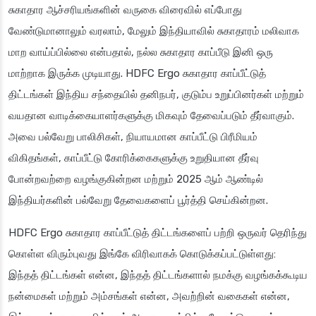
சுகாதார ஆச்சரியங்களின் வருகை விரைவில் எப்போது
வேண்டுமானாலும் வரலாம், மேலும் இந்தியாவில் சுகாதாரம் மலிவாக
மாற வாய்ப்பில்லை என்பதால், நல்ல சுகாதார காப்பீடு இனி ஒரு
மாற்றாக இருக்க முடியாது. HDFC Ergo சுகாதார காப்பீட்டுத்
திட்டங்கள் இந்திய சந்தையில் தனிநபர், குடும்ப உறுப்பினர்கள் மற்றும்
வயதான வாடிக்கையாளர்களுக்கு மிகவும் தேவைப்படும் தீர்வாகும்.
அவை பல்வேறு பாலிசிகள், நியாயமான காப்பீட்டு பிரீமியம்
விகிதங்கள், காப்பீட்டு கோரிக்கைகளுக்கு உறுதியான தீர்வு
போன்றவற்றை வழங்குகின்றன மற்றும் 2025 ஆம் ஆண்டில்
இந்தியர்களின் பல்வேறு தேவைகளைப் பூர்த்தி செய்கின்றன.
HDFC Ergo சுகாதார காப்பீட்டுத் திட்டங்களைப் பற்றி ஒருவர் தெரிந்து
கொள்ள விரும்புவது இங்கே விரிவாகக் கொடுக்கப்பட்டுள்ளது:
இந்தத் திட்டங்கள் என்ன, இந்தத் திட்டங்களால் நமக்கு வழங்கக்கூடிய
நன்மைகள் மற்றும் அம்சங்கள் என்ன, அவற்றின் வகைகள் என்ன,