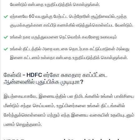
வேண்டும் என்பதை உறுதிப்படுத்திக் கொள்ளுங்கள்.
ஏற்கனவே 60 வயதுக்கு மேற்பட்ட பெற்றோரின் சூழ்நிலையில், மூத்த
குடிமக்களுக்கான காப்பீடு கணக்கில் எடுத்துக்கொள்ளப்பட வேண்டும்.
உங்கள் நகர மருத்துவமனை நெட்வொர்க் கவரேஜை உலாவவும்
உங்கள் திட்டத்தில் அறை வாடகை தொடர்பாக கட்டுப்பாடுகள் அல்லது
இணை கட்டணம் உள்ளதா என்பதை உறுதிப்படுத்திக் கொள்ளுங்கள்.
கேள்வி - HDFC எர்கோ சுகாதார காப்பீட்டை
ஆன்லைனில் புதுப்பிக்க முடியுமா?
இயற்கையாகவே, இணையத்தில் பல நிமிடங்களில் உங்கள் பாலிசியை
மீண்டும் சந்தா செய்யலாம், உறுப்பினர்களை உங்கள் திட்டங்களில்
சேர்த்துக்கொள்ளலாம் மற்றும் எந்த இணைய வகையின் உதவியுடனும்
பணம் செலுத்தலாம்.