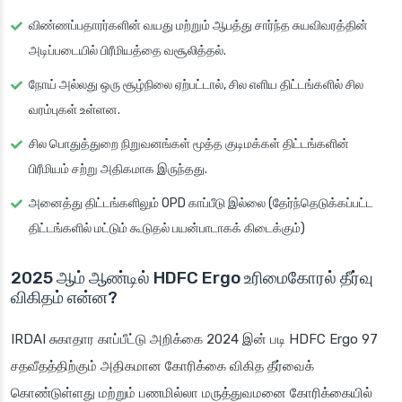
விண்ணப்பதாரர்களின் வயது மற்றும் ஆபத்து சார்ந்த சுயவிவரத்தின்
அடிப்படையில் பிரீமியத்தை வசூலித்தல்.
நோய் அல்லது ஒரு சூழ்நிலை ஏற்பட்டால், சில எளிய திட்டங்களில் சில
வரம்புகள் உள்ளன.
சில பொதுத்துறை நிறுவனங்கள் மூத்த குடிமக்கள் திட்டங்களின்
பிரீமியம் சற்று அதிகமாக இருந்தது.
அனைத்து திட்டங்களிலும் OPD காப்பீடு இல்லை (தேர்ந்தெடுக்கப்பட்ட
திட்டங்களில் மட்டும் கூடுதல் பயன்பாடாகக் கிடைக்கும்)
2025 ஆம் ஆண்டில் HDFC Ergo உரிமைகோரல் தீர்வு
விகிதம் என்ன?
IRDAI சுகாதார காப்பீட்டு அறிக்கை 2024 இன் படி HDFC Ergo 97
சதவீதத்திற்கும் அதிகமான கோரிக்கை விகித தீர்வைக்
கொண்டுள்ளது மற்றும் பணமில்லா மருத்துவமனை கோரிக்கையில்