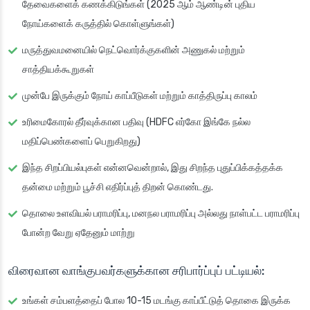
தேவைகளைக் கணக்கிடுங்கள் (2025 ஆம் ஆண்டின் புதிய
நோய்களைக் கருத்தில் கொள்ளுங்கள்)
மருத்துவமனையில் நெட்வொர்க்குகளின் அணுகல் மற்றும்
சாத்தியக்கூறுகள்
முன்பே இருக்கும் நோய் காப்பீடுகள் மற்றும் காத்திருப்பு காலம்
உரிமைகோரல் தீர்வுக்கான பதிவு (HDFC எர்கோ இங்கே நல்ல
மதிப்பெண்களைப் பெறுகிறது)
இந்த சிறப்பியல்புகள் என்னவென்றால், இது சிறந்த புதுப்பிக்கத்தக்க
தன்மை மற்றும் பூச்சி எதிர்ப்புத் திறன் கொண்டது.
தொலை உளவியல் பராமரிப்பு, மனநல பராமரிப்பு அல்லது நாள்பட்ட பராமரிப்பு
போன்ற வேறு ஏதேனும் மாற்று
விரைவான வாங்குபவர்களுக்கான சரிபார்ப்புப் பட்டியல்:
உங்கள் சம்பளத்தைப் போல 10-15 மடங்கு காப்பீட்டுத் தொகை இருக்க