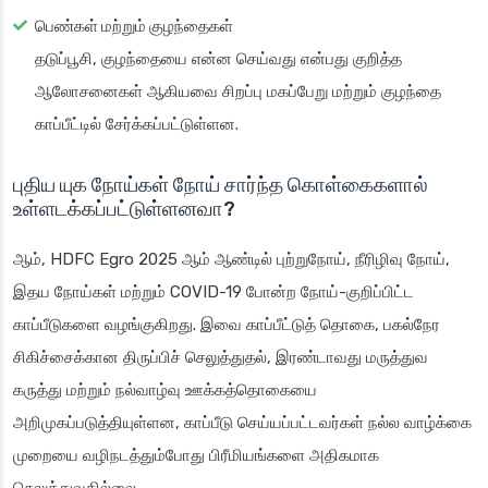
பெண்கள் மற்றும் குழந்தைகள்
தடுப்பூசி, குழந்தையை என்ன செய்வது என்பது குறித்த
ஆலோசனைகள் ஆகியவை சிறப்பு மகப்பேறு மற்றும் குழந்தை
காப்பீட்டில் சேர்க்கப்பட்டுள்ளன.
புதிய யுக நோய்கள் நோய் சார்ந்த கொள்கைகளால்
உள்ளடக்கப்பட்டுள்ளனவா?
ஆம், HDFC Egro 2025 ஆம் ஆண்டில் புற்றுநோய், நீரிழிவு நோய்,
இதய நோய்கள் மற்றும் COVID-19 போன்ற நோய்-குறிப்பிட்ட
காப்பீடுகளை வழங்குகிறது. இவை காப்பீட்டுத் தொகை, பகல்நேர
சிகிச்சைக்கான திருப்பிச் செலுத்துதல், இரண்டாவது மருத்துவ
கருத்து மற்றும் நல்வாழ்வு ஊக்கத்தொகையை
அறிமுகப்படுத்தியுள்ளன, காப்பீடு செய்யப்பட்டவர்கள் நல்ல வாழ்க்கை
முறையை வழிநடத்தும்போது பிரீமியங்களை அதிகமாக