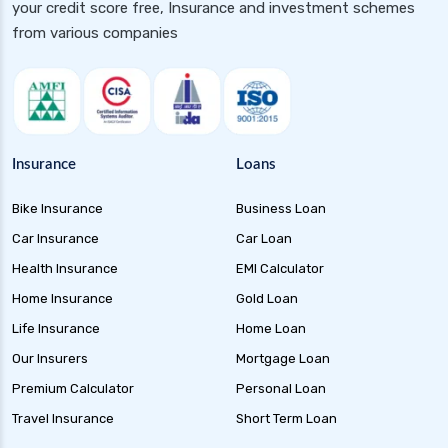
your credit score free, Insurance and investment schemes
from various companies
Insurance
Loans
Bike Insurance
Business Loan
Car Insurance
Car Loan
Health Insurance
EMI Calculator
Home Insurance
Gold Loan
Life Insurance
Home Loan
Our Insurers
Mortgage Loan
Premium Calculator
Personal Loan
Travel Insurance
Short Term Loan