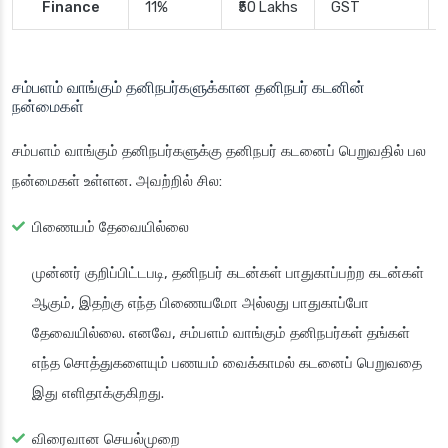
Finance
11%
₹50 Lakhs
GST
சம்பளம் வாங்கும் தனிநபர்களுக்கான தனிநபர் கடனின்
நன்மைகள்
சம்பளம் வாங்கும் தனிநபர்களுக்கு தனிநபர் கடனைப் பெறுவதில் பல
நன்மைகள் உள்ளன. அவற்றில் சில:
பிணையம் தேவையில்லை
முன்னர் குறிப்பிட்டபடி, தனிநபர் கடன்கள் பாதுகாப்பற்ற கடன்கள்
ஆகும், இதற்கு எந்த பிணையமோ அல்லது பாதுகாப்போ
தேவையில்லை. எனவே, சம்பளம் வாங்கும் தனிநபர்கள் தங்கள்
எந்த சொத்துகளையும் பணயம் வைக்காமல் கடனைப் பெறுவதை
இது எளிதாக்குகிறது.
விரைவான செயல்முறை