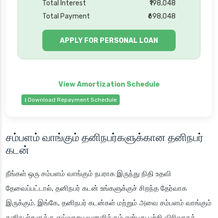
Total Interest
₹198,048
Total Payment
₹698,048
APPLY FOR PERSONAL LOAN
⭳ Download Repayment Schedule
சம்பளம் வாங்கும் தனிநபர்களுக்கான தனிநபர்
கடன்
நீங்கள் ஒரு சம்பளம் வாங்கும் நபராக இருந்து நிதி உதவி
தேவைப்பட்டால், தனிநபர் கடன் உங்களுக்குச் சிறந்த தேர்வாக
இருக்கும். இங்கே, தனிநபர் கடன்கள் மற்றும் அவை சம்பளம் வாங்கும்
தனிநபர்களுக்கு எவ்வாறு பயனளிக்கும் என்பது பற்றி விரிவாகக்