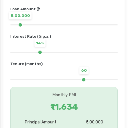
Loan Amount (₹)
5,00,000
Interest Rate (% p.a.)
14%
Tenure (months)
60
Monthly EMI
₹11,634
Principal Amount
₹5,00,000