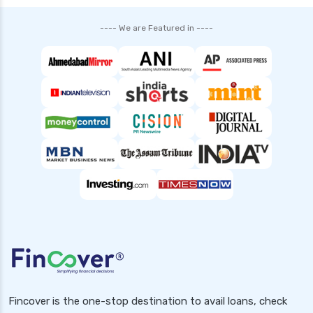
smfg india personal loan interest rate
---- We are Featured in ----
tata capital personal loan interest rate
top 10 Personal loan apps
what is a personal loan
Fincover is the one-stop destination to avail loans, check