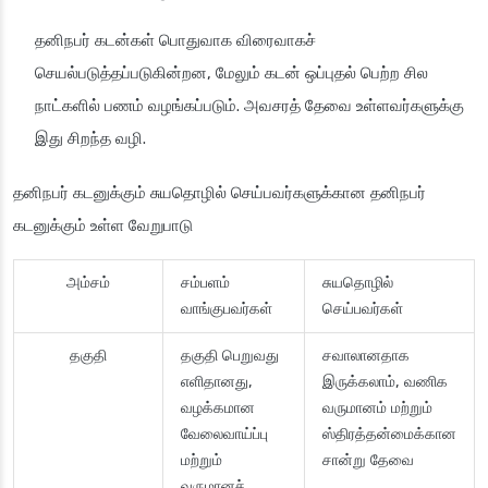
தனிநபர் கடன்கள் பொதுவாக விரைவாகச்
செயல்படுத்தப்படுகின்றன, மேலும் கடன் ஒப்புதல் பெற்ற சில
நாட்களில் பணம் வழங்கப்படும். அவசரத் தேவை உள்ளவர்களுக்கு
இது சிறந்த வழி.
தனிநபர் கடனுக்கும் சுயதொழில் செய்பவர்களுக்கான தனிநபர்
கடனுக்கும் உள்ள வேறுபாடு
அம்சம்
சம்பளம்
சுயதொழில்
வாங்குபவர்கள்
செய்பவர்கள்
தகுதி
தகுதி பெறுவது
சவாலானதாக
எளிதானது,
இருக்கலாம், வணிக
வழக்கமான
வருமானம் மற்றும்
வேலைவாய்ப்பு
ஸ்திரத்தன்மைக்கான
மற்றும்
சான்று தேவை
வருமானச்