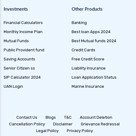
Investments
Other Products
Financial Calculators
Banking
Monthly Income Plan
Best loan Apps 2024
Mutual Funds
Best Mutual funds 2024
Public Provident fund
Credit Cards
Saving Accounts
Free Credit Score
Senior Citizen ss
Liability Insurance
SIP Calculator 2024
Loan Application Status
UAN Login
Marine Insurance
Contact Us
Blogs
T&C
Account Deletion
Cancellation Policy
Disclaimer
Grievance Redressal
Legal Policy
Privacy Policy