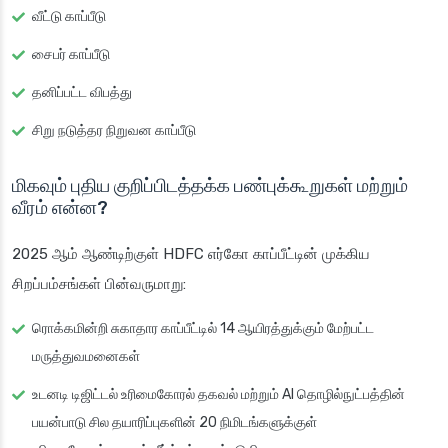
வீட்டு காப்பீடு
சைபர் காப்பீடு
தனிப்பட்ட விபத்து
சிறு நடுத்தர நிறுவன காப்பீடு
மிகவும் புதிய குறிப்பிடத்தக்க பண்புக்கூறுகள் மற்றும்
வீரம் என்ன?
2025 ஆம் ஆண்டிற்குள் HDFC எர்கோ காப்பீட்டின் முக்கிய
சிறப்பம்சங்கள் பின்வருமாறு:
ரொக்கமின்றி சுகாதார காப்பீட்டில் 14 ஆயிரத்துக்கும் மேற்பட்ட
மருத்துவமனைகள்
உடனடி டிஜிட்டல் உரிமைகோரல் தகவல் மற்றும் AI தொழில்நுட்பத்தின்
பயன்பாடு சில தயாரிப்புகளின் 20 நிமிடங்களுக்குள்