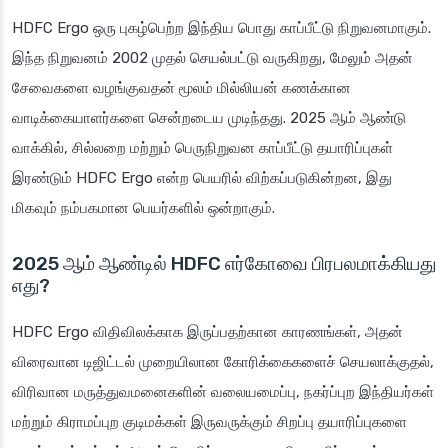
HDFC Ergo ஒரு புகழ்பெற்ற இந்திய பொது காப்பீட்டு நிறுவனமாகும்.
இந்த நிறுவனம் 2002 முதல் செயல்பட்டு வருகிறது, மேலும் அதன்
சேவைகளை வழங்குவதன் மூலம் மில்லியன் கணக்கான
வாடிக்கையாளர்களை சென்றடைய முடிந்தது. 2025 ஆம் ஆண்டு
வாக்கில், சில்லறை மற்றும் பெருநிறுவன காப்பீட்டு தயாரிப்புகள்
இரண்டும் HDFC Ergo என்ற பெயரில் விற்கப்படுகின்றன, இது
மிகவும் நம்பகமான பெயர்களில் ஒன்றாகும்.
2025 ஆம் ஆண்டில் HDFC எர்கோவை பிரபலமாக்கியது
எது?
HDFC Ergo விதிவிலக்காக இருப்பதற்கான காரணங்கள், அதன்
விரைவான டிஜிட்டல் முறையிலான கோரிக்கைகளைச் செயலாக்குதல்,
விரிவான மருத்துவமனைகளின் வலையமைப்பு, நகர்ப்புற இந்தியர்கள்
மற்றும் கிராமப்புற குடிமக்கள் இருவருக்கும் சிறப்பு தயாரிப்புகளை