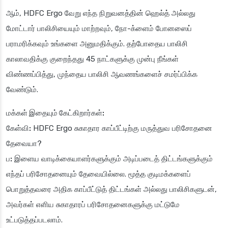
ஆம், HDFC Ergo வேறு எந்த நிறுவனத்தின் ஹெல்த் அல்லது
மோட்டார் பாலிசியையும் மாற்றவும், நோ-க்ளைம் போனஸைப்
பராமரிக்கவும் உங்களை அனுமதிக்கும். தற்போதைய பாலிசி
காலாவதிக்கு குறைந்தது 45 நாட்களுக்கு முன்பு நீங்கள்
விண்ணப்பித்து, முந்தைய பாலிசி ஆவணங்களைச் சமர்ப்பிக்க
வேண்டும்.
மக்கள் இதையும் கேட்கிறார்கள்:
கேள்வி:
HDFC Ergo சுகாதார காப்பீட்டிற்கு மருத்துவ பரிசோதனை
தேவையா?
ப:
இளைய வாடிக்கையாளர்களுக்கும் அடிப்படைத் திட்டங்களுக்கும்
எந்தப் பரிசோதனையும் தேவையில்லை. மூத்த குடிமக்களைப்
பொறுத்தவரை அதிக காப்பீட்டுத் திட்டங்கள் அல்லது பாலிசிகளுடன்,
அவர்கள் எளிய சுகாதாரப் பரிசோதனைகளுக்கு மட்டுமே
உட்படுத்தப்படலாம்.