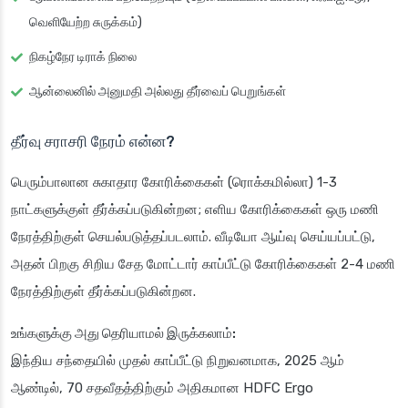
வெளியேற்ற சுருக்கம்)
நிகழ்நேர டிராக் நிலை
ஆன்லைனில் அனுமதி அல்லது தீர்வைப் பெறுங்கள்
தீர்வு சராசரி நேரம் என்ன?
பெரும்பாலான சுகாதார கோரிக்கைகள் (ரொக்கமில்லா) 1-3
நாட்களுக்குள் தீர்க்கப்படுகின்றன; எளிய கோரிக்கைகள் ஒரு மணி
நேரத்திற்குள் செயல்படுத்தப்படலாம். வீடியோ ஆய்வு செய்யப்பட்டு,
அதன் பிறகு சிறிய சேத மோட்டார் காப்பீட்டு கோரிக்கைகள் 2-4 மணி
நேரத்திற்குள் தீர்க்கப்படுகின்றன.
உங்களுக்கு அது தெரியாமல் இருக்கலாம்:
இந்திய சந்தையில் முதல் காப்பீட்டு நிறுவனமாக, 2025 ஆம்
ஆண்டில், 70 சதவீதத்திற்கும் அதிகமான HDFC Ergo