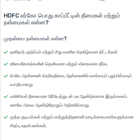
HDFC எர்கோ பொது காப்பீட்டின் தீமைகள் மற்றும்
நன்மைகள் என்ன?
முதன்மை நன்மைகள் என்ன?
தனிநபர், குடும்பம் மற்றும் சிறு வணிக நெகிழ்வான திட்டங்கள்
உரிமைகோரல்களின் தெளிவான மற்றும் விரைவான தீர்வு
பெரிய ஆன்லைன் தெரிவுநிலை, ஆன்லைனில் வாங்கவும் புதுப்பிக்கவும்
வசதியானது
பாலிசிகள் நிலையான பிரீமியத்துடன் பல ஆண்டுகளாக இருக்கலாம்,
எனவே அவை ஆண்டுதோறும் அதிகரிக்காது.
மூத்த குடிமக்கள் மற்றும் மாற்றுத்திறனாளி வாடிக்கையாளர்களுக்கான
சிறப்பு உதவி எண்கள்.