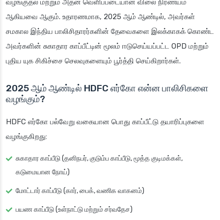
வழங்குதல் மற்றும் அதன் வெளிப்படையான விலை நிர்ணயம்
ஆகியவை ஆகும். உதாரணமாக, 2025 ஆம் ஆண்டில், அவர்கள்
சமகால இந்திய பாலிசிதாரர்களின் தேவைகளை இலக்காகக் கொண்ட
அவர்களின் சுகாதார காப்பீட்டின் மூலம் ஈடுசெய்யப்பட்ட OPD மற்றும்
புதிய யுக சிகிச்சை செலவுகளையும் பூர்த்தி செய்கிறார்கள்.
2025 ஆம் ஆண்டில் HDFC எர்கோ என்ன பாலிசிகளை
வழங்கும்?
HDFC எர்கோ பல்வேறு வகையான பொது காப்பீட்டு தயாரிப்புகளை
வழங்குகிறது:
சுகாதார காப்பீடு (தனிநபர், குடும்ப காப்பீடு, மூத்த குடிமக்கள்,
கடுமையான நோய்)
மோட்டார் காப்பீடு (கார், பைக், வணிக வாகனம்)
பயண காப்பீடு (உள்நாட்டு மற்றும் சர்வதேச)