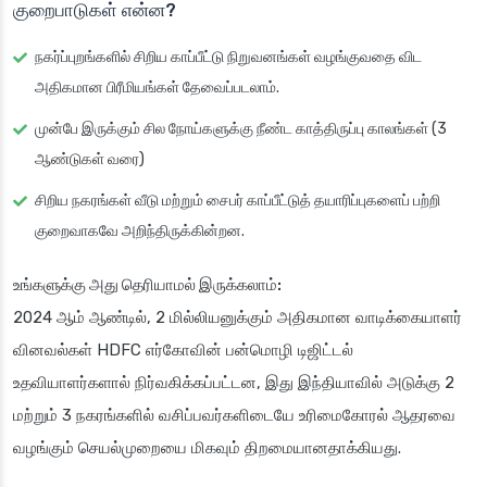
குறைபாடுகள் என்ன?
நகர்ப்புறங்களில் சிறிய காப்பீட்டு நிறுவனங்கள் வழங்குவதை விட
அதிகமான பிரீமியங்கள் தேவைப்படலாம்.
முன்பே இருக்கும் சில நோய்களுக்கு நீண்ட காத்திருப்பு காலங்கள் (3
ஆண்டுகள் வரை)
சிறிய நகரங்கள் வீடு மற்றும் சைபர் காப்பீட்டுத் தயாரிப்புகளைப் பற்றி
குறைவாகவே அறிந்திருக்கின்றன.
உங்களுக்கு அது தெரியாமல் இருக்கலாம்:
2024 ஆம் ஆண்டில், 2 மில்லியனுக்கும் அதிகமான வாடிக்கையாளர்
வினவல்கள் HDFC எர்கோவின் பன்மொழி டிஜிட்டல்
உதவியாளர்களால் நிர்வகிக்கப்பட்டன, இது இந்தியாவில் அடுக்கு 2
மற்றும் 3 நகரங்களில் வசிப்பவர்களிடையே உரிமைகோரல் ஆதரவை
வழங்கும் செயல்முறையை மிகவும் திறமையானதாக்கியது.