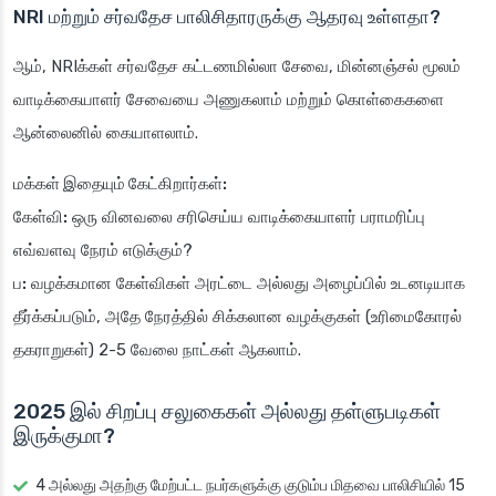
NRI மற்றும் சர்வதேச பாலிசிதாரருக்கு ஆதரவு உள்ளதா?
ஆம், NRIக்கள் சர்வதேச கட்டணமில்லா சேவை, மின்னஞ்சல் மூலம்
வாடிக்கையாளர் சேவையை அணுகலாம் மற்றும் கொள்கைகளை
ஆன்லைனில் கையாளலாம்.
மக்கள் இதையும் கேட்கிறார்கள்:
கேள்வி:
ஒரு வினவலை சரிசெய்ய வாடிக்கையாளர் பராமரிப்பு
எவ்வளவு நேரம் எடுக்கும்?
ப:
வழக்கமான கேள்விகள் அரட்டை அல்லது அழைப்பில் உடனடியாக
தீர்க்கப்படும், அதே நேரத்தில் சிக்கலான வழக்குகள் (உரிமைகோரல்
தகராறுகள்) 2-5 வேலை நாட்கள் ஆகலாம்.
2025 இல் சிறப்பு சலுகைகள் அல்லது தள்ளுபடிகள்
இருக்குமா?
4 அல்லது அதற்கு மேற்பட்ட நபர்களுக்கு குடும்ப மிதவை பாலிசியில் 15