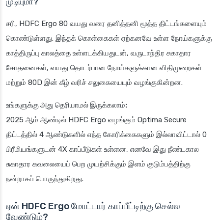
முடியுமா?
சரி, HDFC Ergo 80 வயது வரை தனித்தனி மூத்த திட்டங்களையும்
கொண்டுள்ளது. இந்தக் கொள்கைகள் ஏற்கனவே உள்ள நோய்களுக்கு
காத்திருப்பு காலத்தை உள்ளடக்கியதுடன், வருடாந்திர சுகாதார
சோதனைகள், வயது தொடர்பான நோய்களுக்கான விதிமுறைகள்
மற்றும் 80D இன் கீழ் வரிச் சலுகையையும் வழங்குகின்றன.
உங்களுக்கு அது தெரியாமல் இருக்கலாம்:
2025 ஆம் ஆண்டில் HDFC Ergo வழங்கும் Optima Secure
திட்டத்தில் 4 ஆண்டுகளில் எந்த கோரிக்கைகளும் இல்லாவிட்டால் 0
பிரீமியங்களுடன் 4X காப்பீடுகள் உள்ளன, எனவே இது நீண்டகால
சுகாதார கவலையைப் பெற முயற்சிக்கும் இளம் குடும்பத்திற்கு
நன்றாகப் பொருந்துகிறது.
ஏன் HDFC Ergo மோட்டார் காப்பீட்டிற்கு செல்ல
வேண்டும்?