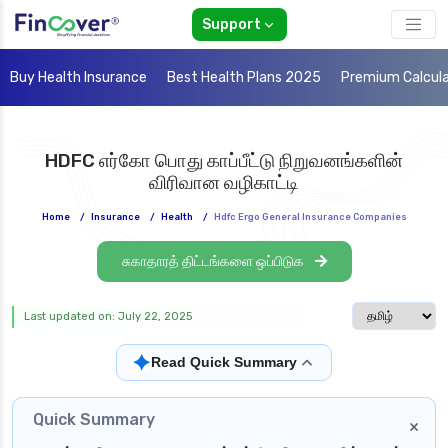
Support
Buy Health Insurance
Best Health Plans 2025
Premium Calcul
HDFC எர்கோ பொது காப்பீட்டு நிறுவனங்களின்
விரிவான வழிகாட்டி
Home
/
Insurance
/
Health
/
Hdfc Ergo General Insurance Companies
சுகாதாரத் திட்டங்களை ஒப்பிடுக
Select langua
Last updated on: July 22, 2025
✦
Read Quick Summary
Quick Summary
×