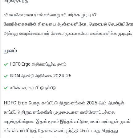
வழங்குகிறது.
உரிமைகோரலை நான் எவ்வாறு சரிபார்க்க முடியும்?
கோரிக்கைகளின் நிலையை ஆன்லைனிலோ, மொபைல் செயலியிலோ
அல்லது வாடிக்கையாளர் சேவை மூலமாகவோ கண்காணிக்க முடியும்.
மூலம்
HDFC Ergo அதிகாரப்பூர்வ தளம்
IRDAI ஆண்டு அறிக்கை 2024-25
ஃபின்கவர் காப்பீட்டு ஒப்பீடு
HDFC Ergo பொது காப்பீட்டு நிறுவனங்கள் 2025 ஆம் ஆண்டில்
காப்பீட்டு நிறுவனங்களின் முழுமையான கண்ணோட்டத்தை
வழங்குகின்றன, இதன் மூலம் இந்தக் கட்டுரையைப் படிப்பதன் மூலம்
உங்கள் காப்பீட்டுத் தேவைகளைப் பூர்த்தி செய்ய எது சிறந்தது