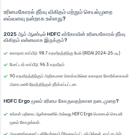
உரிமைகோரல் தீர்வு விகிதம் மற்றும் செயல்முறை
எவ்வளவு நன்றாக உள்ளது?
2025 ஆம் ஆண்டில் HDFC எர்கோவின் உரிமைகோரல் தீர்வு
விகிதம் என்னவாக இருக்கும்?
சுகாதார காப்பீடு: 98.7 சதவீதத்திற்கு மேல் (IRDAI 2024-25 படி)
மோட்டார் காப்பீடு: 96.3 சதவீதம்
90 சதவீதத்திற்கும் அதிகமான ரொக்கமில்லா சுகாதார கோரிக்கைகள்
அரை மணி நேரத்திற்குள் தீர்க்கப்பட்டன.
HDFC Ergo மூலம் உரிமை கோருவதற்கான நடைமுறை?
உங்கள் பதிவை ஆன்லைனில் அல்லது HDFC Ergo மொபைல் செயலி
மூலம் கோருங்கள்.
ஆவணங்களைப் பதிவேற்றவும் (தேவைப்பட்டால் பில்கள், எஃப்.ஐ.ஆர்,