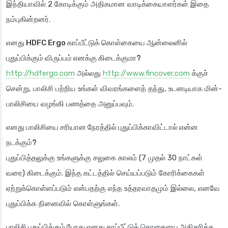
இந்தியாவில் 2 கோடிக்கும் அதிகமான வாடிக்கையாளர்கள் இதை
நம்புகின்றனர்.
எனது HDFC Ergo காப்பீட்டுக் கொள்கையை ஆன்லைனில்
புதுப்பிக்கும் விருப்பம் எனக்கு கிடைக்குமா?
http://hdfergo.com
அல்லது
http://www.fincover.com
க்குச்
சென்று, பாலிசி பற்றிய உங்கள் விவரங்களைத் தந்து, உடனடியாக மின்-
பாலிசியை வழங்கி பணத்தை அனுப்பவும்.
எனது பாலிசியை சரியான நேரத்தில் புதுப்பிக்காவிட்டால் என்ன
நடக்கும்?
புதுப்பித்தலுக்கு உங்களுக்கு சலுகை காலம் (7 முதல் 30 நாட்கள்
வரை) கிடைக்கும். இந்த கட்டத்தில் செய்யப்படும் கோரிக்கைகள்
ஏற்றுக்கொள்ளப்படும் என்பதற்கு எந்த உத்தரவாதமும் இல்லை, எனவே
புதுப்பிக்க நினைவில் கொள்ளுங்கள்.
பாலிசி புதுப்பிக்கும் போது எனது காப்பீட்டுத் தொகையை அதிகரிக்க