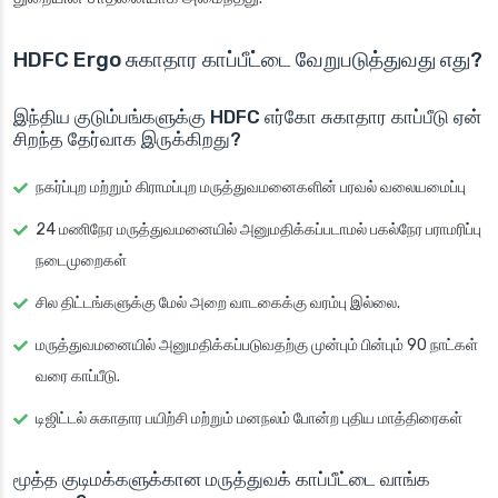
HDFC Ergo சுகாதார காப்பீட்டை வேறுபடுத்துவது எது?
இந்திய குடும்பங்களுக்கு HDFC எர்கோ சுகாதார காப்பீடு ஏன்
சிறந்த தேர்வாக இருக்கிறது?
நகர்ப்புற மற்றும் கிராமப்புற மருத்துவமனைகளின் பரவல் வலையமைப்பு
24 மணிநேர மருத்துவமனையில் அனுமதிக்கப்படாமல் பகல்நேர பராமரிப்பு
நடைமுறைகள்
சில திட்டங்களுக்கு மேல் அறை வாடகைக்கு வரம்பு இல்லை.
மருத்துவமனையில் அனுமதிக்கப்படுவதற்கு முன்பும் பின்பும் 90 நாட்கள்
வரை காப்பீடு.
டிஜிட்டல் சுகாதார பயிற்சி மற்றும் மனநலம் போன்ற புதிய மாத்திரைகள்
மூத்த குடிமக்களுக்கான மருத்துவக் காப்பீட்டை வாங்க