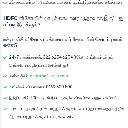
வாடிக்கையாளர்கள், கோரிக்கைகளைப் புதுப்பித்து கண்காணித்தனர்.
HDFC எர்கோவில் வாடிக்கையாளர் ஆதரவாக இருப்பது
எப்படி இருக்கும்?
எச்டிஎஃப்சி எர்கோ வாடிக்கையாளர் சேவையின் தொடர்பு எண்
என்ன?
24x7 ஹெல்ப்லைன்: 022 6234 6234 (இந்தி, ஆங்கிலம் மற்றும்
பிராந்திய மொழிகளை ஆதரிக்கிறது)
மின்னஞ்சல்:
care@hdfcergo.com
வாட்ஸ்அப் விசாரணை: 8169 500 500
இந்தியாவில் 200க்கும் மேற்பட்ட நகரங்களில் கிளை அலுவலகங்கள்.
பயன்பாட்டிற்குள் அரட்டை மற்றும் AI உதவியாளர் மற்றும் வலைத்தளத்தில்
அரட்டை மற்றும் AI உதவியாளர் உள்ளனர்.