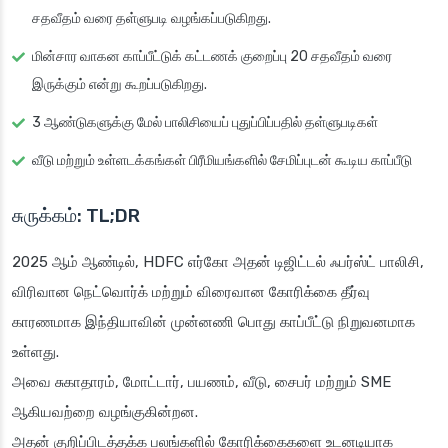
சதவீதம் வரை தள்ளுபடி வழங்கப்படுகிறது.
மின்சார வாகன காப்பீட்டுக் கட்டணக் குறைப்பு 20 சதவீதம் வரை
இருக்கும் என்று கூறப்படுகிறது.
3 ஆண்டுகளுக்கு மேல் பாலிசியைப் புதுப்பிப்பதில் தள்ளுபடிகள்
வீடு மற்றும் உள்ளடக்கங்கள் பிரீமியங்களில் சேமிப்புடன் கூடிய காப்பீடு
சுருக்கம்: TL;DR
2025 ஆம் ஆண்டில், HDFC எர்கோ அதன் டிஜிட்டல் ஃபர்ஸ்ட் பாலிசி,
விரிவான நெட்வொர்க் மற்றும் விரைவான கோரிக்கை தீர்வு
காரணமாக இந்தியாவின் முன்னணி பொது காப்பீட்டு நிறுவனமாக
உள்ளது.
அவை சுகாதாரம், மோட்டார், பயணம், வீடு, சைபர் மற்றும் SME
ஆகியவற்றை வழங்குகின்றன.
அதன் குறிப்பிடத்தக்க பலங்களில் கோரிக்கைகளை உடனடியாக