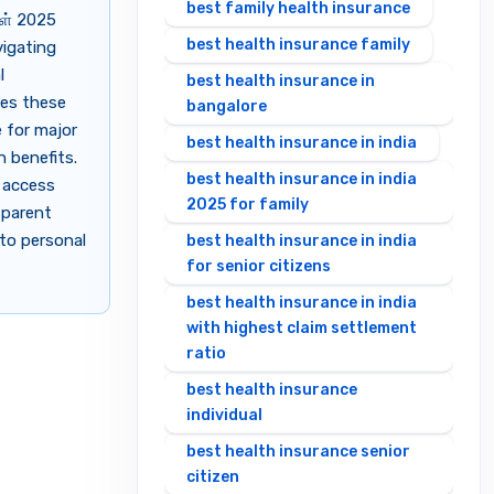
best family health insurance
கள் 2025
best health insurance family
vigating
l
best health insurance in
ses these
bangalore
 for major
best health insurance in india
n benefits.
best health insurance in india
e access
2025 for family
sparent
to personal
best health insurance in india
for senior citizens
best health insurance in india
with highest claim settlement
ratio
best health insurance
individual
best health insurance senior
citizen