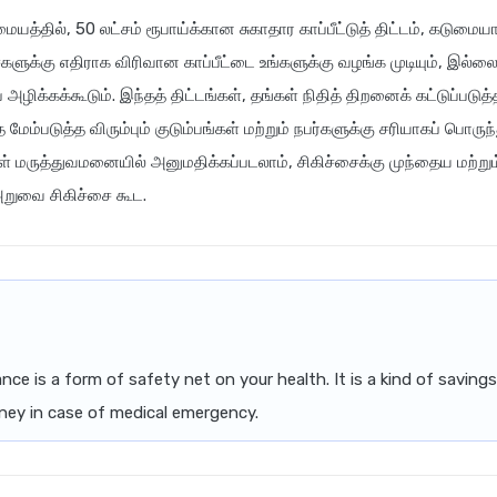
த்தில், 50 லட்சம் ரூபாய்க்கான சுகாதார காப்பீட்டுத் திட்டம், கடும
சைகளுக்கு எதிராக விரிவான காப்பீட்டை உங்களுக்கு வழங்க முடியும், இல்
 அழிக்கக்கூடும். இந்தத் திட்டங்கள், தங்கள் நிதித் திறனைக் கட்டுப்படுத
ம்படுத்த விரும்பும் குடும்பங்கள் மற்றும் நபர்களுக்கு சரியாகப் பொருந
கள் மருத்துவமனையில் அனுமதிக்கப்படலாம், சிகிச்சைக்கு முந்தைய மற்று
அறுவை சிகிச்சை கூட.
nce is a form of safety net on your health. It is a kind of saving
ey in case of medical emergency.