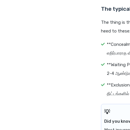
The typical
The thing is t
heed to these
**Concealme
எதிர்பாராத 
**Waiting P
2-4 ஆண்டுகள
**Exclusio
திட்டங்களில
Did you kno