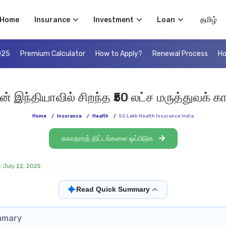
Select 
Home
Insurance
Investment
Loan
025
Premium Calculator
How to Apply?
Renewal Process
Ho
இந்தியாவில் சிறந்த ₹50 லட்ச மருத்துவக் காப்ப
Home
/
Insurance
/
Health
/
50 Lakh Health Insurance India
சுகாதாரத் திட்டங்களை ஒப்பிடுக
: July 22, 2025
✦
Read Quick Summary
mmary