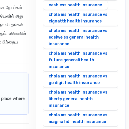
cashless health insurance
ையான நோய்கள்
chola ms health insurance vs
லையெனில் அது
cignattk health insurance
்தாமல் தங்கள்
chola ms health insurance vs
்தும், ஏனெனில்
edelweiss general health
ம் பிந்தைய
insurance
chola ms health insurance vs
future generali health
insurance
chola ms health insurance vs
go digit health insurance
chola ms health insurance vs
s place where
liberty general health
insurance
chola ms health insurance vs
magma hdi health insurance