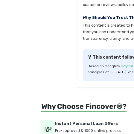
customer reviews, policy do
Why Should You Trust T
This content is created to 
that you can understand your
transparency, clarity, and tr
🏅 This content follo
Based on Google's
Helpful
principles of E-E-A-T (Expe
Why Choose Fincover®?
Instant Personal Loan Offers
💸
Pre-approved & 100% online process