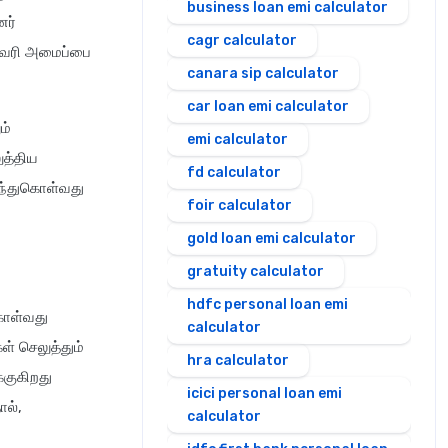
business loan emi calculator
னர்
cagr calculator
் வரி அமைப்பை
canara sip calculator
car loan emi calculator
ம்
emi calculator
ுத்திய
fd calculator
ிந்துகொள்வது
foir calculator
gold loan emi calculator
gratuity calculator
hdfc personal loan emi
 கொள்வது
calculator
ள் செலுத்தும்
hra calculator
குகிறது
icici personal loan emi
ால்,
calculator