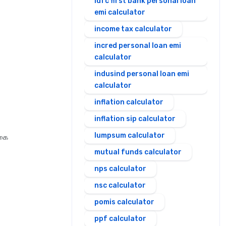
idfc first bank personal loan
emi calculator
income tax calculator
incred personal loan emi
calculator
indusind personal loan emi
calculator
inflation calculator
inflation sip calculator
lumpsum calculator
ொகை
mutual funds calculator
nps calculator
nsc calculator
pomis calculator
ppf calculator