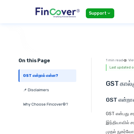
Support
On this Page
1 min read
Vie
Last updated on
GST என்றால் என்ன?
GST கால்க
📌 Disclaimers
GST என்றா
Why Choose Fincover®?
GST என்பது சர
இந்தியாவில் ச
முதல் நுகர்வோ