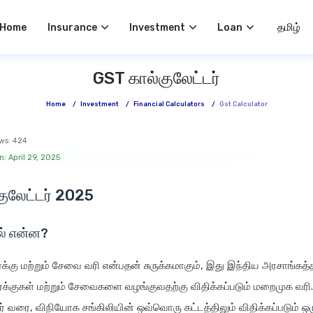
Select 
Home
Insurance
Investment
Loan
GST கால்குலேட்டர்
Home
/
Investment
/
Financial Calculators
/
Gst Calculator
ws:
424
: April 29, 2025
ுலேட்டர் 2025
ல் என்ன?
க்கு மற்றும் சேவை வரி என்பதன் சுருக்கமாகும், இது இந்திய அரசாங்கத்
ரக்குகள் மற்றும் சேவைகளை வழங்குவதற்கு விதிக்கப்படும் மறைமுக வரி. 
ர் வரை, விநியோக சங்கிலியின் ஒவ்வொரு கட்டத்திலும் விதிக்கப்படும் ஒ