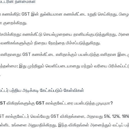
ட்டரின் நன்மைகள்
 கணக்கீடு:
GST இன் துல்லியமான கணக்கீட்டை உறுதி செய்கிறது, பிழ
ை குறைக்கிறது.
ேமிக்கிறது:
கணக்கீட்டு செயல்முறையை தானியங்குபடுத்துகிறது, அனை
ிகங்களுக்கும் நிறைய நேரத்தை மிச்சப்படுத்துகிறது.
 எளிதானது:
GST கணக்கீட்டை எளிதாக்கும் பயன்படுத்த எளிதான இடைம
த்தன்மை:
இது முற்றிலும் வெளிப்படையானது மற்றும் வரியை பிரிக்கப்பட்ட
.
்டர் பற்றிய அடிக்கடி கேட்கப்படும் கேள்விகள்
ST விகிதங்களுக்கு GST கால்குலேட்டரை பயன்படுத்த முடியுமா?
GST கால்குலேட்டர் வெவ்வேறு GST விகிதங்களை, அதாவது 5%, 12%, 18
ளிட உங்களை அனுமதிக்கிறது, இந்த விகிதங்கள் அனைத்தும் வட்டிப் பத்