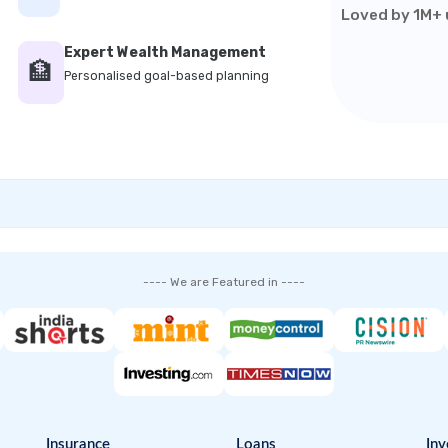
Loved by 1M+ u
Expert Wealth Management
🏦
Personalised goal-based planning
---- We are Featured in ----
Insurance
Loans
Inv