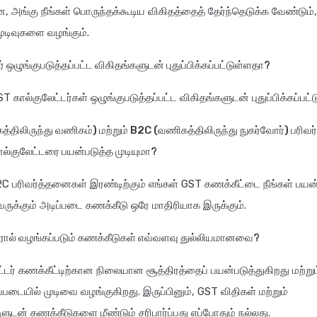
ன, அங்கு நீங்கள் பொருந்தக்கூடிய விகிதத்தைத் தேர்ந்தெடுக்க வேண்டும்,
முடிவுகளை வழங்கும்.
ர் ஒழுங்குபடுத்தப்பட்ட விகிதங்களுடன் புதுப்பிக்கப்பட்டுள்ளதா?
T கால்குலேட்டர்கள் ஒழுங்குபடுத்தப்பட்ட விகிதங்களுடன் புதுப்பிக்கப்பட
்திலிருந்து வணிகம்) மற்றும் B2C (வணிகத்திலிருந்து நுகர்வோர்) பரிவ
கால்குலேட்டரை பயன்படுத்த முடியுமா?
2C பரிவர்த்தனைகள் இரண்டிற்கும் எங்கள் GST கணக்கீட்டை நீங்கள் பயன்
ுக்கும் அடிப்படை கணக்கீடு ஒரே மாதிரியாக இருக்கும்.
டரால் வழங்கப்படும் கணக்கீடுகள் எவ்வளவு துல்லியமானவை?
்டர் கணக்கீட்டிற்கான நிலையான சூத்திரத்தைப் பயன்படுத்துகிறது மற்றும
ிப்படையில் முடிவை வழங்குகிறது. இருப்பினும், GST விதிகள் மற்றும்
ுடன் கணக்கீடுகளை மீண்டும் சரிபார்ப்பது எப்போதும் நல்லது.