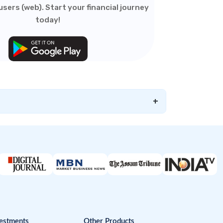
sers (web). Start your financial journey
today!
+
estments
Other Products