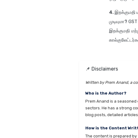
4. இறக்குமதி 
முடியுமா?
GST க
இறக்குமதி மற்ற
கால்குலேட்டர்
📌 Disclaimers
Written by Prem Anand, a con
Who is the Author?
Prem Anand is a seasoned co
sectors. He has a strong co
blog posts, detailed articl
How is the Content Writ
The content is prepared by t