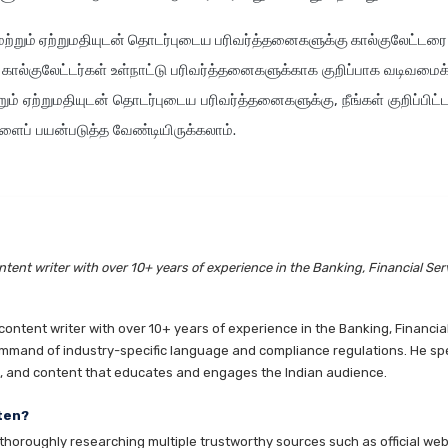
மற்றும் ஏற்றுமதியுடன் தொடர்புடைய பரிவர்த்தனைகளுக்கு கால்குலேட்டரை
ால்குலேட்டர்கள் உள்நாட்டு பரிவர்த்தனைகளுக்காக குறிப்பாக வடிவமைக்
ும் ஏற்றுமதியுடன் தொடர்புடைய பரிவர்த்தனைகளுக்கு, நீங்கள் குறிப்பிட்
களைப் பயன்படுத்த வேண்டியிருக்கலாம்.
tent writer with over 10+ years of experience in the Banking, Financial Ser
ntent writer with over 10+ years of experience in the Banking, Financia
mmand of industry-specific language and compliance regulations. He speci
es, and content that educates and engages the Indian audience.
ten?
horoughly researching multiple trustworthy sources such as official websi