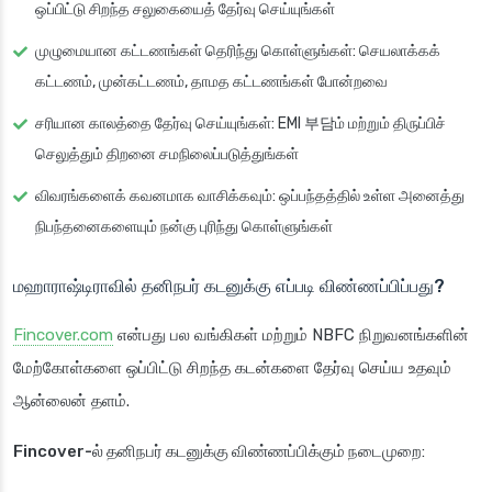
ஒப்பிட்டு சிறந்த சலுகையைத் தேர்வு செய்யுங்கள்
முழுமையான கட்டணங்கள் தெரிந்து கொள்ளுங்கள்
: செயலாக்கக்
கட்டணம், முன்கட்டணம், தாமத கட்டணங்கள் போன்றவை
சரியான காலத்தை தேர்வு செய்யுங்கள்
: EMI 부담ம் மற்றும் திருப்பிச்
செலுத்தும் திறனை சமநிலைப்படுத்துங்கள்
விவரங்களைக் கவனமாக வாசிக்கவும்
: ஒப்பந்தத்தில் உள்ள அனைத்து
நிபந்தனைகளையும் நன்கு புரிந்து கொள்ளுங்கள்
மஹாராஷ்டிராவில் தனிநபர் கடனுக்கு எப்படி விண்ணப்பிப்பது?
Fincover.com
என்பது பல வங்கிகள் மற்றும் NBFC நிறுவனங்களின்
மேற்கோள்களை ஒப்பிட்டு சிறந்த கடன்களை தேர்வு செய்ய உதவும்
ஆன்லைன் தளம்.
Fincover-ல் தனிநபர் கடனுக்கு விண்ணப்பிக்கும் நடைமுறை
: