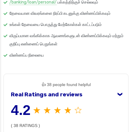
/banking/loan/personal/
பக்கத்திற்குச் செல்லவும்
தேவையான விவரங்களை நிரப்பி கடனுக்கு விண்ணப்பிக்கவும்
உங்கள் தேவையை பொருத்து மேற்கோள்கள் காட்டப்படும்
விருப்பமான வங்கிக்காக ஆவணங்களுடன் விண்ணப்பிக்கவும் மற்றும்
குறிப்பு எண்ணைப் பெறுங்கள்
விண்ணப்ப நிலையை
👍 38 people found helpful
Real Ratings and reviews
❯
4.2
★ ★ ★ ★ ☆
( 38 RATINGS )