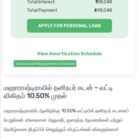
Total Interest
₹198,048
Total Payment
₹698,048
APPLY FOR PERSONAL LOAN
⭳ Download Repayment Schedule
மஹாராஷ்டிராவில் தனிநபர் கடன்
– வட்டி
விகிதம் 10.50% முதல்
மஹாராஷ்டிராவில் ஆண்டுக்கு 10.50% வட்டியில் தனிநபர் கடனைப்
பெறுங்கள். விரைவான அனுமதி, குறைந்த ஆவணங்கள் மற்றும்
நெகிழ்வான திருப்பிச் செலுத்தும் விருப்பங்கள் உங்களுக்காக!