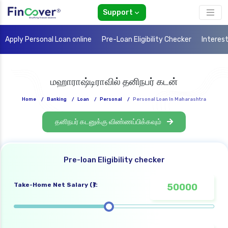
Support
Apply Personal Loan online
Pre-Loan Eligibility Checker
Interes
மஹாராஷ்டிராவில் தனிநபர் கடன்
Home
/
Banking
/
Loan
/
Personal
/
Personal Loan In Maharashtra
தனிநபர் கடனுக்கு விண்ணப்பிக்கவும்
Pre-loan Eligibility checker
Take-Home Net Salary (₹):