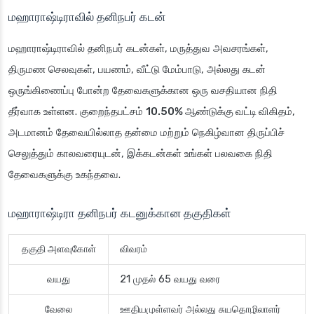
மஹாராஷ்டிராவில் தனிநபர் கடன்
மஹாராஷ்டிராவில் தனிநபர் கடன்கள், மருத்துவ அவசரங்கள்,
திருமண செலவுகள், பயணம், வீட்டு மேம்பாடு, அல்லது கடன்
ஒருங்கிணைப்பு போன்ற தேவைகளுக்கான ஒரு வசதியான நிதி
தீர்வாக உள்ளன. குறைந்தபட்சம்
10.50% ஆண்டுக்கு வட்டி விகிதம்
,
அடமானம் தேவையில்லாத தன்மை மற்றும் நெகிழ்வான திருப்பிச்
செலுத்தும் காலவரையுடன், இக்கடன்கள் உங்கள் பலவகை நிதி
தேவைகளுக்கு உகந்தவை.
மஹாராஷ்டிரா தனிநபர் கடனுக்கான தகுதிகள்
தகுதி அளவுகோள்
விவரம்
வயது
21 முதல் 65 வயது வரை
வேலை
ஊதியமுள்ளவர் அல்லது சுயதொழிலாளர்