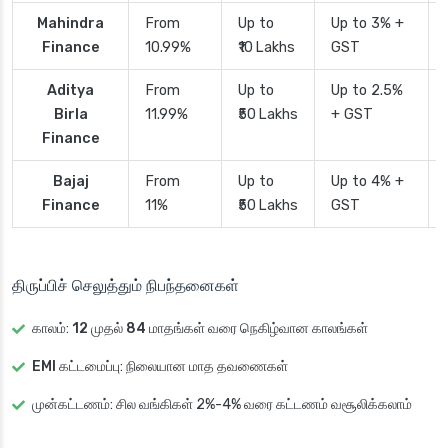
Mahindra
From
Up to
Up to 3% +
Finance
10.99%
₹10 Lakhs
GST
Aditya
From
Up to
Up to 2.5%
Birla
11.99%
₹50 Lakhs
+ GST
Finance
Bajaj
From
Up to
Up to 4% +
Finance
11%
₹50 Lakhs
GST
திருப்பிச் செலுத்தும் நிபந்தனைகள்
காலம்
:
12 முதல் 84 மாதங்கள்
வரை நெகிழ்வான காலங்கள்
EMI கட்டமைப்பு
: நிலையான மாத தவணைகள்
முன்கட்டணம்
: சில வங்கிகள் 2%-4% வரை கட்டணம் வசூலிக்கலாம்