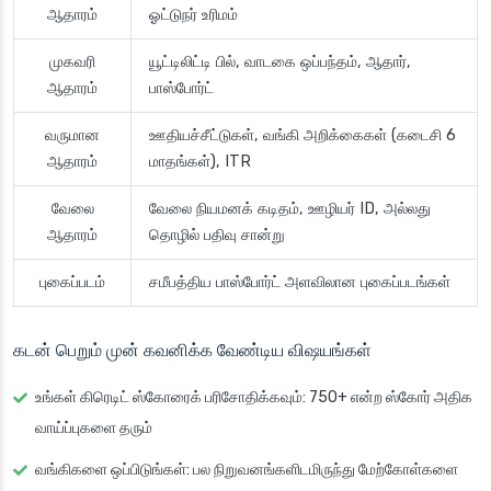
ஆதாரம்
ஓட்டுநர் உரிமம்
முகவரி
யூட்டிலிட்டி பில், வாடகை ஒப்பந்தம், ஆதார்,
ஆதாரம்
பாஸ்போர்ட்
வருமான
ஊதியச்சீட்டுகள், வங்கி அறிக்கைகள் (கடைசி 6
ஆதாரம்
மாதங்கள்), ITR
வேலை
வேலை நியமனக் கடிதம், ஊழியர் ID, அல்லது
ஆதாரம்
தொழில் பதிவு சான்று
புகைப்படம்
சமீபத்திய பாஸ்போர்ட் அளவிலான புகைப்படங்கள்
கடன் பெறும் முன் கவனிக்க வேண்டிய விஷயங்கள்
உங்கள் கிரெடிட் ஸ்கோரைக் பரிசோதிக்கவும்
: 750+ என்ற ஸ்கோர் அதிக
வாய்ப்புகளை தரும்
வங்கிகளை ஒப்பிடுங்கள்
: பல நிறுவனங்களிடமிருந்து மேற்கோள்களை