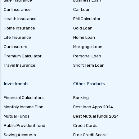
Bike Insurance
Business Loan
Car Insurance
Car Loan
Health Insurance
EMI Calculator
Home Insurance
Gold Loan
Life Insurance
Home Loan
Our Insurers
Mortgage Loan
Premium Calculator
Personal Loan
Travel Insurance
Short Term Loan
Investments
Other Products
Financial Calculators
Banking
Monthly Income Plan
Best loan Apps 2024
Mutual Funds
Best Mutual funds 2024
Public Provident fund
Credit Cards
Saving Accounts
Free Credit Score