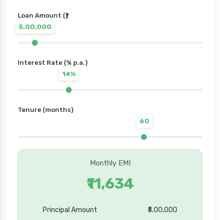
Loan Amount (₹)
5,00,000
Interest Rate (% p.a.)
14%
Tenure (months)
60
Monthly EMI
₹11,634
Principal Amount
₹5,00,000