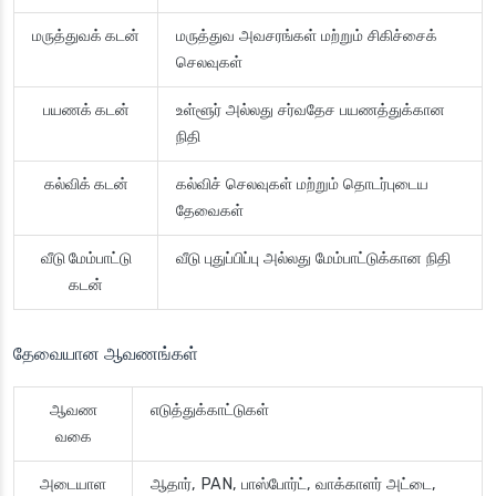
மருத்துவக் கடன்
மருத்துவ அவசரங்கள் மற்றும் சிகிச்சைக்
செலவுகள்
பயணக் கடன்
உள்ளூர் அல்லது சர்வதேச பயணத்துக்கான
நிதி
கல்விக் கடன்
கல்விச் செலவுகள் மற்றும் தொடர்புடைய
தேவைகள்
வீடு மேம்பாட்டு
வீடு புதுப்பிப்பு அல்லது மேம்பாட்டுக்கான நிதி
கடன்
தேவையான ஆவணங்கள்
ஆவண
எடுத்துக்காட்டுகள்
வகை
அடையாள
ஆதார், PAN, பாஸ்போர்ட், வாக்காளர் அட்டை,