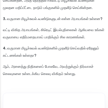
செய்கின்றன, அதே நேரத்தில் ஈக்விட்டி மியூச்சுவல் ஃபண்டுகள்
மூலதன மதிப்பீட்டை நாடும் பங்குகளில் முதலீடு செய்கின்றன.
3. வருமான மியூச்சுவல் ஃபண்டுகளுடன் என்ன அபாயங்கள் உள்ளன?
வட்டி விகித அபாயங்கள், கிரெடிட் இயல்புநிலைகள் ஆகியவை உங்கள்
வருவாயை எதிர்மறையாகப் பாதிக்கும் சில காரணங்கள்.
4. வருமான மியூச்சுவல் ஃபண்டுகளில் முதலீடு செய்வதில் ஏதேனும்
கட்டணங்கள் உள்ளதா?
ஆம், அனைத்து நிதிகளைப் போலவே, அவற்றுக்கும் நிர்வாகச்
செலவுகளை உள்ளடக்கிய செலவு விகிதம் உள்ளது.