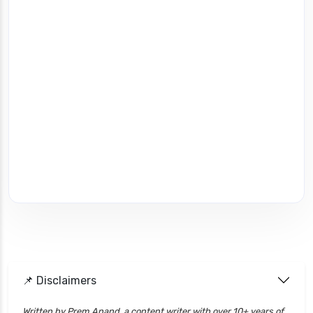
📌 Disclaimers
Written by Prem Anand, a content writer with over 10+ years of