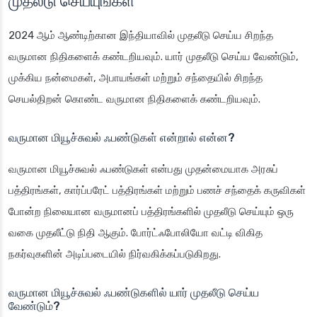
முதலீடு செய்யுங்கள்
2024 ஆம் ஆண்டிற்கான இந்தியாவில் முதலீடு செய்ய சிறந்த
வருமான நிதிகளைக் கண்டறியவும். யார் முதலீடு செய்ய வேண்டும்,
முக்கிய நன்மைகள், அபாயங்கள் மற்றும் சந்தையில் சிறந்த
செயல்திறன் கொண்ட வருமான நிதிகளைக் கண்டறியவும்.
வருமான மியூச்சுவல் ஃபண்டுகள் என்றால் என்ன?
வருமான மியூச்சுவல் ஃபண்டுகள் என்பது முதன்மையாக அரசுப்
பத்திரங்கள், கார்ப்பரேட் பத்திரங்கள் மற்றும் பணச் சந்தைக் கருவிகள்
போன்ற நிலையான வருமானப் பத்திரங்களில் முதலீடு செய்யும் ஒரு
வகை முதலீட்டு நிதி ஆகும். போர்ட்ஃபோலியோ வட்டி விகித
நகர்வுகளின் அடிப்படையில் நிர்வகிக்கப்படுகிறது.
வருமான மியூச்சுவல் ஃபண்டுகளில் யார் முதலீடு செய்ய
வேண்டும்?