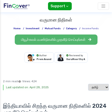
Support
வருமான நிதிகள்
Home
/
Investment
/
Mutual Funds
/
Category
/
Income Funds
மியூச்சுவல் ஃபண்டுகளில் முதலீடு செய்யுங்கள்
Author
Reviewed by
Prem Anand
GuruMoorthy A
2 min read
Views:
424
Select langua
Last updated on: April 28, 2025
இந்தியாவில் சிறந்த
வருமான நிதிகளில் 2024