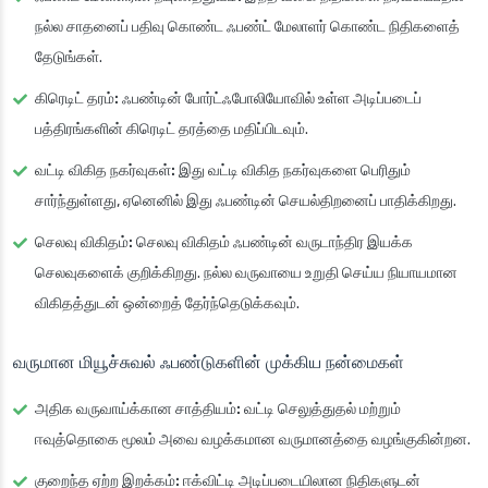
நல்ல சாதனைப் பதிவு கொண்ட ஃபண்ட் மேலாளர் கொண்ட நிதிகளைத்
தேடுங்கள்.
கிரெடிட் தரம்:
ஃபண்டின் போர்ட்ஃபோலியோவில் உள்ள அடிப்படைப்
பத்திரங்களின் கிரெடிட் தரத்தை மதிப்பிடவும்.
வட்டி விகித நகர்வுகள்:
இது வட்டி விகித நகர்வுகளை பெரிதும்
சார்ந்துள்ளது, ஏனெனில் இது ஃபண்டின் செயல்திறனைப் பாதிக்கிறது.
செலவு விகிதம்:
செலவு விகிதம் ஃபண்டின் வருடாந்திர இயக்க
செலவுகளைக் குறிக்கிறது. நல்ல வருவாயை உறுதி செய்ய நியாயமான
விகிதத்துடன் ஒன்றைத் தேர்ந்தெடுக்கவும்.
வருமான மியூச்சுவல் ஃபண்டுகளின் முக்கிய நன்மைகள்
அதிக வருவாய்க்கான சாத்தியம்:
வட்டி செலுத்துதல் மற்றும்
ஈவுத்தொகை மூலம் அவை வழக்கமான வருமானத்தை வழங்குகின்றன.
குறைந்த ஏற்ற இறக்கம்:
ஈக்விட்டி அடிப்படையிலான நிதிகளுடன்