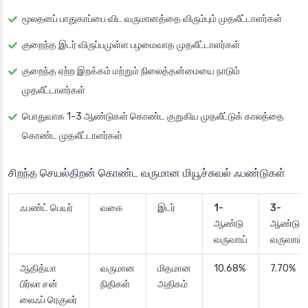
மூலதனப் பாதுகாப்பை விட வருமானத்தை விரும்பும் முதலீட்டாளர்கள்
குறைந்த இடர் விருப்பமுள்ள பழமைவாத முதலீட்டாளர்கள்
குறைந்த ஏற்ற இறக்கம் மற்றும் நிலைத்தன்மையை நாடும்
முதலீட்டாளர்கள்
பொதுவாக 1-3 ஆண்டுகள் கொண்ட குறுகிய முதலீட்டுக் காலத்தை
கொண்ட முதலீட்டாளர்கள்
சிறந்த செயல்திறன் கொண்ட வருமான மியூச்சுவல் ஃபண்டுகள்
ஃபண்ட் பெயர்
வகை
இடர்
1-
3-
ஆண்டு
ஆண்டு
வருவாய்
வருவாய்
ஆதித்யா
வருமான
மிதமான
10.68%
7.70%
பிர்லா சன்
நிதிகள்
அதிகம்
லைஃப் ரெகுலர்