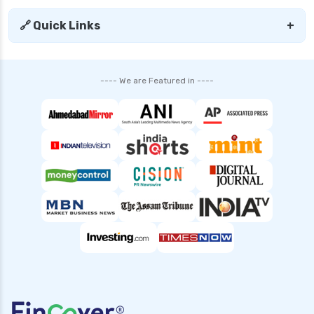
🔗 Quick Links
+
---- We are Featured in ----