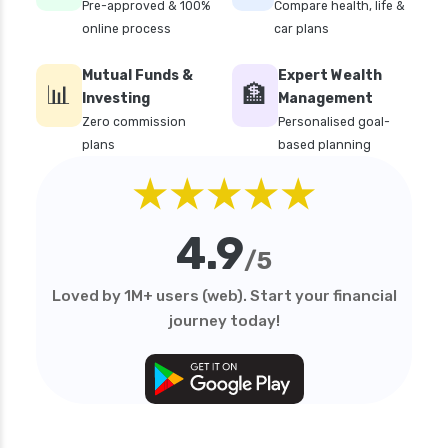
Pre-approved & 100%
Compare health, life &
online process
car plans
Mutual Funds &
Expert Wealth
📊
🏦
Investing
Management
Zero commission
Personalised goal-
plans
based planning
★★★★★
4.9
/5
Loved by 1M+ users (web). Start your financial
journey today!