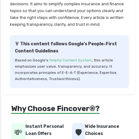
decisions. It aims to simplify complex insurance and finance
topics so that you can understand your options clearly and
take the right steps with confidence. Every article is written
keeping transparency, clarity, and trust in mind.
🏅 This content follows Google's People-First
Content Guidelines
Based on Google's
Helpful Content System
, this article
emphasizes user value, transparency, and accuracy. It
incorporates principles of E-E-A-T (Experience, Expertise,
Authoritativeness, Trustworthiness).
Why Choose Fincover®?
Instant Personal
Wide Insurance
💸
🛡️
Loan Offers
Choices