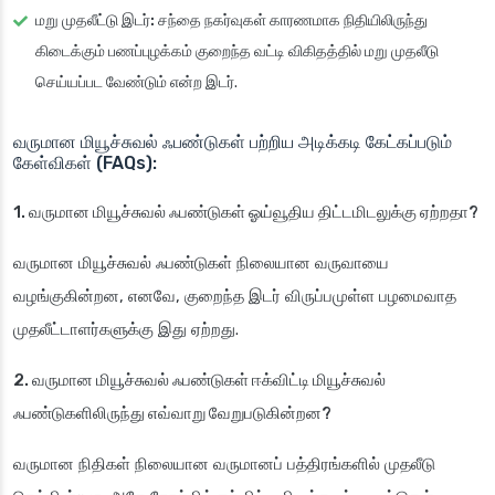
மறு முதலீட்டு இடர்:
சந்தை நகர்வுகள் காரணமாக நிதியிலிருந்து
கிடைக்கும் பணப்புழக்கம் குறைந்த வட்டி விகிதத்தில் மறு முதலீடு
செய்யப்பட வேண்டும் என்ற இடர்.
வருமான மியூச்சுவல் ஃபண்டுகள் பற்றிய அடிக்கடி கேட்கப்படும்
கேள்விகள் (FAQs):
1. வருமான மியூச்சுவல் ஃபண்டுகள் ஓய்வூதிய திட்டமிடலுக்கு ஏற்றதா?
வருமான மியூச்சுவல் ஃபண்டுகள் நிலையான வருவாயை
வழங்குகின்றன, எனவே, குறைந்த இடர் விருப்பமுள்ள பழமைவாத
முதலீட்டாளர்களுக்கு இது ஏற்றது.
2. வருமான மியூச்சுவல் ஃபண்டுகள் ஈக்விட்டி மியூச்சுவல்
ஃபண்டுகளிலிருந்து எவ்வாறு வேறுபடுகின்றன?
வருமான நிதிகள் நிலையான வருமானப் பத்திரங்களில் முதலீடு