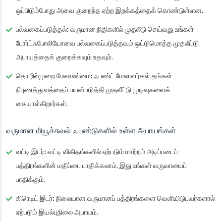
ஒப்பிடும்போது அவை குறைந்த ஏற்ற இறக்கத்தைக் கொண்டுள்ளன.
பல்வகைப்படுத்தல்:
வருமான நிதிகளில் முதலீடு செய்வது உங்கள்
போர்ட்ஃபோலியோவை பல்வகைப்படுத்தவும் ஒட்டுமொத்த முதலீட்டு
அபாயத்தைக் குறைக்கவும் உதவும்.
தொழில்முறை மேலாண்மை:
ஃபண்ட் மேலாளர்கள் தங்கள்
நிபுணத்துவத்தைப் பயன்படுத்தி முதலீட்டு முடிவுகளைக்
கையாள்கிறார்கள்.
வருமான மியூச்சுவல் ஃபண்டுகளில் உள்ள அபாயங்கள்
வட்டி இடர்:
வட்டி விகிதங்களில் ஏற்படும் மாற்றம் அடிப்படைப்
பத்திரங்களின் மதிப்பை பாதிக்கலாம், இது உங்கள் வருவாயைப்
பாதிக்கும்.
கிரெடிட் இடர்:
நிலையான வருமானப் பத்திரங்களை வெளியிடுபவர்களால்
ஏற்படும் இயல்புநிலை அபாயம்.