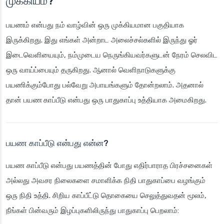
முக்கியம்?
பயணம் என்பது நம் வாழ்வின் ஒரு முக்கியமான பகுதியாக
இருக்கிறது. இது எங்கள் அன்றாட அலைச்சல்களில் இருந்து ஓர்
இடைவெளியையும், நம்முடைய நெருங்கியவர்களுடன் நேரம் செலவிட
ஒரு வாய்ப்பையும் தருகிறது. ஆனால் வெளிநாடுகளுக்கு
பயணிக்கும்போது பல்வேறு அபாயங்களும் தோன்றலாம். அதனால்
தான்
பயண காப்பீடு
என்பது ஒரு பாதுகாப்பு உத்தியாக அமைகிறது.
பயண காப்பீடு என்பது என்ன?
பயண காப்பீடு என்பது பயணத்தின் போது எதிர்பாராத பிரச்சனைகள்
அல்லது அவசர நிலைகளை சமாளிக்க நிதி பாதுகாப்பை வழங்கும்
ஒரு நிதி உத்தி. சிறிய காப்பீட்டு தொகையை செலுத்துவதன் மூலம்,
நீங்கள் பின்வரும் இழப்புகளிலிருந்து பாதுகாப்பு பெறலாம்: