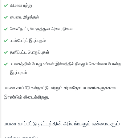
விமான ரத்து
பையை இழத்தல்
வெளிநாட்டில் மருத்துவ அவசரநிலை
பாஸ்போர்ட் இழப்புதல்
தனிப்பட்ட பொறுப்புகள்
பயணத்தின் போது உங்கள் இல்லத்தில் நிகழும் கொள்ளை போன்ற
இழப்புகள்
பயண காப்பீடு
உள்நாட்டு
மற்றும்
சர்வதேச
பயணங்களுக்காக
இரண்டும் கிடைக்கிறது.
பயண காப்பீட்டு திட்டத்தின் அம்சங்களும் நன்மைகளும்