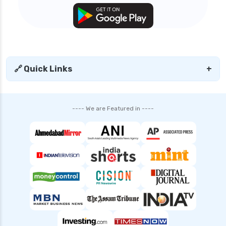
🔗 Quick Links
+
---- We are Featured in ----