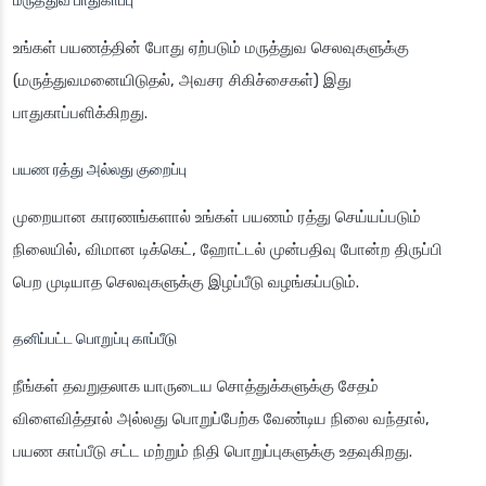
மருத்துவ பாதுகாப்பு
உங்கள் பயணத்தின் போது ஏற்படும் மருத்துவ செலவுகளுக்கு
(மருத்துவமனையிடுதல், அவசர சிகிச்சைகள்) இது
பாதுகாப்பளிக்கிறது.
பயண ரத்து அல்லது குறைப்பு
முறையான காரணங்களால் உங்கள் பயணம் ரத்து செய்யப்படும்
நிலையில், விமான டிக்கெட், ஹோட்டல் முன்பதிவு போன்ற திருப்பி
பெற முடியாத செலவுகளுக்கு இழப்பீடு வழங்கப்படும்.
தனிப்பட்ட பொறுப்பு காப்பீடு
நீங்கள் தவறுதலாக யாருடைய சொத்துக்களுக்கு சேதம்
விளைவித்தால் அல்லது பொறுப்பேற்க வேண்டிய நிலை வந்தால்,
பயண காப்பீடு சட்ட மற்றும் நிதி பொறுப்புகளுக்கு உதவுகிறது.