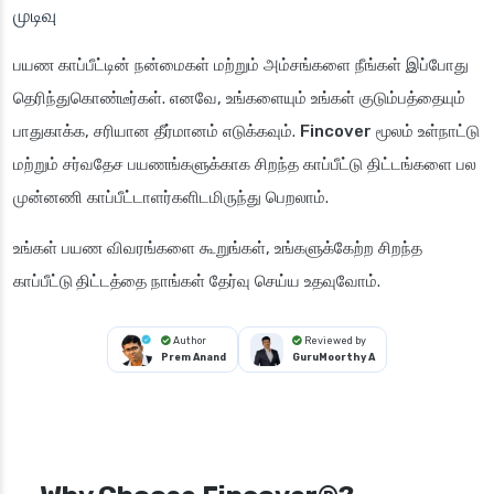
முடிவு
பயண காப்பீட்டின் நன்மைகள் மற்றும் அம்சங்களை நீங்கள் இப்போது
தெரிந்துகொண்டீர்கள். எனவே, உங்களையும் உங்கள் குடும்பத்தையும்
பாதுகாக்க, சரியான தீர்மானம் எடுக்கவும்.
Fincover
மூலம் உள்நாட்டு
மற்றும் சர்வதேச பயணங்களுக்காக சிறந்த காப்பீட்டு திட்டங்களை பல
முன்னணி காப்பீட்டாளர்களிடமிருந்து பெறலாம்.
உங்கள் பயண விவரங்களை கூறுங்கள், உங்களுக்கேற்ற சிறந்த
காப்பீட்டு திட்டத்தை
நாங்கள் தேர்வு செய்ய உதவுவோம்.
Author
Reviewed by
Prem Anand
GuruMoorthy A