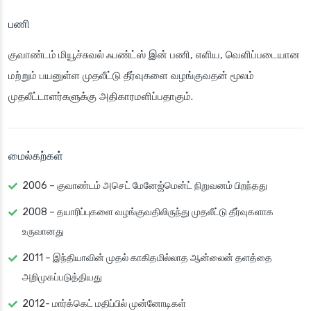
பணி
குவாண்டம் மியூச்சுவல் ஃபண்ட்ஸ்
இன் பணி, எளிய, வெளிப்படையான
மற்றும் பயனுள்ள முதலீட்டு தீர்வுகளை வழங்குவதன் மூலம்
முதலீட்டாளர்களுக்கு அதிகாரமளிப்பதாகும்.
மைல்கற்கள்
2006 – குவாண்டம் அசெட் மேனேஜ்மென்ட் நிறுவனம் பிறந்தது
2008 – தயாரிப்புகளை வழங்குவதிலிருந்து முதலீட்டு தீர்வுகளாக
உருவானது
2011 – இந்தியாவின் முதல் காகிதமில்லாத ஆன்லைன் தளத்தை
அறிமுகப்படுத்தியது
2012- மார்க்கெட் மதிப்பில் முன்னோடிகள்