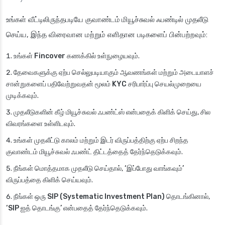
உங்கள் வீட்டிலிருந்தபடியே
குவாண்டம் மியூச்சுவல் ஃபண்டில்
முதலீடு
செய்ய, இந்த விரைவான மற்றும் எளிதான படிகளைப் பின்பற்றவும்:
உங்கள்
Fincover
கணக்கில் உள்நுழையவும்.
தேவைகளுக்கு ஏற்ப செல்லுபடியாகும் ஆவணங்கள் மற்றும் அடையாளச்
சான்றுகளைப் பதிவேற்றுவதன் மூலம்
KYC
சரிபார்ப்பு செயல்முறையை
முடிக்கவும்.
முதலீடுகளின் கீழ்
மியூச்சுவல் ஃபண்ட்ஸ்
என்பதைக் கிளிக் செய்து, சில
விவரங்களை உள்ளிடவும்.
உங்கள் முதலீட்டு காலம் மற்றும் இடர் விருப்பத்திற்கு ஏற்ப சிறந்த
குவாண்டம் மியூச்சுவல் ஃபண்ட்
திட்டத்தைத் தேர்ந்தெடுக்கவும்.
நீங்கள் மொத்தமாக முதலீடு செய்தால்,
‘இப்போது வாங்கவும்’
விருப்பத்தை கிளிக் செய்யவும்.
நீங்கள் ஒரு
SIP (Systematic Investment Plan)
தொடங்கினால்,
‘SIP ஐத் தொடங்கு’
என்பதைத் தேர்ந்தெடுக்கவும்.