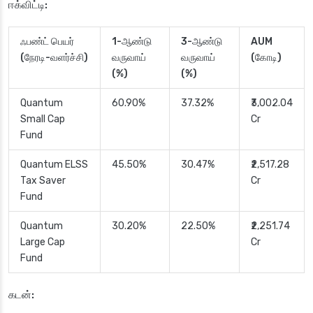
ஈக்விட்டி:
ஃபண்ட் பெயர்
1-ஆண்டு
3-ஆண்டு
AUM
(நேரடி-வளர்ச்சி)
வருவாய்
வருவாய்
(கோடி)
(%)
(%)
Quantum
60.90%
37.32%
₹3,002.04
Small Cap
Cr
Fund
Quantum ELSS
45.50%
30.47%
₹2,517.28
Tax Saver
Cr
Fund
Quantum
30.20%
22.50%
₹2,251.74
Large Cap
Cr
Fund
கடன்: