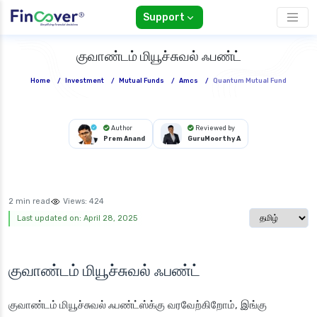
Support
குவாண்டம் மியூச்சுவல் ஃபண்ட்
Home
/
Investment
/
Mutual Funds
/
Amcs
/
Quantum Mutual Fund
Author
Reviewed by
Prem Anand
GuruMoorthy A
2 min read
Views:
424
Select langua
Last updated on: April 28, 2025
குவாண்டம் மியூச்சுவல் ஃபண்ட்
குவாண்டம் மியூச்சுவல் ஃபண்ட்ஸ்க்கு
வரவேற்கிறோம், இங்கு