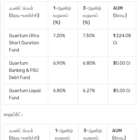
ஃபண்ட் பெயர்
1-ஆண்டு
3-ஆண்டு
AUM
(நேரடி-வளர்ச்சி)
வருவாய்
வருவாய்
(கோடி)
(%)
(%)
Quantum Ultra
7.20%
7.30%
₹1,324.08
Short Duration
Cr
Fund
Quantum
6.90%
6.80%
₹30.00 Cr
Banking & PSU
Debt Fund
Quantum Liquid
6.80%
6.27%
₹35.00 Cr
Fund
ஹைப்ரிட்:
ஃபண்ட் பெயர்
1-ஆண்டு
3-ஆண்டு
AUM
(நேரடி-வளர்ச்சி)
வருவாய்
வருவாய்
(கோடி)