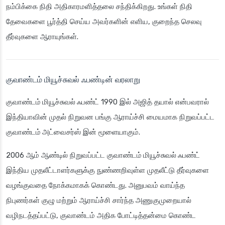
நம்பிக்கை நிதி அதிகாரமளித்தலை சந்திக்கிறது. உங்கள் நிதி
தேவைகளை பூர்த்தி செய்ய அவர்களின் எளிய, குறைந்த செலவு
தீர்வுகளை ஆராயுங்கள்.
குவாண்டம் மியூச்சுவல் ஃபண்டின் வரலாறு
குவாண்டம் மியூச்சுவல் ஃபண்ட்
1990 இல் அஜித் தயால் என்பவரால்
இந்தியாவின் முதல் நிறுவன பங்கு ஆராய்ச்சி மையமாக நிறுவப்பட்ட
குவாண்டம் அட்வைசர்ஸ்
இன் மூளையாகும்.
2006 ஆம் ஆண்டில் நிறுவப்பட்ட
குவாண்டம் மியூச்சுவல் ஃபண்ட்
இந்திய முதலீட்டாளர்களுக்கு நுண்ணறிவுள்ள முதலீட்டு தீர்வுகளை
வழங்குவதை நோக்கமாகக் கொண்டது. அனுபவம் வாய்ந்த
நிபுணர்கள் குழு மற்றும் ஆராய்ச்சி சார்ந்த அணுகுமுறையால்
வழிநடத்தப்பட்டு,
குவாண்டம்
அதிக போட்டித்தன்மை கொண்ட