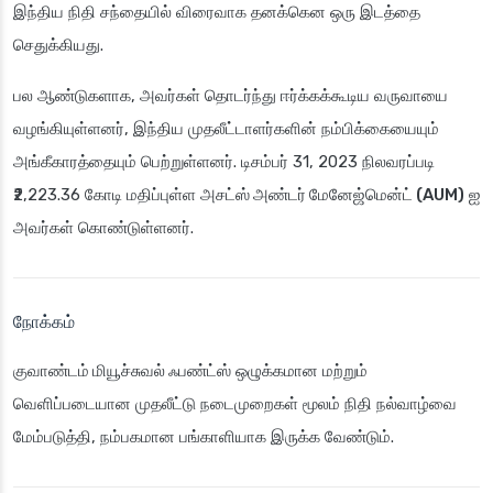
இந்திய நிதி சந்தையில் விரைவாக தனக்கென ஒரு இடத்தை
செதுக்கியது.
பல ஆண்டுகளாக, அவர்கள் தொடர்ந்து ஈர்க்கக்கூடிய வருவாயை
வழங்கியுள்ளனர், இந்திய முதலீட்டாளர்களின் நம்பிக்கையையும்
அங்கீகாரத்தையும் பெற்றுள்ளனர். டிசம்பர் 31, 2023 நிலவரப்படி
₹2,223.36 கோடி மதிப்புள்ள
அசட்ஸ் அண்டர் மேனேஜ்மென்ட் (AUM)
ஐ
அவர்கள் கொண்டுள்ளனர்.
நோக்கம்
குவாண்டம் மியூச்சுவல் ஃபண்ட்ஸ்
ஒழுக்கமான மற்றும்
வெளிப்படையான முதலீட்டு நடைமுறைகள் மூலம் நிதி நல்வாழ்வை
மேம்படுத்தி, நம்பகமான பங்காளியாக இருக்க வேண்டும்.