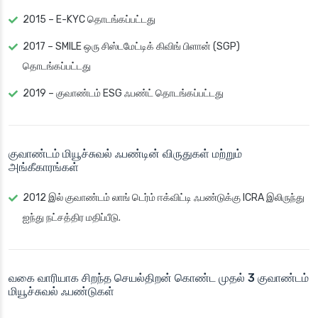
2015 – E-KYC தொடங்கப்பட்டது
2017 – SMILE ஒரு சிஸ்டமேட்டிக் கிவிங் பிளான் (SGP)
தொடங்கப்பட்டது
2019 – குவாண்டம் ESG ஃபண்ட் தொடங்கப்பட்டது
குவாண்டம் மியூச்சுவல் ஃபண்டின் விருதுகள் மற்றும்
அங்கீகாரங்கள்
2012 இல் குவாண்டம் லாங் டெர்ம் ஈக்விட்டி ஃபண்டுக்கு ICRA இலிருந்து
ஐந்து நட்சத்திர மதிப்பீடு.
வகை வாரியாக சிறந்த செயல்திறன் கொண்ட முதல் 3 குவாண்டம்
மியூச்சுவல் ஃபண்டுகள்