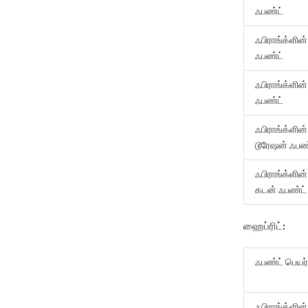
ஃபண்ட்
ஃபிராங்க்ளின
ஃபண்ட்
ஃபிராங்க்ளி
ஃபண்ட்
ஃபிராங்க்ளின்
டூரேஷன் ஃபண
ஃபிராங்க்ளின
கடன் ஃபண்ட
ஹைப்ரிட்:
ஃபண்ட் பெ
ஃபிராங்க்ளி