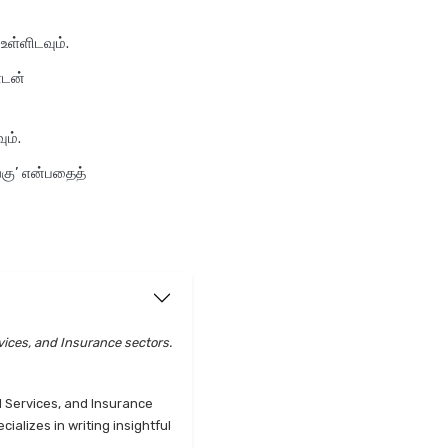
உள்ளிடவும்.
ள்டன்
ும்.
்கு’ என்பதைத்
vices, and Insurance sectors.
l Services, and Insurance
alizes in writing insightful