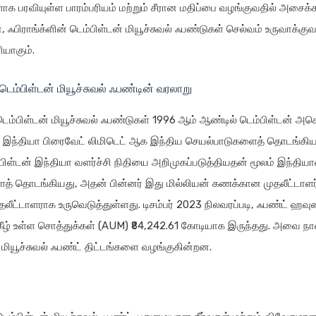
ாக பரவியுள்ள பாரம்பரியம் மற்றும் சீரான மதிப்பை வழங்குவதில் அசைக்
், ஃபிராங்க்ளின் டெம்பிள்டன் மியூச்சுவல் ஃபண்டுகள் செல்வம் உருவாக்க
ியாகும்.
 டெம்பிள்டன் மியூச்சுவல் ஃபண்டின் வரலாறு
 டெம்பிள்டன் மியூச்சுவல் ஃபண்டுகள் 1996 ஆம் ஆண்டில் டெம்பிள்டன் அசெ
 இந்தியா பிரைவேட் லிமிடெட் ஆக இந்திய செயல்பாடுகளைத் தொடங்கியது
பிள்டன் இந்தியா வளர்ச்சி நிதியை அறிமுகப்படுத்தியதன் மூலம் இந்தியா
த் தொடங்கியது, அதன் பின்னர் இது மில்லியன் கணக்கான முதலீட்டாளர
தலீட்டாளராக உருவெடுத்துள்ளது. டிசம்பர் 2023 நிலவரப்படி, ஃபண்ட் ஹவு
 கீழ் உள்ள சொத்துக்கள் (AUM) ₹84,242.61 கோடியாக இருந்தது. அவை நா
ியூச்சுவல் ஃபண்ட் திட்டங்களை வழங்குகின்றன.