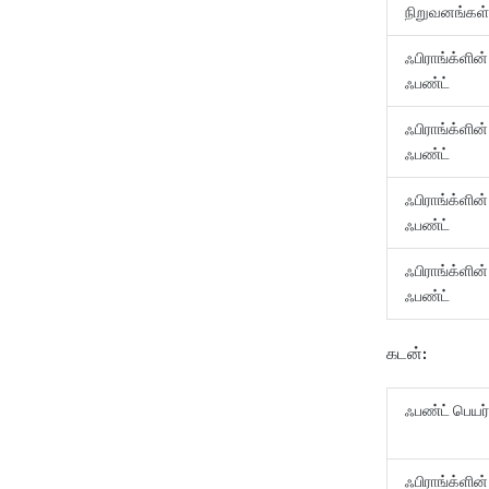
நிறுவனங்கள
ஃபிராங்க்ளின்
ஃபண்ட்
ஃபிராங்க்ளின
ஃபண்ட்
ஃபிராங்க்ளின்
ஃபண்ட்
ஃபிராங்க்ளின
ஃபண்ட்
கடன்:
ஃபண்ட் பெ
ஃபிராங்க்ளின்