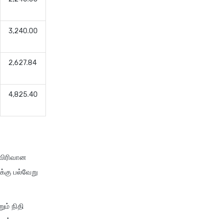
3,240.00
2,627.84
4,825.40
 விரிவான
க்கு பல்வேறு
ும் நிதி