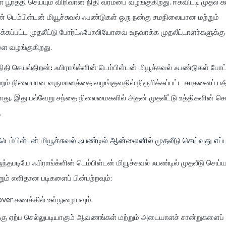
பூர்த்தி செய்யும் விரிவான நிதி வரம்பை வழங்குகிறது. ஈக்விட்டி முதல்
ின் டெம்பிள்டன் மியூச்சுவல் ஃபண்டுகள் ஒரு நன்கு சமநிலையான மற்றும்
்கப்பட்ட முதலீட்டு போர்ட்ஃபோலியோவை உருவாக்க முதலீட்டாளர்களுக்கு
ளை வழங்குகிறது.
ிதி செயல்திறன்:
ஃபிராங்க்ளின் டெம்பிள்டன் மியூச்சுவல் ஃபண்டுகள் போ
்றும் நிலையான வருமானத்தை வழங்குவதில் நிரூபிக்கப்பட்ட சாதனைப் ப
து, இது பல்வேறு சந்தை நிலைமைகளில் அதன் முதலீட்டு உத்திகளின் ச
.
 டெம்பிள்டன் மியூச்சுவல் ஃபண்டில் ஆன்லைனில் முதலீடு செய்வது எப்
ிருந்தபடியே ஃபிராங்க்ளின் டெம்பிள்டன் மியூச்சுவல் ஃபண்டில் முதலீடு செய்
ம் எளிதான படிகளைப் பின்பற்றவும்:
over கணக்கில் உள்நுழையவும்.
ு ஏற்ப செல்லுபடியாகும் ஆவணங்கள் மற்றும் அடையாளச் சான்றுகளைப்