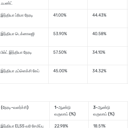
் ஃபண்ட்
 இந்தியா ப்ரிமா நேரடி
41.00%
44.43%
் இந்தியா டெக்னாலஜி
53.90%
40.58%
 பில்ட் இந்தியா நேரடி
57.50%
34.10%
் இந்தியா ஃப்ளெக்சி கேப்
45.00%
34.32%
யர் (நேரடி-வளர்ச்சி)
1-ஆண்டு
3-ஆண்டு
வருவாய் (%)
வருவாய் (%)
 இந்தியா ELSS வரி சேமிப்பு
22.98%
18.51%