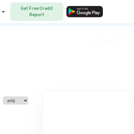
Get Free Credit
Language
Report
Select language