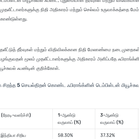
டெம்பிள்டன் மியூச்சுவல் ஃபண்ட், புதுமையான தீர்வுகள் மற்றும் விவேகமான
் முதலீட்டாளர்களுக்கு நிதி அதிகாரம் மற்றும் செல்வம் உருவாக்கத்தை மே
கொண்டுள்ளது.
லீட்டுத் தீர்வுகள் மற்றும் விதிவிலக்கான நிதி மேலாண்மை நடைமுறைகள்
ழங்குவதன் மூலம் முதலீட்டாளர்களுக்கு அதிகாரம் அளிப்பதே ஃபிராங்க்ள
யூச்சுவல் ஃபண்டின் குறிக்கோள்.
சிறந்த 5 செயல்திறன் கொண்ட ஃபிராங்க்ளின் டெம்பிள்டன் மியூச்சு
யர் (நேரடி-வளர்ச்சி)
1-ஆண்டு
3-ஆண்டு
வருவாய் (%)
வருவாய் (%)
் இந்தியா சிறிய
58.30%
37.32%