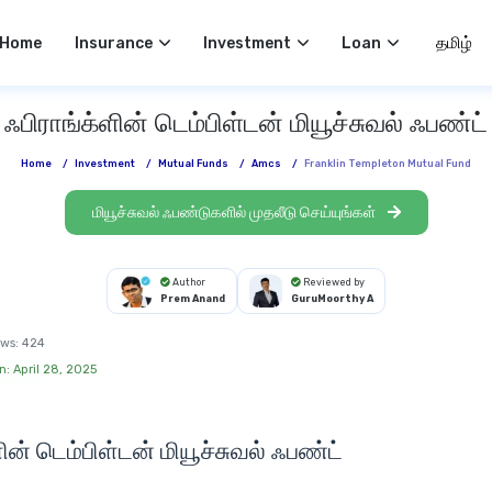
Select 
Home
Insurance
Investment
Loan
ஃபிராங்க்ளின் டெம்பிள்டன் மியூச்சுவல் ஃபண்ட்
Home
/
Investment
/
Mutual Funds
/
Amcs
/
Franklin Templeton Mutual Fund
மியூச்சுவல் ஃபண்டுகளில் முதலீடு செய்யுங்கள்
Author
Reviewed by
Prem Anand
GuruMoorthy A
ws:
424
n: April 28, 2025
ின் டெம்பிள்டன் மியூச்சுவல் ஃபண்ட்