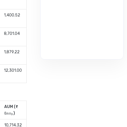
1,400.52
8,701.04
1,879.22
12,301.00
AUM (₹
கோடி)
10,714.32