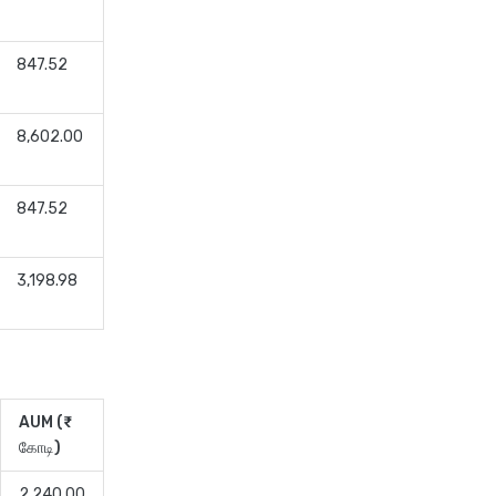
847.52
8,602.00
847.52
3,198.98
AUM (₹
கோடி)
2,240.00