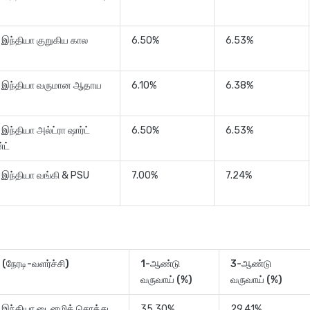
் இந்தியா குறுகிய கால
6.50%
6.53%
ன் இந்தியா வருமான ஆதாய
6.10%
6.38%
 இந்தியா அல்ட்ரா ஷார்ட்
6.50%
6.53%
்ட்
் இந்தியா வங்கி & PSU
7.00%
7.24%
்
யர் (நேரடி-வளர்ச்சி)
1-ஆண்டு
3-ஆண்டு
வருவாய் (%)
வருவாய் (%)
ன் இந்தியா டைனமிக் சொத்து
35.30%
29.41%