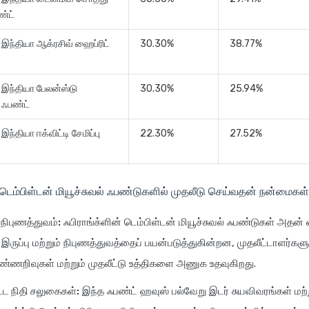
ண்ட்
் இந்தியா ஆக்ரசிவ் ஹைப்ரிட்
30.30%
38.77%
் இந்தியா பேலன்ஸ்டு
30.30%
25.94%
் ஃபண்ட்
 இந்தியா ஈக்விட்டி சேமிப்பு
22.30%
27.52%
 டெம்பிள்டன் மியூச்சுவல் ஃபண்டுகளில் முதலீடு செய்வதன் நன்மைகள்
ிபுணத்துவம்:
ஃபிராங்க்ளின் டெம்பிள்டன் மியூச்சுவல் ஃபண்டுகள் அதன்
ருப்பு மற்றும் நிபுணத்துவத்தைப் பயன்படுத்துகின்றன, முதலீட்டாளர்களு
ண்ணறிவுகள் மற்றும் முதலீட்டு உத்திகளை அணுக உதவுகிறது.
்ட நிதி சலுகைகள்:
இந்த ஃபண்ட் ஹவுஸ் பல்வேறு இடர் சுயவிவரங்கள் மற்ற