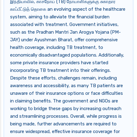
இந்தியாவில், காசநோய் (TB) நோயாளிகளுக்கு சுகாதார
காப்பீட்டுத் தொகை an evolving aspect of the healthcare
system, aiming to alleviate the financial burden
associated with treatment. Government initiatives,
such as the Pradhan Mantri Jan Arogya Yojana (PM-
JAY) under Ayushman Bharat, offer comprehensive
health coverage, including TB treatment, to
economically disadvantaged populations. Additionally,
some private insurance providers have started
incorporating TB treatment into their offerings.
Despite these efforts, challenges remain, including
awareness and accessibility, as many TB patients are
unaware of their insurance options or face difficulties
in claiming benefits. The government and NGOs are
working to bridge these gaps by increasing outreach
and streamlining processes. Overall, while progress is
being made, further advancements are required to
ensure widespread, effective insurance coverage for