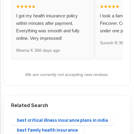
★★★★★
★★★★★
I got my health insurance policy
I took a family fl
within minutes after payment.
Fincover. Covere
Everything was smooth and fully
under one premiu
online. Very impressed!
Suresh N
367 day
Meena K
366 days ago
We are currently not accepting new reviews.
Related Search
best critical illness insurance plans in india
best family health insurance