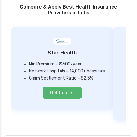
Compare & Apply Best Health Insurance
Providers in India
Star Health
Min Premium – ₹ 3600/year
Network Hospitals – 14,000+ hospitals
Mi
Claim Settlement Ratio – 82.3%
Ne
Cl
Get Quote