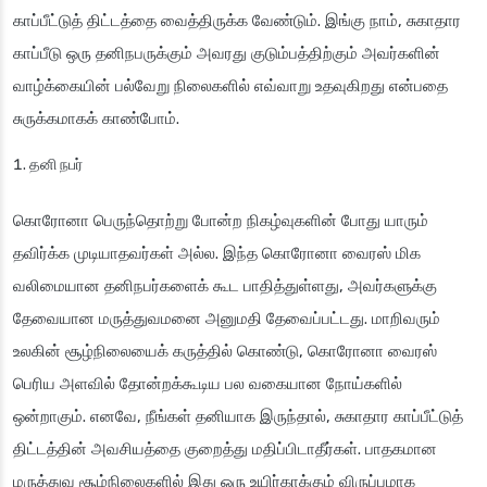
காப்பீட்டுத் திட்டத்தை வைத்திருக்க வேண்டும். இங்கு நாம், சுகாதார
காப்பீடு ஒரு தனிநபருக்கும் அவரது குடும்பத்திற்கும் அவர்களின்
வாழ்க்கையின் பல்வேறு நிலைகளில் எவ்வாறு உதவுகிறது என்பதை
சுருக்கமாகக் காண்போம்.
தனி நபர்
கொரோனா பெருந்தொற்று போன்ற நிகழ்வுகளின் போது யாரும்
தவிர்க்க முடியாதவர்கள் அல்ல. இந்த கொரோனா வைரஸ் மிக
வலிமையான தனிநபர்களைக் கூட பாதித்துள்ளது, அவர்களுக்கு
தேவையான மருத்துவமனை அனுமதி தேவைப்பட்டது. மாறிவரும்
உலகின் சூழ்நிலையைக் கருத்தில் கொண்டு, கொரோனா வைரஸ்
பெரிய அளவில் தோன்றக்கூடிய பல வகையான நோய்களில்
ஒன்றாகும். எனவே, நீங்கள் தனியாக இருந்தால், சுகாதார காப்பீட்டுத்
திட்டத்தின் அவசியத்தை குறைத்து மதிப்பிடாதீர்கள். பாதகமான
மருத்துவ சூழ்நிலைகளில் இது ஒரு உயிர்காக்கும் விருப்பமாக