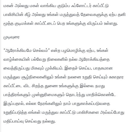
மகன் அல்லது மகள் வாங்கிய குடும்ப ஃப்ளோட்டர் காப்பீட்டு
பாலிசியின் கீழ் அல்லது உங்கள் மருத்துவத் தேவைகளுக்கு ஏற்ப தனி
மூத்த குடிமக்கள் காப்பீட்டைப் பெற உங்களுக்கு விருப்பம் உள்ளது.
முடிவுரை
“ஆரோக்கியமே செல்வம்” என்ற பழமொழிக்கு ஏற்ப, உங்கள்
வாழ்க்கையின் பல்வேறு நிலைகளில் நல்ல ஆரோக்கியத்தை
வைத்திருப்பது மிகவும் முக்கியம். இதைச் செய்ய, பாதகமான
மருத்துவ சூழ்நிலைகளிலும் உங்கள் நலனை உறுதி செய்யும் சுகாதார
காப்பீட்டை விட சிறந்த துணை உங்களுக்கு இல்லை. நமது
பாத்திரங்களும் முன்னுரிமைகளும் தொடர்ந்து மாறிக்கொண்டே
இருப்பதால், எல்லா நேரங்களிலும் நாம் பாதுகாக்கப்படுவதை
உறுதிப்படுத்த எங்கள் மருத்துவ காப்பீட்டு பாலிசிகளை அவ்வப்போது
மதிப்பாய்வு செய்வது நல்லது.