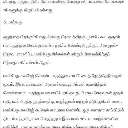
விபத்து மற்றும் தீவிர நோய் கவரேஜ் போன்ற ரைடர்களைச் சேர்க்கவும்
உங்களுக்கு விருப்பம் உள்ளது.
மகப்பேறு
குழந்தை பிறக்கும்போது அல்லது பிரசவத்திற்கு முன்பே கூட ஒருவர்
பல மருத்துவ செலவுகளைச் சந்திக்க வேண்டியிருக்கும். சில முன்-
பிரசவ பராமரிப்பு, மகப்பேறு சிக்கல்கள் மற்றும் பிரசவத்திற்குப்
பிந்தைய சிக்கல்கள் ஆகும்.
மகப்பேறு கவரேஜ் கொண்ட மருத்துவ காப்பீட்டைத் தேர்ந்தெடுப்பதன்
மூலம், இந்த செலவுகள் அனைத்தையும் நீங்கள் கவனித்துக்
கொள்ளலாம். மருத்துவமனையில் தங்குவது, பிரசவ செலவுகள் முதல்
புதிதாகப் பிறந்த குழந்தைக்கு மருந்துகள் மற்றும் தடுப்பூசிகள் வரை,
மகப்பேறு கவரேஜ் கூடுதல் ரைடராக கொண்ட ஒரு சுகாதார காப்பீட்டுத்
திட்டம் எந்தவித மன அழுத்தமும் இல்லாமல் உங்கள் வாழ்க்கையின்
மகிழ்ச்சியான தருணத்தை அனுபவிக்க உங்களை அனுமதிக்கும்.