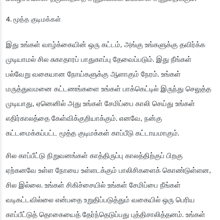
மூத்த குடிமக்கள்
இது உங்கள் வாழ்க்கையின் ஒரு கட்டம், அங்கு உங்களுக்கு தவிர்க்க
முடியாமல் சில சுகாதாரப் பாதுகாப்பு தேவைப்படும். இது நீங்கள்
பல்வேறு வகையான நோய்களுக்கு ஆளாகும் நேரம். உங்கள்
மருத்துவமனை கட்டணங்களை உங்கள் பாக்கெட்டில் இருந்து செலுத்த
முடியாது, ஏனெனில் அது உங்கள் சேமிப்பை காலி செய்து உங்கள்
எதிர்காலத்தை கேள்விக்குறியாக்கும். எனவே, நன்கு
கட்டமைக்கப்பட்ட மூத்த குடிமக்கள் காப்பீடு கட்டாயமாகும்.
சில காப்பீட்டு நிறுவனங்கள் காத்திருப்பு காலத்திற்குப் பிறகு
ஏற்கனவே உள்ள நோயை உள்ளடக்கும் பாலிசிகளைக் கொண்டுள்ளன,
சில இல்லை. உங்கள் சிகிச்சையில் உங்கள் சேமிப்பை நீங்கள்
வடிகட்டவில்லை என்பதை உறுதிப்படுத்தும் வகையில் ஒரு பெரிய
காப்பீட்டுத் தொகையைத் தேர்ந்தெடுப்பது புத்திசாலித்தனம். உங்கள்