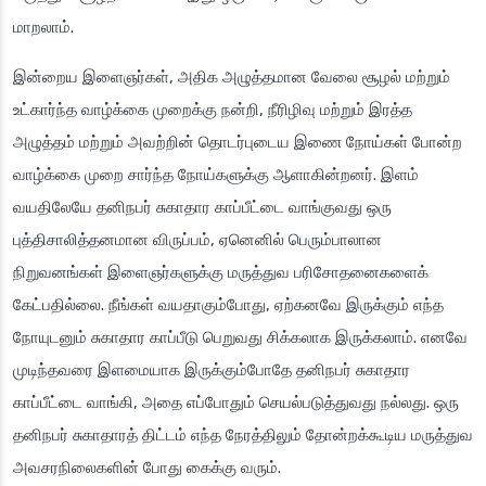
மாறலாம்.
இன்றைய இளைஞர்கள், அதிக அழுத்தமான வேலை சூழல் மற்றும்
உட்கார்ந்த வாழ்க்கை முறைக்கு நன்றி, நீரிழிவு மற்றும் இரத்த
அழுத்தம் மற்றும் அவற்றின் தொடர்புடைய இணை நோய்கள் போன்ற
வாழ்க்கை முறை சார்ந்த நோய்களுக்கு ஆளாகின்றனர். இளம்
வயதிலேயே தனிநபர் சுகாதார காப்பீட்டை வாங்குவது ஒரு
புத்திசாலித்தனமான விருப்பம், ஏனெனில் பெரும்பாலான
நிறுவனங்கள் இளைஞர்களுக்கு மருத்துவ பரிசோதனைகளைக்
கேட்பதில்லை. நீங்கள் வயதாகும்போது, ஏற்கனவே இருக்கும் எந்த
நோயுடனும் சுகாதார காப்பீடு பெறுவது சிக்கலாக இருக்கலாம். எனவே
முடிந்தவரை இளமையாக இருக்கும்போதே தனிநபர் சுகாதார
காப்பீட்டை வாங்கி, அதை எப்போதும் செயல்படுத்துவது நல்லது. ஒரு
தனிநபர் சுகாதாரத் திட்டம் எந்த நேரத்திலும் தோன்றக்கூடிய மருத்துவ
அவசரநிலைகளின் போது கைக்கு வரும்.