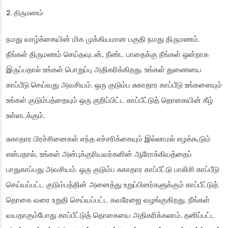
திருமணம்
நமது வாழ்க்கையின் மிக முக்கியமான பகுதி நமது திருமணம்.
நீங்கள் திருமணம் செய்தவுடன், நீண்ட பாதைக்கு நீங்கள் ஒன்றாக
இருப்பதால் உங்கள் பொறுப்பு அதிகரிக்கிறது. உங்கள் துணையை
காப்பீடு செய்வது அவசியம். ஒரு குடும்ப சுகாதார காப்பீடு உங்களையும்
உங்கள் குடும்பத்தையும் ஒரு குறிப்பிட்ட காப்பீட்டுத் தொகையின் கீழ்
உள்ளடக்கும்.
சுகாதார பிரச்சினைகள் எந்த எச்சரிக்கையும் இல்லாமல் எழக்கூடும்
என்பதால், உங்கள் அன்புக்குரியவர்களின் ஆரோக்கியத்தைப்
பாதுகாப்பது அவசியம். ஒரு குடும்ப சுகாதார காப்பீட்டு பாலிசி காப்பீடு
செய்யப்பட்ட குடும்பத்தின் அனைத்து உறுப்பினர்களுக்கும் காப்பீட்டுத்
தொகை வரை உறுதி செய்யப்பட்ட கவரேஜை வழங்குகிறது. நீங்கள்
வயதாகும்போது காப்பீட்டுத் தொகையை அதிகரிக்கலாம். தனிப்பட்ட