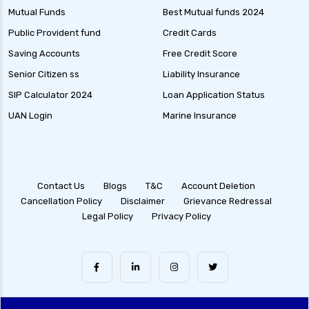
Mutual Funds
Best Mutual funds 2024
Public Provident fund
Credit Cards
Saving Accounts
Free Credit Score
Senior Citizen ss
Liability Insurance
SIP Calculator 2024
Loan Application Status
UAN Login
Marine Insurance
Contact Us
Blogs
T&C
Account Deletion
Cancellation Policy
Disclaimer
Grievance Redressal
Legal Policy
Privacy Policy