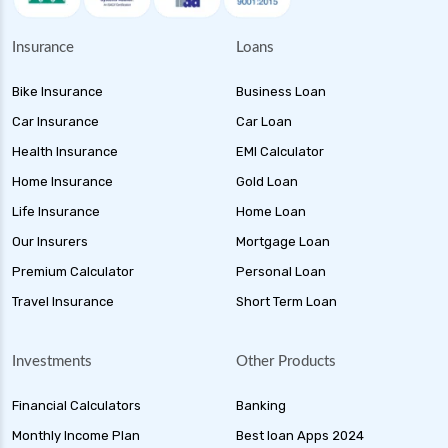
Insurance
Loans
Bike Insurance
Business Loan
Car Insurance
Car Loan
Health Insurance
EMI Calculator
Home Insurance
Gold Loan
Life Insurance
Home Loan
Our Insurers
Mortgage Loan
Premium Calculator
Personal Loan
Travel Insurance
Short Term Loan
Investments
Other Products
Financial Calculators
Banking
Monthly Income Plan
Best loan Apps 2024