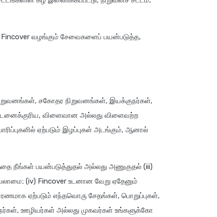
்டங்களின் கீழ் இணைக்கப்பட்டு, நிறுவனச் சட்டம்,
. Fincover வழங்கும் சேவைகளைப் பயன்படுத்த,
ிறுவனங்கள், சகோதர நிறுவனங்கள், இயக்குநர்கள்,
தண்டனைக்குரிய, விளைவான அல்லது விளைவற்ற
ரிப்புகளில் ஏற்படும் இழப்புகள் அடங்கும், ஆனால்
்தை நீங்கள் பயன்படுத்துதல் அல்லது அணுகுதல் (iii)
யலாமை; (iv) Fincover உடனான வேறு ஏதேனும்
ாரணமாக ஏற்படும் எந்தவொரு சேதங்கள், பொறுப்புகள்,
ர்கள், ஊழியர்கள் அல்லது முகவர்கள் உங்களுக்கோ