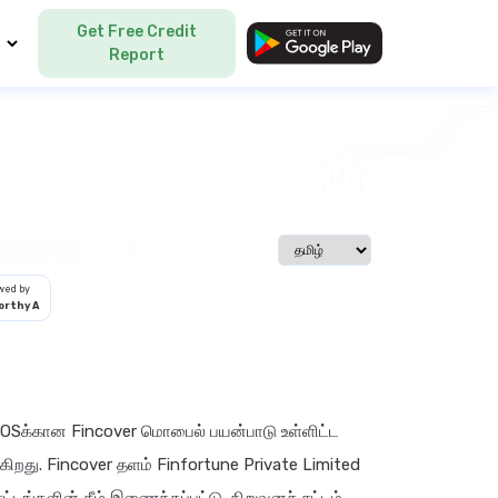
Get Free Credit
Language
Report
Select language
wed by
rthy A
 iOSக்கான Fincover மொபைல் பயன்பாடு உள்ளிட்ட
ுகிறது. Fincover தளம் Finfortune Private Limited