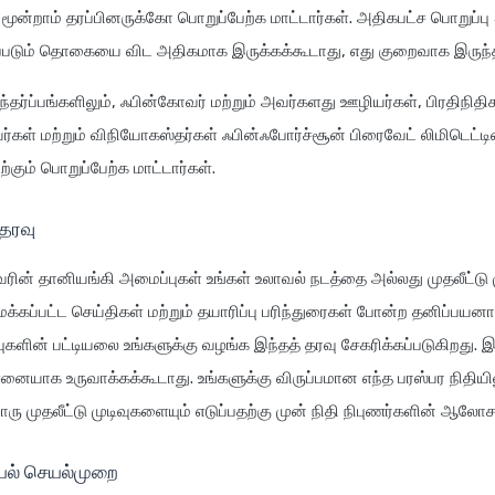
மூன்றாம் தரப்பினருக்கோ பொறுப்பேற்க மாட்டார்கள். அதிகபட்ச பொறுப்ப
படும் தொகையை விட அதிகமாக இருக்கக்கூடாது, எது குறைவாக இருந்த
ந்தர்ப்பங்களிலும், ஃபின்கோவர் மற்றும் அவர்களது ஊழியர்கள், பிரதிநிதிக
ர்கள் மற்றும் விநியோகஸ்தர்கள் ஃபின்ஃபோர்ச்சூன் பிரைவேட் லிமிடெட்
ற்கும் பொறுப்பேற்க மாட்டார்கள்.
தரவு
ரின் தானியங்கி அமைப்புகள் உங்கள் உலாவல் நடத்தை அல்லது முதலீட்டு ம
்கப்பட்ட செய்திகள் மற்றும் தயாரிப்பு பரிந்துரைகள் போன்ற தனிப்பயனா
புகளின் பட்டியலை உங்களுக்கு வழங்க இந்தத் தரவு சேகரிக்கப்படுகிறது. இ
ாக உருவாக்கக்கூடாது. உங்களுக்கு விருப்பமான எந்த பரஸ்பர நிதியிலும்
ரு முதலீட்டு முடிவுகளையும் எடுப்பதற்கு முன் நிதி நிபுணர்களின் ஆல
யல் செயல்முறை