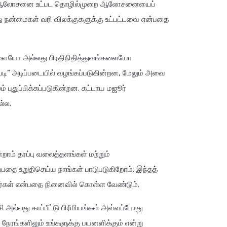
ுன் வரி ஆலோசனை உட்பட தொழில்முறை ஆலோசனையைப்
லது நன்மைகள் வரி விலக்குகளுக்கு உட்பட்டவை என்பதை
தங்களையோ அல்லது பிரதிநிதித்துவங்களையோ
ளபடி” அடிப்படையில் வழங்கப்படுகின்றன, மேலும் அவை
புதுப்பிக்கப்படுகின்றன. கட்டாய மஜூர்
ல்ல.
ன்றாம் தரப்பு வலைத்தளங்கள் மற்றும்
ப்பதை உறுதிசெய்ய நாங்கள் பாடுபடுகிறோம். இந்தத்
றார்கள் என்பதை நினைவில் கொள்ள வேண்டும்.
அல்லது காப்பீட்டு பிரீமியங்கள் அவ்வப்போது
 நேரங்களிலும் உங்களுக்கு பயனளிக்கும் என்று