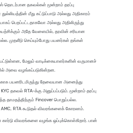
ஸ் தொடர்பான தகவல்கள் மூன்றாம் தரப்பு
ுல்லியத்தின் மீது கட்டுப்பாடு அல்லது அதிகாரம்
டியாகப் பெறப்பட்டதாகவோ அல்லது அதிலிருந்து
முயற்சிக்கும் அதே வேளையில், தரவின் சரியான
ல்ல. முதலீடு செய்யும்போது பயனர்கள் தங்கள்
டப்பட்டுள்ளன, மேலும் வாடிக்கையாளர்களின் வருமானச்
டையில் அவை வழங்கப்படுகின்றன.
்புக்காக பயனரிடமிருந்து தேவையான அனைத்து
 KYC தகவல் RTA-க்கு அனுப்பப்படும். மூன்றாம் தரப்பு
்த தாமதத்திற்கும் Fincover பொறுப்பல்ல.
க AMC, RTA கூடுதல் விவரங்களைக் கோரலாம்.
கார்டு விவரங்களை வழங்க ஒப்புக்கொள்கிறார். பான்