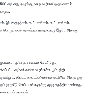
ு ₹500 அல்லது ஒழுங்குமுறை வழிகாட்டுதல்களால்
ாலும்.
ள், இயக்குநர்கள், கூட்டாளிகள், கூட்டாளிகள்,
டின் பொறுப்பைத் தாண்டிய எந்தவொரு இழப்பு அல்லது
ுடிவுகள் குறித்த தரவைச் சேகரித்து,
க்கப்பட்ட அம்சங்களை வழங்கக்கூடும். நிதி
ருப்பினும், திட்டம் காட்டப்படுவதால் மட்டுமே அதை ஒரு
 முதலீடு செய்ய உங்களுக்கு முழு சுதந்திரம் உள்ளது.
ோசனையைப் பெறவும்.