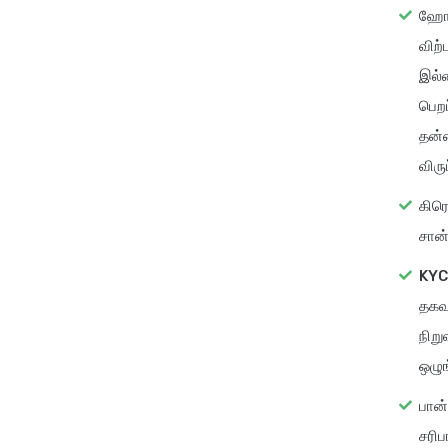
ஹோல்
விற்
இல்ல
பெறப
தன்ம
விரு
கிரெட
சான்
KYC 
தகவல
நிறு
ஒழு
பான் 
சரிப