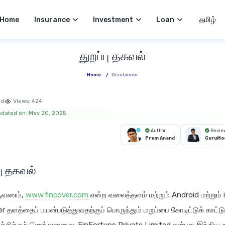
Select 
Home
Insurance
Investment
Loan
துறப்பு தகவல்
Home
/
Disclaimer
ad
Views:
424
pdated on: May 20, 2025
Author
Revie
Prem Anand
GuruMoo
பு தகவல்
ஆவணம்,
www.fincover.com
என்ற வலைத்தளம் மற்றும் Android மற்றும்
r தளத்தைப் பயன்படுத்துவதற்குப் பொருந்தும் மறுப்பை கோடிட்டுக் காட்ட