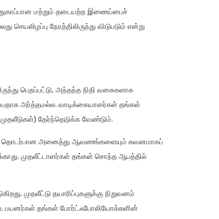
பாதுகாப்பான மற்றும் தடையற்ற இணைப்பைச்
ு செயலிழப்பு நேரத்திலிருந்து விடுபடும் என்று
ருந்து பெறப்பட்டு, அந்தந்த நிதி வகைகளாக
்பதாக அர்த்தமல்ல. வாடிக்கையாளர்கள் தங்கள்
 முதலீடுகள்) தேர்ந்தெடுக்க வேண்டும்.
திட்டம் தொடர்பான அனைத்து ஆவணங்களையும் கவனமாகப்
க்காது. முதலீட்டாளர்கள் தங்கள் சொந்த ஆபத்தில்
றது. முதலீட்டு தயாரிப்புகளுக்கு நிறுவனம்
 பயனர்கள் தங்கள் போர்ட்ஃபோலியோக்களின்