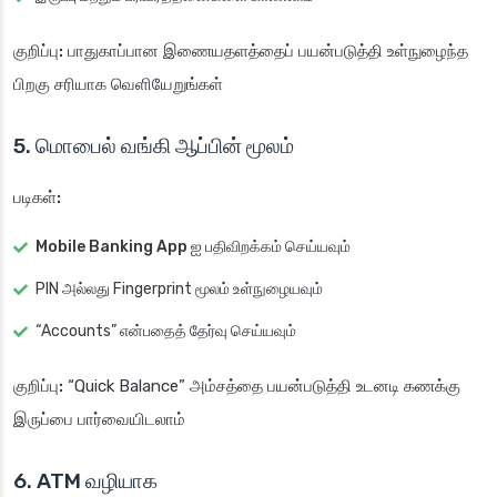
குறிப்பு:
பாதுகாப்பான இணையதளத்தைப் பயன்படுத்தி உள்நுழைந்த
பிறகு சரியாக வெளியேறுங்கள்
5. மொபைல் வங்கி ஆப்பின் மூலம்
படிகள்:
Mobile Banking App
ஐ பதிவிறக்கம் செய்யவும்
PIN அல்லது Fingerprint மூலம் உள்நுழையவும்
“Accounts” என்பதைத் தேர்வு செய்யவும்
குறிப்பு:
“Quick Balance” அம்சத்தை பயன்படுத்தி உடனடி கணக்கு
இருப்பை பார்வையிடலாம்
6. ATM வழியாக