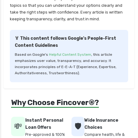
topics so that you can understand your options clearly and
take the right steps with confidence. Every article is written
keeping transparency, clarity, and trust in mind.
🏅 This content follows Google's People-First
Content Guidelines
Based on Google's
Helpful Content System
, this article
emphasizes user value, transparency, and accuracy. It
incorporates principles of E-E-A-T (Experience, Expertise,
Authoritativeness, Trustworthiness).
Why Choose Fincover®?
Instant Personal
Wide Insurance
💸
🛡️
Loan Offers
Choices
Pre-approved & 100%
Compare health, life &