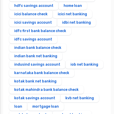
hdfc savings account
home loan
icici balance check
icici net banking
icici savings account
idbi net banking
idfc first bank balance check
idfc savings account
indian bank balance check
indian bank net banking
indusind savings account
iob net banking
karnataka bank balance check
kotak bank net banking
kotak mahindra bank balance check
kotak savings account
kvb net banking
loan
mortgage loan