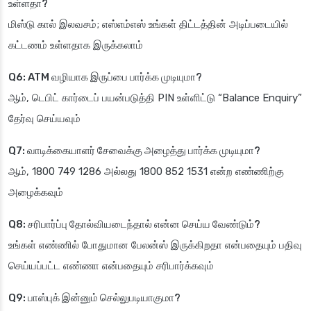
உள்ளதா?
மிஸ்டு கால் இலவசம்; எஸ்எம்எஸ் உங்கள் திட்டத்தின் அடிப்படையில்
கட்டணம் உள்ளதாக இருக்கலாம்
Q6: ATM வழியாக இருப்பை பார்க்க முடியுமா?
ஆம், டெபிட் கார்டைப் பயன்படுத்தி PIN உள்ளிட்டு “Balance Enquiry”
தேர்வு செய்யவும்
Q7: வாடிக்கையாளர் சேவைக்கு அழைத்து பார்க்க முடியுமா?
ஆம், 1800 749 1286 அல்லது 1800 852 1531 என்ற எண்ணிற்கு
அழைக்கவும்
Q8: சரிபார்ப்பு தோல்வியடைந்தால் என்ன செய்ய வேண்டும்?
உங்கள் எண்ணில் போதுமான பேலன்ஸ் இருக்கிறதா என்பதையும் பதிவு
செய்யப்பட்ட எண்ணா என்பதையும் சரிபார்க்கவும்
Q9: பாஸ்புக் இன்னும் செல்லுபடியாகுமா?