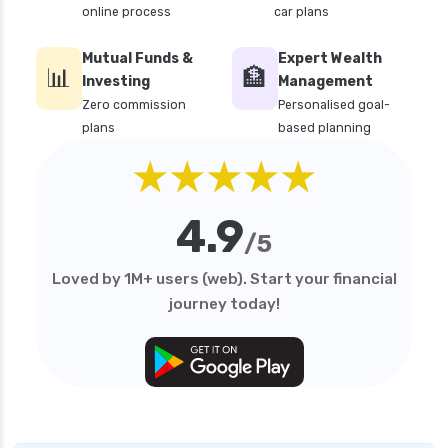
online process
car plans
Mutual Funds &
Expert Wealth
📊
🏦
Investing
Management
Zero commission
Personalised goal-
plans
based planning
★★★★★
4.9
/5
Loved by 1M+ users (web). Start your financial
journey today!