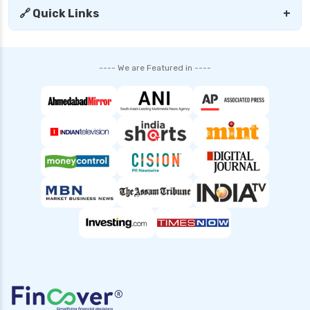
🔗 Quick Links
+
---- We are Featured in ----