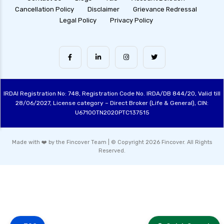
Cancellation Policy
Disclaimer
Grievance Redressal
Legal Policy
Privacy Policy
IRDAI Registration No: 748, Registration Code No. IRDA/DB 844/20, Valid till
28/06/2027, License category – Direct Broker (Life & General), CIN:
U67100TN2020PTC137515
Made with ❤️ by the Fincover Team | © Copyright 2026 Fincover. All Rights
Reserved.