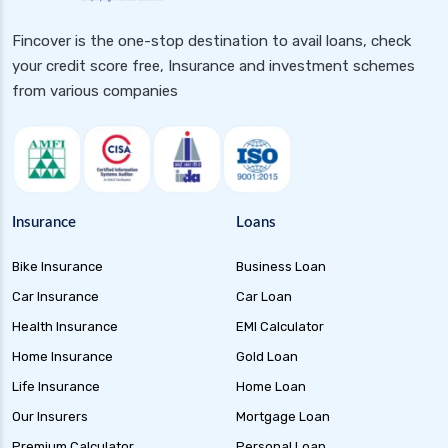
Fincover is the one-stop destination to avail loans, check
your credit score free, Insurance and investment schemes
from various companies
Insurance
Loans
Bike Insurance
Business Loan
Car Insurance
Car Loan
Health Insurance
EMI Calculator
Home Insurance
Gold Loan
Life Insurance
Home Loan
Our Insurers
Mortgage Loan
Premium Calculator
Personal Loan