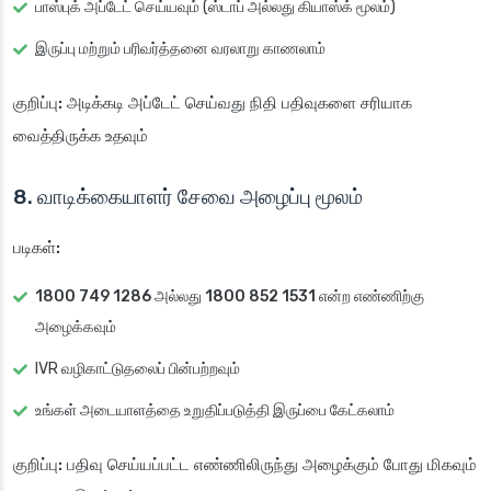
பாஸ்புக் அப்டேட் செய்யவும் (ஸ்டாப் அல்லது கியாஸ்க் மூலம்)
இருப்பு மற்றும் பரிவர்த்தனை வரலாறு காணலாம்
குறிப்பு:
அடிக்கடி அப்டேட் செய்வது நிதி பதிவுகளை சரியாக
வைத்திருக்க உதவும்
8. வாடிக்கையாளர் சேவை அழைப்பு மூலம்
படிகள்:
1800 749 1286
அல்லது
1800 852 1531
என்ற எண்ணிற்கு
அழைக்கவும்
IVR வழிகாட்டுதலைப் பின்பற்றவும்
உங்கள் அடையாளத்தை உறுதிப்படுத்தி இருப்பை கேட்கலாம்
குறிப்பு:
பதிவு செய்யப்பட்ட எண்ணிலிருந்து அழைக்கும் போது மிகவும்