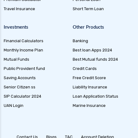
Travel Insurance
Short Term Loan
Investments
Other Products
Financial Calculators
Banking
Monthly Income Plan
Best loan Apps 2024
Mutual Funds
Best Mutual funds 2024
Public Provident fund
Credit Cards
Saving Accounts
Free Credit Score
Senior Citizen ss
Liability Insurance
SIP Calculator 2024
Loan Application Status
UAN Login
Marine Insurance
Contact Us
Blogs
T&C
Account Deletion