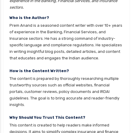
experience in the Banking, Financial Services, and Insurance
sectors.
Who is the Author?
Prem Anand is a seasoned content writer with over 10+ years
of experience in the Banking, Financial Services, and
Insurance sectors. He has a strong command of industry-
specific language and compliance regulations. He specializes
in writing insightful blog posts, detailed articles, and content
that educates and engages the Indian audience.
How is the Content Written?
The content is prepared by thoroughly researching multiple
trustworthy sources such as official websites, financial
portals, customer reviews, policy documents and IRDAI
guidelines. The goal is to bring accurate and reader-friendly
insights.
Why Should You Trust This Content?
This content is created to help readers make informed
decisions. It aims to simplify complex insurance and finance