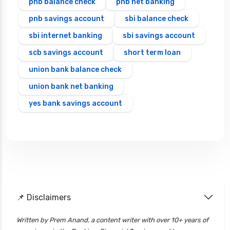
pnb balance check
pnb net banking
pnb savings account
sbi balance check
sbi internet banking
sbi savings account
scb savings account
short term loan
union bank balance check
union bank net banking
yes bank savings account
📌 Disclaimers
Written by Prem Anand, a content writer with over 10+ years of