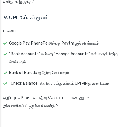
எளிதாக இருக்கும்
9. UPI ஆப்கள் மூலம்
படிகள்:
Google Pay, PhonePe அல்லது Paytm ஐத் திறக்கவும்
“Bank Accounts” அல்லது “Manage Accounts” என்பதைத் தேர்வு
செய்யவும்
Bank of Baroda ஐ தேர்வு செய்யவும்
“Check Balance” கிளிக் செய்து உங்கள் UPI PIN ஐ உள்ளிடவும்
குறிப்பு:
UPI உங்கள் பதிவு செய்யப்பட்ட எண்ணுடன்
இணைக்கப்பட்டிருக்க வேண்டும்