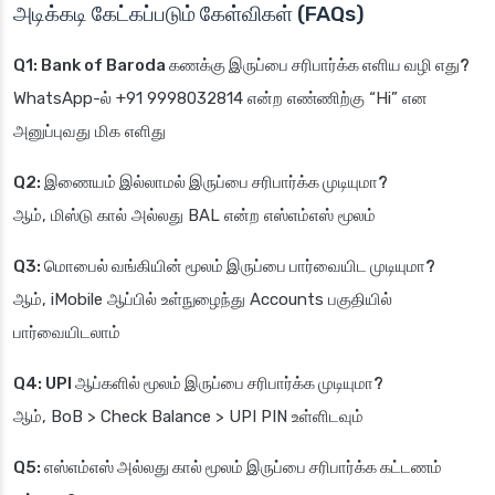
அடிக்கடி கேட்கப்படும் கேள்விகள் (FAQs)
Q1: Bank of Baroda கணக்கு இருப்பை சரிபார்க்க எளிய வழி எது?
WhatsApp-ல் +91 9998032814 என்ற எண்ணிற்கு “Hi” என
அனுப்புவது மிக எளிது
Q2: இணையம் இல்லாமல் இருப்பை சரிபார்க்க முடியுமா?
ஆம், மிஸ்டு கால் அல்லது BAL என்ற எஸ்எம்எஸ் மூலம்
Q3: மொபைல் வங்கியின் மூலம் இருப்பை பார்வையிட முடியுமா?
ஆம், iMobile ஆப்பில் உள்நுழைந்து Accounts பகுதியில்
பார்வையிடலாம்
Q4: UPI ஆப்களில் மூலம் இருப்பை சரிபார்க்க முடியுமா?
ஆம், BoB > Check Balance > UPI PIN உள்ளிடவும்
Q5: எஸ்எம்எஸ் அல்லது கால் மூலம் இருப்பை சரிபார்க்க கட்டணம்