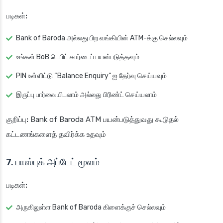
படிகள்:
Bank of Baroda அல்லது பிற வங்கியின் ATM-க்கு செல்லவும்
உங்கள் BoB டெபிட் கார்டைப் பயன்படுத்தவும்
PIN உள்ளிட்டு “Balance Enquiry” ஐ தேர்வு செய்யவும்
இருப்பு பார்வையிடலாம் அல்லது பிரிண்ட் செய்யலாம்
குறிப்பு:
Bank of Baroda ATM பயன்படுத்துவது கூடுதல்
கட்டணங்களைத் தவிர்க்க உதவும்
7. பாஸ்புக் அப்டேட் மூலம்
படிகள்:
அருகிலுள்ள Bank of Baroda கிளைக்குச் செல்லவும்