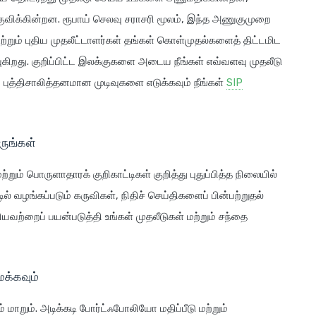
குவிக்கின்றன. ரூபாய் செலவு சராசரி மூலம், இந்த அணுகுமுறை
றும் புதிய முதலீட்டாளர்கள் தங்கள் கொள்முதல்களைத் திட்டமிட
ிறது. குறிப்பிட்ட இலக்குகளை அடைய நீங்கள் எவ்வளவு முதலீடு
புத்திசாலித்தனமான முடிவுகளை எடுக்கவும் நீங்கள்
SIP
ருங்கள்
்றும் பொருளாதாரக் குறிகாட்டிகள் குறித்து புதுப்பித்த நிலையில்
் வழங்கப்படும் கருவிகள், நிதிச் செய்திகளைப் பின்பற்றுதல்
ியவற்றைப் பயன்படுத்தி உங்கள் முதலீடுகள் மற்றும் சந்தை
க்கவும்
 மாறும். அடிக்கடி போர்ட்ஃபோலியோ மதிப்பீடு மற்றும்