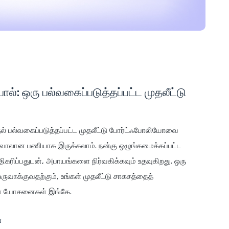
பால்: ஒரு பல்வகைப்படுத்தப்பட்ட முதலீட்டு
முதல் பல்வகைப்படுத்தப்பட்ட முதலீட்டு போர்ட்ஃபோலியோவை
வாலான பணியாக இருக்கலாம். நன்கு ஒழுங்கமைக்கப்பட்ட
ரிப்பதுடன், அபாயங்களை நிர்வகிக்கவும் உதவுகிறது. ஒரு
ருவாக்குவதற்கும், உங்கள் முதலீட்டு சாகசத்தைத்
ள்ள யோசனைகள் இங்கே.
்