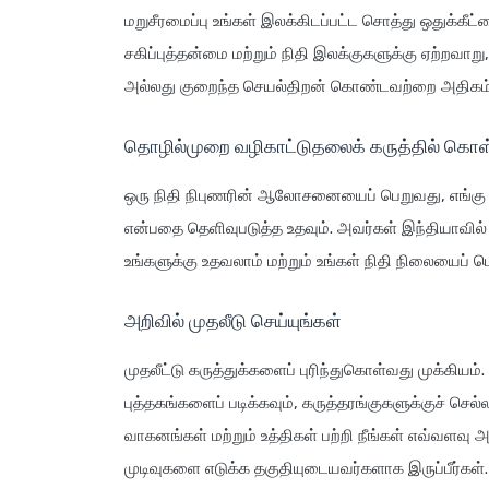
மறுசீரமைப்பு உங்கள் இலக்கிடப்பட்ட சொத்து ஒதுக்கீட்
சகிப்புத்தன்மை மற்றும் நிதி இலக்குகளுக்கு ஏற்ற
அல்லது குறைந்த செயல்திறன் கொண்டவற்றை அதிகம் 
தொழில்முறை வழிகாட்டுதலைக் கருத்தில் கொள
ஒரு நிதி நிபுணரின் ஆலோசனையைப் பெறுவது, எங்கு 
என்பதை தெளிவுபடுத்த உதவும். அவர்கள் இந்தியாவி
உங்களுக்கு உதவலாம் மற்றும் உங்கள் நிதி நிலையைப் ப
அறிவில் முதலீடு செய்யுங்கள்
முதலீட்டு கருத்துக்களைப் புரிந்துகொள்வது முக்கியம். 
புத்தகங்களைப் படிக்கவும், கருத்தரங்குகளுக்குச் செல்
வாகனங்கள் மற்றும் உத்திகள் பற்றி நீங்கள் எவ்வளவ
முடிவுகளை எடுக்க தகுதியுடையவர்களாக இருப்பீர்கள்.