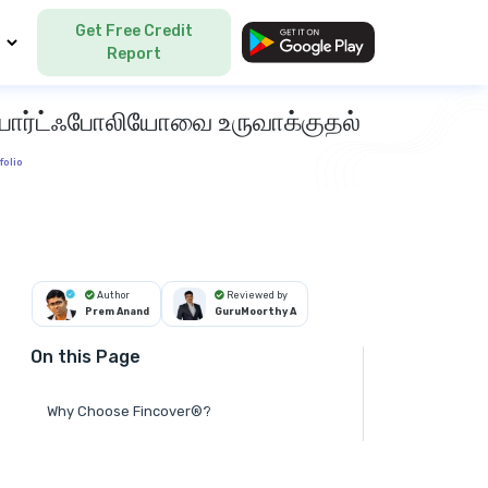
Get Free Credit
Language
Report
்டு போர்ட்ஃபோலியோவை உருவாக்குதல்
folio
Author
Reviewed by
Prem Anand
GuruMoorthy A
On this Page
Why Choose Fincover®?