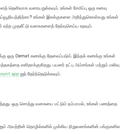
ைத் தெளிவாக வரையறுக்கவும். உங்கள் சேமிப்பு ஒரு கனவு
ஓய்வூதியத்திற்கா? உங்கள் இலக்குகளை அறிந்துகொள்வது உங்கள்
ம் ஏற்ற முதலீட்டு வகைகளைத் தேர்வுசெய்ய உதவும்.
ளுக்கு ஒரு Demat கணக்கு தேவைப்படும். இந்தக் கணக்கு உங்கள்
ர்த்தகத்தை எளிதாக்குகிறது. பயனர் நட்பு அம்சங்கள் மற்றும் மலிவு
ount app
ஐத் தேர்ந்தெடுக்கவும்.
ுத்தது. ஒரு சொத்து வகையை மட்டும் நம்பாமல், உங்கள் பணத்தை
்றும் அவற்றின் தொழில்களில் முக்கிய நிறுவனங்களின் பங்குகளில