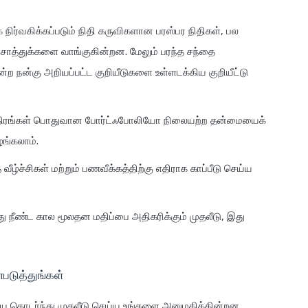
 நிர்வகிக்கப்படும் நிதி கருவிகளான பரஸ்பர நிதிகள், பல
ொத்துக்களை வாங்குகின்றன. மேலும் பரந்த சந்தை
்ற நன்கு அறியப்பட்ட குறியீடுகளை உள்ளடக்கிய குறியீட்டு
 பத்திரங்கள் பொதுவான போர்ட்ஃபோலியோ நிலையற்ற தன்மையைக்
ங்கலாம்.
வீழ்ச்சிகள் மற்றும் பணவீக்கத்திற்கு எதிராக காப்பீடு செய்ய
து நீண்ட கால மூலதன மதிப்பை அதிகரிக்கும் முதலீடு, இது
படுத்துங்கள்
ையை தொடர்ந்து முதலீடு செய்ய உங்களை அனுமதிக்கின்றன,