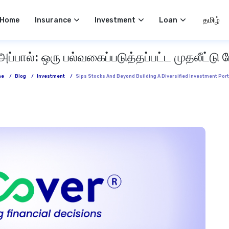
Select 
Home
Insurance
Investment
Loan
 அப்பால்: ஒரு பல்வகைப்படுத்தப்பட்ட முதலீட
me
/
Blog
/
Investment
/
Sips Stocks And Beyond Building A Diversified Investment Port