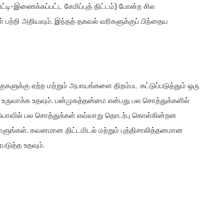
டி-இணைக்கப்பட்ட சேமிப்புத் திட்டம்) போன்ற சில
பற்றி அறியவும். இந்தத் தகவல் வரிகளுக்குப் பிந்தைய
குகளுக்கு ஏற்ற மற்றும் அபாயங்களை திறம்பட கட்டுப்படுத்தும் ஒரு
உருவாக்க உதவும். பன்முகத்தன்மை என்பது பல சொத்துக்களில்
லியோவில் பல சொத்துக்கள் எவ்வாறு தொடர்பு கொள்கின்றன
ுங்கள். கவனமான திட்டமிடல் மற்றும் புத்திசாலித்தனமான
படுத்த உதவும்.