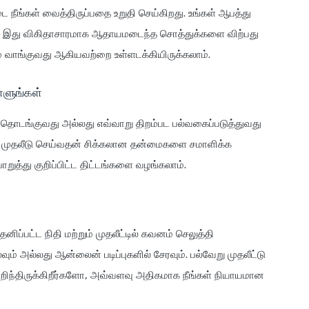
டை நீங்கள் வைத்திருப்பதை உறுதி செய்கிறது. உங்கள் ஆபத்து
வாறு, இது விகிதாசாரமாக ஆதாயமடைந்த சொத்துக்களை விற்பது
வாங்குவது ஆகியவற்றை உள்ளடக்கியிருக்கலாம்.
்ளுங்கள்
தொடங்குவது அல்லது எவ்வாறு திறம்பட பல்வகைப்படுத்துவது
ல் முதலீடு செய்வதன் சிக்கலான தன்மைகளை சமாளிக்க
ொறுத்து குறிப்பிட்ட திட்டங்களை வழங்கலாம்.
தனிப்பட்ட நிதி மற்றும் முதலீட்டில் கவனம் செலுத்தி
லவும் அல்லது ஆன்லைன் படிப்புகளில் சேரவும். பல்வேறு முதலீட்டு
ு அறிந்திருக்கிறீர்களோ, அவ்வளவு அதிகமாக நீங்கள் நியாயமான