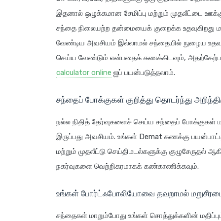
இதனால் ஒழுக்கமான சேமிப்பு மற்றும் முதலீட்டை ஊக்
சந்தை நிலையற்ற தன்மையைக் குறைக்க உதவுகிறது மற்
வேண்டிய அவசியம் இல்லாமல் சந்தையில் நுழைய உதவுக
செய்ய வேண்டும் என்பதைக் கணக்கிடவும், அதற்கேற்ப 
calculator online
ஐப் பயன்படுத்தலாம்.
சந்தைப் போக்குகள் குறித்து தொடர்ந்து அறிந்தி
நல்ல நிதித் தேர்வுகளைச் செய்ய சந்தைப் போக்குகள் மற
இருப்பது அவசியம். உங்கள் Demat கணக்கு பயன்பாட்டில
மற்றும் முதலீட்டு செய்திமடல்களுக்கு குழுசேருதல் ஆக
நகர்வுகளை வெற்றிகரமாகக் கண்காணிக்கவும்.
உங்கள் போர்ட்ஃபோலியோவை தவறாமல் மறுசீரமை
சந்தைகள் மாறும்போது உங்கள் சொத்துக்களின் மதிப்பும்