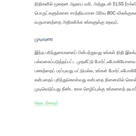
நிதிகளில் மூலதன ஆதாய வரி, அத்துடன் ELSS (ஈக்விட்
பொருட்களுக்கான சாத்தியமான பிரிவு 80C விலக்குகள் 
வருமானத்தை அதிகரிக்க உங்களுக்கு உதவும்.
முடிவுரை
இந்த பரிந்துரைகளைப் பின்பற்றுவது உங்கள் நிதி இலக்
பல்வகைப்படுத்தப்பட்ட முதலீட்டு போர்ட்ஃபோலியோவை 
பணத்தைப் பரப்புவது மட்டுமல்ல, உங்கள் போர்ட்ஃபோ
என்பதைப் புரிந்துகொள்வது என்பதை நினைவில் கொள்ள
முடிவெடுப்பது நீண்ட கால செழிப்புக்கு உங்களைத் தயார்
தொடங்கவும்