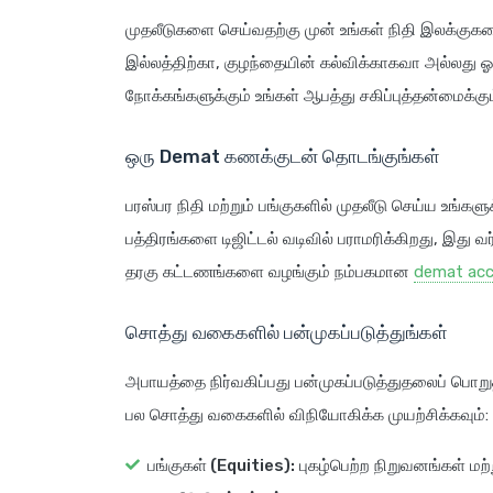
முதலீடுகளை செய்வதற்கு முன் உங்கள் நிதி இலக்குகள
இல்லத்திற்கா, குழந்தையின் கல்விக்காகவா அல்லது 
நோக்கங்களுக்கும் உங்கள் ஆபத்து சகிப்புத்தன்மைக்கு
ஒரு Demat கணக்குடன் தொடங்குங்கள்
பரஸ்பர நிதி மற்றும் பங்குகளில் முதலீடு செய்ய உங்க
பத்திரங்களை டிஜிட்டல் வடிவில் பராமரிக்கிறது, இது வ
தரகு கட்டணங்களை வழங்கும் நம்பகமான
demat acc
சொத்து வகைகளில் பன்முகப்படுத்துங்கள்
அபாயத்தை நிர்வகிப்பது பன்முகப்படுத்துதலைப் பொற
பல சொத்து வகைகளில் விநியோகிக்க முயற்சிக்கவும்:
பங்குகள் (Equities):
புகழ்பெற்ற நிறுவனங்கள் மற