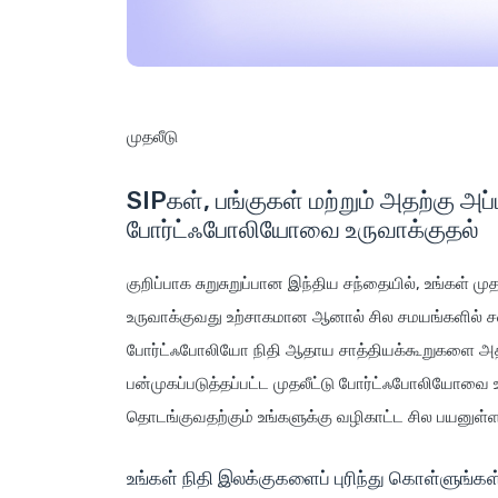
முதலீடு
SIPகள், பங்குகள் மற்றும் அதற்கு அப்
போர்ட்ஃபோலியோவை உருவாக்குதல்
குறிப்பாக சுறுசுறுப்பான இந்திய சந்தையில், உங்கள் 
உருவாக்குவது உற்சாகமான ஆனால் சில சமயங்களில் ச
போர்ட்ஃபோலியோ நிதி ஆதாய சாத்தியக்கூறுகளை அதிக
பன்முகப்படுத்தப்பட்ட முதலீட்டு போர்ட்ஃபோலியோவை உ
தொடங்குவதற்கும் உங்களுக்கு வழிகாட்ட சில பயனு
உங்கள் நிதி இலக்குகளைப் புரிந்து கொள்ளுங்கள