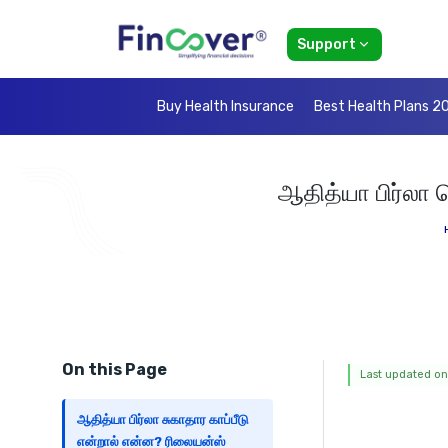
Support
Buy Health Insurance
Best Health Plans 2
ஆதித்யா பிர்லா 
On this Page
Last updated on
ஆதித்யா பிர்லா சுகாதார காப்பீடு
என்றால் என்ன? ரிலையன்ஸ்