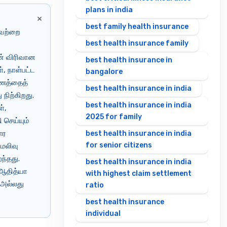
plans in india
×
best family health insurance
யவற்றை
best health insurance family
,
டன் விரிவான
best health insurance in
, நாள்பட்ட
bangalore
பணத்தைத்
best health insurance in india
நிற்கிறது.
best health insurance in india
்,
2025 for family
 செய்யும்
ார
best health insurance in india
for senior citizens
மலிவு
ந்தது.
best health insurance in india
 ஆதித்யா
with highest claim settlement
, அல்லது
ratio
best health insurance
individual