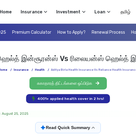
Select 
Home
Insurance
Investment
Loan
025
Premium Calculator
How to Apply?
Renewal Process
Ho
ஹெல்த் இன்சூரன்ஸ் Vs ரிலையன்ஸ் ஹெல்த் இன
Home
/
Insurance
/
Health
/
Aditya Birla Health Insurance Vs Reliance Health Insuranc
சுகாதாரத் திட்டங்களை ஒப்பிடுக
4001+ applied health cover in 2 hrs!
: August 25, 2025
✦
Read Quick Summary