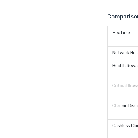
Comparison
Feature
Network Hos
Health Rewa
Critical Illne
Chronic Dise
Cashless Cla