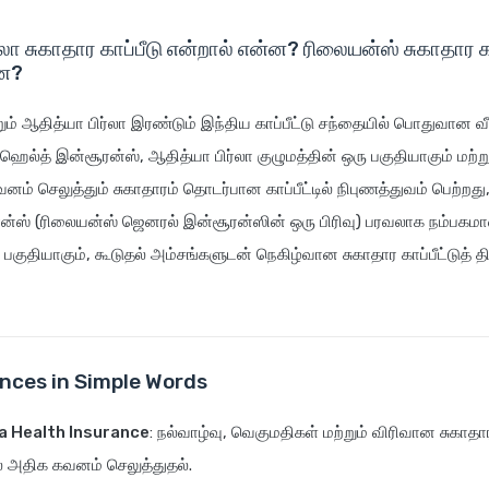
லா சுகாதார காப்பீடு என்றால் என்ன? ரிலையன்ஸ் சுகாதார கா
்ன?
ும் ஆதித்யா பிர்லா இரண்டும் இந்திய காப்பீட்டு சந்தையில் பொதுவான வீட
ஹெல்த் இன்சூரன்ஸ், ஆதித்யா பிர்லா குழுமத்தின் ஒரு பகுதியாகும் மற்று
ம் செலுத்தும் சுகாதாரம் தொடர்பான காப்பீட்டில் நிபுணத்துவம் பெற்றத
ன்ஸ் (ரிலையன்ஸ் ஜெனரல் இன்சூரன்ஸின் ஒரு பிரிவு) பரவலாக நம்பகம
ு பகுதியாகும், கூடுதல் அம்சங்களுடன் நெகிழ்வான சுகாதார காப்பீட்டுத் 
ences in Simple Words
la Health Insurance
: நல்வாழ்வு, வெகுமதிகள் மற்றும் விரிவான சுக
் அதிக கவனம் செலுத்துதல்.