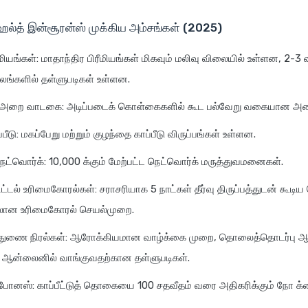
ல்த் இன்சூரன்ஸ் முக்கிய அம்சங்கள் (2025)
ீமியங்கள்: மாதாந்திர பிரீமியங்கள் மிகவும் மலிவு விலையில் உள்ளன, 2-3
்களில் தள்ளுபடிகள் உள்ளன.
 அறை வாடகை: அடிப்படைக் கொள்கைகளில் கூட பல்வேறு வகையான அ
பீடு: மகப்பேறு மற்றும் குழந்தை காப்பீடு விருப்பங்கள் உள்ளன.
ட்வொர்க்: 10,000 க்கும் மேற்பட்ட நெட்வொர்க் மருத்துவமனைகள்.
ட்டல் உரிமைகோரல்கள்: சராசரியாக 5 நாட்கள் தீர்வு திருப்பத்துடன் கூடி
லான உரிமைகோரல் செயல்முறை.
துணை நிரல்கள்: ஆரோக்கியமான வாழ்க்கை முறை, தொலைத்தொடர்பு
 ஆன்லைனில் வாங்குவதற்கான தள்ளுபடிகள்.
போனஸ்: காப்பீட்டுத் தொகையை 100 சதவீதம் வரை அதிகரிக்கும் நோ க்