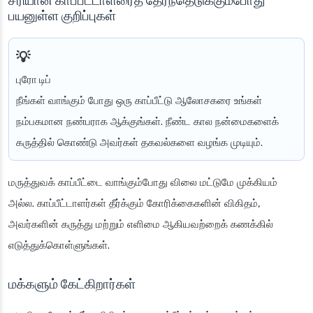
சரியான காப்பீட்டாளரைத் தேர்ந்தெடுக்கும்போது
பயனுள்ள குறிப்புகள்
புரோ டிப்
நீங்கள் வாங்கும் போது ஒரு காப்பீட்டு ஆலோசகரை உங்கள்
நம்பகமான நண்பராக ஆக்குங்கள். நீண்ட கால நன்மைகளைக்
கருத்தில் கொண்டு அவர்கள் தகவல்களை வழங்க முடியும்.
மருத்துவக் காப்பீட்டை வாங்கும்போது விலை மட்டுமே முக்கியம்
அல்ல. காப்பீட்டாளர்கள் தீர்க்கும் கோரிக்கைகளின் விகிதம்,
அவர்களின் கருத்து மற்றும் எளிமை ஆகியவற்றைக் கணக்கில்
எடுத்துக்கொள்ளுங்கள்.
மக்களும் கேட்கிறார்கள்