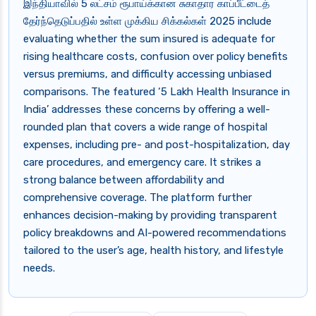
இந்தியாவில் 5 லட்சம் ரூபாய்க்கான சுகாதார காப்பீட்டைத்
தேர்ந்தெடுப்பதில் உள்ள முக்கிய சிக்கல்கள் 2025 include
evaluating whether the sum insured is adequate for
rising healthcare costs, confusion over policy benefits
versus premiums, and difficulty accessing unbiased
comparisons. The featured ‘5 Lakh Health Insurance in
India’ addresses these concerns by offering a well-
rounded plan that covers a wide range of hospital
expenses, including pre- and post-hospitalization, day
care procedures, and emergency care. It strikes a
strong balance between affordability and
comprehensive coverage. The platform further
enhances decision-making by providing transparent
policy breakdowns and AI-powered recommendations
tailored to the user’s age, health history, and lifestyle
needs.