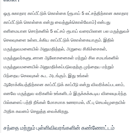
ஒரு சுகாதார காப்பீட்டுக் கொள்கை (ரூபாய் 5 லட்சத்திற்கான சுகாதார
காப்பீட்டுக் கொள்கை என்று வைத்துக்கொள்வோம்) என்பது
எளிமையான சொற்களில் 5 லட்சம் ரூபாய் வரையிலான பல மருத்துவச்
செலவுகளை உள்ளடக்கிய காப்பீட்டுக் கொள்கையாகும். இதில்
மருத்துவமனையில் அனுமதித்தல், அறுவை சிகிச்சைகள்,
மருத்துவர்களுடனான ஆலோசனைகள் மற்றும் சில சமயங்களில்
மருத்துவமனையில் அனுமதிக்கப்படுவதற்கு முந்தைய மற்றும்
பிந்தைய செலவுகள் கூட அடங்கும். இது உங்கள்
ஆரோக்கியத்திற்கான காப்பீட்டுக் காப்பீடு என்று விவரிக்கப்படலாம்,
எனவே மருத்துவ வரிகளில் உங்களிடம் இருக்கக்கூடிய விலையுயர்ந்த
பில்களைப் பற்றி நீங்கள் மோசமாக உணராமல், மீட்பு செயல்முறையில்
அதிக கவனம் செலுத்த வைக்கிறது.
சந்தை மற்றும் புள்ளிவிவரங்களின் கண்ணோட்டம்