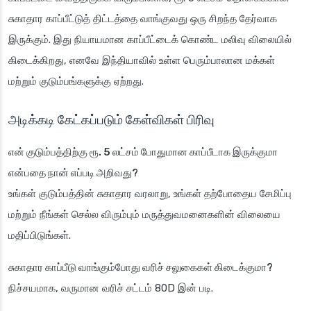
சுகாதார காப்பீட்டுத் திட்டத்தை வாங்குவது ஒரு சிறந்த தேர்வாக
இருக்கும். இது நியாயமான காப்பீட்டைக் கொண்ட மலிவு விலையில்
கிடைக்கிறது, எனவே இந்தியாவில் உள்ள பெரும்பாலான மக்கள்
மற்றும் குடும்பங்களுக்கு ஏற்றது.
அடிக்கடி கேட்கப்படும் கேள்விகள் பிரிவு
என் குடும்பத்திற்கு ரூ. 5 லட்சம் போதுமான காப்பீடாக இருக்குமா
என்பதை நான் எப்படி அறிவது?
உங்கள் குடும்பத்தின் சுகாதார வரலாறு, உங்கள் தற்போதைய சேமிப்பு
மற்றும் நீங்கள் செல்ல விரும்பும் மருத்துவமனைகளின் விலையை
மதிப்பிடுங்கள்.
சுகாதார காப்பீடு வாங்கும்போது வரிச் சலுகைகள் கிடைக்குமா?
நிச்சயமாக, வருமான வரிச் சட்டம் 80D இன் படி.