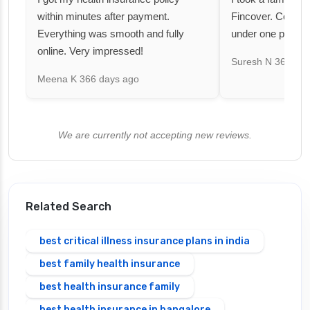
within minutes after payment.
Fincover. Covere
Everything was smooth and fully
under one premiu
online. Very impressed!
Suresh N
367 day
Meena K
366 days ago
We are currently not accepting new reviews.
Related Search
best critical illness insurance plans in india
best family health insurance
best health insurance family
best health insurance in bangalore