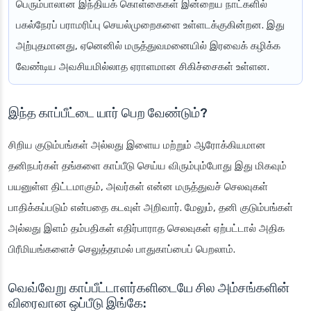
பெரும்பாலான இந்தியக் கொள்கைகள் இன்றைய நாட்களில்
பகல்நேரப் பராமரிப்பு செயல்முறைகளை உள்ளடக்குகின்றன. இது
அற்புதமானது, ஏனெனில் மருத்துவமனையில் இரவைக் கழிக்க
வேண்டிய அவசியமில்லாத ஏராளமான சிகிச்சைகள் உள்ளன.
இந்த காப்பீட்டை யார் பெற வேண்டும்?
சிறிய குடும்பங்கள் அல்லது இளைய மற்றும் ஆரோக்கியமான
தனிநபர்கள் தங்களை காப்பீடு செய்ய விரும்பும்போது இது மிகவும்
பயனுள்ள திட்டமாகும், அவர்கள் என்ன மருத்துவச் செலவுகள்
பாதிக்கப்படும் என்பதை கடவுள் அறிவார். மேலும், தனி குடும்பங்கள்
அல்லது இளம் தம்பதிகள் எதிர்பாராத செலவுகள் ஏற்பட்டால் அதிக
பிரீமியங்களைச் செலுத்தாமல் பாதுகாப்பைப் பெறலாம்.
வெவ்வேறு காப்பீட்டாளர்களிடையே சில அம்சங்களின்
விரைவான ஒப்பீடு இங்கே: