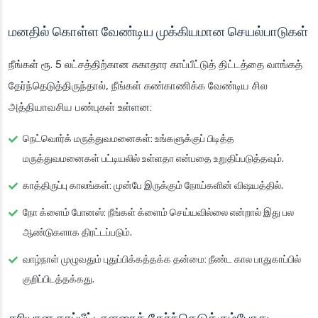
மனதில் கொள்ள வேண்டிய முக்கியமான செயல்பாடுகள்
நீங்கள் ரூ. 5 லட்சத்திற்கான சுகாதார காப்பீட்டுத் திட்டத்தை வாங்கத்
தேர்ந்தெடுத்திருந்தால், நீங்கள் கண்காணிக்க வேண்டிய சில
அத்தியாவசிய பண்புகள் உள்ளன:
நெட்வொர்க் மருத்துவமனைகள்
: உங்களுக்குப் பிடித்த
மருத்துவமனைகள் பட்டியலில் உள்ளதா என்பதை உறுதிப்படுத்தவும்.
காத்திருப்பு காலங்கள்
: முன்பே இருக்கும் நோய்களின் விஷயத்தில்.
நோ க்ளைம் போனஸ்
: நீங்கள் க்ளைம் செய்யவில்லை என்றால் இது பல
ஆண்டுகளாக திரட்டப்படும்.
வாழ்நாள் முழுவதும் புதுப்பிக்கத்தக்க தன்மை
: நீண்ட கால பாதுகாப்பில்
குறிப்பிடத்தக்கது.