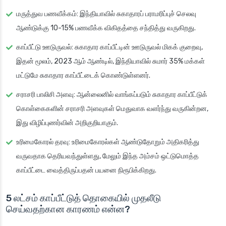
மருத்துவ பணவீக்கம்
: இந்தியாவில் சுகாதாரப் பராமரிப்புச் செலவு
ஆண்டுக்கு 10-15% பணவீக்க விகிதத்தை சந்தித்து வருகிறது.
காப்பீட்டு ஊடுருவல்
: சுகாதார காப்பீட்டின் ஊடுருவல் மிகக் குறைவு,
இதன் மூலம், 2023 ஆம் ஆண்டில், இந்தியாவில் சுமார் 35% மக்கள்
மட்டுமே சுகாதார காப்பீட்டைக் கொண்டுள்ளனர்.
சராசரி பாலிசி அளவு
: ஆன்லைனில் வாங்கப்படும் சுகாதார காப்பீட்டுக்
கொள்கைகளின் சராசரி அளவுகள் மெதுவாக வளர்ந்து வருகின்றன,
இது விழிப்புணர்வின் அறிகுறியாகும்.
உரிமைகோரல் தரவு
: உரிமைகோரல்கள் ஆண்டுதோறும் அதிகரித்து
வருவதாக தெரியவந்துள்ளது, மேலும் இந்த அம்சம் ஒட்டுமொத்த
காப்பீட்டை வைத்திருப்பதன் பயனை நிரூபிக்கிறது.
5 லட்சம் காப்பீட்டுத் தொகையில் முதலீடு
செய்வதற்கான காரணம் என்ன?