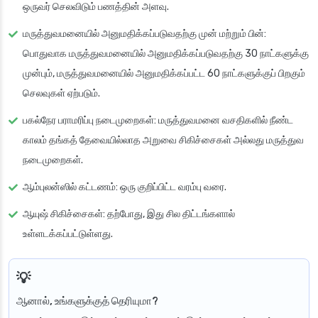
ஒருவர் செலவிடும் பணத்தின் அளவு.
மருத்துவமனையில் அனுமதிக்கப்படுவதற்கு முன் மற்றும் பின்
:
பொதுவாக மருத்துவமனையில் அனுமதிக்கப்படுவதற்கு 30 நாட்களுக்கு
முன்பும், மருத்துவமனையில் அனுமதிக்கப்பட்ட 60 நாட்களுக்குப் பிறகும்
செலவுகள் ஏற்படும்.
பகல்நேர பராமரிப்பு நடைமுறைகள்
: மருத்துவமனை வசதிகளில் நீண்ட
காலம் தங்கத் தேவையில்லாத அறுவை சிகிச்சைகள் அல்லது மருத்துவ
நடைமுறைகள்.
ஆம்புலன்ஸில் கட்டணம்
: ஒரு குறிப்பிட்ட வரம்பு வரை.
ஆயுஷ் சிகிச்சைகள்
: தற்போது, இது சில திட்டங்களால்
உள்ளடக்கப்பட்டுள்ளது.
ஆனால், உங்களுக்குத் தெரியுமா?