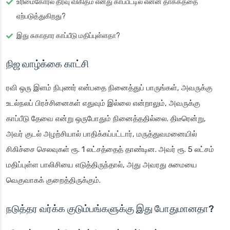
உரிமைகோரல் தீர்வு விகிதம் எனது காப்பீட்டில் என்ன தாக்கத்தை
ஏற்படுத்துகிறது?
இது சுகாதார காப்பீடு மதிப்புள்ளதா?
நிஜ வாழ்க்கை காட்சி
ரவி ஒரு இளம் நிபுணர் என்பதை நினைத்துப் பாருங்கள், அவருக்கு
உடல்நலப் பிரச்சினைகள் எதுவும் இல்லை என்றாலும், அவருக்கு
காப்பீடு தேவை என்று ஒருபோதும் நினைத்ததில்லை. திடீரென்று,
அவர் குடல் அழற்சியால் பாதிக்கப்பட்டார், மருத்துவமனையில்
சிகிச்சை செலவுகள் ரூ. 1 லட்சத்தைத் தாண்டின. அவர் ரூ. 5 லட்சம்
மதிப்புள்ள பாலிசியை எடுத்திருந்தால், அது அவரது சுமையை
வெகுவாகக் குறைத்திருக்கும்.
நடுத்தர வர்க்க குடும்பங்களுக்கு இது போதுமானதா?