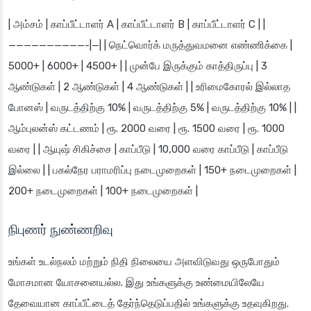
| அம்சம் | காப்பீட்டாளர் A | காப்பீட்டாளர் B | காப்பீட்டாளர் C | |
——————————-|—| | நெட்வொர்க் மருத்துவமனை எண்ணிக்கை |
5000+ | 6000+ | 4500+ | | முன்பே இருக்கும் காத்திருப்பு | 3
ஆண்டுகள் | 2 ஆண்டுகள் | 4 ஆண்டுகள் | | உரிமைகோரல் இல்லாத
போனஸ் | வருடத்திற்கு 10% | வருடத்திற்கு 5% | வருடத்திற்கு 10% | |
ஆம்புலன்ஸ் கட்டணம் | ரூ. 2000 வரை | ரூ. 1500 வரை | ரூ. 1000
வரை | | ஆயுஷ் சிகிச்சை | காப்பீடு | 10,000 வரை காப்பீடு | காப்பீடு
இல்லை | | பகல்நேர பராமரிப்பு நடைமுறைகள் | 150+ நடைமுறைகள் |
200+ நடைமுறைகள் | 100+ நடைமுறைகள் |
நிபுணர் நுண்ணறிவு
உங்கள் உடல்நலம் மற்றும் நிதி நிலையை அளவிடுவது ஒருபோதும்
மோசமான யோசனையல்ல. இது உங்களுக்கு உண்மையிலேயே
தேவையான காப்பீட்டைத் தேர்ந்தெடுப்பதில் உங்களுக்கு உதவுகிறது.