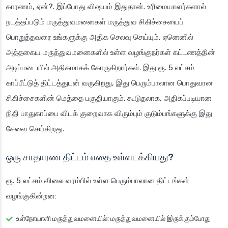
காரணம், ஏன்?. இப்போது விஷயம் இதுதான். உரிமையாளர்களால்
நடத்தப்படும் மருத்துவமனைகள் மருத்துவ சிகிச்சையைப்
பொறுத்தவரை உங்களுக்கு அதிக செலவு செய்யும், ஏனெனில்
அத்தகைய மருத்துவமனைகளில் உள்ள வழங்குநர்கள் கட்டணத்தின்
அடிப்படையில் அதிகமாகக் கோருகிறார்கள். இது ரூ. 5 லட்சம்
காப்பீட்டுத் திட்டத்துடன் வருகிறது, இது பெரும்பாலான பொதுவான
சிகிச்சைகளின் மெத்தை பகுதியாகும். கூடுதலாக, அதிகப்படியான
நிதி பாதுகாப்பை விடக் குறைவாக விரும்பும் குடும்பங்களுக்கு இது
சேவை செய்கிறது.
ஒரு சாதாரண திட்டம் எதை உள்ளடக்கியது?
ரூ. 5 லட்சம் விலை வரம்பில் உள்ள பெரும்பாலான திட்டங்கள்
வழங்குகின்றன:
உள்நோயாளி மருத்துவமனையில்
: மருத்துவமனையில் இருக்கும்போது