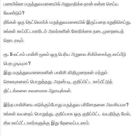
பணமில்லா மருத்துவமனையில் அனுமதிக்க நான் என்ன செய்ய
வேண்டும்?
நீங்கள் ஒரு நெட்வொர்க் மருத்துவமனையில் இருப்பதை உறுதிசெய்து,
உங்கள் காப்பீட்டாளரிடம் அவர்களின் கோரிக்கை நடைமுறையைத்
தொடரவும்.
ரூ. 5 லட்சம் பாலிசி மூலம் ஒரு பெரிய அறுவை சிகிச்சைக்கு காப்பீடு
பெற முடியுமா?
இது மருத்துவமனைகளின் பாலிசி விதிமுறைகள் மற்றும்
செலவுகளைப் பொறுத்தது. அதன்படி, குறிப்பிட்ட காப்பீட்டுத்
திட்டங்களை கவனமாக ஆராயுங்கள்.
இந்த பாலிசியை எடுக்கும்போது மருத்துவ பரிசோதனை அவசியமா?
உங்கள் வயதைப் பொறுத்து, குறிப்பாக ஒரு குறிப்பிட்ட வயதிற்கு மேல்,
சில காப்பீட்டாளர்களுக்கு இது தேவைப்படலாம்.