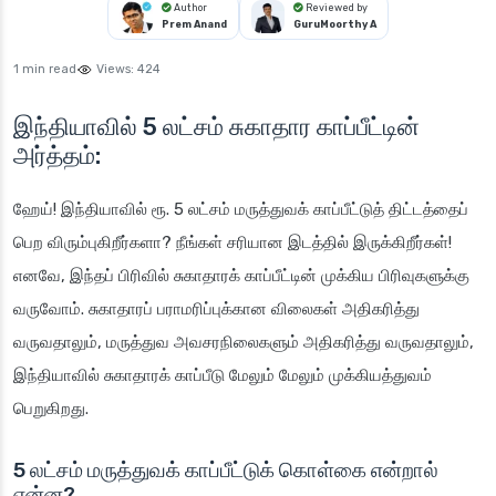
Author
Reviewed by
Prem Anand
GuruMoorthy A
1 min read
Views:
424
இந்தியாவில் 5 லட்சம் சுகாதார காப்பீட்டின்
அர்த்தம்:
ஹேய்! இந்தியாவில் ரூ. 5 லட்சம் மருத்துவக் காப்பீட்டுத் திட்டத்தைப்
பெற விரும்புகிறீர்களா? நீங்கள் சரியான இடத்தில் இருக்கிறீர்கள்!
எனவே, இந்தப் பிரிவில் சுகாதாரக் காப்பீட்டின் முக்கிய பிரிவுகளுக்கு
வருவோம். சுகாதாரப் பராமரிப்புக்கான விலைகள் அதிகரித்து
வருவதாலும், மருத்துவ அவசரநிலைகளும் அதிகரித்து வருவதாலும்,
இந்தியாவில் சுகாதாரக் காப்பீடு மேலும் மேலும் முக்கியத்துவம்
பெறுகிறது.
5 லட்சம் மருத்துவக் காப்பீட்டுக் கொள்கை என்றால்
என்ன?